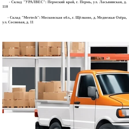
- Склад "УРАЛВЕС": Пермский край, г. Пермь, ул. Ласьвинская, д.
110
- Склад "Mertech": Московская обл., г. Щёлково, д. Медвежьи Озёра,
ул. Сосновая, д. 11