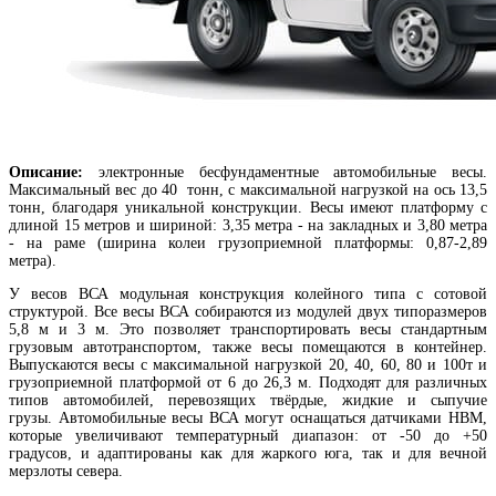
Описание:
электронные бесфундаментные автомобильные весы.
Максимальный вес до 40 тонн, с максимальной нагрузкой на ось 13,5
тонн, благодаря уникальной конструкции. Весы имеют платформу с
длиной 15 метров и шириной: 3,35 метра - на закладных и 3,80 метра
- на раме (ширина колеи грузоприемной платформы: 0,87-2,89
метра).
У весов ВСА модульная конструкция колейного типа с сотовой
структурой. Все весы ВСА собираются из модулей двух типоразмеров
5,8 м и 3 м. Это позволяет транспортировать весы стандартным
грузовым автотранспортом, также весы помещаются в контейнер.
Выпускаются весы с максимальной нагрузкой 20, 40, 60, 80 и 100т и
грузоприемной платформой от 6 до 26,3 м. Подходят для различных
типов автомобилей, перевозящих твёрдые, жидкие и сыпучие
грузы.
Автомобильные весы ВСА могут оснащаться датчиками НВМ,
которые увеличивают температурный диапазон: от -50 до +50
градусов, и адаптированы как для жаркого юга, так и для вечной
мерзлоты севера.