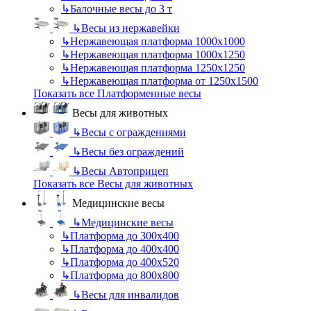
↳
Балочные весы до 3 т
↳
Весы из нержавейки
↳
Нержавеющая платформа 1000х1000
↳
Нержавеющая платформа 1000х1250
↳
Нержавеющая платформа 1250х1250
↳
Нержавеющая платформа от 1250х1500
Показать все Платформенные весы
Весы для животных
↳
Весы с ограждениями
↳
Весы без ограждений
↳
Весы Автоприцеп
Показать все Весы для животных
Медицинские весы
↳
Медицинские весы
↳
Платформа до 300х400
↳
Платформа до 400х400
↳
Платформа до 400х520
↳
Платформа до 800х800
↳
Весы для инвалидов