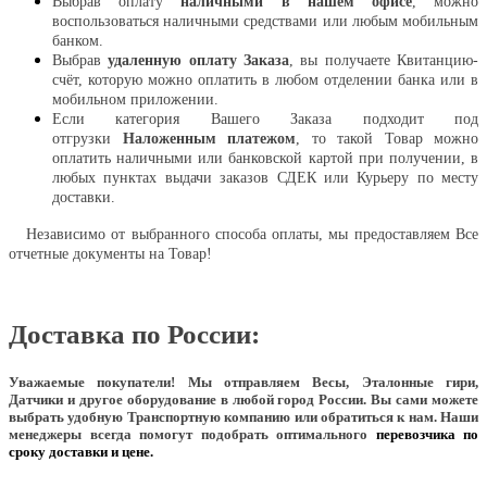
Выбрав оплату
наличными в нашем офисе
, можно
воспользоваться наличными средствами или любым мобильным
банком.
Выбрав
удаленную оплату Заказа
, вы получаете Квитанцию-
счёт, которую можно оплатить в любом отделении банка или в
мобильном приложении.
Если категория Вашего Заказа подходит под
отгрузки
Наложенным платежом
, то такой Товар можно
оплатить наличными или банковской картой при получении, в
любых пунктах выдачи заказов СДЕК или Курьеру по месту
доставки.
Независимо от выбранного способа оплаты, мы предоставляем Все
отчетные документы на Товар!
Доставка по России:
Уважаемые покупатели!
Мы отправляем Весы, Эталонные гири,
Датчики и другое оборудование в любой город России. Вы сами можете
выбрать удобную Транспортную компанию или обратиться к нам. Наши
менеджеры всегда помогут подобрать оптимального
перевозчика по
сроку доставки и цене.