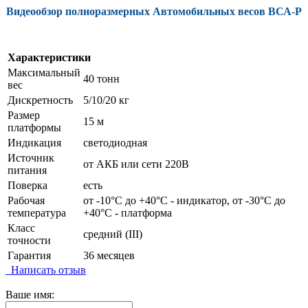
Видеообзор полноразмерных Автомобильных весов ВСА-Р
Характеристики
Максимальный
40 тонн
вес
Дискретность
5/10/20 кг
Размер
15 м
платформы
Индикация
светодиодная
Источник
от АКБ или сети 220В
питания
Поверка
есть
Рабочая
от -10°C до +40°C - индикатор, от -30°C до
температура
+40°C - платформа
Класс
средний (III)
точности
Гарантия
36 месяцев
Написать отзыв
Ваше имя: