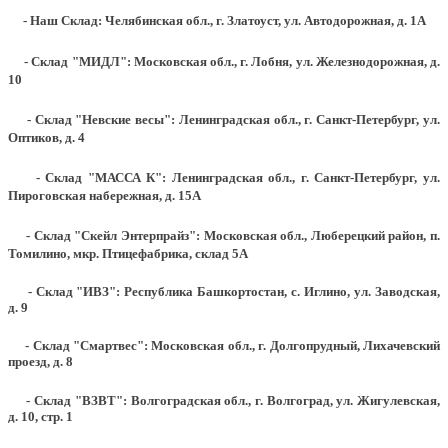
- Наш Склад: Челябинская обл., г. Златоуст, ул. Автодорожная, д. 1А
- Склад "МИДЛ": Московская обл., г. Лобня, ул. Железнодорожная, д.
10
- Склад "Невские весы": Ленинградская обл., г. Санкт-Петербург, ул.
Оптиков, д. 4
- Склад "МАССА К": Ленинградская обл., г. Санкт-Петербург, ул.
Пироговская набережная, д. 15А
- Склад "Скейл Энтерпрайз": Московская обл., Люберецкий район, п.
Томилино, мкр. Птицефабрика, склад 5А
- Склад "ИВЗ": Республика Башкортостан, с. Иглино, ул. Заводская,
д. 9
- Склад "Смартвес":
Московская обл., г. Долгопрудный, Лихачевский
проезд, д. 8
- Склад "ВЗВТ": Волгоградская обл., г. Волгоград, ул. Жигулевская,
д. 10, стр. 1