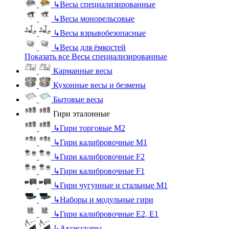
↳
Весы специализированные
↳
Весы монорельсовые
↳
Весы взрывобезопасные
↳
Весы для ёмкостей
Показать все Весы специализированные
Карманные весы
Кухонные весы и безмены
Бытовые весы
Гири эталонные
↳
Гири торговые М2
↳
Гири калибровочные М1
↳
Гири калибровочные F2
↳
Гири калибровочные F1
↳
Гири чугунные и стальные М1
↳
Наборы и модульные гири
↳
Гири калибровочные E2, Е1
↳
Аксессуары