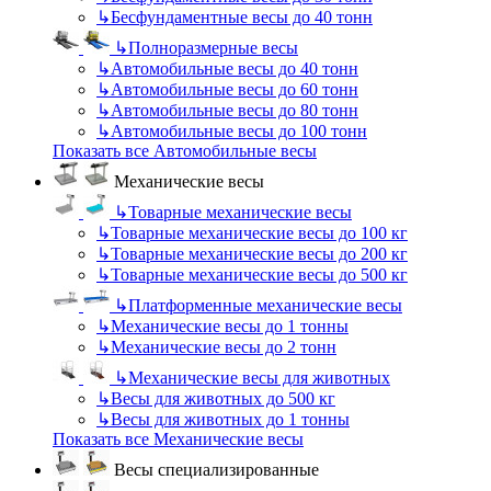
↳
Бесфундаментные весы до 40 тонн
↳
Полноразмерные весы
↳
Автомобильные весы до 40 тонн
↳
Автомобильные весы до 60 тонн
↳
Автомобильные весы до 80 тонн
↳
Автомобильные весы до 100 тонн
Показать все Автомобильные весы
Механические весы
↳
Товарные механические весы
↳
Товарные механические весы до 100 кг
↳
Товарные механические весы до 200 кг
↳
Товарные механические весы до 500 кг
↳
Платформенные механические весы
↳
Механические весы до 1 тонны
↳
Механические весы до 2 тонн
↳
Механические весы для животных
↳
Весы для животных до 500 кг
↳
Весы для животных до 1 тонны
Показать все Механические весы
Весы специализированные