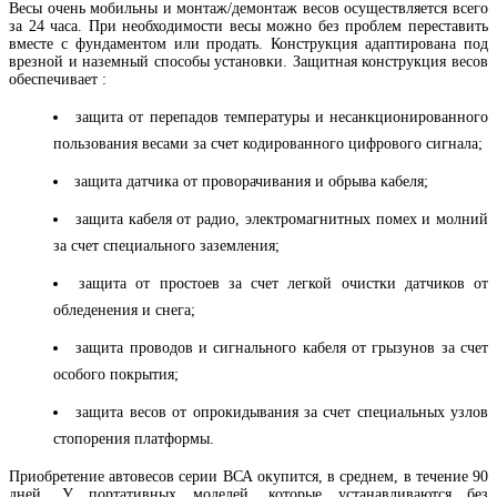
Весы очень мобильны и монтаж/демонтаж весов осуществляется всего
за 24 часа. При необходимости весы можно без проблем переставить
вместе с фундаментом или продать. Конструкция адаптирована под
врезной и наземный способы установки. Защитная конструкция весов
обеспечивает :
защита от перепадов температуры и несанкционированного
пользования весами за счет кодированного цифрового сигнала;
защита датчика от проворачивания и обрыва кабеля;
защита кабеля от радио, электромагнитных помех и молний
за счет специального заземления;
защита от простоев за счет легкой очистки датчиков от
обледенения и снега;
защита проводов и сигнального кабеля от грызунов за счет
особого покрытия;
защита весов от опрокидывания за счет специальных узлов
стопорения платформы.
Приобретение автовесов серии ВСА окупится, в среднем, в течение 90
дней. У портативных моделей, которые устанавливаются без