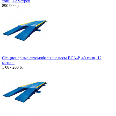
тонн, 12 метров
890 900 р.
Стационарные автомобильные весы ВСА-Р, 40 тонн, 12
метров
1 087 200 р.