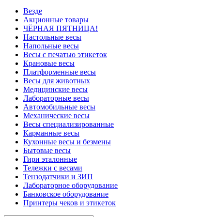
Везде
Акционные товары
ЧЁРНАЯ ПЯТНИЦА!
Настольные весы
Напольные весы
Весы с печатью этикеток
Крановые весы
Платформенные весы
Весы для животных
Медицинские весы
Лабораторные весы
Автомобильные весы
Механические весы
Весы специализированные
Карманные весы
Кухонные весы и безмены
Бытовые весы
Гири эталонные
Тележки с весами
Тензодатчики и ЗИП
Лабораторное оборудование
Банковское оборудование
Принтеры чеков и этикеток