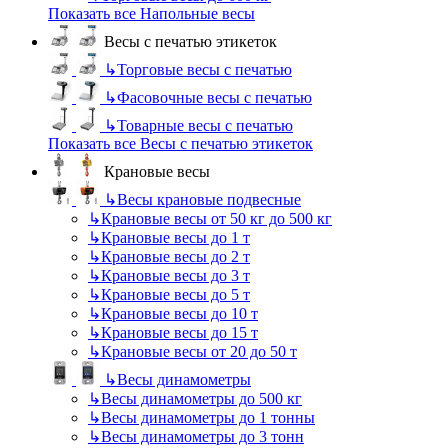
Показать все Напольные весы
Весы с печатью этикеток
↳
Торговые весы с печатью
↳
Фасовочные весы с печатью
↳
Товарные весы с печатью
Показать все Весы с печатью этикеток
Крановые весы
↳
Весы крановые подвесные
↳
Крановые весы от 50 кг до 500 кг
↳
Крановые весы до 1 т
↳
Крановые весы до 2 т
↳
Крановые весы до 3 т
↳
Крановые весы до 5 т
↳
Крановые весы до 10 т
↳
Крановые весы до 15 т
↳
Крановые весы от 20 до 50 т
↳
Весы динамометры
↳
Весы динамометры до 500 кг
↳
Весы динамометры до 1 тонны
↳
Весы динамометры до 3 тонн