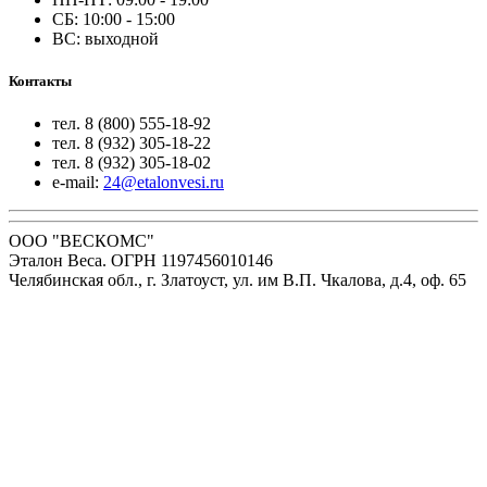
СБ: 10:00 - 15:00
ВС: выходной
Контакты
тел. 8 (800) 555-18-92
тел. 8 (932) 305-18-22
тел. 8 (932) 305-18-02
e-mail:
24@etalonvesi.ru
ООО "ВЕСКОМС"
Эталон Веса. ОГРН 1197456010146
Челябинская обл., г. Златоуст, ул. им В.П. Чкалова, д.4, оф. 65