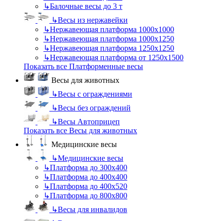
↳
Балочные весы до 3 т
↳
Весы из нержавейки
↳
Нержавеющая платформа 1000х1000
↳
Нержавеющая платформа 1000х1250
↳
Нержавеющая платформа 1250х1250
↳
Нержавеющая платформа от 1250х1500
Показать все Платформенные весы
Весы для животных
↳
Весы с ограждениями
↳
Весы без ограждений
↳
Весы Автоприцеп
Показать все Весы для животных
Медицинские весы
↳
Медицинские весы
↳
Платформа до 300х400
↳
Платформа до 400х400
↳
Платформа до 400х520
↳
Платформа до 800х800
↳
Весы для инвалидов