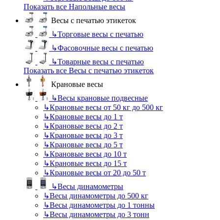
Показать все Напольные весы
Весы с печатью этикеток
↳
Торговые весы с печатью
↳
Фасовочные весы с печатью
↳
Товарные весы с печатью
Показать все Весы с печатью этикеток
Крановые весы
↳
Весы крановые подвесные
↳
Крановые весы от 50 кг до 500 кг
↳
Крановые весы до 1 т
↳
Крановые весы до 2 т
↳
Крановые весы до 3 т
↳
Крановые весы до 5 т
↳
Крановые весы до 10 т
↳
Крановые весы до 15 т
↳
Крановые весы от 20 до 50 т
↳
Весы динамометры
↳
Весы динамометры до 500 кг
↳
Весы динамометры до 1 тонны
↳
Весы динамометры до 3 тонн