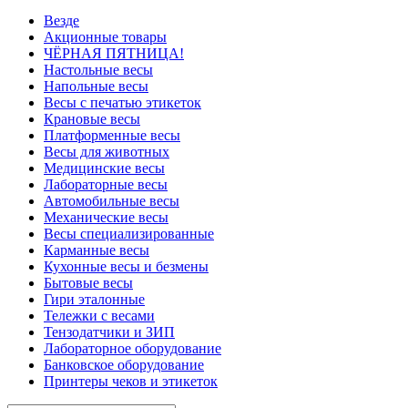
Везде
Акционные товары
ЧЁРНАЯ ПЯТНИЦА!
Настольные весы
Напольные весы
Весы с печатью этикеток
Крановые весы
Платформенные весы
Весы для животных
Медицинские весы
Лабораторные весы
Автомобильные весы
Механические весы
Весы специализированные
Карманные весы
Кухонные весы и безмены
Бытовые весы
Гири эталонные
Тележки с весами
Тензодатчики и ЗИП
Лабораторное оборудование
Банковское оборудование
Принтеры чеков и этикеток