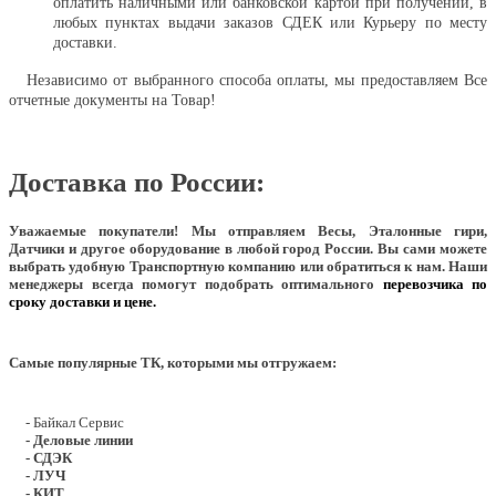
оплатить наличными или банковской картой при получении, в
любых пунктах выдачи заказов СДЕК или Курьеру по месту
доставки.
Независимо от выбранного способа оплаты, мы предоставляем Все
отчетные документы на Товар!
Доставка по России:
Уважаемые покупатели!
Мы отправляем Весы, Эталонные гири,
Датчики и другое оборудование в любой город России. Вы сами можете
выбрать удобную Транспортную компанию или обратиться к нам. Наши
менеджеры всегда помогут подобрать оптимального
перевозчика по
сроку доставки и цене.
Самые популярные ТК, которыми мы отгружаем:
- Байкал Сервис
- Деловые линии
- СДЭК
- ЛУЧ
- КИТ