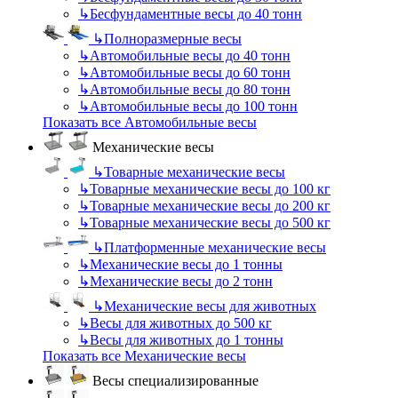
↳
Бесфундаментные весы до 40 тонн
↳
Полноразмерные весы
↳
Автомобильные весы до 40 тонн
↳
Автомобильные весы до 60 тонн
↳
Автомобильные весы до 80 тонн
↳
Автомобильные весы до 100 тонн
Показать все Автомобильные весы
Механические весы
↳
Товарные механические весы
↳
Товарные механические весы до 100 кг
↳
Товарные механические весы до 200 кг
↳
Товарные механические весы до 500 кг
↳
Платформенные механические весы
↳
Механические весы до 1 тонны
↳
Механические весы до 2 тонн
↳
Механические весы для животных
↳
Весы для животных до 500 кг
↳
Весы для животных до 1 тонны
Показать все Механические весы
Весы специализированные