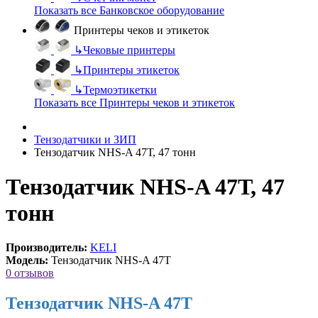
Показать все Банковское оборудование
Принтеры чеков и этикеток
↳
Чековые принтеры
↳
Принтеры этикеток
↳
Термоэтикетки
Показать все Принтеры чеков и этикеток
Тензодатчики и ЗИП
Тензодатчик NHS-A 47Т, 47 тонн
Тензодатчик NHS-A 47Т, 47
тонн
Производитель:
KELI
Модель:
Тензодатчик NHS-A 47Т
0 отзывов
Тензодатчик NHS-A 47Т