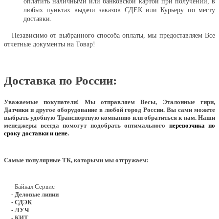
оплатить наличными или банковской картой при получении, в
любых пунктах выдачи заказов СДЕК или Курьеру по месту
доставки.
Независимо от выбранного способа оплаты, мы предоставляем Все
отчетные документы на Товар!
Доставка по России:
Уважаемые покупатели!
Мы отправляем Весы, Эталонные гири,
Датчики и другое оборудование в любой город России. Вы сами можете
выбрать удобную Транспортную компанию или обратиться к нам. Наши
менеджеры всегда помогут подобрать оптимального
перевозчика по
сроку доставки и цене.
Самые популярные ТК, которыми мы отгружаем:
- Байкал Сервис
- Деловые линии
- СДЭК
- ЛУЧ
- КИТ