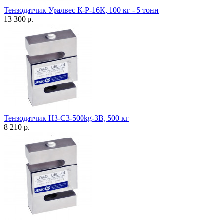
Тензодатчик Уралвес К-Р-16К, 100 кг - 5 тонн
13 300 р.
Тензодатчик H3-C3-500kg-3B, 500 кг
8 210 р.