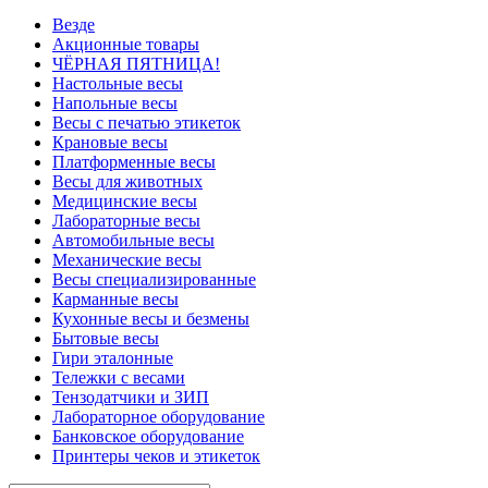
Везде
Акционные товары
ЧЁРНАЯ ПЯТНИЦА!
Настольные весы
Напольные весы
Весы с печатью этикеток
Крановые весы
Платформенные весы
Весы для животных
Медицинские весы
Лабораторные весы
Автомобильные весы
Механические весы
Весы специализированные
Карманные весы
Кухонные весы и безмены
Бытовые весы
Гири эталонные
Тележки с весами
Тензодатчики и ЗИП
Лабораторное оборудование
Банковское оборудование
Принтеры чеков и этикеток