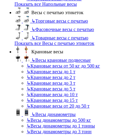
Показать все Напольные весы
Весы с печатью этикеток
↳
Торговые весы с печатью
↳
Фасовочные весы с печатью
↳
Товарные весы с печатью
Показать все Весы с печатью этикеток
Крановые весы
↳
Весы крановые подвесные
↳
Крановые весы от 50 кг до 500 кг
↳
Крановые весы до 1 т
↳
Крановые весы до 2 т
↳
Крановые весы до 3 т
↳
Крановые весы до 5 т
↳
Крановые весы до 10 т
↳
Крановые весы до 15 т
↳
Крановые весы от 20 до 50 т
↳
Весы динамометры
↳
Весы динамометры до 500 кг
↳
Весы динамометры до 1 тонны
↳
Весы динамометры до 3 тонн