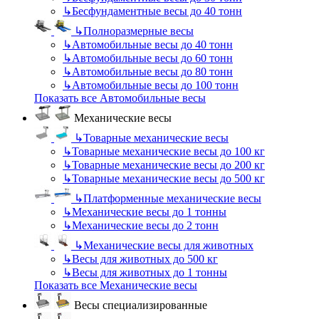
↳
Бесфундаментные весы до 40 тонн
↳
Полноразмерные весы
↳
Автомобильные весы до 40 тонн
↳
Автомобильные весы до 60 тонн
↳
Автомобильные весы до 80 тонн
↳
Автомобильные весы до 100 тонн
Показать все Автомобильные весы
Механические весы
↳
Товарные механические весы
↳
Товарные механические весы до 100 кг
↳
Товарные механические весы до 200 кг
↳
Товарные механические весы до 500 кг
↳
Платформенные механические весы
↳
Механические весы до 1 тонны
↳
Механические весы до 2 тонн
↳
Механические весы для животных
↳
Весы для животных до 500 кг
↳
Весы для животных до 1 тонны
Показать все Механические весы
Весы специализированные