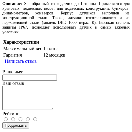
Описание:
S - образный тензодатчик до 1 тонны. Применяется для
крановых, подвесных весов, для подвесных конструкций: бункеров,
динамометров, конвееров. Корпус датчиков выполнен из
конструкционной стали. Также, датчики изготавливаются и из
нержавеющей стали (модель DEE 1000 нерж. К). Высокая степень
защиты IP67, позволяет использовать датчик в самых тяжелых
условиях.
Характеристики
Максимальный вес
1 тонна
Гарантия
12 месяцев
Написать отзыв
Ваше имя:
Ваш отзыв
Рейтинг
Продолжить