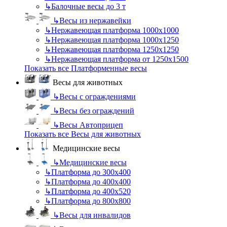
↳
Балочные весы до 3 т
↳
Весы из нержавейки
↳
Нержавеющая платформа 1000х1000
↳
Нержавеющая платформа 1000х1250
↳
Нержавеющая платформа 1250х1250
↳
Нержавеющая платформа от 1250х1500
Показать все Платформенные весы
Весы для животных
↳
Весы с ограждениями
↳
Весы без ограждений
↳
Весы Автоприцеп
Показать все Весы для животных
Медицинские весы
↳
Медицинские весы
↳
Платформа до 300х400
↳
Платформа до 400х400
↳
Платформа до 400х520
↳
Платформа до 800х800
↳
Весы для инвалидов