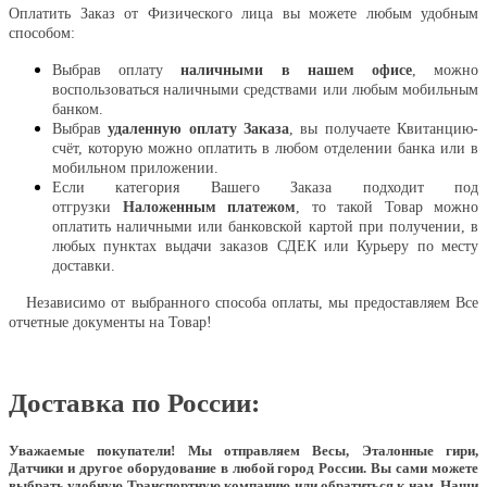
Оплатить Заказ от Физического лица вы можете любым удобным
способом:
Выбрав оплату
наличными в нашем офисе
, можно
воспользоваться наличными средствами или любым мобильным
банком.
Выбрав
удаленную оплату Заказа
, вы получаете Квитанцию-
счёт, которую можно оплатить в любом отделении банка или в
мобильном приложении.
Если категория Вашего Заказа подходит под
отгрузки
Наложенным платежом
, то такой Товар можно
оплатить наличными или банковской картой при получении, в
любых пунктах выдачи заказов СДЕК или Курьеру по месту
доставки.
Независимо от выбранного способа оплаты, мы предоставляем Все
отчетные документы на Товар!
Доставка по России:
Уважаемые покупатели!
Мы отправляем Весы, Эталонные гири,
Датчики и другое оборудование в любой город России. Вы сами можете
выбрать удобную Транспортную компанию или обратиться к нам. Наши