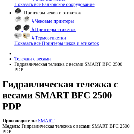
Показать все Банковское оборудование
Принтеры чеков и этикеток
↳
Чековые принтеры
↳
Принтеры этикеток
↳
Термоэтикетки
Показать все Принтеры чеков и этикеток
Тележки с весами
Гидравлическая тележка с весами SMART BFC 2500
PDP
Гидравлическая тележка с
весами SMART BFC 2500
PDP
Производитель:
SMART
Модель:
Гидравлическая тележка с весами SMART BFC 2500
PDP