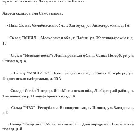
нужно только взять Доверенность или Печать.
Адреса складов для Самовывоза:
- Наш Склад: Челябинская обл., г. Златоуст, ул. Автодорожная, д. 1А
- Склад "МИДЛ": Московская обл., г. Лобня, ул. Железнодорожная, д.
10
- Склад "Невские весы": Ленинградская обл., г. Санкт-Петербург, ул.
Оптиков, д. 4
- Склад "МАССА К": Ленинградская обл., г. Санкт-Петербург, ул.
Пироговская набережная, д. 15А
- Склад "Скейл Энтерпрайз": Московская обл., Люберецкий район, п.
Томилино, мкр. Птицефабрика, склад 5А
- Склад "ИВЗ": Республика Башкортостан, с. Иглино, ул. Заводская,
д. 9
- Склад "Смартвес":
Московская обл., г. Долгопрудный, Лихачевский
проезд, д. 8