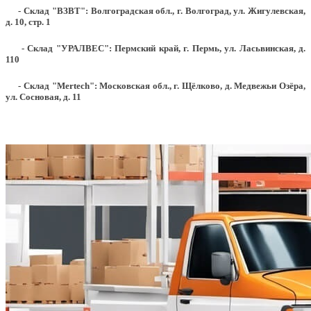
- Склад "ВЗВТ": Волгоградская обл., г. Волгоград, ул. Жигулевская,
д. 10, стр. 1
- Склад "УРАЛВЕС": Пермский край, г. Пермь, ул. Ласьвинская, д.
110
- Склад "Mertech": Московская обл., г. Щёлково, д. Медвежьи Озёра,
ул. Сосновая, д. 11