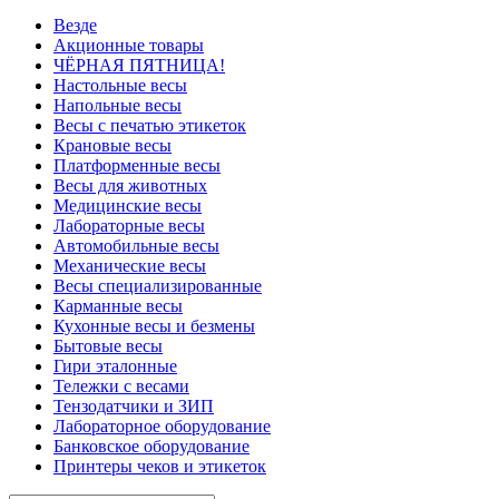
Везде
Акционные товары
ЧЁРНАЯ ПЯТНИЦА!
Настольные весы
Напольные весы
Весы с печатью этикеток
Крановые весы
Платформенные весы
Весы для животных
Медицинские весы
Лабораторные весы
Автомобильные весы
Механические весы
Весы специализированные
Карманные весы
Кухонные весы и безмены
Бытовые весы
Гири эталонные
Тележки с весами
Тензодатчики и ЗИП
Лабораторное оборудование
Банковское оборудование
Принтеры чеков и этикеток