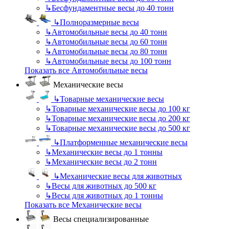
↳
Бесфундаментные весы до 40 тонн
↳
Полноразмерные весы
↳
Автомобильные весы до 40 тонн
↳
Автомобильные весы до 60 тонн
↳
Автомобильные весы до 80 тонн
↳
Автомобильные весы до 100 тонн
Показать все Автомобильные весы
Механические весы
↳
Товарные механические весы
↳
Товарные механические весы до 100 кг
↳
Товарные механические весы до 200 кг
↳
Товарные механические весы до 500 кг
↳
Платформенные механические весы
↳
Механические весы до 1 тонны
↳
Механические весы до 2 тонн
↳
Механические весы для животных
↳
Весы для животных до 500 кг
↳
Весы для животных до 1 тонны
Показать все Механические весы
Весы специализированные