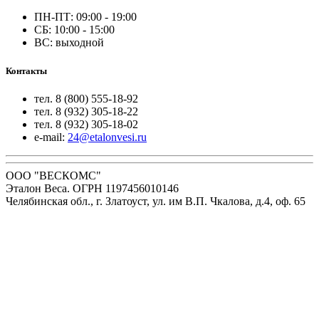
ПН-ПТ: 09:00 - 19:00
СБ: 10:00 - 15:00
ВС: выходной
Контакты
тел. 8 (800) 555-18-92
тел. 8 (932) 305-18-22
тел. 8 (932) 305-18-02
e-mail:
24@etalonvesi.ru
ООО "ВЕСКОМС"
Эталон Веса. ОГРН 1197456010146
Челябинская обл., г. Златоуст, ул. им В.П. Чкалова, д.4, оф. 65