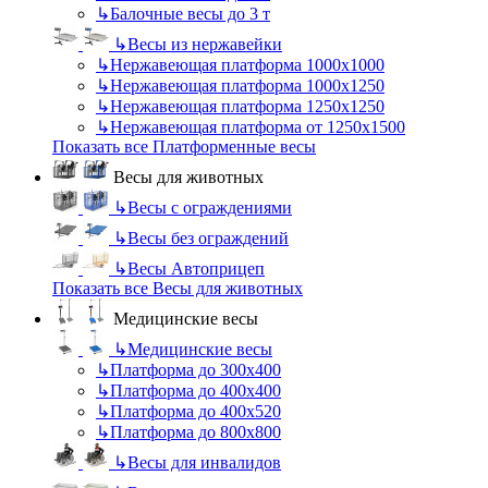
↳
Балочные весы до 3 т
↳
Весы из нержавейки
↳
Нержавеющая платформа 1000х1000
↳
Нержавеющая платформа 1000х1250
↳
Нержавеющая платформа 1250х1250
↳
Нержавеющая платформа от 1250х1500
Показать все Платформенные весы
Весы для животных
↳
Весы с ограждениями
↳
Весы без ограждений
↳
Весы Автоприцеп
Показать все Весы для животных
Медицинские весы
↳
Медицинские весы
↳
Платформа до 300х400
↳
Платформа до 400х400
↳
Платформа до 400х520
↳
Платформа до 800х800
↳
Весы для инвалидов