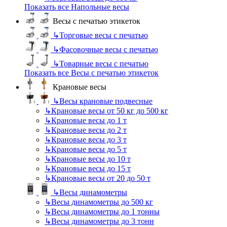
Показать все Напольные весы
Весы с печатью этикеток
↳
Торговые весы с печатью
↳
Фасовочные весы с печатью
↳
Товарные весы с печатью
Показать все Весы с печатью этикеток
Крановые весы
↳
Весы крановые подвесные
↳
Крановые весы от 50 кг до 500 кг
↳
Крановые весы до 1 т
↳
Крановые весы до 2 т
↳
Крановые весы до 3 т
↳
Крановые весы до 5 т
↳
Крановые весы до 10 т
↳
Крановые весы до 15 т
↳
Крановые весы от 20 до 50 т
↳
Весы динамометры
↳
Весы динамометры до 500 кг
↳
Весы динамометры до 1 тонны
↳
Весы динамометры до 3 тонн