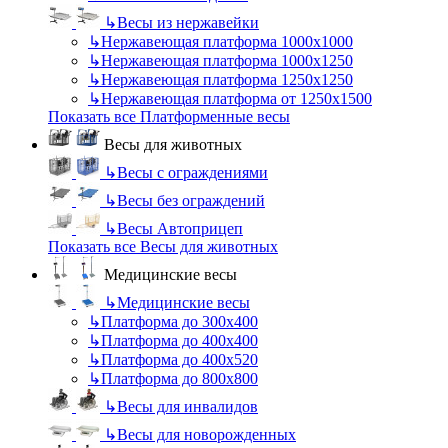
↳
Весы из нержавейки
↳
Нержавеющая платформа 1000х1000
↳
Нержавеющая платформа 1000х1250
↳
Нержавеющая платформа 1250х1250
↳
Нержавеющая платформа от 1250х1500
Показать все Платформенные весы
Весы для животных
↳
Весы с ограждениями
↳
Весы без ограждений
↳
Весы Автоприцеп
Показать все Весы для животных
Медицинские весы
↳
Медицинские весы
↳
Платформа до 300х400
↳
Платформа до 400х400
↳
Платформа до 400х520
↳
Платформа до 800х800
↳
Весы для инвалидов
↳
Весы для новорожденных