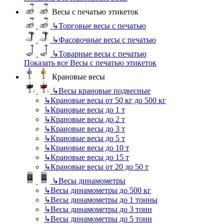
Весы с печатью этикеток
↳
Торговые весы с печатью
↳
Фасовочные весы с печатью
↳
Товарные весы с печатью
Показать все Весы с печатью этикеток
Крановые весы
↳
Весы крановые подвесные
↳
Крановые весы от 50 кг до 500 кг
↳
Крановые весы до 1 т
↳
Крановые весы до 2 т
↳
Крановые весы до 3 т
↳
Крановые весы до 5 т
↳
Крановые весы до 10 т
↳
Крановые весы до 15 т
↳
Крановые весы от 20 до 50 т
↳
Весы динамометры
↳
Весы динамометры до 500 кг
↳
Весы динамометры до 1 тонны
↳
Весы динамометры до 3 тонн
↳
Весы динамометры до 5 тонн