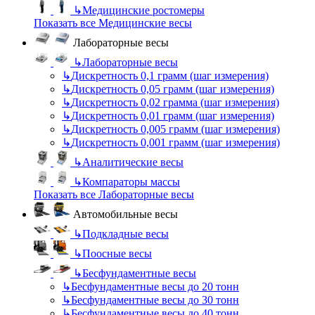
↳
Медицинские ростомеры
Показать все Медицинские весы
Лабораторные весы
↳
Лабораторные весы
↳
Дискретность 0,1 грамм (шаг измерения)
↳
Дискретность 0,05 грамм (шаг измерения)
↳
Дискретность 0,02 грамма (шаг измерения)
↳
Дискретность 0,01 грамм (шаг измерения)
↳
Дискретность 0,005 грамм (шаг измерения)
↳
Дискретность 0,001 грамм (шаг измерения)
↳
Аналитические весы
↳
Компараторы массы
Показать все Лабораторные весы
Автомобильные весы
↳
Подкладные весы
↳
Поосные весы
↳
Бесфундаментные весы
↳
Бесфундаментные весы до 20 тонн
↳
Бесфундаментные весы до 30 тонн
↳
Бесфундаментные весы до 40 тонн