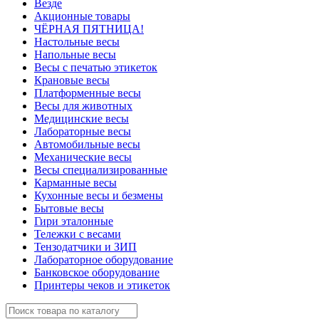
Везде
Акционные товары
ЧЁРНАЯ ПЯТНИЦА!
Настольные весы
Напольные весы
Весы с печатью этикеток
Крановые весы
Платформенные весы
Весы для животных
Медицинские весы
Лабораторные весы
Автомобильные весы
Механические весы
Весы специализированные
Карманные весы
Кухонные весы и безмены
Бытовые весы
Гири эталонные
Тележки с весами
Тензодатчики и ЗИП
Лабораторное оборудование
Банковское оборудование
Принтеры чеков и этикеток