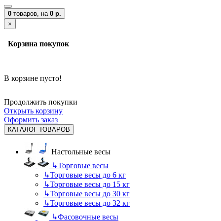
0
товаров,
на
0 р.
×
Корзина покупок
В корзине пусто!
Продолжить покупки
Открыть корзину
Оформить заказ
КАТАЛОГ ТОВАРОВ
Настольные весы
↳
Торговые весы
↳
Торговые весы до 6 кг
↳
Торговые весы до 15 кг
↳
Торговые весы до 30 кг
↳
Торговые весы до 32 кг
↳
Фасовочные весы