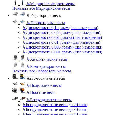
↳
Медицинские ростомеры
Показать все Медицинские весы
Лабораторные весы
↳
Лабораторные весы
↳
Дискретность 0,1 грамм (шаг измерения)
↳
Дискретность 0,05 грамм (шаг измерения)
↳
Дискретность 0,02 грамма (шаг измерения)
↳
Дискретность 0,01 грамм (шаг измерения)
↳
Дискретность 0,005 грамм (шаг измерения)
↳
Дискретность 0,001 грамм (шаг измерения)
↳
Аналитические весы
↳
Компараторы массы
Показать все Лабораторные весы
Автомобильные весы
↳
Подкладные весы
↳
Поосные весы
↳
Бесфундаментные весы
↳
Бесфундаментные весы до 20 тонн
↳
Бесфундаментные весы до 30 тонн
↳
Бесфундаментные весы до 40 тонн