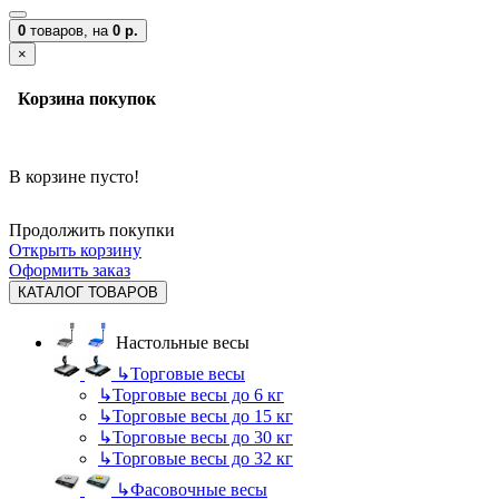
0
товаров,
на
0 р.
×
Корзина покупок
В корзине пусто!
Продолжить покупки
Открыть корзину
Оформить заказ
КАТАЛОГ ТОВАРОВ
Настольные весы
↳
Торговые весы
↳
Торговые весы до 6 кг
↳
Торговые весы до 15 кг
↳
Торговые весы до 30 кг
↳
Торговые весы до 32 кг
↳
Фасовочные весы