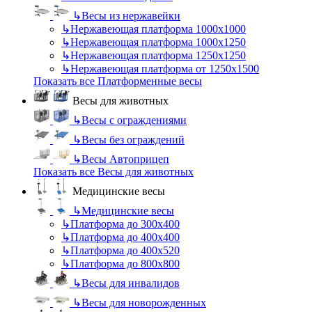
↳
Весы из нержавейки
↳
Нержавеющая платформа 1000х1000
↳
Нержавеющая платформа 1000х1250
↳
Нержавеющая платформа 1250х1250
↳
Нержавеющая платформа от 1250х1500
Показать все Платформенные весы
Весы для животных
↳
Весы с ограждениями
↳
Весы без ограждений
↳
Весы Автоприцеп
Показать все Весы для животных
Медицинские весы
↳
Медицинские весы
↳
Платформа до 300х400
↳
Платформа до 400х400
↳
Платформа до 400х520
↳
Платформа до 800х800
↳
Весы для инвалидов
↳
Весы для новорожденных