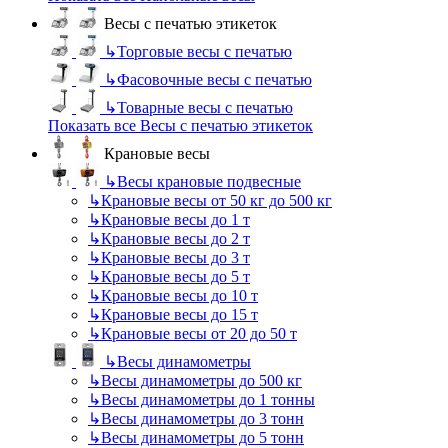
Весы с печатью этикеток
↳
Торговые весы с печатью
↳
Фасовочные весы с печатью
↳
Товарные весы с печатью
Показать все Весы с печатью этикеток
Крановые весы
↳
Весы крановые подвесные
↳
Крановые весы от 50 кг до 500 кг
↳
Крановые весы до 1 т
↳
Крановые весы до 2 т
↳
Крановые весы до 3 т
↳
Крановые весы до 5 т
↳
Крановые весы до 10 т
↳
Крановые весы до 15 т
↳
Крановые весы от 20 до 50 т
↳
Весы динамометры
↳
Весы динамометры до 500 кг
↳
Весы динамометры до 1 тонны
↳
Весы динамометры до 3 тонн
↳
Весы динамометры до 5 тонн