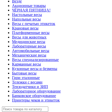
Везде
Акционные товары
ЧЁРНАЯ ПЯТНИЦА!
Настольные весы
Напольные весы
Весы с печатью этикеток
Крановые весы
Платформенные весы
Весы для животных
Медицинские весы
Лабораторные весы
Автомобильные весы
Механические весы
Весы специализированные
Карманные весы
Кухонные весы и безмены
Бытовые весы
Гири эталонные
Тележки с весами
Тензодатчики и ЗИП
Лабораторное оборудование
Банковское оборудование
Принтеры чеков и этикеток