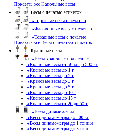
Показать все Напольные весы
Весы с печатью этикеток
↳
Торговые весы с печатью
↳
Фасовочные весы с печатью
↳
Товарные весы с печатью
Показать все Весы с печатью этикеток
Крановые весы
↳
Весы крановые подвесные
↳
Крановые весы от 50 кг до 500 кг
↳
Крановые весы до 1 т
↳
Крановые весы до 2 т
↳
Крановые весы до 3 т
↳
Крановые весы до 5 т
↳
Крановые весы до 10 т
↳
Крановые весы до 15 т
↳
Крановые весы от 20 до 50 т
↳
Весы динамометры
↳
Весы динамометры до 500 кг
↳
Весы динамометры до 1 тонны
↳
Весы динамометры до 3 тонн