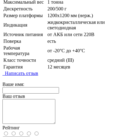
Максимальный вес
1 тонна
Дискретность
200/500 г
Размер платформы
1200х1200 мм (нерж.)
жидкокристаллическая или
Индикация
светодиодная
Источник питания
от АКБ или сети 220В
Поверка
есть
Рабочая
от -20°C до +40°C
температура
Класс точности
средний (III)
Гарантия
12 месяцев
Написать отзыв
Ваше имя:
Ваш отзыв
Рейтинг