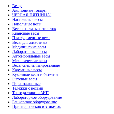
Везде
Акционные товары
ЧЁРНАЯ ПЯТНИЦА!
Настольные весы
Напольные весы
Весы с печатью этикеток
Крановые весы
Платформенные весы
Весы для животных
Медицинские весы
Лабораторные весы
Автомобильные весы
Механические весы
Весы специализированные
Карманные весы
Кухонные весы и безмены
Бытовые весы
Гири эталонные
Тележки с весами
Тензодатчики и ЗИП
Лабораторное оборудование
Банковское оборудование
Принтеры чеков и этикеток