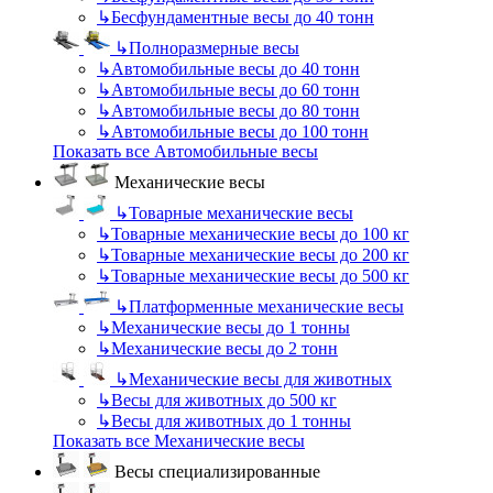
↳
Бесфундаментные весы до 40 тонн
↳
Полноразмерные весы
↳
Автомобильные весы до 40 тонн
↳
Автомобильные весы до 60 тонн
↳
Автомобильные весы до 80 тонн
↳
Автомобильные весы до 100 тонн
Показать все Автомобильные весы
Механические весы
↳
Товарные механические весы
↳
Товарные механические весы до 100 кг
↳
Товарные механические весы до 200 кг
↳
Товарные механические весы до 500 кг
↳
Платформенные механические весы
↳
Механические весы до 1 тонны
↳
Механические весы до 2 тонн
↳
Механические весы для животных
↳
Весы для животных до 500 кг
↳
Весы для животных до 1 тонны
Показать все Механические весы
Весы специализированные