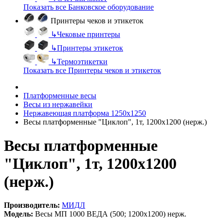
Показать все Банковское оборудование
Принтеры чеков и этикеток
↳
Чековые принтеры
↳
Принтеры этикеток
↳
Термоэтикетки
Показать все Принтеры чеков и этикеток
Платформенные весы
Весы из нержавейки
Нержавеющая платформа 1250х1250
Весы платформенные "Циклоп", 1т, 1200х1200 (нерж.)
Весы платформенные
"Циклоп", 1т, 1200х1200
(нерж.)
Производитель:
МИДЛ
Модель:
Весы МП 1000 ВЕДА (500; 1200х1200) нерж.