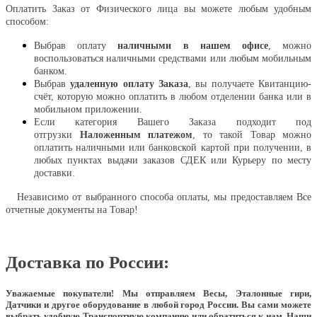
Оплатить Заказ от Физического лица вы можете любым удобным
способом:
Выбрав оплату
наличными в нашем офисе
, можно
воспользоваться наличными средствами или любым мобильным
банком.
Выбрав
удаленную оплату Заказа
, вы получаете Квитанцию-
счёт, которую можно оплатить в любом отделении банка или в
мобильном приложении.
Если категория Вашего Заказа подходит под
отгрузки
Наложенным платежом
, то такой Товар можно
оплатить наличными или банковской картой при получении, в
любых пунктах выдачи заказов СДЕК или Курьеру по месту
доставки.
Независимо от выбранного способа оплаты, мы предоставляем Все
отчетные документы на Товар!
Доставка по России:
Уважаемые покупатели!
Мы отправляем Весы, Эталонные гири,
Датчики и другое оборудование в любой город России. Вы сами можете
выбрать удобную Транспортную компанию или обратиться к нам. Наши