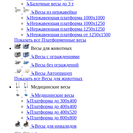
↳
Балочные весы до 3 т
↳
Весы из нержавейки
↳
Нержавеющая платформа 1000х1000
↳
Нержавеющая платформа 1000х1250
↳
Нержавеющая платформа 1250х1250
↳
Нержавеющая платформа от 1250х1500
Показать все Платформенные весы
Весы для животных
↳
Весы с ограждениями
↳
Весы без ограждений
↳
Весы Автоприцеп
Показать все Весы для животных
Медицинские весы
↳
Медицинские весы
↳
Платформа до 300х400
↳
Платформа до 400х400
↳
Платформа до 400х520
↳
Платформа до 800х800
↳
Весы для инвалидов