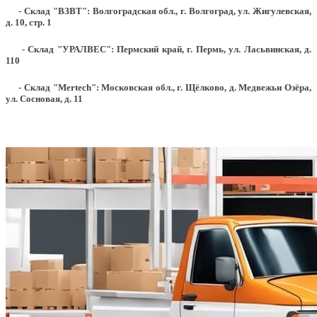
- Склад "ВЗВТ": Волгоградская обл., г. Волгоград, ул. Жигулевская,
д. 10, стр. 1
- Склад "УРАЛВЕС": Пермский край, г. Пермь, ул. Ласьвинская, д.
110
- Склад "Mertech": Московская обл., г. Щёлково, д. Медвежьи Озёра,
ул. Сосновая, д. 11