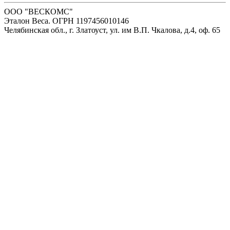
ООО "ВЕСКОМС"
Эталон Веса. ОГРН 1197456010146
Челябинская обл., г. Златоуст, ул. им В.П. Чкалова, д.4, оф. 65