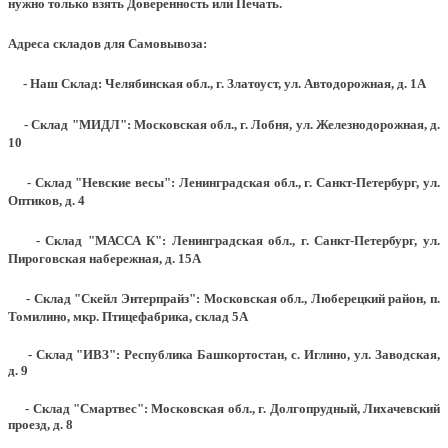
нужно только взять Доверенность или Печать.
Адреса складов для Самовывоза:
- Наш Склад: Челябинская обл., г. Златоуст, ул. Автодорожная, д. 1А
- Склад "МИДЛ": Московская обл., г. Лобня, ул. Железнодорожная, д.
10
- Склад "Невские весы": Ленинградская обл., г. Санкт-Петербург, ул.
Оптиков, д. 4
- Склад "МАССА К": Ленинградская обл., г. Санкт-Петербург, ул.
Пироговская набережная, д. 15А
- Склад "Скейл Энтерпрайз": Московская обл., Люберецкий район, п.
Томилино, мкр. Птицефабрика, склад 5А
- Склад "ИВЗ": Республика Башкортостан, с. Иглино, ул. Заводская,
д. 9
- Склад "Смартвес":
Московская обл., г. Долгопрудный, Лихачевский
проезд, д. 8