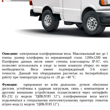
Описание:
электронные платформенные весы. Максимальный вес до 1
тонны, размер платформы из нержавеющей стали: 1200х1200 мм.
Платформа данных весов имеет степень влагозащиты IP-67, что
позволяет использовать в уходе за ними влажную уборку по мере
необходимости. Весы имеют подтвержденный 3-й класс
точности. Данный тип оборудования рассчитан на бесперебойную
работу при температуре воздуха от -20 до +40 °С.
Функции:
тарирование во всём диапазоне, ручное обнуление
дисплея, устойчивы к ударным нагрузкам, связь с компьютером и
другими внешними устройствами осуществляется через интерфейс
RS-232 (у модели "ЦИКЛОП 12"), платформенные весы могут
подключаться к специальному интеллектуальному принтеру этикеток
штрих-кода (у модели "ЦИКЛОП 12").