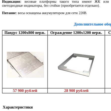
Индикация:
весовые платформы такого типа имеют ЖК или
светодиодные индикаторы, без стойки (приобретается отдельно).
Питание:
весы оснащены аккумулятором для сети 220В.
Дополнительное обо
Пандус 1200х800 нерж.
Ограждение 1200х1200 нерж.
С
57 900 рублей
28 900 рублей
Характеристики