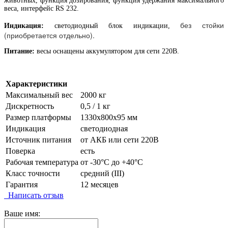
животных, функция дозирования, функция удержания максимального
веса, интерфейс RS 232.
без стойки
Индикация:
светодиодный блок индикации,
(приобретается отдельно).
Питание:
весы оснащены аккумулятором для сети 220В.
Характеристики
Максимальный вес
2000 кг
Дискретность
0,5 / 1 кг
Размер платформы
1330х800х95 мм
Индикация
светодиодная
Источник питания
от АКБ или сети 220В
Поверка
есть
Рабочая температура
от -30°C до +40°C
Класс точности
средний (III)
Гарантия
12 месяцев
Написать отзыв
Ваше имя: