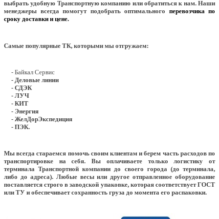
выбрать удобную Транспортную компанию или обратиться к нам. Наши
менеджеры всегда помогут подобрать оптимального
перевозчика по
сроку доставки и цене.
Самые популярные ТК, которыми мы отгружаем:
- Байкал Сервис
- Деловые линии
- СДЭК
- ЛУЧ
- КИТ
- Энергия
- ЖелДорЭкспедиция
- ПЭК.
Мы всегда стараемся помочь своим клиентам и берем часть расходов по
транспортировке на себя. Вы оплачиваете только логистику от
терминала Транспортной компании до своего города (до терминала,
либо до адреса). Любые весы или другое отправленное оборудование
поставляется строго в заводской упаковке, которая соответствует ГОСТ
или ТУ и обеспечивает сохранность груза до момента его распаковки.