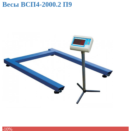
Весы ВСП4-2000.2 П9
-10%