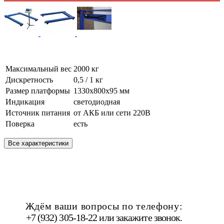
Максимальный вес
2000 кг
Дискретность
0,5 / 1 кг
Размер платформы
1330х800х95 мм
Индикация
светодиодная
Источник питания
от АКБ или сети 220В
Поверка
есть
Все характеристики
Ждём ваши вопросы по телефону:
+7 (932) 305-18-22 или
закажите звонок
.