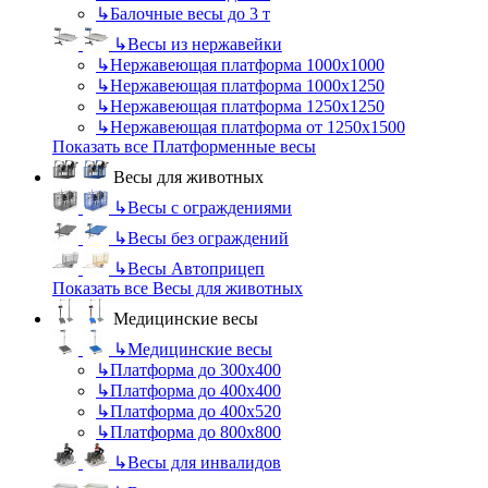
↳
Балочные весы до 3 т
↳
Весы из нержавейки
↳
Нержавеющая платформа 1000х1000
↳
Нержавеющая платформа 1000х1250
↳
Нержавеющая платформа 1250х1250
↳
Нержавеющая платформа от 1250х1500
Показать все Платформенные весы
Весы для животных
↳
Весы с ограждениями
↳
Весы без ограждений
↳
Весы Автоприцеп
Показать все Весы для животных
Медицинские весы
↳
Медицинские весы
↳
Платформа до 300х400
↳
Платформа до 400х400
↳
Платформа до 400х520
↳
Платформа до 800х800
↳
Весы для инвалидов