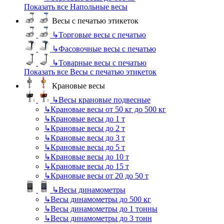
Показать все Напольные весы
Весы с печатью этикеток
↳
Торговые весы с печатью
↳
Фасовочные весы с печатью
↳
Товарные весы с печатью
Показать все Весы с печатью этикеток
Крановые весы
↳
Весы крановые подвесные
↳
Крановые весы от 50 кг до 500 кг
↳
Крановые весы до 1 т
↳
Крановые весы до 2 т
↳
Крановые весы до 3 т
↳
Крановые весы до 5 т
↳
Крановые весы до 10 т
↳
Крановые весы до 15 т
↳
Крановые весы от 20 до 50 т
↳
Весы динамометры
↳
Весы динамометры до 500 кг
↳
Весы динамометры до 1 тонны
↳
Весы динамометры до 3 тонн