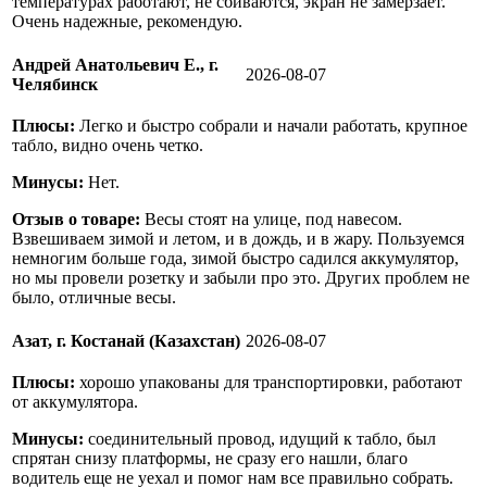
температурах работают, не сбиваются, экран не замерзает.
Очень надежные, рекомендую.
Андрей Анатольевич Е., г.
2026-08-07
Челябинск
Плюсы:
Легко и быстро собрали и начали работать, крупное
табло, видно очень четко.
Минусы:
Нет.
Отзыв о товаре:
Весы стоят на улице, под навесом.
Взвешиваем зимой и летом, и в дождь, и в жару. Пользуемся
немногим больше года, зимой быстро садился аккумулятор,
но мы провели розетку и забыли про это. Других проблем не
было, отличные весы.
Азат, г. Костанай (Казахстан)
2026-08-07
Плюсы:
хорошо упакованы для транспортировки, работают
от аккумулятора.
Минусы:
соединительный провод, идущий к табло, был
спрятан снизу платформы, не сразу его нашли, благо
водитель еще не уехал и помог нам все правильно собрать.