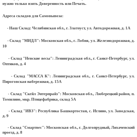
нужно только взять Доверенность или Печать.
Адреса складов для Самовывоза:
- Наш Склад: Челябинская обл., г. Златоуст, ул. Автодорожная, д. 1А
- Склад "МИДЛ": Московская обл., г. Лобня, ул. Железнодорожная, д.
10
- Склад "Невские весы": Ленинградская обл., г. Санкт-Петербург, ул.
Оптиков, д. 4
- Склад "МАССА К": Ленинградская обл., г. Санкт-Петербург, ул.
Пироговская набережная, д. 15А
- Склад "Скейл Энтерпрайз": Московская обл., Люберецкий район, п.
Томилино, мкр. Птицефабрика, склад 5А
- Склад "ИВЗ": Республика Башкортостан, с. Иглино, ул. Заводская,
д. 9
- Склад "Смартвес":
Московская обл., г. Долгопрудный, Лихачевский
проезд, д. 8