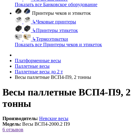
Показать все Банковское оборудование
Принтеры чеков и этикеток
↳
Чековые принтеры
↳
Принтеры этикеток
↳
Термоэтикетки
Показать все Принтеры чеков и этикеток
Платформенные весы
Паллетные весы
Паллетные весы до 2 т
Весы паллетные ВСП4-П9, 2 тонны
Весы паллетные ВСП4-П9, 2
тонны
Производитель:
Невские весы
Модель:
Весы ВСП4-2000.2 П9
6 отзывов