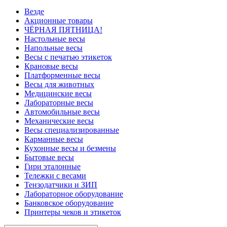
Везде
Акционные товары
ЧЁРНАЯ ПЯТНИЦА!
Настольные весы
Напольные весы
Весы с печатью этикеток
Крановые весы
Платформенные весы
Весы для животных
Медицинские весы
Лабораторные весы
Автомобильные весы
Механические весы
Весы специализированные
Карманные весы
Кухонные весы и безмены
Бытовые весы
Гири эталонные
Тележки с весами
Тензодатчики и ЗИП
Лабораторное оборудование
Банковское оборудование
Принтеры чеков и этикеток