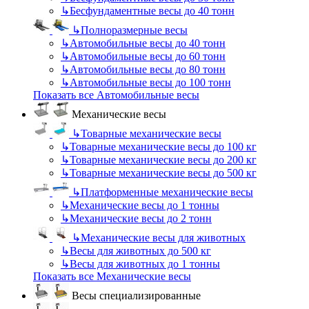
↳
Бесфундаментные весы до 40 тонн
↳
Полноразмерные весы
↳
Автомобильные весы до 40 тонн
↳
Автомобильные весы до 60 тонн
↳
Автомобильные весы до 80 тонн
↳
Автомобильные весы до 100 тонн
Показать все Автомобильные весы
Механические весы
↳
Товарные механические весы
↳
Товарные механические весы до 100 кг
↳
Товарные механические весы до 200 кг
↳
Товарные механические весы до 500 кг
↳
Платформенные механические весы
↳
Механические весы до 1 тонны
↳
Механические весы до 2 тонн
↳
Механические весы для животных
↳
Весы для животных до 500 кг
↳
Весы для животных до 1 тонны
Показать все Механические весы
Весы специализированные