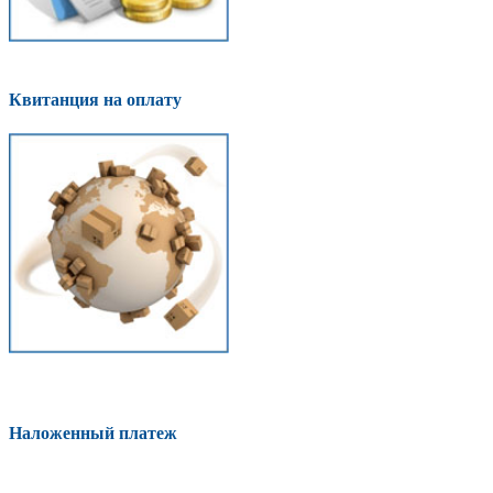
Квитанция на оплату
Наложенный платеж
Оплатить