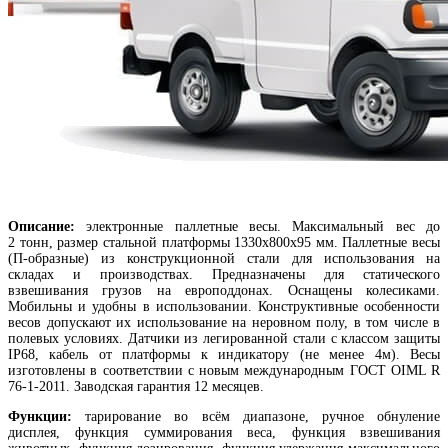
Описание:
электронные паллетные весы. Максимальный вес до
2 тонн, размер стальной платформы 1330х800х95 мм. Паллетные весы
(П-образные) из конструкционной стали для использования на
складах и производствах. Предназначены для статического
взвешивания грузов на европоддонах. Оснащены колесиками.
Мобильны и удобны в использовании. Конструктивные особенности
весов допускают их использование на неровном полу, в том числе в
полевых условиях. Датчики из легированной стали с классом защиты
IP68, кабель от платформы к индикатору (не менее 4м). Весы
изготовлены в соответствии с новым международным ГОСТ OIML R
76-1-2011. Заводская гарантия 12 месяцев.
Функции:
тарирование во всём диапазоне, ручное обнуление
дисплея, функция суммирования веса, функция взвешивания