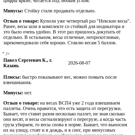
цифры яркие, читается под любым углом.
Минусы:
Стойку стали продавать отдельно.
Отзыв о товаре:
Купили уже четвертый раз "Невские весы".
Ранее, весы шли в комплекте со стойкой для индикатора и
это было очень удобно. В этот раз пришлось докупать её
отдельно. В остальном, весы отличные, неприхотливые,
зарекомендовали себя хорошо. Ставлю весам 5 баллов.
" />
Павел Сергеевич К., г.
2026-08-07
Казань
Плюсы:
быстро показывают вес, можно помыть после
взвешивания.
Минусы:
нет.
Отзыв о товаре:
на весах ВСП4 уже 2 года взвешиваем
паллеты. Очень нравится, что есть защита от перегрузки.
Бывает, что ставят разом несколько паллет, не зная сколько
они весят, и весы сигнализируют о перегрузе, а когда часть
груза убираем, то весы снова в норме. Бывает, что выносим
их на улицу, стоят и в дождь, и в снег, при минусовых