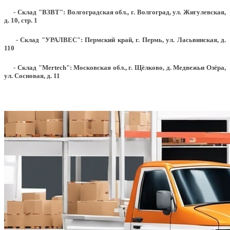
- Склад "ВЗВТ": Волгоградская обл., г. Волгоград, ул. Жигулевская,
д. 10, стр. 1
- Склад "УРАЛВЕС": Пермский край, г. Пермь, ул. Ласьвинская, д.
110
- Склад "Mertech": Московская обл., г. Щёлково, д. Медвежьи Озёра,
ул. Сосновая, д. 11