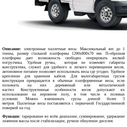
Описание:
электронные паллетные весы. Максимальный вес до 1
тонны, размер стальной платформы 1200х800х70 мм. П-образная
платформа дает возможность свободно оперировать вилкой
погрузчика. Удобная ручка, которая не изменяет габариты
конструктива, служит для удобного и легкого перемещения весов,
автономное питание позволяет использовать весы где угодно. Удобное
крепление для хранения кабеля. Для малогабаритных грузов
конструкция превращается в обычные платформенные весы, если
положить на них деревянный или металлический
настил. Конструктивные особенности весов допускают их
использование на неровном полу, в том числе в полевых
условиях. Можно взвешивать грузы длиной более 3
метров. Паллетные весы поставляются с первичной Государственной
поверкой на год.
Функции:
тарирование во всём диапазоне; суммирование; удержание
значения массы после стабилизации; ручное обнуление дисплея.