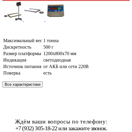
Максимальный вес
1 тонна
Дискретность
500 г
Размер платформы
1200х800х70 мм
Индикация
светодиодная
Источник питания
от АКБ или сети 220В
Поверка
есть
Все характеристики
Ждём ваши вопросы по телефону:
+7 (932) 305-18-22 или
закажите звонок
.