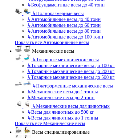
↳
Бесфундаментные весы до 40 тонн
↳
Полноразмерные весы
↳
Автомобильные весы до 40 тонн
↳
Автомобильные весы до 60 тонн
↳
Автомобильные весы до 80 тонн
↳
Автомобильные весы до 100 тонн
Показать все Автомобильные весы
Механические весы
↳
Товарные механические весы
↳
Товарные механические весы до 100 кг
↳
Товарные механические весы до 200 кг
↳
Товарные механические весы до 500 кг
↳
Платформенные механические весы
↳
Механические весы до 1 тонны
↳
Механические весы до 2 тонн
↳
Механические весы для животных
↳
Весы для животных до 500 кг
↳
Весы для животных до 1 тонны
Показать все Механические весы
Весы специализированные