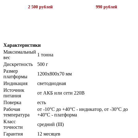
2 500 рублей
990 рублей
Характеристики
Максимальный
1 тонна
вес
Дискретность
500 г
Размер
1200х800х70 мм
платформы
Индикация
светодиодная
Источник
от АКБ или сети 220В
питания
Поверка
есть
Рабочая
от -10°C до +40°C - индикатор, от -30°C до
температура
+40°C - платформа
Класс
средний (III)
точности
Гарантия
12 месяцев