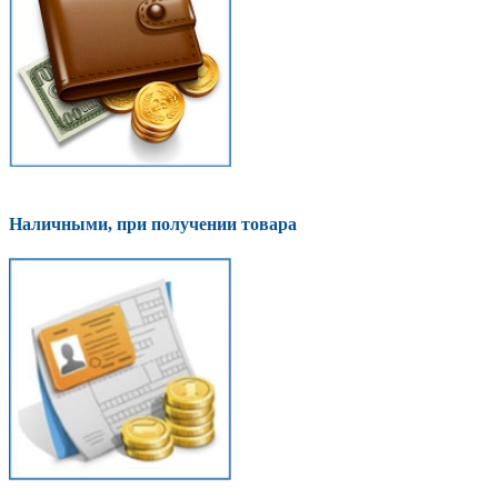
Наличными, при получении товара