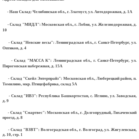
- Наш Склад: Челябинская обл., г. Златоуст, ул. Автодорожная, д. 1А
- Склад "МИДЛ": Московская обл., г. Лобня, ул. Железнодорожная, д.
10
- Склад "Невские весы": Ленинградская обл., г. Санкт-Петербург, ул.
Оптиков, д. 4
- Склад "МАССА К": Ленинградская обл., г. Санкт-Петербург, ул.
Пироговская набережная, д. 15А
- Склад "Скейл Энтерпрайз": Московская обл., Люберецкий район, п.
Томилино, мкр. Птицефабрика, склад 5А
- Склад "ИВЗ": Республика Башкортостан, с. Иглино, ул. Заводская,
д. 9
- Склад "Смартвес":
Московская обл., г. Долгопрудный, Лихачевский
проезд, д. 8
- Склад "ВЗВТ": Волгоградская обл., г. Волгоград, ул. Жигулевская,
д. 10, стр. 1