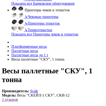
Показать все Банковское оборудование
Принтеры чеков и этикеток
↳
Чековые принтеры
↳
Принтеры этикеток
↳
Термоэтикетки
Показать все Принтеры чеков и этикеток
Платформенные весы
Паллетные весы
Паллетные весы до 1 т
Весы паллетные "СКУ", 1 тонна
Весы паллетные "СКУ", 1
тонна
Производитель:
Scale
Модель:
Весы "СКЕЙЛ-1 СКУ", СКИ-12
2 отзывов