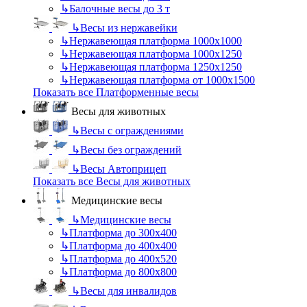
↳
Балочные весы до 3 т
↳
Весы из нержавейки
↳
Нержавеющая платформа 1000х1000
↳
Нержавеющая платформа 1000х1250
↳
Нержавеющая платформа 1250х1250
↳
Нержавеющая платформа от 1000х1500
Показать все Платформенные весы
Весы для животных
↳
Весы с ограждениями
↳
Весы без ограждений
↳
Весы Автоприцеп
Показать все Весы для животных
Медицинские весы
↳
Медицинские весы
↳
Платформа до 300х400
↳
Платформа до 400х400
↳
Платформа до 400х520
↳
Платформа до 800х800
↳
Весы для инвалидов