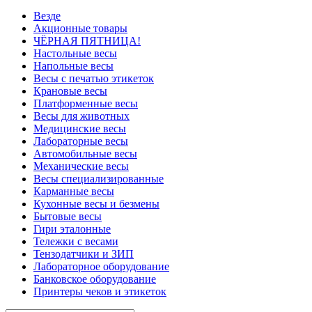
Везде
Акционные товары
ЧЁРНАЯ ПЯТНИЦА!
Настольные весы
Напольные весы
Весы с печатью этикеток
Крановые весы
Платформенные весы
Весы для животных
Медицинские весы
Лабораторные весы
Автомобильные весы
Механические весы
Весы специализированные
Карманные весы
Кухонные весы и безмены
Бытовые весы
Гири эталонные
Тележки с весами
Тензодатчики и ЗИП
Лабораторное оборудование
Банковское оборудование
Принтеры чеков и этикеток