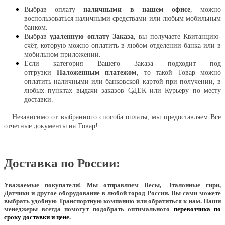
Выбрав оплату
наличными в нашем офисе
, можно
воспользоваться наличными средствами или любым мобильным
банком.
Выбрав
удаленную оплату Заказа
, вы получаете Квитанцию-
счёт, которую можно оплатить в любом отделении банка или в
мобильном приложении.
Если категория Вашего Заказа подходит под
отгрузки
Наложенным платежом
, то такой Товар можно
оплатить наличными или банковской картой при получении, в
любых пунктах выдачи заказов СДЕК или Курьеру по месту
доставки.
Независимо от выбранного способа оплаты, мы предоставляем Все
отчетные документы на Товар!
Доставка по России:
Уважаемые покупатели!
Мы отправляем Весы, Эталонные гири,
Датчики и другое оборудование в любой город России. Вы сами можете
выбрать удобную Транспортную компанию или обратиться к нам. Наши
менеджеры всегда помогут подобрать оптимального
перевозчика по
сроку доставки и цене.