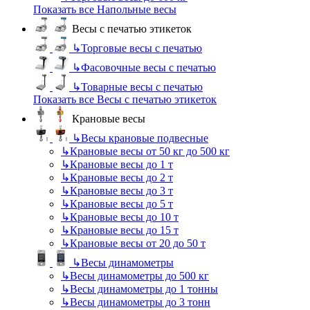
Показать все Напольные весы
Весы с печатью этикеток
↳
Торговые весы с печатью
↳
Фасовочные весы с печатью
↳
Товарные весы с печатью
Показать все Весы с печатью этикеток
Крановые весы
↳
Весы крановые подвесные
↳
Крановые весы от 50 кг до 500 кг
↳
Крановые весы до 1 т
↳
Крановые весы до 2 т
↳
Крановые весы до 3 т
↳
Крановые весы до 5 т
↳
Крановые весы до 10 т
↳
Крановые весы до 15 т
↳
Крановые весы от 20 до 50 т
↳
Весы динамометры
↳
Весы динамометры до 500 кг
↳
Весы динамометры до 1 тонны
↳
Весы динамометры до 3 тонн