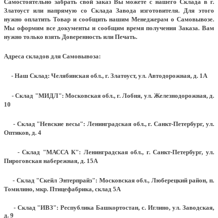
Самостоятельно забрать свой заказ Вы можете с нашего Склада в г.
Златоуст или напрямую со Склада Завода изготовителя. Для этого
нужно оплатить Товар и сообщить нашим Менеджерам о Самовывозе.
Мы оформим все документы и сообщим время получения Заказа. Вам
нужно только взять Доверенность или Печать.
Адреса складов для Самовывоза:
- Наш Склад: Челябинская обл., г. Златоуст, ул. Автодорожная, д. 1А
- Склад "МИДЛ": Московская обл., г. Лобня, ул. Железнодорожная, д.
10
- Склад "Невские весы": Ленинградская обл., г. Санкт-Петербург, ул.
Оптиков, д. 4
- Склад "МАССА К": Ленинградская обл., г. Санкт-Петербург, ул.
Пироговская набережная, д. 15А
- Склад "Скейл Энтерпрайз": Московская обл., Люберецкий район, п.
Томилино, мкр. Птицефабрика, склад 5А
- Склад "ИВЗ": Республика Башкортостан, с. Иглино, ул. Заводская,
д. 9