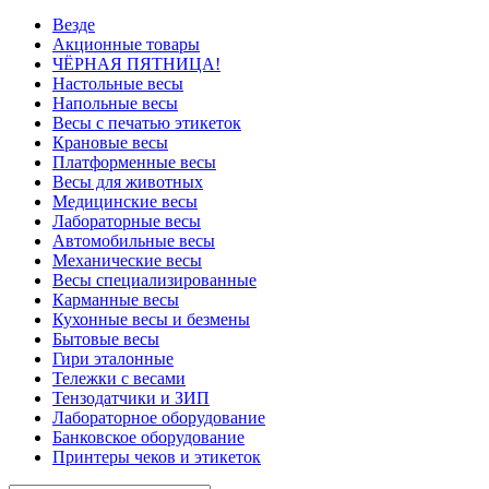
Везде
Акционные товары
ЧЁРНАЯ ПЯТНИЦА!
Настольные весы
Напольные весы
Весы с печатью этикеток
Крановые весы
Платформенные весы
Весы для животных
Медицинские весы
Лабораторные весы
Автомобильные весы
Механические весы
Весы специализированные
Карманные весы
Кухонные весы и безмены
Бытовые весы
Гири эталонные
Тележки с весами
Тензодатчики и ЗИП
Лабораторное оборудование
Банковское оборудование
Принтеры чеков и этикеток