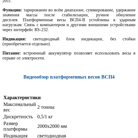
2011.
Функции:
тарирование во всём диапазоне, суммирование, удержание
значения массы после стабилизации, ручное обнуление
дисплея. Платформенные весы ВСП4-В устойчивы к ударным
нагрузкам. Связь с компьютером и другими внешними устройствами
через интерфейс RS-232.
Индикация:
светодиодный блок индикации, без стойки
(приобретается отдельно).
Питание:
встроенный аккумулятор позволяет использовать весы в
отрыве от электросети.
Видеообзор платформенных весов ВСП4
Характеристики
Максимальный
2 тонны
вес
Дискретность
0,5/1 кг
Размер
2000х2000 мм
платформы
Индикация
светодиодная