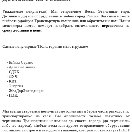
Уважаемые покупатели!
Мы отправляем Весы, Эталонные гири,
Датчики и другое оборудование в любой город России. Вы сами можете
выбрать удобную Транспортную компанию или обратиться к нам. Наши
менеджеры всегда помогут подобрать оптимального
перевозчика по
сроку доставки и цене.
Самые популярные ТК, которыми мы отгружаем:
- Байкал Сервис
- Деловые линии
- СДЭК
- ЛУЧ
- КИТ
- Энергия
- ЖелДорЭкспедиция
- ПЭК.
Мы всегда стараемся помочь своим клиентам и берем часть расходов по
транспортировке на себя. Вы оплачиваете только логистику от
терминала Транспортной компании до своего города (до терминала,
либо до адреса). Любые весы или другое отправленное оборудование
поставляется строго в заводской упаковке, которая соответствует ГОСТ