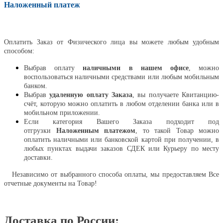
Наложенный платеж
Оплатить
Оплатить Заказ от Физического лица вы можете любым удобным
способом:
Выбрав оплату
наличными в нашем офисе
, можно
воспользоваться наличными средствами или любым мобильным
банком.
Выбрав
удаленную оплату Заказа
, вы получаете Квитанцию-
счёт, которую можно оплатить в любом отделении банка или в
мобильном приложении.
Если категория Вашего Заказа подходит под
отгрузки
Наложенным платежом
, то такой Товар можно
оплатить наличными или банковской картой при получении, в
любых пунктах выдачи заказов СДЕК или Курьеру по месту
доставки.
Независимо от выбранного способа оплаты, мы предоставляем Все
отчетные документы на Товар!
Доставка по России: