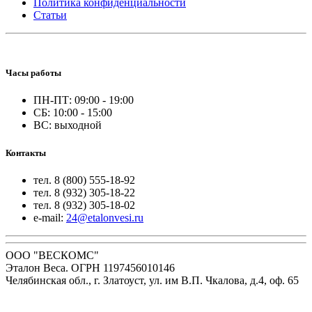
Политика конфиденциальности
Статьи
Часы работы
ПН-ПТ: 09:00 - 19:00
СБ: 10:00 - 15:00
ВС: выходной
Контакты
тел. 8 (800) 555-18-92
тел. 8 (932) 305-18-22
тел. 8 (932) 305-18-02
e-mail:
24@etalonvesi.ru
ООО "ВЕСКОМС"
Эталон Веса. ОГРН 1197456010146
Челябинская обл., г. Златоуст, ул. им В.П. Чкалова, д.4, оф. 65