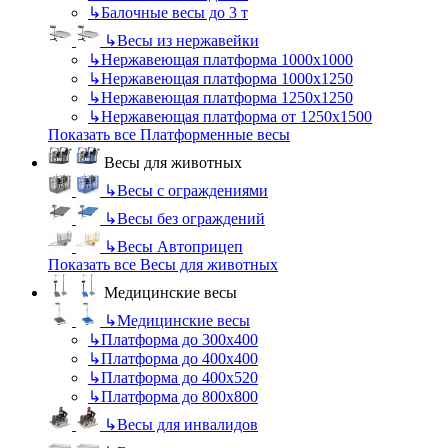
↳
Балочные весы до 3 т
↳
Весы из нержавейки
↳
Нержавеющая платформа 1000х1000
↳
Нержавеющая платформа 1000х1250
↳
Нержавеющая платформа 1250х1250
↳
Нержавеющая платформа от 1250х1500
Показать все Платформенные весы
Весы для животных
↳
Весы с ограждениями
↳
Весы без ограждений
↳
Весы Автоприцеп
Показать все Весы для животных
Медицинские весы
↳
Медицинские весы
↳
Платформа до 300х400
↳
Платформа до 400х400
↳
Платформа до 400х520
↳
Платформа до 800х800
↳
Весы для инвалидов