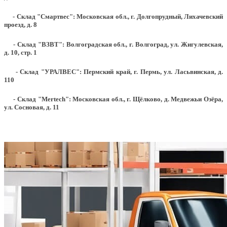
- Склад "Смартвес":
Московская обл., г. Долгопрудный, Лихачевский
проезд, д. 8
- Склад "ВЗВТ": Волгоградская обл., г. Волгоград, ул. Жигулевская,
д. 10, стр. 1
- Склад "УРАЛВЕС": Пермский край, г. Пермь, ул. Ласьвинская, д.
110
- Склад "Mertech": Московская обл., г. Щёлково, д. Медвежьи Озёра,
ул. Сосновая, д. 11