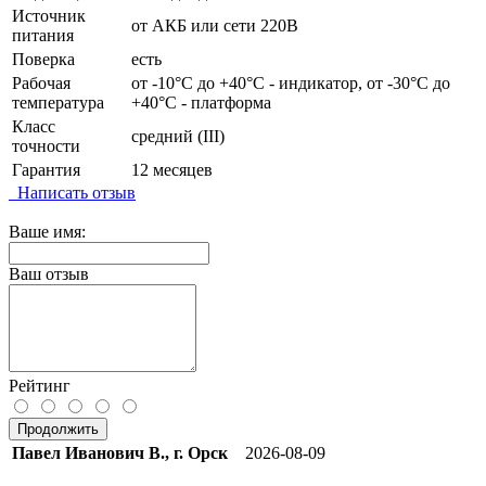
Источник
от АКБ или сети 220В
питания
Поверка
есть
Рабочая
от -10°C до +40°C - индикатор, от -30°C до
температура
+40°C - платформа
Класс
средний (III)
точности
Гарантия
12 месяцев
Написать отзыв
Ваше имя:
Ваш отзыв
Рейтинг
Продолжить
Павел Иванович В., г. Орск
2026-08-09