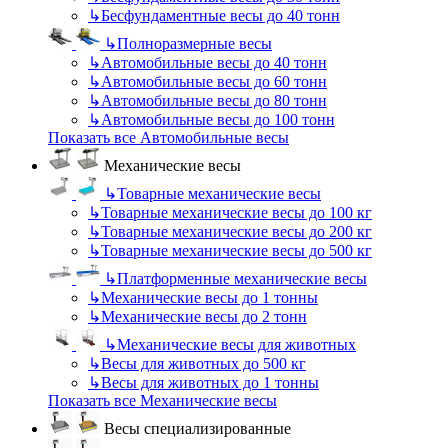
↳
Бесфундаментные весы до 40 тонн
↳
Полноразмерные весы
↳
Автомобильные весы до 40 тонн
↳
Автомобильные весы до 60 тонн
↳
Автомобильные весы до 80 тонн
↳
Автомобильные весы до 100 тонн
Показать все Автомобильные весы
Механические весы
↳
Товарные механические весы
↳
Товарные механические весы до 100 кг
↳
Товарные механические весы до 200 кг
↳
Товарные механические весы до 500 кг
↳
Платформенные механические весы
↳
Механические весы до 1 тонны
↳
Механические весы до 2 тонн
↳
Механические весы для животных
↳
Весы для животных до 500 кг
↳
Весы для животных до 1 тонны
Показать все Механические весы
Весы специализированные