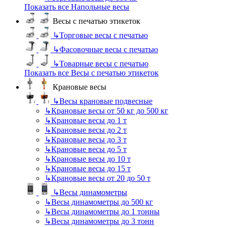
Показать все Напольные весы
Весы с печатью этикеток
↳
Торговые весы с печатью
↳
Фасовочные весы с печатью
↳
Товарные весы с печатью
Показать все Весы с печатью этикеток
Крановые весы
↳
Весы крановые подвесные
↳
Крановые весы от 50 кг до 500 кг
↳
Крановые весы до 1 т
↳
Крановые весы до 2 т
↳
Крановые весы до 3 т
↳
Крановые весы до 5 т
↳
Крановые весы до 10 т
↳
Крановые весы до 15 т
↳
Крановые весы от 20 до 50 т
↳
Весы динамометры
↳
Весы динамометры до 500 кг
↳
Весы динамометры до 1 тонны
↳
Весы динамометры до 3 тонн