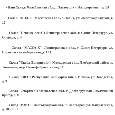
- Наш Склад: Челябинская обл., г. Златоуст, ул. Автодорожная, д. 1А
- Склад "МИДЛ": Московская обл., г. Лобня, ул. Железнодорожная, д.
10
- Склад "Невские весы": Ленинградская обл., г. Санкт-Петербург, ул.
Оптиков, д. 4
- Склад "МАССА К": Ленинградская обл., г. Санкт-Петербург, ул.
Пироговская набережная, д. 15А
- Склад "Скейл Энтерпрайз": Московская обл., Люберецкий район, п.
Томилино, мкр. Птицефабрика, склад 5А
- Склад "ИВЗ": Республика Башкортостан, с. Иглино, ул. Заводская,
д. 9
- Склад "Смартвес":
Московская обл., г. Долгопрудный, Лихачевский
проезд, д. 8
- Склад "ВЗВТ": Волгоградская обл., г. Волгоград, ул. Жигулевская,
д. 10, стр. 1