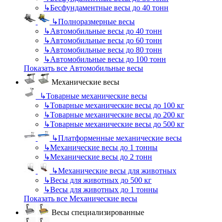
↳
Бесфундаментные весы до 40 тонн
↳
Полноразмерные весы
↳
Автомобильные весы до 40 тонн
↳
Автомобильные весы до 60 тонн
↳
Автомобильные весы до 80 тонн
↳
Автомобильные весы до 100 тонн
Показать все Автомобильные весы
Механические весы
↳
Товарные механические весы
↳
Товарные механические весы до 100 кг
↳
Товарные механические весы до 200 кг
↳
Товарные механические весы до 500 кг
↳
Платформенные механические весы
↳
Механические весы до 1 тонны
↳
Механические весы до 2 тонн
↳
Механические весы для животных
↳
Весы для животных до 500 кг
↳
Весы для животных до 1 тонны
Показать все Механические весы
Весы специализированные