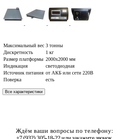
Максимальный вес
3 тонны
Дискретность
1 кг
Размер платформы
2000х2000 мм
Индикация
светодиодная
Источник питания
от АКБ или сети 220В
Поверка
есть
Все характеристики
Ждём ваши вопросы по телефону:
+7 (932) 305-18-22 или
закажите звонок
.