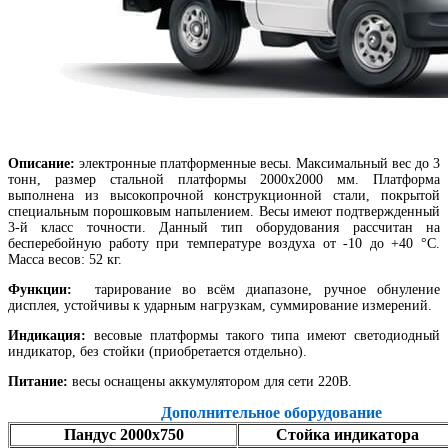
Описание:
электронные платформенные весы. Максимальный вес до 3
тонн, размер стальной платформы 2000х2000 мм. Платформа
выполнена из высокопрочной конструкционной стали, покрытой
специальным порошковым напылением. Весы имеют подтвержденный
3-й класс точности. Данный тип оборудования рассчитан на
бесперебойную работу при температуре воздуха от -10 до +40 °С.
Масса весов: 52 кг.
Функции:
тарирование во всём диапазоне, ручное обнуление
дисплея, устойчивы к ударным нагрузкам, суммирование измерений.
Индикация:
весовые платформы такого типа имеют светодиодный
индикатор, без стойки (приобретается отдельно).
Питание:
весы оснащены аккумулятором для сети 220В.
Дополнительное оборудование
Пандус 2000х750
Стойка индикатора