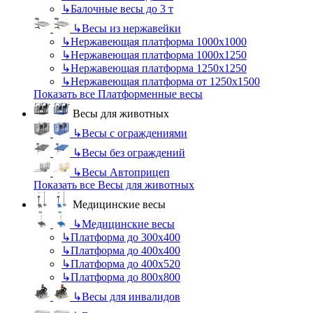
↳
Балочные весы до 3 т
↳
Весы из нержавейки
↳
Нержавеющая платформа 1000х1000
↳
Нержавеющая платформа 1000х1250
↳
Нержавеющая платформа 1250х1250
↳
Нержавеющая платформа от 1250х1500
Показать все Платформенные весы
Весы для животных
↳
Весы с ограждениями
↳
Весы без ограждений
↳
Весы Автоприцеп
Показать все Весы для животных
Медицинские весы
↳
Медицинские весы
↳
Платформа до 300х400
↳
Платформа до 400х400
↳
Платформа до 400х520
↳
Платформа до 800х800
↳
Весы для инвалидов