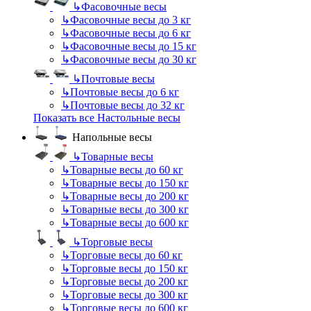
↳
Фасовочные весы
↳
Фасовочные весы до 3 кг
↳
Фасовочные весы до 6 кг
↳
Фасовочные весы до 15 кг
↳
Фасовочные весы до 30 кг
↳
Почтовые весы
↳
Почтовые весы до 6 кг
↳
Почтовые весы до 32 кг
Показать все Настольные весы
Напольные весы
↳
Товарные весы
↳
Товарные весы до 60 кг
↳
Товарные весы до 150 кг
↳
Товарные весы до 200 кг
↳
Товарные весы до 300 кг
↳
Товарные весы до 600 кг
↳
Торговые весы
↳
Торговые весы до 60 кг
↳
Торговые весы до 150 кг
↳
Торговые весы до 200 кг
↳
Торговые весы до 300 кг
↳
Торговые весы до 600 кг