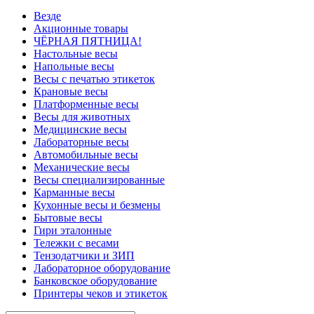
Везде
Акционные товары
ЧЁРНАЯ ПЯТНИЦА!
Настольные весы
Напольные весы
Весы с печатью этикеток
Крановые весы
Платформенные весы
Весы для животных
Медицинские весы
Лабораторные весы
Автомобильные весы
Механические весы
Весы специализированные
Карманные весы
Кухонные весы и безмены
Бытовые весы
Гири эталонные
Тележки с весами
Тензодатчики и ЗИП
Лабораторное оборудование
Банковское оборудование
Принтеры чеков и этикеток