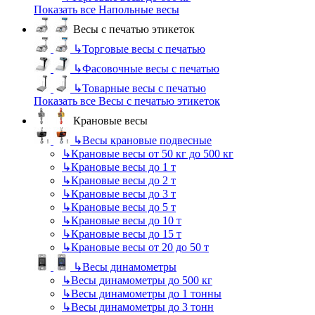
Показать все Напольные весы
Весы с печатью этикеток
↳
Торговые весы с печатью
↳
Фасовочные весы с печатью
↳
Товарные весы с печатью
Показать все Весы с печатью этикеток
Крановые весы
↳
Весы крановые подвесные
↳
Крановые весы от 50 кг до 500 кг
↳
Крановые весы до 1 т
↳
Крановые весы до 2 т
↳
Крановые весы до 3 т
↳
Крановые весы до 5 т
↳
Крановые весы до 10 т
↳
Крановые весы до 15 т
↳
Крановые весы от 20 до 50 т
↳
Весы динамометры
↳
Весы динамометры до 500 кг
↳
Весы динамометры до 1 тонны
↳
Весы динамометры до 3 тонн