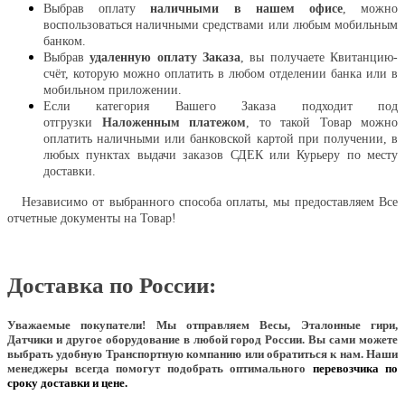
Выбрав оплату
наличными в нашем офисе
, можно
воспользоваться наличными средствами или любым мобильным
банком.
Выбрав
удаленную оплату Заказа
, вы получаете Квитанцию-
счёт, которую можно оплатить в любом отделении банка или в
мобильном приложении.
Если категория Вашего Заказа подходит под
отгрузки
Наложенным платежом
, то такой Товар можно
оплатить наличными или банковской картой при получении, в
любых пунктах выдачи заказов СДЕК или Курьеру по месту
доставки.
Независимо от выбранного способа оплаты, мы предоставляем Все
отчетные документы на Товар!
Доставка по России:
Уважаемые покупатели!
Мы отправляем Весы, Эталонные гири,
Датчики и другое оборудование в любой город России. Вы сами можете
выбрать удобную Транспортную компанию или обратиться к нам. Наши
менеджеры всегда помогут подобрать оптимального
перевозчика по
сроку доставки и цене.