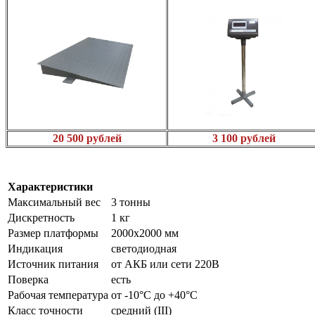
20 500 рублей
3 100 рублей
Характеристики
Максимальный вес
3 тонны
Дискретность
1 кг
Размер платформы
2000х2000 мм
Индикация
светодиодная
Источник питания
от АКБ или сети 220В
Поверка
есть
Рабочая температура
от -10°C до +40°C
Класс точности
средний (III)