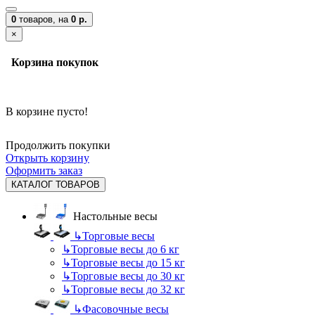
0
товаров,
на
0 р.
×
Корзина покупок
В корзине пусто!
Продолжить покупки
Открыть корзину
Оформить заказ
КАТАЛОГ ТОВАРОВ
Настольные весы
↳
Торговые весы
↳
Торговые весы до 6 кг
↳
Торговые весы до 15 кг
↳
Торговые весы до 30 кг
↳
Торговые весы до 32 кг
↳
Фасовочные весы