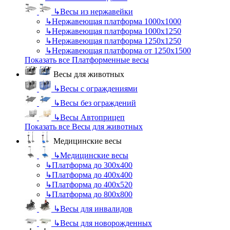
↳
Весы из нержавейки
↳
Нержавеющая платформа 1000х1000
↳
Нержавеющая платформа 1000х1250
↳
Нержавеющая платформа 1250х1250
↳
Нержавеющая платформа от 1250х1500
Показать все Платформенные весы
Весы для животных
↳
Весы с ограждениями
↳
Весы без ограждений
↳
Весы Автоприцеп
Показать все Весы для животных
Медицинские весы
↳
Медицинские весы
↳
Платформа до 300х400
↳
Платформа до 400х400
↳
Платформа до 400х520
↳
Платформа до 800х800
↳
Весы для инвалидов
↳
Весы для новорожденных