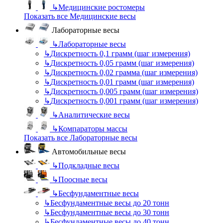
↳
Медицинские ростомеры
Показать все Медицинские весы
Лабораторные весы
↳
Лабораторные весы
↳
Дискретность 0,1 грамм (шаг измерения)
↳
Дискретность 0,05 грамм (шаг измерения)
↳
Дискретность 0,02 грамма (шаг измерения)
↳
Дискретность 0,01 грамм (шаг измерения)
↳
Дискретность 0,005 грамм (шаг измерения)
↳
Дискретность 0,001 грамм (шаг измерения)
↳
Аналитические весы
↳
Компараторы массы
Показать все Лабораторные весы
Автомобильные весы
↳
Подкладные весы
↳
Поосные весы
↳
Бесфундаментные весы
↳
Бесфундаментные весы до 20 тонн
↳
Бесфундаментные весы до 30 тонн
↳
Бесфундаментные весы до 40 тонн