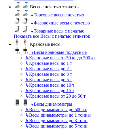
Весы с печатью этикеток
↳
Торговые весы с печатью
↳
Фасовочные весы с печатью
↳
Товарные весы с печатью
Показать все Весы с печатью этикеток
Крановые весы
↳
Весы крановые подвесные
↳
Крановые весы от 50 кг до 500 кг
↳
Крановые весы до 1 т
↳
Крановые весы до 2 т
↳
Крановые весы до 3 т
↳
Крановые весы до 5 т
↳
Крановые весы до 10 т
↳
Крановые весы до 15 т
↳
Крановые весы от 20 до 50 т
↳
Весы динамометры
↳
Весы динамометры до 500 кг
↳
Весы динамометры до 1 тонны
↳
Весы динамометры до 3 тонн
↳
Весы динамометры до 5 тонн