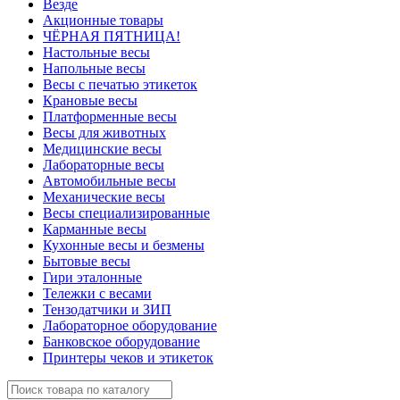
Везде
Акционные товары
ЧЁРНАЯ ПЯТНИЦА!
Настольные весы
Напольные весы
Весы с печатью этикеток
Крановые весы
Платформенные весы
Весы для животных
Медицинские весы
Лабораторные весы
Автомобильные весы
Механические весы
Весы специализированные
Карманные весы
Кухонные весы и безмены
Бытовые весы
Гири эталонные
Тележки с весами
Тензодатчики и ЗИП
Лабораторное оборудование
Банковское оборудование
Принтеры чеков и этикеток