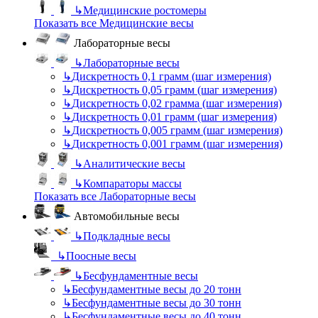
↳
Медицинские ростомеры
Показать все Медицинские весы
Лабораторные весы
↳
Лабораторные весы
↳
Дискретность 0,1 грамм (шаг измерения)
↳
Дискретность 0,05 грамм (шаг измерения)
↳
Дискретность 0,02 грамма (шаг измерения)
↳
Дискретность 0,01 грамм (шаг измерения)
↳
Дискретность 0,005 грамм (шаг измерения)
↳
Дискретность 0,001 грамм (шаг измерения)
↳
Аналитические весы
↳
Компараторы массы
Показать все Лабораторные весы
Автомобильные весы
↳
Подкладные весы
↳
Поосные весы
↳
Бесфундаментные весы
↳
Бесфундаментные весы до 20 тонн
↳
Бесфундаментные весы до 30 тонн
↳
Бесфундаментные весы до 40 тонн