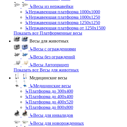
↳
Весы из нержавейки
↳
Нержавеющая платформа 1000х1000
↳
Нержавеющая платформа 1000х1250
↳
Нержавеющая платформа 1250х1250
↳
Нержавеющая платформа от 1250х1500
Показать все Платформенные весы
Весы для животных
↳
Весы с ограждениями
↳
Весы без ограждений
↳
Весы Автоприцеп
Показать все Весы для животных
Медицинские весы
↳
Медицинские весы
↳
Платформа до 300х400
↳
Платформа до 400х400
↳
Платформа до 400х520
↳
Платформа до 800х800
↳
Весы для инвалидов
↳
Весы для новорожденных