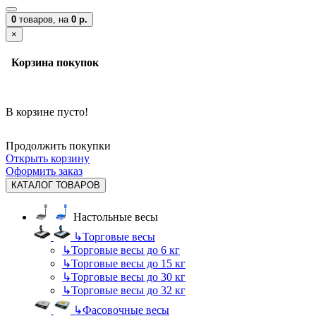
0
товаров,
на
0 р.
×
Корзина покупок
В корзине пусто!
Продолжить покупки
Открыть корзину
Оформить заказ
КАТАЛОГ ТОВАРОВ
Настольные весы
↳
Торговые весы
↳
Торговые весы до 6 кг
↳
Торговые весы до 15 кг
↳
Торговые весы до 30 кг
↳
Торговые весы до 32 кг
↳
Фасовочные весы