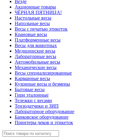
Везде
Акционные товары
ЧЁРНАЯ ПЯТНИЦА!
Настольные весы
Напольные весы
Весы с печатью этикеток
Крановые весы
Платформенные весы
Весы для животных
Медицинские весы
Лабораторные весы
Автомобильные весы
Механические весы
Весы специализированные
Карманные весы
Кухонные весы и безмены
Бытовые весы
Гири эталонные
Тележки с весами
Тензодатчики и ЗИП
Лабораторное оборудование
Банковское оборудование
Принтеры чеков и этикеток