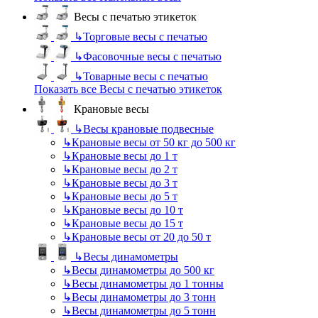
Весы с печатью этикеток
↳
Торговые весы с печатью
↳
Фасовочные весы с печатью
↳
Товарные весы с печатью
Показать все Весы с печатью этикеток
Крановые весы
↳
Весы крановые подвесные
↳
Крановые весы от 50 кг до 500 кг
↳
Крановые весы до 1 т
↳
Крановые весы до 2 т
↳
Крановые весы до 3 т
↳
Крановые весы до 5 т
↳
Крановые весы до 10 т
↳
Крановые весы до 15 т
↳
Крановые весы от 20 до 50 т
↳
Весы динамометры
↳
Весы динамометры до 500 кг
↳
Весы динамометры до 1 тонны
↳
Весы динамометры до 3 тонн
↳
Весы динамометры до 5 тонн