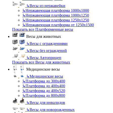
↳
Весы из нержавейки
↳
Нержавеющая платформа 1000х1000
↳
Нержавеющая платформа 1000х1250
↳
Нержавеющая платформа 1250х1250
↳
Нержавеющая платформа от 1250х1500
Показать все Платформенные весы
Весы для животных
↳
Весы с ограждениями
↳
Весы без ограждений
↳
Весы Автоприцеп
Показать все Весы для животных
Медицинские весы
↳
Медицинские весы
↳
Платформа до 300х400
↳
Платформа до 400х400
↳
Платформа до 400х520
↳
Платформа до 800х800
↳
Весы для инвалидов
↳
Весы для новорожденных