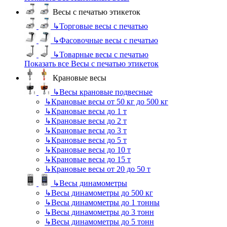
Весы с печатью этикеток
↳
Торговые весы с печатью
↳
Фасовочные весы с печатью
↳
Товарные весы с печатью
Показать все Весы с печатью этикеток
Крановые весы
↳
Весы крановые подвесные
↳
Крановые весы от 50 кг до 500 кг
↳
Крановые весы до 1 т
↳
Крановые весы до 2 т
↳
Крановые весы до 3 т
↳
Крановые весы до 5 т
↳
Крановые весы до 10 т
↳
Крановые весы до 15 т
↳
Крановые весы от 20 до 50 т
↳
Весы динамометры
↳
Весы динамометры до 500 кг
↳
Весы динамометры до 1 тонны
↳
Весы динамометры до 3 тонн
↳
Весы динамометры до 5 тонн