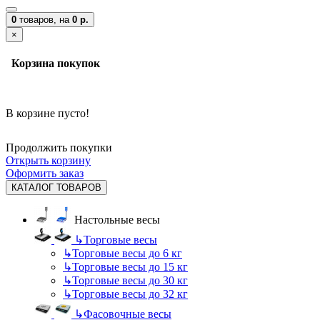
0
товаров,
на
0 р.
×
Корзина покупок
В корзине пусто!
Продолжить покупки
Открыть корзину
Оформить заказ
КАТАЛОГ ТОВАРОВ
Настольные весы
↳
Торговые весы
↳
Торговые весы до 6 кг
↳
Торговые весы до 15 кг
↳
Торговые весы до 30 кг
↳
Торговые весы до 32 кг
↳
Фасовочные весы