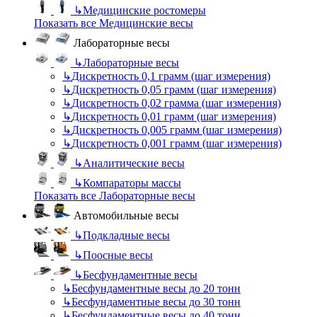
↳
Медицинские ростомеры
Показать все Медицинские весы
Лабораторные весы
↳
Лабораторные весы
↳
Дискретность 0,1 грамм (шаг измерения)
↳
Дискретность 0,05 грамм (шаг измерения)
↳
Дискретность 0,02 грамма (шаг измерения)
↳
Дискретность 0,01 грамм (шаг измерения)
↳
Дискретность 0,005 грамм (шаг измерения)
↳
Дискретность 0,001 грамм (шаг измерения)
↳
Аналитические весы
↳
Компараторы массы
Показать все Лабораторные весы
Автомобильные весы
↳
Подкладные весы
↳
Поосные весы
↳
Бесфундаментные весы
↳
Бесфундаментные весы до 20 тонн
↳
Бесфундаментные весы до 30 тонн
↳
Бесфундаментные весы до 40 тонн