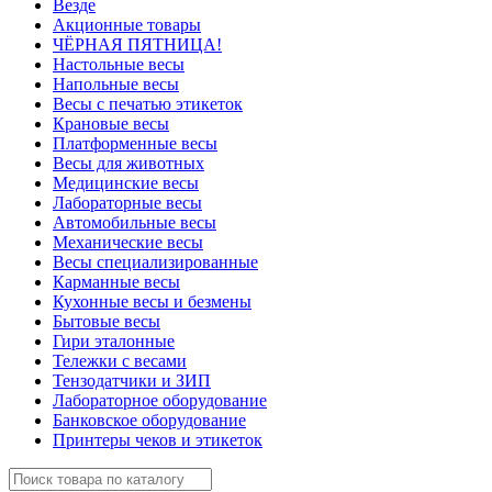
Везде
Акционные товары
ЧЁРНАЯ ПЯТНИЦА!
Настольные весы
Напольные весы
Весы с печатью этикеток
Крановые весы
Платформенные весы
Весы для животных
Медицинские весы
Лабораторные весы
Автомобильные весы
Механические весы
Весы специализированные
Карманные весы
Кухонные весы и безмены
Бытовые весы
Гири эталонные
Тележки с весами
Тензодатчики и ЗИП
Лабораторное оборудование
Банковское оборудование
Принтеры чеков и этикеток