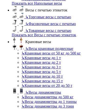
Показать все Напольные весы
Весы с печатью этикеток
↳
Торговые весы с печатью
↳
Фасовочные весы с печатью
↳
Товарные весы с печатью
Показать все Весы с печатью этикеток
Крановые весы
↳
Весы крановые подвесные
↳
Крановые весы от 50 кг до 500 кг
↳
Крановые весы до 1 т
↳
Крановые весы до 2 т
↳
Крановые весы до 3 т
↳
Крановые весы до 5 т
↳
Крановые весы до 10 т
↳
Крановые весы до 15 т
↳
Крановые весы от 20 до 50 т
↳
Весы динамометры
↳
Весы динамометры до 500 кг
↳
Весы динамометры до 1 тонны
↳
Весы динамометры до 3 тонн