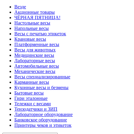
Везде
Акционные товары
ЧЁРНАЯ ПЯТНИЦА!
Настольные весы
Напольные весы
Весы с печатью этикеток
Крановые весы
Платформенные весы
Весы для животных
Медицинские весы
Лабораторные весы
Автомобильные весы
Механические весы
Весы специализированные
Карманные весы
Кухонные весы и безмены
Бытовые весы
Гири эталонные
Тележки с весами
Тензодатчики и ЗИП
Лабораторное оборудование
Банковское оборудование
Принтеры чеков и этикеток