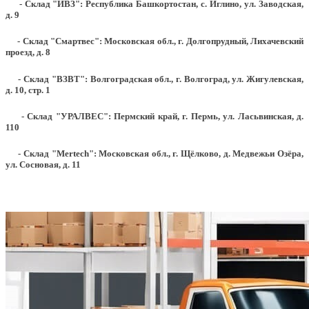
- Склад "ИВЗ": Республика Башкортостан, с. Иглино, ул. Заводская,
д. 9
- Склад "Смартвес":
Московская обл., г. Долгопрудный, Лихачевский
проезд, д. 8
- Склад "ВЗВТ": Волгоградская обл., г. Волгоград, ул. Жигулевская,
д. 10, стр. 1
- Склад "УРАЛВЕС": Пермский край, г. Пермь, ул. Ласьвинская, д.
110
- Склад "Mertech": Московская обл., г. Щёлково, д. Медвежьи Озёра,
ул. Сосновая, д. 11