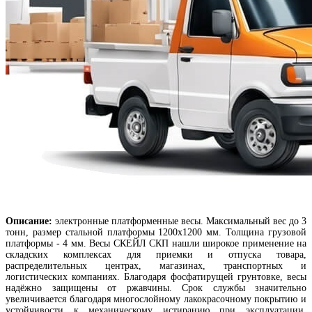
Описание:
электронные платформенные весы. Максимальный вес до 3
тонн, размер стальной платформы 1200х1200 мм. Толщина грузовой
платформы - 4 мм. Весы СКЕЙЛ СКП нашли широкое применение на
складских комплексах для приемки и отпуска товара,
распределительных центрах, магазинах, транспортных и
логистических компаниях. Благодаря фосфатирущей грунтовке, весы
надёжно защищены от ржавчины. Срок службы значительно
увеличивается благодаря многослойному лакокрасочному покрытию и
устойчивости к механическому истиранию при эксплуатации.