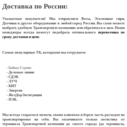
Доставка по России:
Уважаемые покупатели!
Мы отправляем Весы, Эталонные гири,
Датчики и другое оборудование в любой город России. Вы сами можете
выбрать удобную Транспортную компанию или обратиться к нам. Наши
менеджеры всегда помогут подобрать оптимального
перевозчика по
сроку доставки и цене.
Самые популярные ТК, которыми мы отгружаем:
- Байкал Сервис
- Деловые линии
- СДЭК
- ЛУЧ
- КИТ
- Энергия
- ЖелДорЭкспедиция
- ПЭК.
Мы всегда стараемся помочь своим клиентам и берем часть расходов по
транспортировке на себя. Вы оплачиваете только логистику от
терминала Транспортной компании до своего города (до терминала,