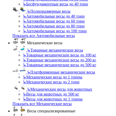
↳
Бесфундаментные весы до 40 тонн
↳
Полноразмерные весы
↳
Автомобильные весы до 40 тонн
↳
Автомобильные весы до 60 тонн
↳
Автомобильные весы до 80 тонн
↳
Автомобильные весы до 100 тонн
Показать все Автомобильные весы
Механические весы
↳
Товарные механические весы
↳
Товарные механические весы до 100 кг
↳
Товарные механические весы до 200 кг
↳
Товарные механические весы до 500 кг
↳
Платформенные механические весы
↳
Механические весы до 1 тонны
↳
Механические весы до 2 тонн
↳
Механические весы для животных
↳
Весы для животных до 500 кг
↳
Весы для животных до 1 тонны
Показать все Механические весы
Весы специализированные