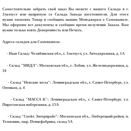
Самостоятельно забрать свой заказ Вы можете с нашего Склада в г.
Златоуст или напрямую со Склада Завода изготовителя. Для этого
нужно оплатить Товар и сообщить нашим Менеджерам о Самовывозе.
Мы оформим все документы и сообщим время получения Заказа. Вам
нужно только взять Доверенность или Печать.
Адреса складов для Самовывоза:
- Наш Склад: Челябинская обл., г. Златоуст, ул. Автодорожная, д. 1А
- Склад "МИДЛ": Московская обл., г. Лобня, ул. Железнодорожная, д.
10
- Склад "Невские весы": Ленинградская обл., г. Санкт-Петербург, ул.
Оптиков, д. 4
- Склад "МАССА К": Ленинградская обл., г. Санкт-Петербург, ул.
Пироговская набережная, д. 15А
- Склад "Скейл Энтерпрайз": Московская обл., Люберецкий район, п.
Томилино, мкр. Птицефабрика, склад 5А