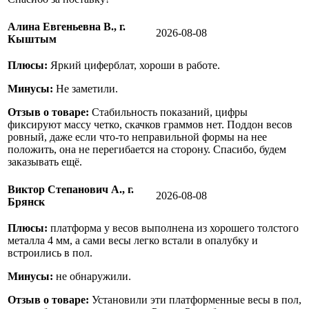
Алина Евгеньевна В., г.
2026-08-08
Кыштым
Плюсы:
Яркий циферблат, хороши в работе.
Минусы:
Не заметили.
Отзыв о товаре:
Стабильность показаний, цифры
фиксируют массу четко, скачков граммов нет. Поддон весов
ровный, даже если что-то неправильной формы на нее
положить, она не перегибается на сторону. Спасибо, будем
заказывать ещё.
Виктор Степанович А., г.
2026-08-08
Брянск
Плюсы:
платформа у весов выполнена из хорошего толстого
металла 4 мм, а сами весы легко встали в опалубку и
встроились в пол.
Минусы:
не обнаружили.
Отзыв о товаре:
Установили эти платформенные весы в пол,