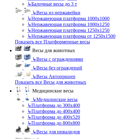
↳
Балочные весы до 3 т
↳
Весы из нержавейки
↳
Нержавеющая платформа 1000х1000
↳
Нержавеющая платформа 1000х1250
↳
Нержавеющая платформа 1250х1250
↳
Нержавеющая платформа от 1250х1500
Показать все Платформенные весы
Весы для животных
↳
Весы с ограждениями
↳
Весы без ограждений
↳
Весы Автоприцеп
Показать все Весы для животных
Медицинские весы
↳
Медицинские весы
↳
Платформа до 300х400
↳
Платформа до 400х400
↳
Платформа до 400х520
↳
Платформа до 800х800
↳
Весы для инвалидов