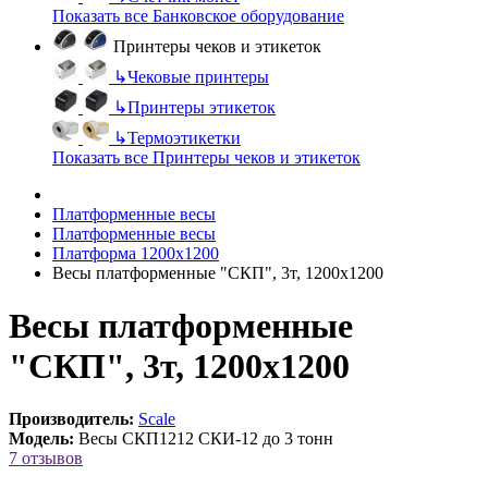
Показать все Банковское оборудование
Принтеры чеков и этикеток
↳
Чековые принтеры
↳
Принтеры этикеток
↳
Термоэтикетки
Показать все Принтеры чеков и этикеток
Платформенные весы
Платформенные весы
Платформа 1200х1200
Весы платформенные "СКП", 3т, 1200х1200
Весы платформенные
"СКП", 3т, 1200х1200
Производитель:
Scale
Модель:
Весы СКП1212 СКИ-12 до 3 тонн
7 отзывов