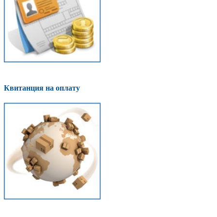
Квитанция на оплату