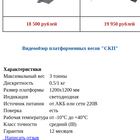
18 500 рублей
19 950 рублей
Видеообзор платформенных весов "СКП"
Характеристики
Максимальный вес
3 тонны
Дискретность
0,5/1 кг
Размер платформы
1200х1200 мм
Индикация
светодиодная
Источник питания
от АКБ или сети 220В
Поверка
есть
Рабочая температура
от -10°C до +40°C
Класс точности
средний (III)
Гарантия
12 месяцев
Написать отзыв