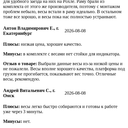
для удобного заезда на них на Рохле. Раму брали из
комплекта от этого же производителя, поэтому с монтажом
проблем небыло, весы встали в раму идеально. В остальном
тоже все хорошо, и весы пока нас полностью устраивают.
Антон Владимирович Е., г.
2026-08-08
Екатеринбург
Плюсы:
низкая цена, хорошее качество.
Минусы:
в комплекте с весами нет стойки для индикатора.
Отзыв о товаре:
Выбрали данные весы из-за низкой цены и
не пожалели. Весы вполне хорошего качества, платформа под
грузом не прогибается, показывают вес точно. Отличные
весы, рекомендую.
Андрей Витальевич С., г.
2026-08-08
Омск
Плюсы:
весы легко быстро собираются и готовы к работе
уже через 3 минуты.
Минусы:
нет.