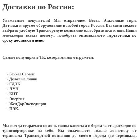
Доставка по России:
Уважаемые покупатели!
Мы отправляем Весы, Эталонные гири,
Датчики и другое оборудование в любой город России. Вы сами можете
выбрать удобную Транспортную компанию или обратиться к нам. Наши
менеджеры всегда помогут подобрать оптимального
перевозчика по
сроку доставки и цене.
Самые популярные ТК, которыми мы отгружаем:
- Байкал Сервис
- Деловые линии
- СДЭК
- ЛУЧ
- КИТ
- Энергия
- ЖелДорЭкспедиция
- ПЭК.
Мы всегда стараемся помочь своим клиентам и берем часть расходов по
транспортировке на себя. Вы оплачиваете только логистику от
терминала Транспортной компании до своего города (до терминала,