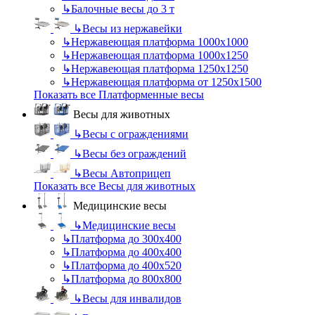
↳
Балочные весы до 3 т
↳
Весы из нержавейки
↳
Нержавеющая платформа 1000х1000
↳
Нержавеющая платформа 1000х1250
↳
Нержавеющая платформа 1250х1250
↳
Нержавеющая платформа от 1250х1500
Показать все Платформенные весы
Весы для животных
↳
Весы с ограждениями
↳
Весы без ограждений
↳
Весы Автоприцеп
Показать все Весы для животных
Медицинские весы
↳
Медицинские весы
↳
Платформа до 300х400
↳
Платформа до 400х400
↳
Платформа до 400х520
↳
Платформа до 800х800
↳
Весы для инвалидов