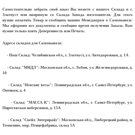
Самостоятельно забрать свой заказ Вы можете с нашего Склада в г.
Златоуст или напрямую со Склада Завода изготовителя. Для этого
нужно оплатить Товар и сообщить нашим Менеджерам о Самовывозе.
Мы оформим все документы и сообщим время получения Заказа. Вам
нужно только взять Доверенность или Печать.
Адреса складов для Самовывоза:
- Наш Склад: Челябинская обл., г. Златоуст, ул. Автодорожная, д. 1А
- Склад "МИДЛ": Московская обл., г. Лобня, ул. Железнодорожная, д.
10
- Склад "Невские весы": Ленинградская обл., г. Санкт-Петербург, ул.
Оптиков, д. 4
- Склад "МАССА К": Ленинградская обл., г. Санкт-Петербург, ул.
Пироговская набережная, д. 15А
- Склад "Скейл Энтерпрайз": Московская обл., Люберецкий район, п.
Томилино, мкр. Птицефабрика, склад 5А