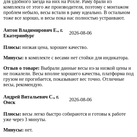
для удобного заезда на них на Рохле. Раму брали из
комплекта от этого же производителя, поэтому с монтажом
проблем небыло, весы встали в раму идеально. В остальном
тоже все хорошо, и весы пока нас полностью устраивают.
Антон Владимирович Е., г.
2026-08-06
Екатеринбург
Плюсы:
низкая цена, хорошее качество.
Минусы:
в комплекте с весами нет стойки для индикатора.
Отзыв о товаре:
Выбрали данные весы из-за низкой цены и
не пожалели. Весы вполне хорошего качества, платформа под
грузом не прогибается, показывают вес точно. Отличные
весы, рекомендую.
Андрей Витальевич С., г.
2026-08-06
Омск
Плюсы:
весы легко быстро собираются и готовы к работе
уже через 3 минуты.
Минусы:
нет.