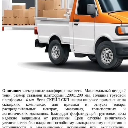
Описание:
электронные платформенные весы. Максимальный вес до 2
тонн, размер стальной платформы 1200х1200 мм. Толщина грузовой
платформы - 4 мм. Весы СКЕЙЛ СКП нашли широкое применение на
складских комплексах для приемки и отпуска товара,
распределительных центрах, магазинах, транспортных и
логистических компаниях. Благодаря фосфатирущей грунтовке, весы
надёжно защищены от ржавчины. Срок службы значительно
увеличивается благодаря многослойному лакокрасочному покрытию и
устойчивости к механическому истиранию при эксплуатации.