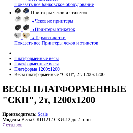
Показать все Банковское оборудование
Принтеры чеков и этикеток
↳
Чековые принтеры
↳
Принтеры этикеток
↳
Термоэтикетки
Показать все Принтеры чеков и этикеток
Платформенные весы
Платформенные весы
Платформа 1200х1200
Весы платформенные "СКП", 2т, 1200х1200
ВЕСЫ ПЛАТФОРМЕННЫЕ
"СКП", 2т, 1200х1200
Производитель:
Scale
Модель:
Весы СКП1212 СКИ-12 до 2 тонн
7 отзывов