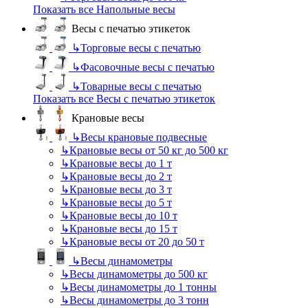
Показать все Напольные весы
Весы с печатью этикеток
↳
Торговые весы с печатью
↳
Фасовочные весы с печатью
↳
Товарные весы с печатью
Показать все Весы с печатью этикеток
Крановые весы
↳
Весы крановые подвесные
↳
Крановые весы от 50 кг до 500 кг
↳
Крановые весы до 1 т
↳
Крановые весы до 2 т
↳
Крановые весы до 3 т
↳
Крановые весы до 5 т
↳
Крановые весы до 10 т
↳
Крановые весы до 15 т
↳
Крановые весы от 20 до 50 т
↳
Весы динамометры
↳
Весы динамометры до 500 кг
↳
Весы динамометры до 1 тонны
↳
Весы динамометры до 3 тонн