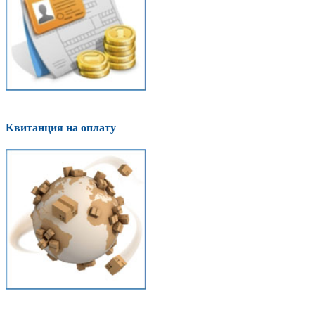
Квитанция на оплату