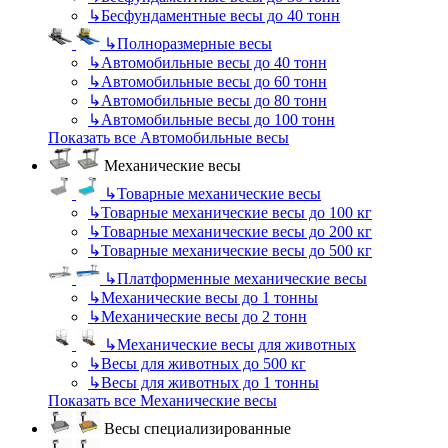
↳
Бесфундаментные весы до 40 тонн
↳
Полноразмерные весы
↳
Автомобильные весы до 40 тонн
↳
Автомобильные весы до 60 тонн
↳
Автомобильные весы до 80 тонн
↳
Автомобильные весы до 100 тонн
Показать все Автомобильные весы
Механические весы
↳
Товарные механические весы
↳
Товарные механические весы до 100 кг
↳
Товарные механические весы до 200 кг
↳
Товарные механические весы до 500 кг
↳
Платформенные механические весы
↳
Механические весы до 1 тонны
↳
Механические весы до 2 тонн
↳
Механические весы для животных
↳
Весы для животных до 500 кг
↳
Весы для животных до 1 тонны
Показать все Механические весы
Весы специализированные