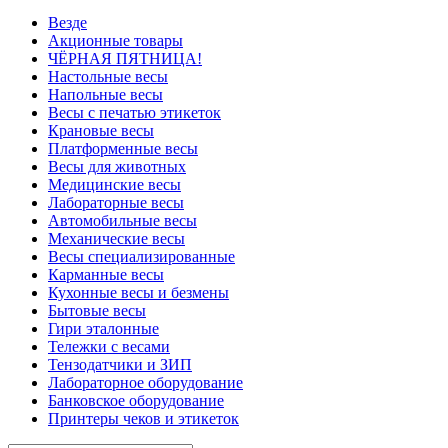
Везде
Акционные товары
ЧЁРНАЯ ПЯТНИЦА!
Настольные весы
Напольные весы
Весы с печатью этикеток
Крановые весы
Платформенные весы
Весы для животных
Медицинские весы
Лабораторные весы
Автомобильные весы
Механические весы
Весы специализированные
Карманные весы
Кухонные весы и безмены
Бытовые весы
Гири эталонные
Тележки с весами
Тензодатчики и ЗИП
Лабораторное оборудование
Банковское оборудование
Принтеры чеков и этикеток