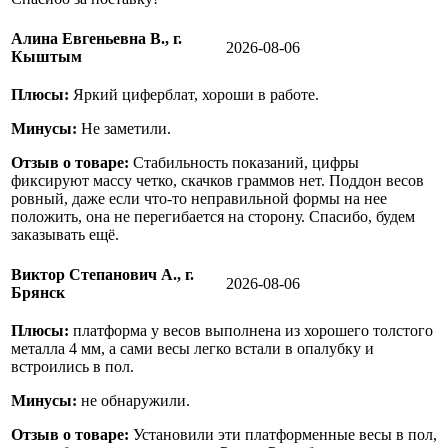
Алина Евгеньевна В., г.
2026-08-06
Кыштым
Плюсы:
Яркий циферблат, хороши в работе.
Минусы:
Не заметили.
Отзыв о товаре:
Стабильность показаний, цифры
фиксируют массу четко, скачков граммов нет. Поддон весов
ровный, даже если что-то неправильной формы на нее
положить, она не перегибается на сторону. Спасибо, будем
заказывать ещё.
Виктор Степанович А., г.
2026-08-06
Брянск
Плюсы:
платформа у весов выполнена из хорошего толстого
металла 4 мм, а сами весы легко встали в опалубку и
встроились в пол.
Минусы:
не обнаружили.
Отзыв о товаре:
Установили эти платформенные весы в пол,