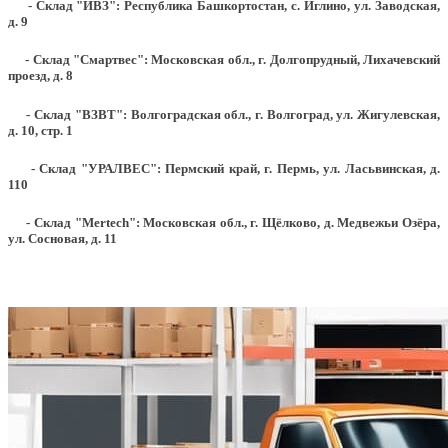
- Склад "ИВЗ": Республика Башкортостан, с. Иглино, ул. Заводская,
д. 9
- Склад "Смартвес":
Московская обл., г. Долгопрудный, Лихачевский
проезд, д. 8
- Склад "ВЗВТ": Волгоградская обл., г. Волгоград, ул. Жигулевская,
д. 10, стр. 1
- Склад "УРАЛВЕС": Пермский край, г. Пермь, ул. Ласьвинская, д.
110
- Склад "Mertech": Московская обл., г. Щёлково, д. Медвежьи Озёра,
ул. Сосновая, д. 11