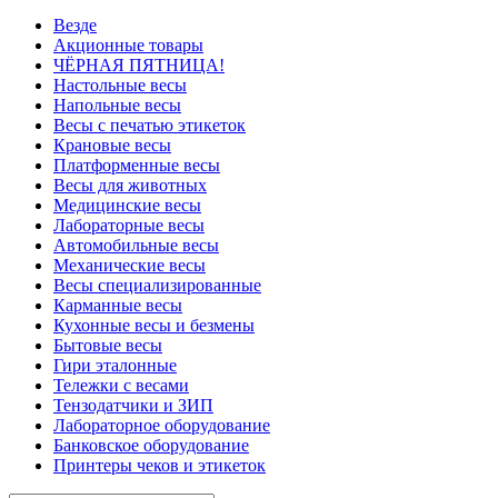
Везде
Акционные товары
ЧЁРНАЯ ПЯТНИЦА!
Настольные весы
Напольные весы
Весы с печатью этикеток
Крановые весы
Платформенные весы
Весы для животных
Медицинские весы
Лабораторные весы
Автомобильные весы
Механические весы
Весы специализированные
Карманные весы
Кухонные весы и безмены
Бытовые весы
Гири эталонные
Тележки с весами
Тензодатчики и ЗИП
Лабораторное оборудование
Банковское оборудование
Принтеры чеков и этикеток