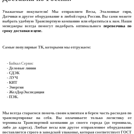
Уважаемые покупатели!
Мы отправляем Весы, Эталонные гири,
Датчики и другое оборудование в любой город России. Вы сами можете
выбрать удобную Транспортную компанию или обратиться к нам. Наши
менеджеры всегда помогут подобрать оптимального
перевозчика по
сроку доставки и цене.
Самые популярные ТК, которыми мы отгружаем:
- Байкал Сервис
- Деловые линии
- СДЭК
- ЛУЧ
- КИТ
- Энергия
- ЖелДорЭкспедиция
- ПЭК.
Мы всегда стараемся помочь своим клиентам и берем часть расходов по
транспортировке на себя. Вы оплачиваете только логистику от
терминала Транспортной компании до своего города (до терминала,
либо до адреса). Любые весы или другое отправленное оборудование
поставляется строго в заводской упаковке, которая соответствует ГОСТ