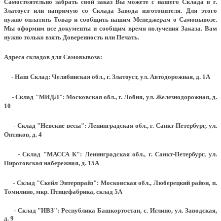
Самостоятельно забрать свой заказ Вы можете с нашего Склада в г.
Златоуст или напрямую со Склада Завода изготовителя. Для этого
нужно оплатить Товар и сообщить нашим Менеджерам о Самовывозе.
Мы оформим все документы и сообщим время получения Заказа. Вам
нужно только взять Доверенность или Печать.
Адреса складов для Самовывоза:
- Наш Склад: Челябинская обл., г. Златоуст, ул. Автодорожная, д. 1А
- Склад "МИДЛ": Московская обл., г. Лобня, ул. Железнодорожная, д.
10
- Склад "Невские весы": Ленинградская обл., г. Санкт-Петербург, ул.
Оптиков, д. 4
- Склад "МАССА К": Ленинградская обл., г. Санкт-Петербург, ул.
Пироговская набережная, д. 15А
- Склад "Скейл Энтерпрайз": Московская обл., Люберецкий район, п.
Томилино, мкр. Птицефабрика, склад 5А
- Склад "ИВЗ": Республика Башкортостан, с. Иглино, ул. Заводская,
д. 9