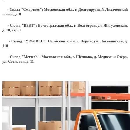
- Склад "Смартвес":
Московская обл., г. Долгопрудный, Лихачевский
проезд, д. 8
- Склад "ВЗВТ": Волгоградская обл., г. Волгоград, ул. Жигулевская,
д. 10, стр. 1
- Склад "УРАЛВЕС": Пермский край, г. Пермь, ул. Ласьвинская, д.
110
- Склад "Mertech": Московская обл., г. Щёлково, д. Медвежьи Озёра,
ул. Сосновая, д. 11