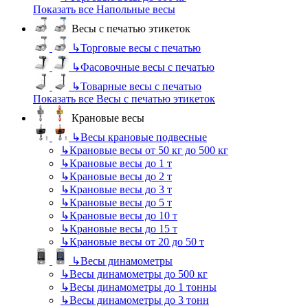
Показать все Напольные весы
Весы с печатью этикеток
↳
Торговые весы с печатью
↳
Фасовочные весы с печатью
↳
Товарные весы с печатью
Показать все Весы с печатью этикеток
Крановые весы
↳
Весы крановые подвесные
↳
Крановые весы от 50 кг до 500 кг
↳
Крановые весы до 1 т
↳
Крановые весы до 2 т
↳
Крановые весы до 3 т
↳
Крановые весы до 5 т
↳
Крановые весы до 10 т
↳
Крановые весы до 15 т
↳
Крановые весы от 20 до 50 т
↳
Весы динамометры
↳
Весы динамометры до 500 кг
↳
Весы динамометры до 1 тонны
↳
Весы динамометры до 3 тонн