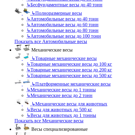
↳
Бесфундаментные весы до 40 тонн
↳
Полноразмерные весы
↳
Автомобильные весы до 40 тонн
↳
Автомобильные весы до 60 тонн
↳
Автомобильные весы до 80 тонн
↳
Автомобильные весы до 100 тонн
Показать все Автомобильные весы
Механические весы
↳
Товарные механические весы
↳
Товарные механические весы до 100 кг
↳
Товарные механические весы до 200 кг
↳
Товарные механические весы до 500 кг
↳
Платформенные механические весы
↳
Механические весы до 1 тонны
↳
Механические весы до 2 тонн
↳
Механические весы для животных
↳
Весы для животных до 500 кг
↳
Весы для животных до 1 тонны
Показать все Механические весы
Весы специализированные