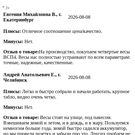
" />
Евгения Михайловна В., г.
2026-08-08
Екатеринбург
Плюсы:
Отличное соотношение цена/качество.
Минусы:
Нет.
Отзыв о товаре:
На производство, покупаем четвертые весы
ВСП4. Весы нас полностью устраивают по всем параметрам:
точные, надежные, качественные.
Андрей Анатольевич Е., г.
2026-08-08
Челябинск
Плюсы:
Легко и быстро собрали и начали работать, крупное
табло, видно очень четко.
Минусы:
Нет.
Отзыв о товаре:
Весы стоят на улице, под навесом.
Взвешиваем зимой и летом, и в дождь, и в жару. Пользуемся
немногим больше года, зимой быстро садился аккумулятор,
но мы провели розетку и забыли про это. Других проблем не