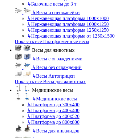
↳
Балочные весы до 3 т
↳
Весы из нержавейки
↳
Нержавеющая платформа 1000х1000
↳
Нержавеющая платформа 1000х1250
↳
Нержавеющая платформа 1250х1250
↳
Нержавеющая платформа от 1250х1500
Показать все Платформенные весы
Весы для животных
↳
Весы с ограждениями
↳
Весы без ограждений
↳
Весы Автоприцеп
Показать все Весы для животных
Медицинские весы
↳
Медицинские весы
↳
Платформа до 300х400
↳
Платформа до 400х400
↳
Платформа до 400х520
↳
Платформа до 800х800
↳
Весы для инвалидов