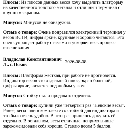
Плюсы:
Из плюсов данных весов хочу выделить платформу
из качественного толстого металла и отличный терминал с
крупным экраном.
Минусы:
Минусов не обнаружил.
Отзыв о товаре:
Очень понравился электронный терминал у
весов ВСП4, цифры яркие, крупные и хорошо читаются. Это
очень упрощает работу с весами и ускоряет весь процесс
взвешивания.
Владислав Константинович
2026-08-08
Л., г. Псков
Плюсы:
Платформа жесткая, при работе не прогибается.
Индикатор весов это отдельный плюс, экран большой,
цифры яркие, читается под любым углом.
Минусы:
Стойку стали продавать отдельно.
Отзыв о товаре:
Купили уже четвертый раз "Невские весы".
Ранее, весы шли в комплекте со стойкой для индикатора и
это было очень удобно. В этот раз пришлось докупать её
отдельно. В остальном, весы отличные, неприхотливые,
зарекомендовали себя хорошо. Ставлю весам 5 баллов.