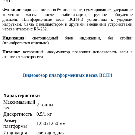
2011.
Функции:
тарирование во всём диапазоне, суммирование, удержание
значения массы после стабилизации, ручное обнуление
дисплея. Платформенные весы ВСП4-В устойчивы к ударным
нагрузкам. Связь с компьютером и другими внешними устройствами
через интерфейс RS-232.
Индикация:
светодиодный блок индикации, без стойки
(приобретается отдельно).
Питание:
встроенный аккумулятор позволяет использовать весы в
отрыве от электросети.
Видеообзор платформенных весов ВСП4
Характеристики
Максимальный
2 тонны
вес
Дискретность
0,5/1 кг
Размер
1250х1250 мм
платформы
Индикация
светодиодная