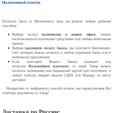
Наложенный платеж
Оплатить
Оплатить Заказ от Физического лица вы можете любым удобным
способом:
Выбрав оплату
наличными в нашем офисе
, можно
воспользоваться наличными средствами или любым мобильным
банком.
Выбрав
удаленную оплату Заказа
, вы получаете Квитанцию-
счёт, которую можно оплатить в любом отделении банка или в
мобильном приложении.
Если категория Вашего Заказа подходит под
отгрузки
Наложенным платежом
, то такой Товар можно
оплатить наличными или банковской картой при получении, в
любых пунктах выдачи заказов СДЕК или Курьеру по месту
доставки.
Независимо от выбранного способа оплаты, мы предоставляем Все
отчетные документы на Товар!
Доставка по России: