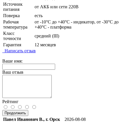
Источник
от АКБ или сети 220В
питания
Поверка
есть
Рабочая
от -10°C до +40°C - индикатор, от -30°C до
температура
+40°C - платформа
Класс
средний (III)
точности
Гарантия
12 месяцев
Написать отзыв
Ваше имя:
Ваш отзыв
Рейтинг
Продолжить
Павел Иванович В., г. Орск
2026-08-08