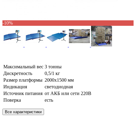
-10%
Максимальный вес
3 тонны
Дискретность
0,5/1 кг
Размер платформы
2000х1500 мм
Индикация
светодиодная
Источник питания
от АКБ или сети 220В
Поверка
есть
Все характеристики