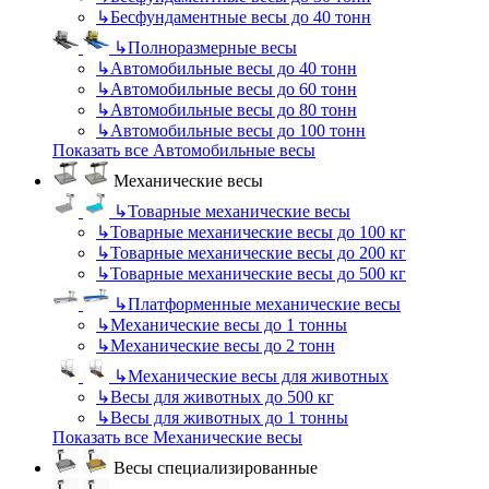
↳
Бесфундаментные весы до 40 тонн
↳
Полноразмерные весы
↳
Автомобильные весы до 40 тонн
↳
Автомобильные весы до 60 тонн
↳
Автомобильные весы до 80 тонн
↳
Автомобильные весы до 100 тонн
Показать все Автомобильные весы
Механические весы
↳
Товарные механические весы
↳
Товарные механические весы до 100 кг
↳
Товарные механические весы до 200 кг
↳
Товарные механические весы до 500 кг
↳
Платформенные механические весы
↳
Механические весы до 1 тонны
↳
Механические весы до 2 тонн
↳
Механические весы для животных
↳
Весы для животных до 500 кг
↳
Весы для животных до 1 тонны
Показать все Механические весы
Весы специализированные