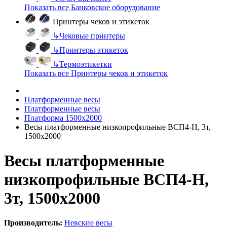
Показать все Банковское оборудование
Принтеры чеков и этикеток
↳
Чековые принтеры
↳
Принтеры этикеток
↳
Термоэтикетки
Показать все Принтеры чеков и этикеток
Платформенные весы
Платформенные весы
Платформа 1500х2000
Весы платформенные низкопрофильные ВСП4-Н, 3т,
1500х2000
Весы платформенные
низкопрофильные ВСП4-Н,
3т, 1500х2000
Производитель:
Невские весы