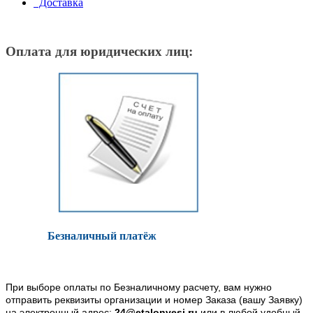
Доставка
Оплата для юридических лиц:
Безналичный платёж
При выборе оплаты по Безналичному расчету, вам нужно
отправить реквизиты организации и номер Заказа (вашу Заявку)
на электронный адрес:
24@etalonvesi.ru
или в любой удобный