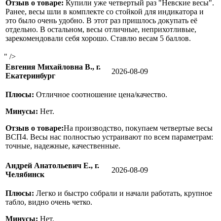
Отзыв о товаре:
Купили уже четвертый раз "Невские весы".
Ранее, весы шли в комплекте со стойкой для индикатора и
это было очень удобно. В этот раз пришлось докупать её
отдельно. В остальном, весы отличные, неприхотливые,
зарекомендовали себя хорошо. Ставлю весам 5 баллов.
" />
Евгения Михайловна В., г.
2026-08-09
Екатеринбург
Плюсы:
Отличное соотношение цена/качество.
Минусы:
Нет.
Отзыв о товаре:
На производство, покупаем четвертые весы
ВСП4. Весы нас полностью устраивают по всем параметрам:
точные, надежные, качественные.
Андрей Анатольевич Е., г.
2026-08-09
Челябинск
Плюсы:
Легко и быстро собрали и начали работать, крупное
табло, видно очень четко.
Минусы:
Нет.