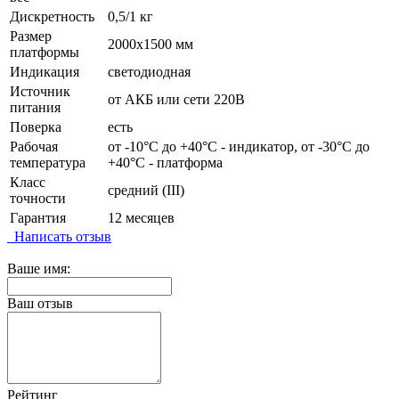
Дискретность
0,5/1 кг
Размер
2000х1500 мм
платформы
Индикация
светодиодная
Источник
от АКБ или сети 220В
питания
Поверка
есть
Рабочая
от -10°C до +40°C - индикатор, от -30°C до
температура
+40°C - платформа
Класс
средний (III)
точности
Гарантия
12 месяцев
Написать отзыв
Ваше имя:
Ваш отзыв
Рейтинг