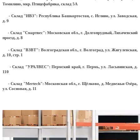
Томилино, мкр. Птицефабрика, склад 5А
- Склад "ИВЗ": Республика Башкортостан, с. Иглино, ул. Заводская,
д. 9
- Склад "Смартвес":
Московская обл., г. Долгопрудный, Лихачевский
проезд, д. 8
- Склад "ВЗВТ": Волгоградская обл., г. Волгоград, ул. Жигулевская,
д. 10, стр. 1
- Склад "УРАЛВЕС": Пермский край, г. Пермь, ул. Ласьвинская, д.
110
- Склад "Mertech": Московская обл., г. Щёлково, д. Медвежьи Озёра,
ул. Сосновая, д. 11