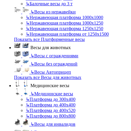
↳
Балочные весы до 3 т
↳
Весы из нержавейки
↳
Нержавеющая платформа 1000х1000
↳
Нержавеющая платформа 1000х1250
↳
Нержавеющая платформа 1250х1250
↳
Нержавеющая платформа от 1250х1500
Показать все Платформенные весы
Весы для животных
↳
Весы с ограждениями
↳
Весы без ограждений
↳
Весы Автоприцеп
Показать все Весы для животных
Медицинские весы
↳
Медицинские весы
↳
Платформа до 300х400
↳
Платформа до 400х400
↳
Платформа до 400х520
↳
Платформа до 800х800
↳
Весы для инвалидов