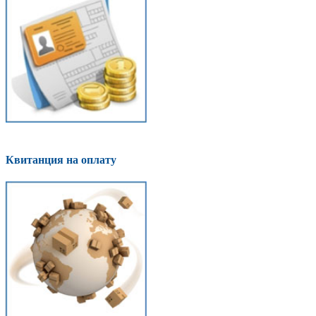
Квитанция на оплату