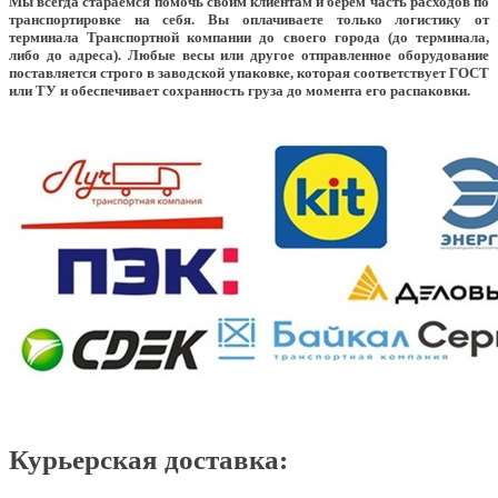
Мы всегда стараемся помочь своим клиентам и берем часть расходов по
транспортировке на себя. Вы оплачиваете только логистику от
терминала Транспортной компании до своего города (до терминала,
либо до адреса). Любые весы или другое отправленное оборудование
поставляется строго в заводской упаковке, которая соответствует ГОСТ
или ТУ и обеспечивает сохранность груза до момента его распаковки.
Курьерская доставка: