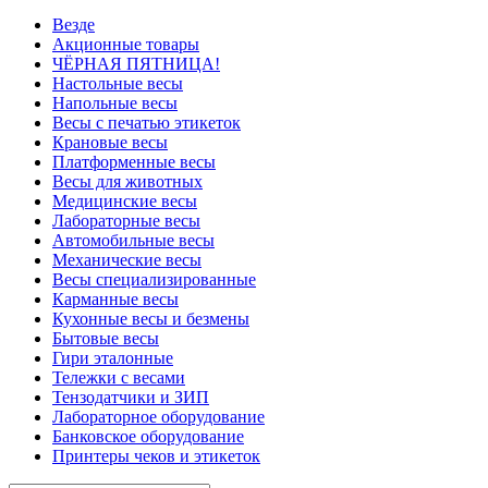
Везде
Акционные товары
ЧЁРНАЯ ПЯТНИЦА!
Настольные весы
Напольные весы
Весы с печатью этикеток
Крановые весы
Платформенные весы
Весы для животных
Медицинские весы
Лабораторные весы
Автомобильные весы
Механические весы
Весы специализированные
Карманные весы
Кухонные весы и безмены
Бытовые весы
Гири эталонные
Тележки с весами
Тензодатчики и ЗИП
Лабораторное оборудование
Банковское оборудование
Принтеры чеков и этикеток