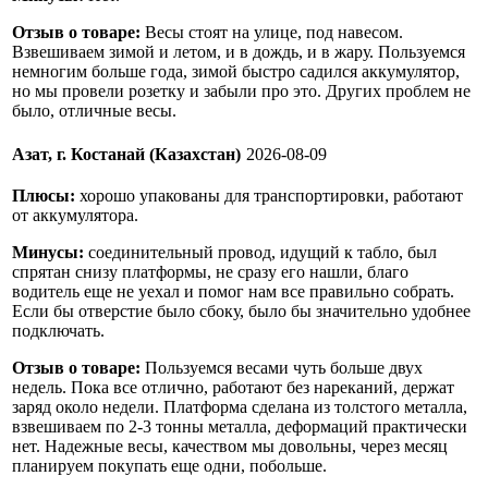
Отзыв о товаре:
Весы стоят на улице, под навесом.
Взвешиваем зимой и летом, и в дождь, и в жару. Пользуемся
немногим больше года, зимой быстро садился аккумулятор,
но мы провели розетку и забыли про это. Других проблем не
было, отличные весы.
Азат, г. Костанай (Казахстан)
2026-08-09
Плюсы:
хорошо упакованы для транспортировки, работают
от аккумулятора.
Минусы:
соединительный провод, идущий к табло, был
спрятан снизу платформы, не сразу его нашли, благо
водитель еще не уехал и помог нам все правильно собрать.
Если бы отверстие было сбоку, было бы значительно удобнее
подключать.
Отзыв о товаре:
Пользуемся весами чуть больше двух
недель. Пока все отлично, работают без нареканий, держат
заряд около недели. Платформа сделана из толстого металла,
взвешиваем по 2-3 тонны металла, деформаций практически
нет. Надежные весы, качеством мы довольны, через месяц
планируем покупать еще одни, побольше.