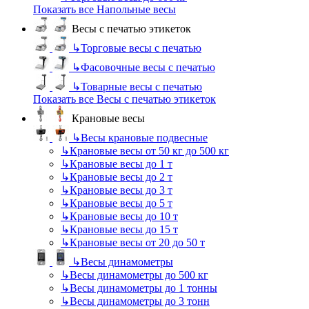
Показать все Напольные весы
Весы с печатью этикеток
↳
Торговые весы с печатью
↳
Фасовочные весы с печатью
↳
Товарные весы с печатью
Показать все Весы с печатью этикеток
Крановые весы
↳
Весы крановые подвесные
↳
Крановые весы от 50 кг до 500 кг
↳
Крановые весы до 1 т
↳
Крановые весы до 2 т
↳
Крановые весы до 3 т
↳
Крановые весы до 5 т
↳
Крановые весы до 10 т
↳
Крановые весы до 15 т
↳
Крановые весы от 20 до 50 т
↳
Весы динамометры
↳
Весы динамометры до 500 кг
↳
Весы динамометры до 1 тонны
↳
Весы динамометры до 3 тонн