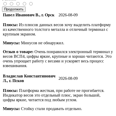
Продолжить
Павел Иванович В., г. Орск
2026-08-09
Плюсы:
Из плюсов данных весов хочу выделить платформу
из качественного толстого металла и отличный терминал с
крупным экраном.
Минусы:
Минусов не обнаружил.
Отзыв о товаре:
Очень понравился электронный терминал у
весов ВСП4, цифры яркие, крупные и хорошо читаются. Это
очень упрощает работу с весами и ускоряет весь процесс
взвешивания.
Владислав Константинович
2026-08-09
Л., г. Псков
Плюсы:
Платформа жесткая, при работе не прогибается.
Индикатор весов это отдельный плюс, экран большой,
цифры яркие, читается под любым углом.
Минусы:
Стойку стали продавать отдельно.