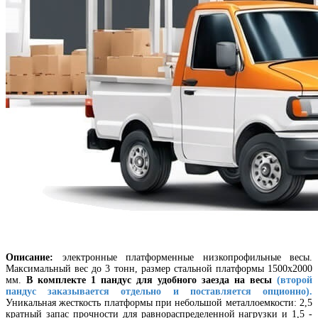
Описание:
электронные платформенные низкопрофильные весы.
Максимальный вес до 3 тонн, размер стальной платформы 1500х2000
мм.
В комплекте 1 пандус для удобного заезда на весы
(второй
пандус заказывается отдельно и поставляется опционно).
Уникальная жесткость платформы при небольшой металлоемкости: 2,5
кратный запас прочности для равнораспределенной нагрузки и 1,5 -