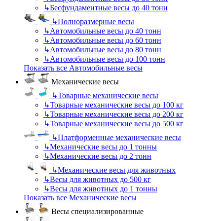
↳
Бесфундаментные весы до 40 тонн
↳
Полноразмерные весы
↳
Автомобильные весы до 40 тонн
↳
Автомобильные весы до 60 тонн
↳
Автомобильные весы до 80 тонн
↳
Автомобильные весы до 100 тонн
Показать все Автомобильные весы
Механические весы
↳
Товарные механические весы
↳
Товарные механические весы до 100 кг
↳
Товарные механические весы до 200 кг
↳
Товарные механические весы до 500 кг
↳
Платформенные механические весы
↳
Механические весы до 1 тонны
↳
Механические весы до 2 тонн
↳
Механические весы для животных
↳
Весы для животных до 500 кг
↳
Весы для животных до 1 тонны
Показать все Механические весы
Весы специализированные