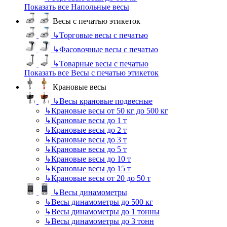
Показать все Напольные весы
Весы с печатью этикеток
↳
Торговые весы с печатью
↳
Фасовочные весы с печатью
↳
Товарные весы с печатью
Показать все Весы с печатью этикеток
Крановые весы
↳
Весы крановые подвесные
↳
Крановые весы от 50 кг до 500 кг
↳
Крановые весы до 1 т
↳
Крановые весы до 2 т
↳
Крановые весы до 3 т
↳
Крановые весы до 5 т
↳
Крановые весы до 10 т
↳
Крановые весы до 15 т
↳
Крановые весы от 20 до 50 т
↳
Весы динамометры
↳
Весы динамометры до 500 кг
↳
Весы динамометры до 1 тонны
↳
Весы динамометры до 3 тонн