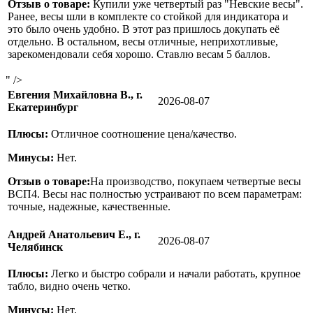
Отзыв о товаре:
Купили уже четвертый раз "Невские весы".
Ранее, весы шли в комплекте со стойкой для индикатора и
это было очень удобно. В этот раз пришлось докупать её
отдельно. В остальном, весы отличные, неприхотливые,
зарекомендовали себя хорошо. Ставлю весам 5 баллов.
" />
Евгения Михайловна В., г.
2026-08-07
Екатеринбург
Плюсы:
Отличное соотношение цена/качество.
Минусы:
Нет.
Отзыв о товаре:
На производство, покупаем четвертые весы
ВСП4. Весы нас полностью устраивают по всем параметрам:
точные, надежные, качественные.
Андрей Анатольевич Е., г.
2026-08-07
Челябинск
Плюсы:
Легко и быстро собрали и начали работать, крупное
табло, видно очень четко.
Минусы:
Нет.