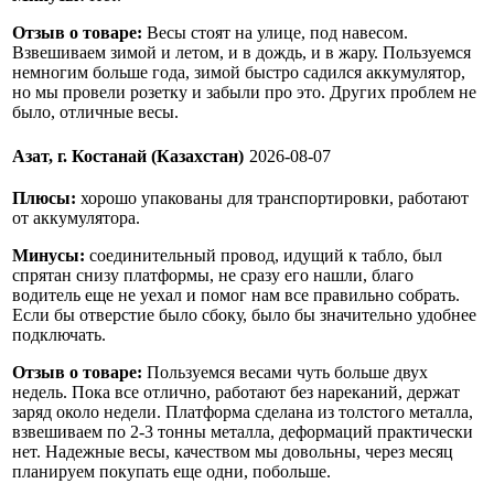
Отзыв о товаре:
Весы стоят на улице, под навесом.
Взвешиваем зимой и летом, и в дождь, и в жару. Пользуемся
немногим больше года, зимой быстро садился аккумулятор,
но мы провели розетку и забыли про это. Других проблем не
было, отличные весы.
Азат, г. Костанай (Казахстан)
2026-08-07
Плюсы:
хорошо упакованы для транспортировки, работают
от аккумулятора.
Минусы:
соединительный провод, идущий к табло, был
спрятан снизу платформы, не сразу его нашли, благо
водитель еще не уехал и помог нам все правильно собрать.
Если бы отверстие было сбоку, было бы значительно удобнее
подключать.
Отзыв о товаре:
Пользуемся весами чуть больше двух
недель. Пока все отлично, работают без нареканий, держат
заряд около недели. Платформа сделана из толстого металла,
взвешиваем по 2-3 тонны металла, деформаций практически
нет. Надежные весы, качеством мы довольны, через месяц
планируем покупать еще одни, побольше.