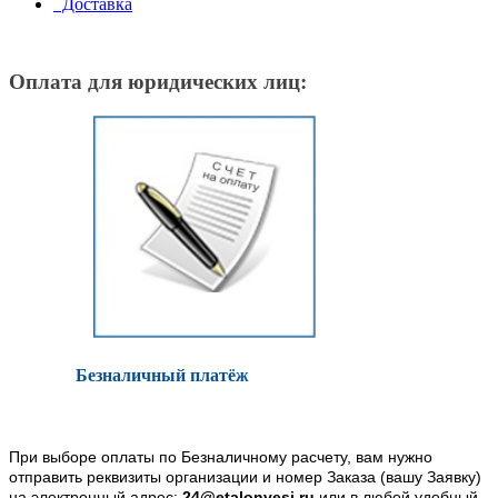
Доставка
Оплата для юридических лиц:
Безналичный платёж
При выборе оплаты по Безналичному расчету, вам нужно
отправить реквизиты организации и номер Заказа (вашу Заявку)
на электронный адрес:
24@etalonvesi.ru
или в любой удобный