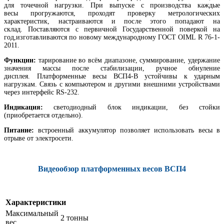
для точечной нагрузки. При выпуске с производства каждые
весы прогружаются, проходят проверку метрологических
характеристик, настраиваются и после этого попадают на
склад. Поставляются с первичной Государственной поверкой на
год,изготавливаются по новому международному ГОСТ OIML R 76-1-
2011.
Функции:
тарирование во всём диапазоне, суммирование, удержание
значения массы после стабилизации, ручное обнуление
дисплея. Платформенные весы ВСП4-В устойчивы к ударным
нагрузкам. Связь с компьютером и другими внешними устройствами
через интерфейс RS-232.
Индикация:
светодиодный блок индикации, без стойки
(приобретается отдельно).
Питание:
встроенный аккумулятор позволяет использовать весы в
отрыве от электросети.
Видеообзор платформенных весов ВСП4
Характеристики
Максимальный
2 тонны
вес