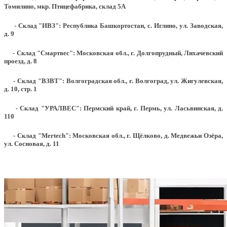
Томилино, мкр. Птицефабрика, склад 5А
- Склад "ИВЗ": Республика Башкортостан, с. Иглино, ул. Заводская,
д. 9
- Склад "Смартвес":
Московская обл., г. Долгопрудный, Лихачевский
проезд, д. 8
- Склад "ВЗВТ": Волгоградская обл., г. Волгоград, ул. Жигулевская,
д. 10, стр. 1
- Склад "УРАЛВЕС": Пермский край, г. Пермь, ул. Ласьвинская, д.
110
- Склад "Mertech": Московская обл., г. Щёлково, д. Медвежьи Озёра,
ул. Сосновая, д. 11