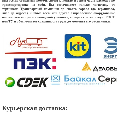
Мы всегда стараемся помочь своим клиентам и берем часть расходов по
транспортировке на себя. Вы оплачиваете только логистику от
терминала Транспортной компании до своего города (до терминала,
либо до адреса). Любые весы или другое отправленное оборудование
поставляется строго в заводской упаковке, которая соответствует ГОСТ
или ТУ и обеспечивает сохранность груза до момента его распаковки.
Курьерская доставка: