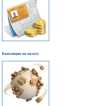
Квитанция на оплату