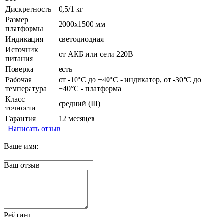
Дискретность
0,5/1 кг
Размер
2000х1500 мм
платформы
Индикация
светодиодная
Источник
от АКБ или сети 220В
питания
Поверка
есть
Рабочая
от -10°C до +40°C - индикатор, от -30°C до
температура
+40°C - платформа
Класс
средний (III)
точности
Гарантия
12 месяцев
Написать отзыв
Ваше имя:
Ваш отзыв
Рейтинг