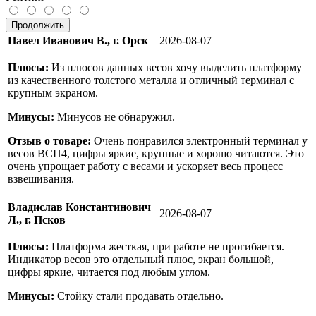
Продолжить
Павел Иванович В., г. Орск
2026-08-07
Плюсы:
Из плюсов данных весов хочу выделить платформу
из качественного толстого металла и отличный терминал с
крупным экраном.
Минусы:
Минусов не обнаружил.
Отзыв о товаре:
Очень понравился электронный терминал у
весов ВСП4, цифры яркие, крупные и хорошо читаются. Это
очень упрощает работу с весами и ускоряет весь процесс
взвешивания.
Владислав Константинович
2026-08-07
Л., г. Псков
Плюсы:
Платформа жесткая, при работе не прогибается.
Индикатор весов это отдельный плюс, экран большой,
цифры яркие, читается под любым углом.
Минусы:
Стойку стали продавать отдельно.