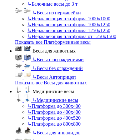
↳
Балочные весы до 3 т
↳
Весы из нержавейки
↳
Нержавеющая платформа 1000х1000
↳
Нержавеющая платформа 1000х1250
↳
Нержавеющая платформа 1250х1250
↳
Нержавеющая платформа от 1250х1500
Показать все Платформенные весы
Весы для животных
↳
Весы с ограждениями
↳
Весы без ограждений
↳
Весы Автоприцеп
Показать все Весы для животных
Медицинские весы
↳
Медицинские весы
↳
Платформа до 300х400
↳
Платформа до 400х400
↳
Платформа до 400х520
↳
Платформа до 800х800
↳
Весы для инвалидов