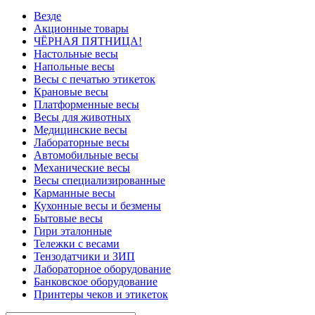
Везде
Акционные товары
ЧЁРНАЯ ПЯТНИЦА!
Настольные весы
Напольные весы
Весы с печатью этикеток
Крановые весы
Платформенные весы
Весы для животных
Медицинские весы
Лабораторные весы
Автомобильные весы
Механические весы
Весы специализированные
Карманные весы
Кухонные весы и безмены
Бытовые весы
Гири эталонные
Тележки с весами
Тензодатчики и ЗИП
Лабораторное оборудование
Банковское оборудование
Принтеры чеков и этикеток