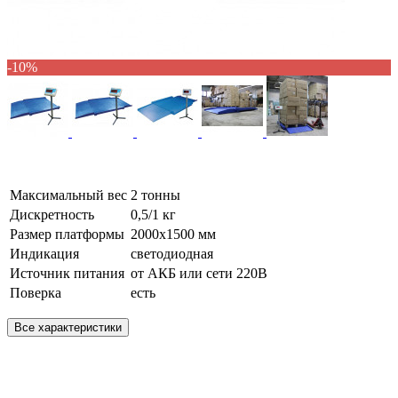
-10%
Максимальный вес
2 тонны
Дискретность
0,5/1 кг
Размер платформы
2000х1500 мм
Индикация
светодиодная
Источник питания
от АКБ или сети 220В
Поверка
есть
Все характеристики