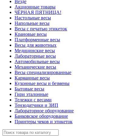
Везде
Акционные товары
ЧЁРНАЯ ПЯТНИЦА!
Настольные весы
Напольные весы
Весы с печатью этикеток
Крановые весы
Платформенные весы
Весы для животных
Медицинские весы
Лабораторные весы
Автомобильные весы
Механические весы
Весы специализированные
Карманные весы
Кухонные весы и безмены
Бытовые весы
Гири эталонные
Тележки с весами
Тензодатчики и ЗИП
Лабораторное оборудование
Банковское оборудование
Принтеры чеков и этикеток