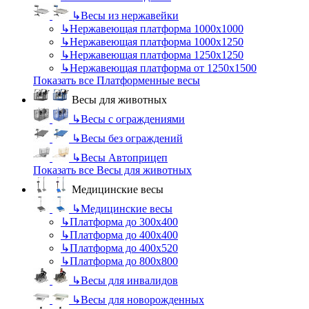
↳
Весы из нержавейки
↳
Нержавеющая платформа 1000х1000
↳
Нержавеющая платформа 1000х1250
↳
Нержавеющая платформа 1250х1250
↳
Нержавеющая платформа от 1250х1500
Показать все Платформенные весы
Весы для животных
↳
Весы с ограждениями
↳
Весы без ограждений
↳
Весы Автоприцеп
Показать все Весы для животных
Медицинские весы
↳
Медицинские весы
↳
Платформа до 300х400
↳
Платформа до 400х400
↳
Платформа до 400х520
↳
Платформа до 800х800
↳
Весы для инвалидов
↳
Весы для новорожденных