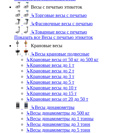
Весы с печатью этикеток
↳
Торговые весы с печатью
↳
Фасовочные весы с печатью
↳
Товарные весы с печатью
Показать все Весы с печатью этикеток
Крановые весы
↳
Весы крановые подвесные
↳
Крановые весы от 50 кг до 500 кг
↳
Крановые весы до 1 т
↳
Крановые весы до 2 т
↳
Крановые весы до 3 т
↳
Крановые весы до 5 т
↳
Крановые весы до 10 т
↳
Крановые весы до 15 т
↳
Крановые весы от 20 до 50 т
↳
Весы динамометры
↳
Весы динамометры до 500 кг
↳
Весы динамометры до 1 тонны
↳
Весы динамометры до 3 тонн
↳
Весы динамометры до 5 тонн