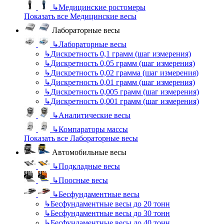
↳
Медицинские ростомеры
Показать все Медицинские весы
Лабораторные весы
↳
Лабораторные весы
↳
Дискретность 0,1 грамм (шаг измерения)
↳
Дискретность 0,05 грамм (шаг измерения)
↳
Дискретность 0,02 грамма (шаг измерения)
↳
Дискретность 0,01 грамм (шаг измерения)
↳
Дискретность 0,005 грамм (шаг измерения)
↳
Дискретность 0,001 грамм (шаг измерения)
↳
Аналитические весы
↳
Компараторы массы
Показать все Лабораторные весы
Автомобильные весы
↳
Подкладные весы
↳
Поосные весы
↳
Бесфундаментные весы
↳
Бесфундаментные весы до 20 тонн
↳
Бесфундаментные весы до 30 тонн
↳
Бесфундаментные весы до 40 тонн