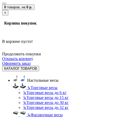
0
товаров,
на
0 р.
×
Корзина покупок
В корзине пусто!
Продолжить покупки
Открыть корзину
Оформить заказ
КАТАЛОГ ТОВАРОВ
Настольные весы
↳
Торговые весы
↳
Торговые весы до 6 кг
↳
Торговые весы до 15 кг
↳
Торговые весы до 30 кг
↳
Торговые весы до 32 кг
↳
Фасовочные весы