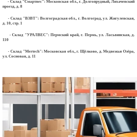
- Склад "Смартвес":
Московская обл., г. Долгопрудный, Лихачевский
проезд, д. 8
- Склад "ВЗВТ": Волгоградская обл., г. Волгоград, ул. Жигулевская,
д. 10, стр. 1
- Склад "УРАЛВЕС": Пермский край, г. Пермь, ул. Ласьвинская, д.
110
- Склад "Mertech": Московская обл., г. Щёлково, д. Медвежьи Озёра,
ул. Сосновая, д. 11