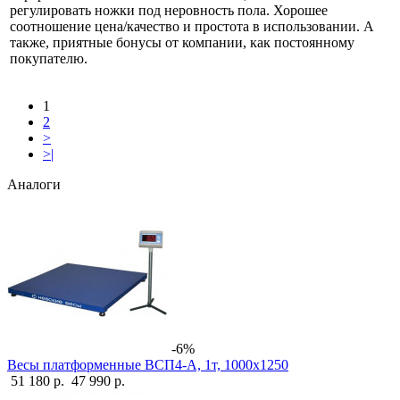
регулировать ножки под неровность пола. Хорошее
соотношение цена/качество и простота в использовании. А
также, приятные бонусы от компании, как постоянному
покупателю.
1
2
>
>|
Аналоги
-6%
Весы платформенные ВСП4-А, 1т, 1000х1250
51 180 р.
47 990 р.