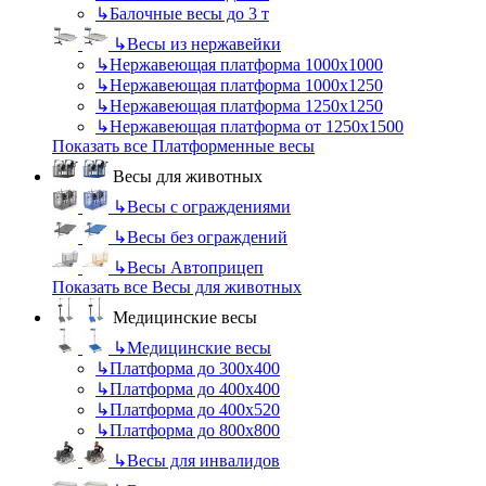
↳
Балочные весы до 3 т
↳
Весы из нержавейки
↳
Нержавеющая платформа 1000х1000
↳
Нержавеющая платформа 1000х1250
↳
Нержавеющая платформа 1250х1250
↳
Нержавеющая платформа от 1250х1500
Показать все Платформенные весы
Весы для животных
↳
Весы с ограждениями
↳
Весы без ограждений
↳
Весы Автоприцеп
Показать все Весы для животных
Медицинские весы
↳
Медицинские весы
↳
Платформа до 300х400
↳
Платформа до 400х400
↳
Платформа до 400х520
↳
Платформа до 800х800
↳
Весы для инвалидов