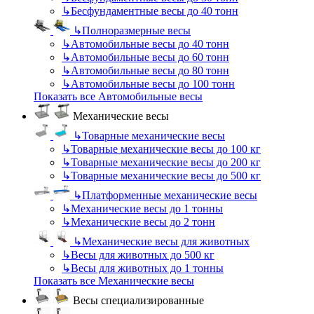
↳
Бесфундаментные весы до 40 тонн
↳
Полноразмерные весы
↳
Автомобильные весы до 40 тонн
↳
Автомобильные весы до 60 тонн
↳
Автомобильные весы до 80 тонн
↳
Автомобильные весы до 100 тонн
Показать все Автомобильные весы
Механические весы
↳
Товарные механические весы
↳
Товарные механические весы до 100 кг
↳
Товарные механические весы до 200 кг
↳
Товарные механические весы до 500 кг
↳
Платформенные механические весы
↳
Механические весы до 1 тонны
↳
Механические весы до 2 тонн
↳
Механические весы для животных
↳
Весы для животных до 500 кг
↳
Весы для животных до 1 тонны
Показать все Механические весы
Весы специализированные