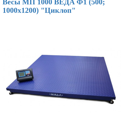
Весы МП 1000 ВЕДА Ф1 (500;
1000х1200) "Циклоп"