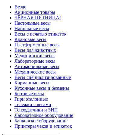
Везде
Акционные товары
ЧЁРНАЯ ПЯТНИЦА!
Настольные весы
Напольные весы
Весы с печатью этикеток
Крановые весы
Платформенные весы
Весы для животных
Медицинские весы
Лабораторные весы
Автомобильные весы
Механические весы
Весы специализированные
Карманные весы
Кухонные весы и безмены
Бытовые весы
Гири эталонные
Тележки с весами
Тензодатчики и ЗИП
Лабораторное оборудование
Банковское оборудование
Принтеры чеков и этикеток