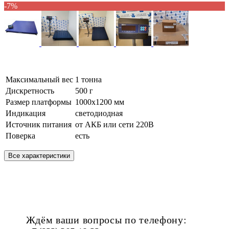
-7%
Максимальный вес
1 тонна
Дискретность
500 г
Размер платформы
1000х1200 мм
Индикация
светодиодная
Источник питания
от АКБ или сети 220В
Поверка
есть
Все характеристики
Ждём ваши вопросы по телефону: