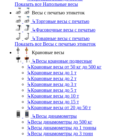
Показать все Напольные весы
Весы с печатью этикеток
↳
Торговые весы с печатью
↳
Фасовочные весы с печатью
↳
Товарные весы с печатью
Показать все Весы с печатью этикеток
Крановые весы
↳
Весы крановые подвесные
↳
Крановые весы от 50 кг до 500 кг
↳
Крановые весы до 1 т
↳
Крановые весы до 2 т
↳
Крановые весы до 3 т
↳
Крановые весы до 5 т
↳
Крановые весы до 10 т
↳
Крановые весы до 15 т
↳
Крановые весы от 20 до 50 т
↳
Весы динамометры
↳
Весы динамометры до 500 кг
↳
Весы динамометры до 1 тонны
↳
Весы динамометры до 3 тонн