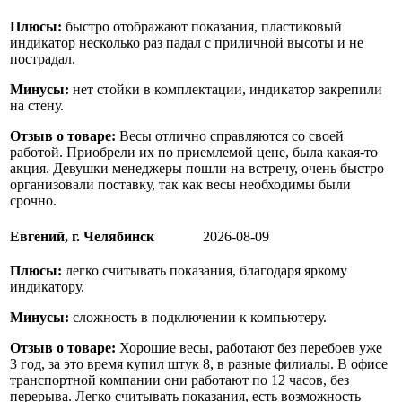
Плюсы:
быстро отображают показания, пластиковый
индикатор несколько раз падал с приличной высоты и не
пострадал.
Минусы:
нет стойки в комплектации, индикатор закрепили
на стену.
Отзыв о товаре:
Весы отлично справляются со своей
работой. Приобрели их по приемлемой цене, была какая-то
акция. Девушки менеджеры пошли на встречу, очень быстро
организовали поставку, так как весы необходимы были
срочно.
Евгений, г. Челябинск
2026-08-09
Плюсы:
легко считывать показания, благодаря яркому
индикатору.
Минусы:
сложность в подключении к компьютеру.
Отзыв о товаре:
Хорошие весы, работают без перебоев уже
3 год, за это время купил штук 8, в разные филиалы. В офисе
транспортной компании они работают по 12 часов, без
перерыва. Легко считывать показания, есть возможность