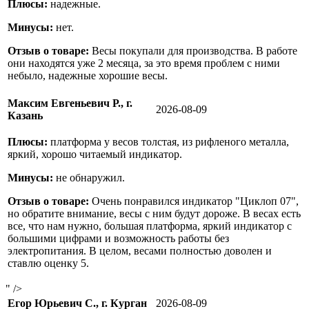
Плюсы:
надежные.
Минусы:
нет.
Отзыв о товаре:
Весы покупали для производства. В работе
они находятся уже 2 месяца, за это время проблем с ними
небыло, надежные хорошие весы.
Максим Евгеньевич Р., г.
2026-08-09
Казань
Плюсы:
платформа у весов толстая, из рифленого металла,
яркий, хорошо читаемый индикатор.
Минусы:
не обнаружил.
Отзыв о товаре:
Очень понравился индикатор "Циклоп 07",
но обратите внимание, весы с ним будут дороже. В весах есть
все, что нам нужно, большая платформа, яркий индикатор с
большими цифрами и возможность работы без
электропитания. В целом, весами полностью доволен и
ставлю оценку 5.
" />
Егор Юрьевич С., г. Курган
2026-08-09