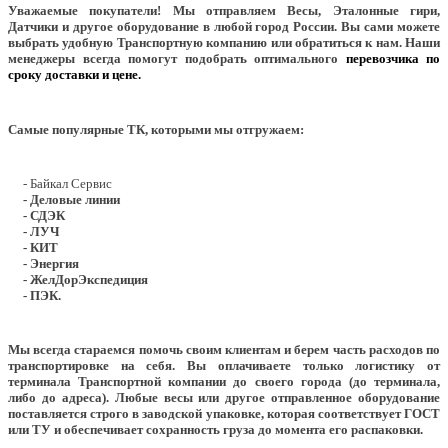
Уважаемые покупатели!
Мы отправляем Весы, Эталонные гири,
Датчики и другое оборудование в любой город России. Вы сами можете
выбрать удобную Транспортную компанию или обратиться к нам. Наши
менеджеры всегда помогут подобрать оптимального
перевозчика по
сроку доставки и цене.
Самые популярные ТК, которыми мы отгружаем:
- Байкал Сервис
- Деловые линии
- СДЭК
- ЛУЧ
- КИТ
- Энергия
- ЖелДорЭкспедиция
- ПЭК.
Мы всегда стараемся помочь своим клиентам и берем часть расходов по
транспортировке на себя. Вы оплачиваете только логистику от
терминала Транспортной компании до своего города (до терминала,
либо до адреса). Любые весы или другое отправленное оборудование
поставляется строго в заводской упаковке, которая соответствует ГОСТ
или ТУ и обеспечивает сохранность груза до момента его распаковки.