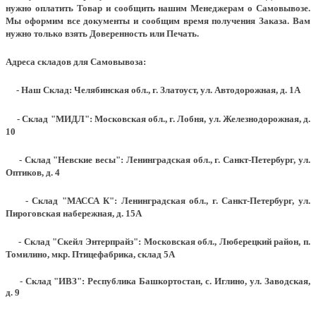
нужно оплатить Товар и сообщить нашим Менеджерам о Самовывозе.
Мы оформим все документы и сообщим время получения Заказа. Вам
нужно только взять Доверенность или Печать.
Адреса складов для Самовывоза:
- Наш Склад: Челябинская обл., г. Златоуст, ул. Автодорожная, д. 1А
- Склад "МИДЛ": Московская обл., г. Лобня, ул. Железнодорожная, д.
10
- Склад "Невские весы": Ленинградская обл., г. Санкт-Петербург, ул.
Оптиков, д. 4
- Склад "МАССА К": Ленинградская обл., г. Санкт-Петербург, ул.
Пироговская набережная, д. 15А
- Склад "Скейл Энтерпрайз": Московская обл., Люберецкий район, п.
Томилино, мкр. Птицефабрика, склад 5А
- Склад "ИВЗ": Республика Башкортостан, с. Иглино, ул. Заводская,
д. 9