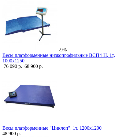
-9%
Весы платформенные низкопрофильные ВСП4-Н, 1т,
1000х1250
76 090 р.
68 900 р.
Весы платформенные "Циклоп", 1т, 1200х1200
48 900 р.