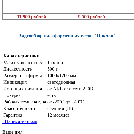
11 900 рублей
9 500 рублей
Видеообзор платформенных весов "Циклоп"
Характеристики
Максимальный вес
1 тонна
Дискретность
500 г
Размер платформы
1000х1200 мм
Индикация
светодиодная
Источник питания
от АКБ или сети 220В
Поверка
есть
Рабочая температура
от -20°C до +40°C
Класс точности
средний (III)
Гарантия
12 месяцев
Написать отзыв
Ваше имя: