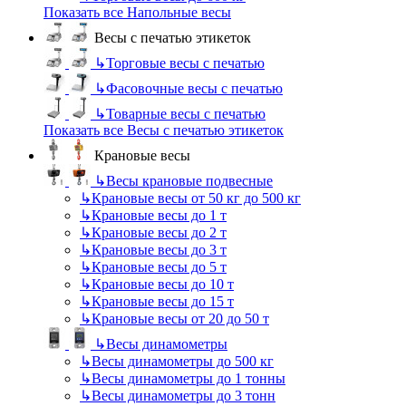
Показать все Напольные весы
Весы с печатью этикеток
↳
Торговые весы с печатью
↳
Фасовочные весы с печатью
↳
Товарные весы с печатью
Показать все Весы с печатью этикеток
Крановые весы
↳
Весы крановые подвесные
↳
Крановые весы от 50 кг до 500 кг
↳
Крановые весы до 1 т
↳
Крановые весы до 2 т
↳
Крановые весы до 3 т
↳
Крановые весы до 5 т
↳
Крановые весы до 10 т
↳
Крановые весы до 15 т
↳
Крановые весы от 20 до 50 т
↳
Весы динамометры
↳
Весы динамометры до 500 кг
↳
Весы динамометры до 1 тонны
↳
Весы динамометры до 3 тонн