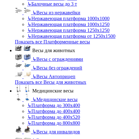
↳
Балочные весы до 3 т
↳
Весы из нержавейки
↳
Нержавеющая платформа 1000х1000
↳
Нержавеющая платформа 1000х1250
↳
Нержавеющая платформа 1250х1250
↳
Нержавеющая платформа от 1250х1500
Показать все Платформенные весы
Весы для животных
↳
Весы с ограждениями
↳
Весы без ограждений
↳
Весы Автоприцеп
Показать все Весы для животных
Медицинские весы
↳
Медицинские весы
↳
Платформа до 300х400
↳
Платформа до 400х400
↳
Платформа до 400х520
↳
Платформа до 800х800
↳
Весы для инвалидов