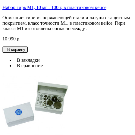
Набор гирь М1, 10 мг - 100 г, в пластиковом кейсе
Описание: гири из нержавеющей стали и латуни с защитным
покрытием, класс точности М1, в пластиковом кейсе. Гири
класса М1 изготовлены согласно между..
10 990 р.
В корзину
В закладки
В сравнение