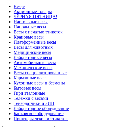
Везде
Акционные товары
ЧЁРНАЯ ПЯТНИЦА!
Настольные весы
Напольные весы
Весы с печатью этикеток
Крановые весы
Платформенные весы
Весы для животных
Медицинские весы
Лабораторные весы
Автомобильные весы
Механические весы
Весы специализированные
Карманные весы
Кухонные весы и безмены
Бытовые весы
Гири эталонные
Тележки с весами
Тензодатчики и ЗИП
Лабораторное оборудование
Банковское оборудование
Принтеры чеков и этикеток