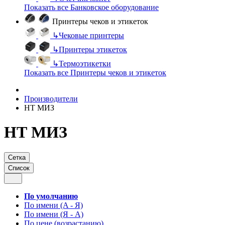
Показать все Банковское оборудование
Принтеры чеков и этикеток
↳
Чековые принтеры
↳
Принтеры этикеток
↳
Термоэтикетки
Показать все Принтеры чеков и этикеток
Производители
НТ МИЗ
НТ МИЗ
Сетка
Список
По умолчанию
По имени (A - Я)
По имени (Я - A)
По цене (возрастанию)