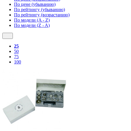
По цене (убыванию)
По рейтингу (убыванию)
По рейтингу (возрастанию)
По модели (A - Z)
По модели (Z - A)
25
50
75
100