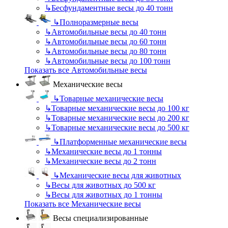
↳
Бесфундаментные весы до 40 тонн
↳
Полноразмерные весы
↳
Автомобильные весы до 40 тонн
↳
Автомобильные весы до 60 тонн
↳
Автомобильные весы до 80 тонн
↳
Автомобильные весы до 100 тонн
Показать все Автомобильные весы
Механические весы
↳
Товарные механические весы
↳
Товарные механические весы до 100 кг
↳
Товарные механические весы до 200 кг
↳
Товарные механические весы до 500 кг
↳
Платформенные механические весы
↳
Механические весы до 1 тонны
↳
Механические весы до 2 тонн
↳
Механические весы для животных
↳
Весы для животных до 500 кг
↳
Весы для животных до 1 тонны
Показать все Механические весы
Весы специализированные