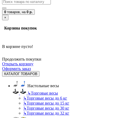
0
товаров,
на
0 р.
×
Корзина покупок
В корзине пусто!
Продолжить покупки
Открыть корзину
Оформить заказ
КАТАЛОГ ТОВАРОВ
Настольные весы
↳
Торговые весы
↳
Торговые весы до 6 кг
↳
Торговые весы до 15 кг
↳
Торговые весы до 30 кг
↳
Торговые весы до 32 кг