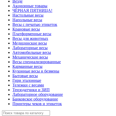
Везде
Акционные товары
ЧЁРНАЯ ПЯТНИЦА!
Настольные весы
Напольные весы
Весы с печатью этикеток
Крановые весы
Платформенные весы
Весы для животных
Медицинские весы
Лабораторные весы
Автомобильные весы
Механические весы
Весы специализированные
Карманные весы
Кухонные весы и безмены
Бытовые весы
Гири эталонные
Тележки с весами
Тензодатчики и ЗИП
Лабораторное оборудование
Банковское оборудование
Принтеры чеков и этикеток