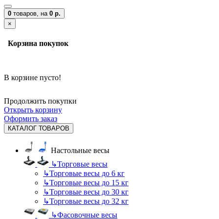
0
товаров,
на
0 р.
×
Корзина покупок
В корзине пусто!
Продолжить покупки
Открыть корзину
Оформить заказ
КАТАЛОГ ТОВАРОВ
Настольные весы
↳
Торговые весы
↳
Торговые весы до 6 кг
↳
Торговые весы до 15 кг
↳
Торговые весы до 30 кг
↳
Торговые весы до 32 кг
↳
Фасовочные весы