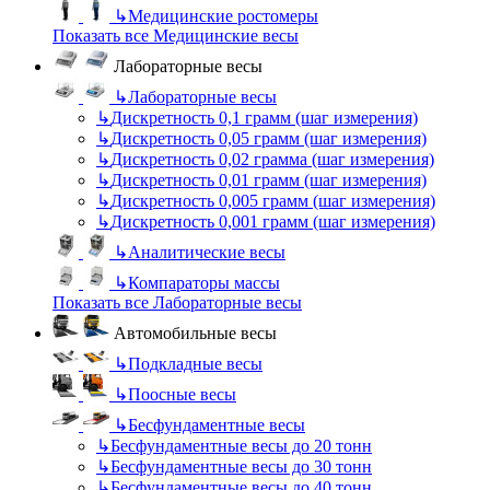
↳
Медицинские ростомеры
Показать все Медицинские весы
Лабораторные весы
↳
Лабораторные весы
↳
Дискретность 0,1 грамм (шаг измерения)
↳
Дискретность 0,05 грамм (шаг измерения)
↳
Дискретность 0,02 грамма (шаг измерения)
↳
Дискретность 0,01 грамм (шаг измерения)
↳
Дискретность 0,005 грамм (шаг измерения)
↳
Дискретность 0,001 грамм (шаг измерения)
↳
Аналитические весы
↳
Компараторы массы
Показать все Лабораторные весы
Автомобильные весы
↳
Подкладные весы
↳
Поосные весы
↳
Бесфундаментные весы
↳
Бесфундаментные весы до 20 тонн
↳
Бесфундаментные весы до 30 тонн
↳
Бесфундаментные весы до 40 тонн