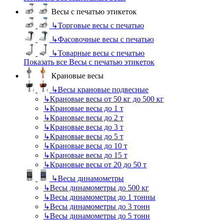
Весы с печатью этикеток
↳
Торговые весы с печатью
↳
Фасовочные весы с печатью
↳
Товарные весы с печатью
Показать все Весы с печатью этикеток
Крановые весы
↳
Весы крановые подвесные
↳
Крановые весы от 50 кг до 500 кг
↳
Крановые весы до 1 т
↳
Крановые весы до 2 т
↳
Крановые весы до 3 т
↳
Крановые весы до 5 т
↳
Крановые весы до 10 т
↳
Крановые весы до 15 т
↳
Крановые весы от 20 до 50 т
↳
Весы динамометры
↳
Весы динамометры до 500 кг
↳
Весы динамометры до 1 тонны
↳
Весы динамометры до 3 тонн
↳
Весы динамометры до 5 тонн