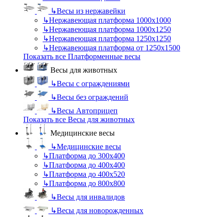
↳
Весы из нержавейки
↳
Нержавеющая платформа 1000х1000
↳
Нержавеющая платформа 1000х1250
↳
Нержавеющая платформа 1250х1250
↳
Нержавеющая платформа от 1250х1500
Показать все Платформенные весы
Весы для животных
↳
Весы с ограждениями
↳
Весы без ограждений
↳
Весы Автоприцеп
Показать все Весы для животных
Медицинские весы
↳
Медицинские весы
↳
Платформа до 300х400
↳
Платформа до 400х400
↳
Платформа до 400х520
↳
Платформа до 800х800
↳
Весы для инвалидов
↳
Весы для новорожденных