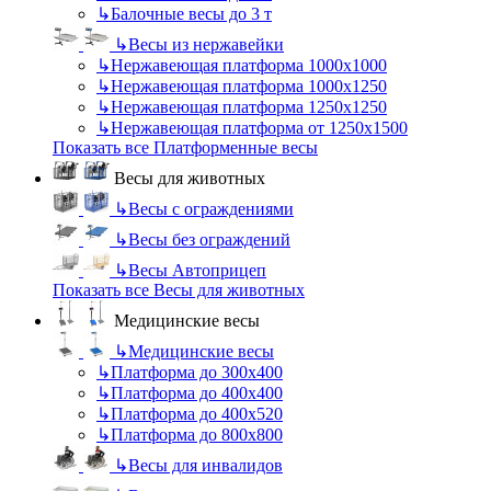
↳
Балочные весы до 3 т
↳
Весы из нержавейки
↳
Нержавеющая платформа 1000х1000
↳
Нержавеющая платформа 1000х1250
↳
Нержавеющая платформа 1250х1250
↳
Нержавеющая платформа от 1250х1500
Показать все Платформенные весы
Весы для животных
↳
Весы с ограждениями
↳
Весы без ограждений
↳
Весы Автоприцеп
Показать все Весы для животных
Медицинские весы
↳
Медицинские весы
↳
Платформа до 300х400
↳
Платформа до 400х400
↳
Платформа до 400х520
↳
Платформа до 800х800
↳
Весы для инвалидов