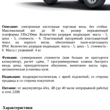
Описание:
электронные настольные торговые весы, без стойки.
Максимальный вес до 30 кг, размер нержавеющей
платформы 330х230мм. Количество разрядов индикации: масса - 5,
цена - 5, стоимость - 6. Пластиковый прозрачный влагозащитный
чехол на корпусе весов, обеспечивает пыле-влагозащиту
IP64. Количество разрядов индикации: масса - 5, цена - 5, стоимость -
6. Масса с упаковкой: 4 кг.
Функции:
суммирование стоимости (вам больше не пригодится
калькулятор), расчет сдачи, 7 программируемых клавиш быстрого
ввода цены, принудительное обнуление, вычитание массы тары,
автоматическая установка нуля.
Индикация:
жидкокристаллическая, с яркой подсветкой, со стороны
продавца и со стороны покупателя.
Питание:
от аккумулятора 4Ач, 4В (до 40 часов непрерывной работы)
и сети 220В.
Характеристики