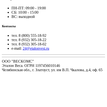
ПН-ПТ: 09:00 - 19:00
СБ: 10:00 - 15:00
ВС: выходной
Контакты
тел. 8 (800) 555-18-92
тел. 8 (932) 305-18-22
тел. 8 (932) 305-18-02
e-mail:
24@etalonvesi.ru
ООО "ВЕСКОМС"
Эталон Веса. ОГРН 1197456010146
Челябинская обл., г. Златоуст, ул. им В.П. Чкалова, д.4, оф. 65