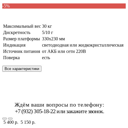
-5%
Максимальный вес
30 кг
Дискретность
5/10 г
Размер платформы
330х230 мм
Индикация
светодиодная или жидкокристаллическая
Источник питания
от АКБ или сети 220В
Поверка
есть
Все характеристики
Ждём ваши вопросы по телефону:
+7 (932) 305-18-22 или
закажите звонок
.
5 400 р.
5 150 р.