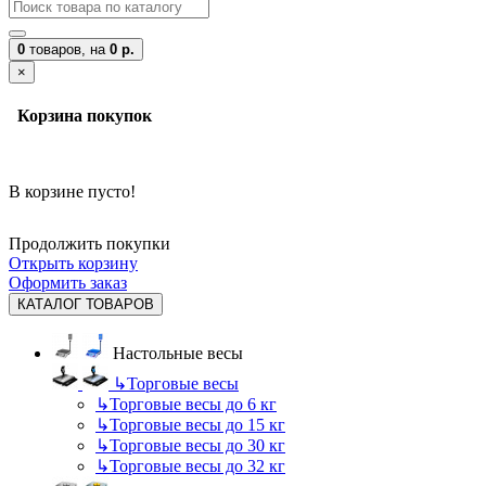
0
товаров,
на
0 р.
×
Корзина покупок
В корзине пусто!
Продолжить покупки
Открыть корзину
Оформить заказ
КАТАЛОГ ТОВАРОВ
Настольные весы
↳
Торговые весы
↳
Торговые весы до 6 кг
↳
Торговые весы до 15 кг
↳
Торговые весы до 30 кг
↳
Торговые весы до 32 кг