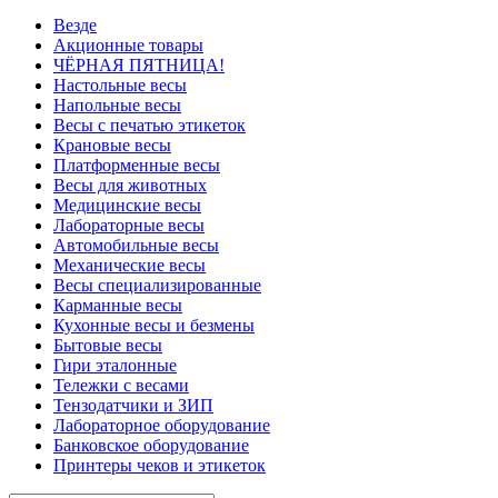
Везде
Акционные товары
ЧЁРНАЯ ПЯТНИЦА!
Настольные весы
Напольные весы
Весы с печатью этикеток
Крановые весы
Платформенные весы
Весы для животных
Медицинские весы
Лабораторные весы
Автомобильные весы
Механические весы
Весы специализированные
Карманные весы
Кухонные весы и безмены
Бытовые весы
Гири эталонные
Тележки с весами
Тензодатчики и ЗИП
Лабораторное оборудование
Банковское оборудование
Принтеры чеков и этикеток