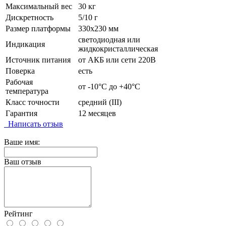
Максимальный вес
30 кг
Дискретность
5/10 г
Размер платформы
330х230 мм
светодиодная или
Индикация
жидкокристаллическая
Источник питания
от АКБ или сети 220В
Поверка
есть
Рабочая
от -10°C до +40°C
температура
Класс точности
средний (III)
Гарантия
12 месяцев
Написать отзыв
Ваше имя:
Ваш отзыв
Рейтинг