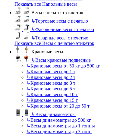
Показать все Напольные весы
Весы с печатью этикеток
↳
Торговые весы с печатью
↳
Фасовочные весы с печатью
↳
Товарные весы с печатью
Показать все Весы с печатью этикеток
Крановые весы
↳
Весы крановые подвесные
↳
Крановые весы от 50 кг до 500 кг
↳
Крановые весы до 1 т
↳
Крановые весы до 2 т
↳
Крановые весы до 3 т
↳
Крановые весы до 5 т
↳
Крановые весы до 10 т
↳
Крановые весы до 15 т
↳
Крановые весы от 20 до 50 т
↳
Весы динамометры
↳
Весы динамометры до 500 кг
↳
Весы динамометры до 1 тонны
↳
Весы динамометры до 3 тонн