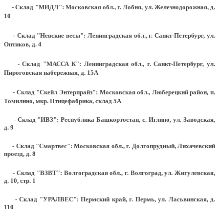
- Склад "МИДЛ": Московская обл., г. Лобня, ул. Железнодорожная, д.
10
- Склад "Невские весы": Ленинградская обл., г. Санкт-Петербург, ул.
Оптиков, д. 4
- Склад "МАССА К": Ленинградская обл., г. Санкт-Петербург, ул.
Пироговская набережная, д. 15А
- Склад "Скейл Энтерпрайз": Московская обл., Люберецкий район, п.
Томилино, мкр. Птицефабрика, склад 5А
- Склад "ИВЗ": Республика Башкортостан, с. Иглино, ул. Заводская,
д. 9
- Склад "Смартвес":
Московская обл., г. Долгопрудный, Лихачевский
проезд, д. 8
- Склад "ВЗВТ": Волгоградская обл., г. Волгоград, ул. Жигулевская,
д. 10, стр. 1
- Склад "УРАЛВЕС": Пермский край, г. Пермь, ул. Ласьвинская, д.
110