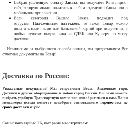
Выбрав
удаленную оплату Заказа
, вы получаете Квитанцию-
счёт, которую можно оплатить в любом отделении банка или в
мобильном приложении.
Если категория Вашего Заказа подходит под
отгрузки
Наложенным платежом
, то такой Товар можно
оплатить наличными или банковской картой при получении, в
любых пунктах выдачи заказов СДЕК или Курьеру по месту
доставки.
Независимо от выбранного способа оплаты, мы предоставляем Все
отчетные документы на Товар!
Доставка по России:
Уважаемые покупатели!
Мы отправляем Весы, Эталонные гири,
Датчики и другое оборудование в любой город России. Вы сами можете
выбрать удобную Транспортную компанию или обратиться к нам. Наши
менеджеры всегда помогут подобрать оптимального
перевозчика по
сроку доставки и цене.
Самые популярные ТК, которыми мы отгружаем: