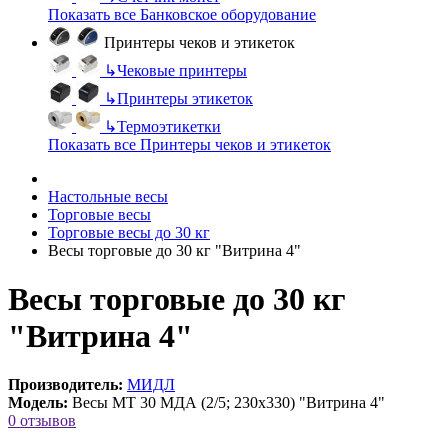
Показать все Банковское оборудование
Принтеры чеков и этикеток
↳
Чековые принтеры
↳
Принтеры этикеток
↳
Термоэтикетки
Показать все Принтеры чеков и этикеток
Настольные весы
Торговые весы
Торговые весы до 30 кг
Весы торговые до 30 кг "Витрина 4"
Весы торговые до 30 кг
"Витрина 4"
Производитель:
МИДЛ
Модель:
Весы МТ 30 МДА (2/5; 230х330) "Витрина 4"
0 отзывов