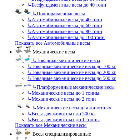
↳
Бесфундаментные весы до 40 тонн
↳
Полноразмерные весы
↳
Автомобильные весы до 40 тонн
↳
Автомобильные весы до 60 тонн
↳
Автомобильные весы до 80 тонн
↳
Автомобильные весы до 100 тонн
Показать все Автомобильные весы
Механические весы
↳
Товарные механические весы
↳
Товарные механические весы до 100 кг
↳
Товарные механические весы до 200 кг
↳
Товарные механические весы до 500 кг
↳
Платформенные механические весы
↳
Механические весы до 1 тонны
↳
Механические весы до 2 тонн
↳
Механические весы для животных
↳
Весы для животных до 500 кг
↳
Весы для животных до 1 тонны
Показать все Механические весы
Весы специализированные