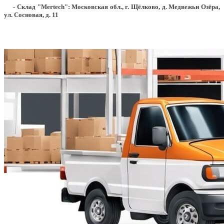
- Склад "Mertech": Московская обл., г. Щёлково, д. Медвежьи Озёра,
ул. Сосновая, д. 11