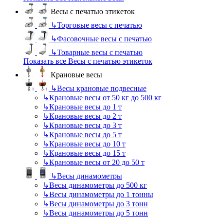
Весы с печатью этикеток
↳
Торговые весы с печатью
↳
Фасовочные весы с печатью
↳
Товарные весы с печатью
Показать все Весы с печатью этикеток
Крановые весы
↳
Весы крановые подвесные
↳
Крановые весы от 50 кг до 500 кг
↳
Крановые весы до 1 т
↳
Крановые весы до 2 т
↳
Крановые весы до 3 т
↳
Крановые весы до 5 т
↳
Крановые весы до 10 т
↳
Крановые весы до 15 т
↳
Крановые весы от 20 до 50 т
↳
Весы динамометры
↳
Весы динамометры до 500 кг
↳
Весы динамометры до 1 тонны
↳
Весы динамометры до 3 тонн
↳
Весы динамометры до 5 тонн