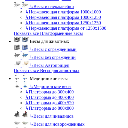
↳
Весы из нержавейки
↳
Нержавеющая платформа 1000х1000
↳
Нержавеющая платформа 1000х1250
↳
Нержавеющая платформа 1250х1250
↳
Нержавеющая платформа от 1250х1500
Показать все Платформенные весы
Весы для животных
↳
Весы с ограждениями
↳
Весы без ограждений
↳
Весы Автоприцеп
Показать все Весы для животных
Медицинские весы
↳
Медицинские весы
↳
Платформа до 300х400
↳
Платформа до 400х400
↳
Платформа до 400х520
↳
Платформа до 800х800
↳
Весы для инвалидов
↳
Весы для новорожденных