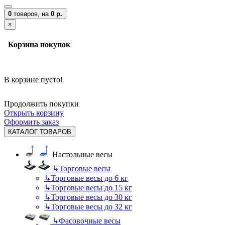
0
товаров,
на
0 р.
×
Корзина покупок
В корзине пусто!
Продолжить покупки
Открыть корзину
Оформить заказ
КАТАЛОГ ТОВАРОВ
Настольные весы
↳
Торговые весы
↳
Торговые весы до 6 кг
↳
Торговые весы до 15 кг
↳
Торговые весы до 30 кг
↳
Торговые весы до 32 кг
↳
Фасовочные весы