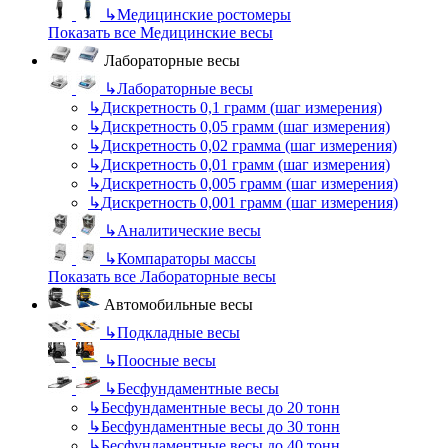
↳
Медицинские ростомеры
Показать все Медицинские весы
Лабораторные весы
↳
Лабораторные весы
↳
Дискретность 0,1 грамм (шаг измерения)
↳
Дискретность 0,05 грамм (шаг измерения)
↳
Дискретность 0,02 грамма (шаг измерения)
↳
Дискретность 0,01 грамм (шаг измерения)
↳
Дискретность 0,005 грамм (шаг измерения)
↳
Дискретность 0,001 грамм (шаг измерения)
↳
Аналитические весы
↳
Компараторы массы
Показать все Лабораторные весы
Автомобильные весы
↳
Подкладные весы
↳
Поосные весы
↳
Бесфундаментные весы
↳
Бесфундаментные весы до 20 тонн
↳
Бесфундаментные весы до 30 тонн
↳
Бесфундаментные весы до 40 тонн