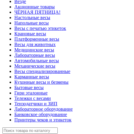
Везде
Акционные товары
ЧЁРНАЯ ПЯТНИЦА!
Настольные весы
Напольные весы
Весы с печатью этикеток
Крановые весы
Платформенные весы
Весы для животных
Медицинские весы
Лабораторные весы
Автомобильные весы
Механические весы
Весы специализированные
Карманные весы
Кухонные весы и безмены
Бытовые весы
Гири эталонные
Тележки с весами
Тензодатчики и ЗИП
Лабораторное оборудование
Банковское оборудование
Принтеры чеков и этикеток