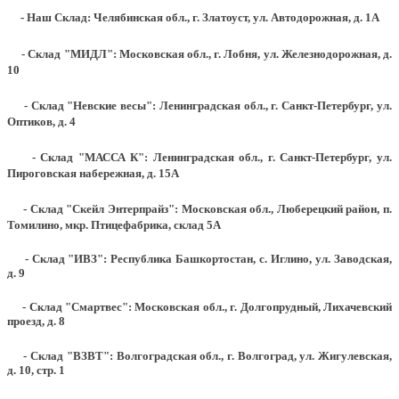
- Наш Склад: Челябинская обл., г. Златоуст, ул. Автодорожная, д. 1А
- Склад "МИДЛ": Московская обл., г. Лобня, ул. Железнодорожная, д.
10
- Склад "Невские весы": Ленинградская обл., г. Санкт-Петербург, ул.
Оптиков, д. 4
- Склад "МАССА К": Ленинградская обл., г. Санкт-Петербург, ул.
Пироговская набережная, д. 15А
- Склад "Скейл Энтерпрайз": Московская обл., Люберецкий район, п.
Томилино, мкр. Птицефабрика, склад 5А
- Склад "ИВЗ": Республика Башкортостан, с. Иглино, ул. Заводская,
д. 9
- Склад "Смартвес":
Московская обл., г. Долгопрудный, Лихачевский
проезд, д. 8
- Склад "ВЗВТ": Волгоградская обл., г. Волгоград, ул. Жигулевская,
д. 10, стр. 1