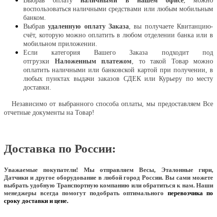
Выбрав оплату
наличными в нашем офисе
, можно
воспользоваться наличными средствами или любым мобильным
банком.
Выбрав
удаленную оплату Заказа
, вы получаете Квитанцию-
счёт, которую можно оплатить в любом отделении банка или в
мобильном приложении.
Если категория Вашего Заказа подходит под
отгрузки
Наложенным платежом
, то такой Товар можно
оплатить наличными или банковской картой при получении, в
любых пунктах выдачи заказов СДЕК или Курьеру по месту
доставки.
Независимо от выбранного способа оплаты, мы предоставляем Все
отчетные документы на Товар!
Доставка по России:
Уважаемые покупатели!
Мы отправляем Весы, Эталонные гири,
Датчики и другое оборудование в любой город России. Вы сами можете
выбрать удобную Транспортную компанию или обратиться к нам. Наши
менеджеры всегда помогут подобрать оптимального
перевозчика по
сроку доставки и цене.