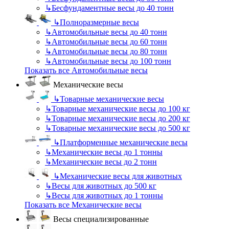
↳
Бесфундаментные весы до 40 тонн
↳
Полноразмерные весы
↳
Автомобильные весы до 40 тонн
↳
Автомобильные весы до 60 тонн
↳
Автомобильные весы до 80 тонн
↳
Автомобильные весы до 100 тонн
Показать все Автомобильные весы
Механические весы
↳
Товарные механические весы
↳
Товарные механические весы до 100 кг
↳
Товарные механические весы до 200 кг
↳
Товарные механические весы до 500 кг
↳
Платформенные механические весы
↳
Механические весы до 1 тонны
↳
Механические весы до 2 тонн
↳
Механические весы для животных
↳
Весы для животных до 500 кг
↳
Весы для животных до 1 тонны
Показать все Механические весы
Весы специализированные