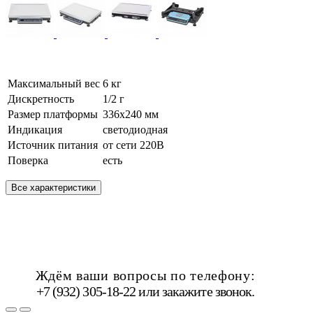
Максимальный вес
6 кг
Дискретность
1/2 г
Размер платформы
336х240 мм
Индикация
светодиодная
Источник питания
от сети 220В
Поверка
есть
Все характеристики
Ждём ваши вопросы по телефону:
+7 (932) 305-18-22 или
закажите звонок
.