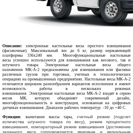
Описание:
электронные настольные весы простого взвешивания
(фасовочные). Максимальный вес до 6 кг, размер нержавеющей
платформы 336х240 мм. Многофункциональные настольные
весы успешно используются для взвешивания как весового, так и
штучного товара Электронные настольные весы общего
назначения МК-А-2 предназначены для взвешивания или фасовки
различных грузов при торговых, учетных и технологических
операциях на промышленных предприятиях. Настольные весы МК-А-2
отличаются широким разнообразием вариантов исполнения и имеют
возможность работы в нескольких режимах
взвешивания. Электронные настольные весы МК-А-2 входят в серию
весов МК, которую объединяет современный дизайн,
многофункциональность и конструкция, основанная на цифровых
датчиках взвешивания. Диапазон рабочих температур: -10 до +40 С.
счетный режим (подсчет
Функции:
вычитание массы тары,
количества штучного товара по весу),
режим процентного
взвешивания,
компараторный режим взвешивания (достижение
заданного веса сопровождается звуковым и визуальным