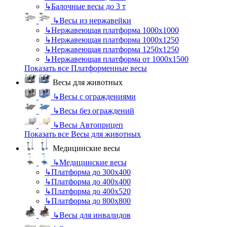
↳
Балочные весы до 3 т
↳
Весы из нержавейки
↳
Нержавеющая платформа 1000х1000
↳
Нержавеющая платформа 1000х1250
↳
Нержавеющая платформа 1250х1250
↳
Нержавеющая платформа от 1000х1500
Показать все Платформенные весы
Весы для животных
↳
Весы с ограждениями
↳
Весы без ограждений
↳
Весы Автоприцеп
Показать все Весы для животных
Медицинские весы
↳
Медицинские весы
↳
Платформа до 300х400
↳
Платформа до 400х400
↳
Платформа до 400х520
↳
Платформа до 800х800
↳
Весы для инвалидов