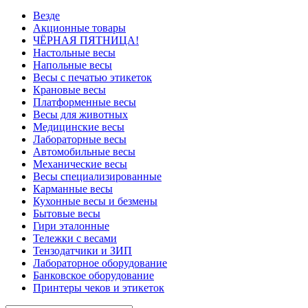
Везде
Акционные товары
ЧЁРНАЯ ПЯТНИЦА!
Настольные весы
Напольные весы
Весы с печатью этикеток
Крановые весы
Платформенные весы
Весы для животных
Медицинские весы
Лабораторные весы
Автомобильные весы
Механические весы
Весы специализированные
Карманные весы
Кухонные весы и безмены
Бытовые весы
Гири эталонные
Тележки с весами
Тензодатчики и ЗИП
Лабораторное оборудование
Банковское оборудование
Принтеры чеков и этикеток