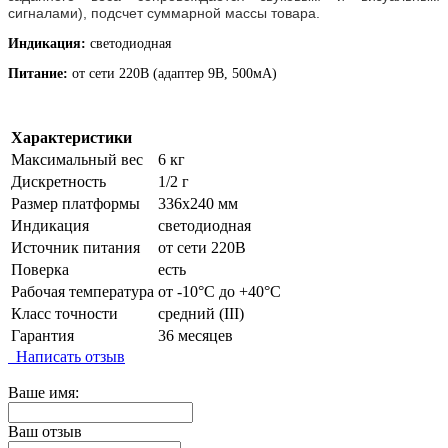
сигналами),
подсчет суммарной массы товара.
Индикация:
светодиодная
Питание:
от сети 220В (адаптер 9В, 500мА)
Характеристики
Максимальный вес
6 кг
Дискретность
1/2 г
Размер платформы
336х240 мм
Индикация
светодиодная
Источник питания
от сети 220В
Поверка
есть
Рабочая температура
от -10°C до +40°C
Класс точности
средний (III)
Гарантия
36 месяцев
Написать отзыв
Ваше имя:
Ваш отзыв