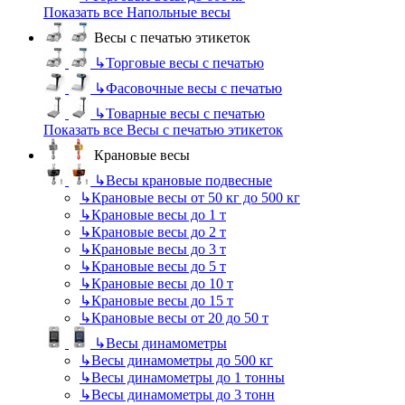
Показать все Напольные весы
Весы с печатью этикеток
↳
Торговые весы с печатью
↳
Фасовочные весы с печатью
↳
Товарные весы с печатью
Показать все Весы с печатью этикеток
Крановые весы
↳
Весы крановые подвесные
↳
Крановые весы от 50 кг до 500 кг
↳
Крановые весы до 1 т
↳
Крановые весы до 2 т
↳
Крановые весы до 3 т
↳
Крановые весы до 5 т
↳
Крановые весы до 10 т
↳
Крановые весы до 15 т
↳
Крановые весы от 20 до 50 т
↳
Весы динамометры
↳
Весы динамометры до 500 кг
↳
Весы динамометры до 1 тонны
↳
Весы динамометры до 3 тонн