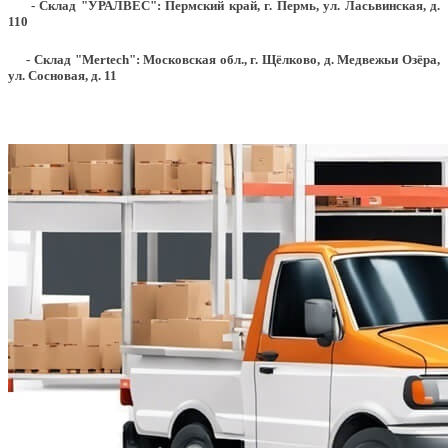
- Склад "УРАЛВЕС": Пермский край, г. Пермь, ул. Ласьвинская, д.
110
- Склад "Mertech": Московская обл., г. Щёлково, д. Медвежьи Озёра,
ул. Сосновая, д. 11