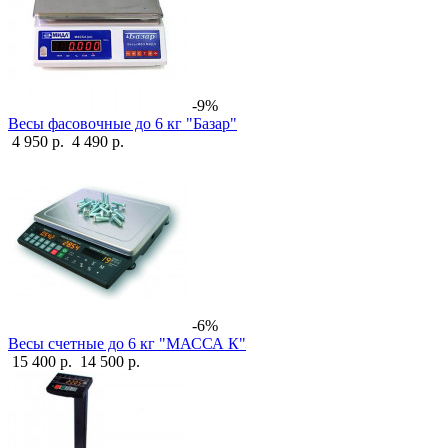
-9%
Весы фасовочные до 6 кг "Базар"
4 950 р.
4 490 р.
-6%
Весы счетные до 6 кг "МАССА К"
15 400 р.
14 500 р.