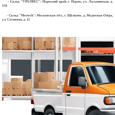
- Склад "УРАЛВЕС": Пермский край, г. Пермь, ул. Ласьвинская, д.
110
- Склад "Mertech": Московская обл., г. Щёлково, д. Медвежьи Озёра,
ул. Сосновая, д. 11