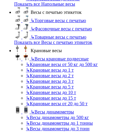
Показать все Напольные весы
Весы с печатью этикеток
↳
Торговые весы с печатью
↳
Фасовочные весы с печатью
↳
Товарные весы с печатью
Показать все Весы с печатью этикеток
Крановые весы
↳
Весы крановые подвесные
↳
Крановые весы от 50 кг до 500 кг
↳
Крановые весы до 1 т
↳
Крановые весы до 2 т
↳
Крановые весы до 3 т
↳
Крановые весы до 5 т
↳
Крановые весы до 10 т
↳
Крановые весы до 15 т
↳
Крановые весы от 20 до 50 т
↳
Весы динамометры
↳
Весы динамометры до 500 кг
↳
Весы динамометры до 1 тонны
↳
Весы динамометры до 3 тонн