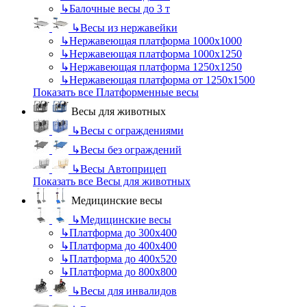
↳
Балочные весы до 3 т
↳
Весы из нержавейки
↳
Нержавеющая платформа 1000х1000
↳
Нержавеющая платформа 1000х1250
↳
Нержавеющая платформа 1250х1250
↳
Нержавеющая платформа от 1250х1500
Показать все Платформенные весы
Весы для животных
↳
Весы с ограждениями
↳
Весы без ограждений
↳
Весы Автоприцеп
Показать все Весы для животных
Медицинские весы
↳
Медицинские весы
↳
Платформа до 300х400
↳
Платформа до 400х400
↳
Платформа до 400х520
↳
Платформа до 800х800
↳
Весы для инвалидов