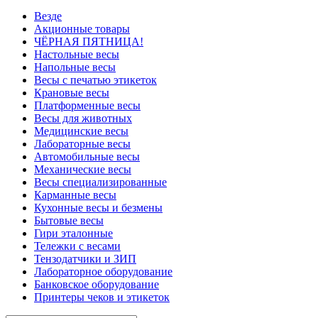
Везде
Акционные товары
ЧЁРНАЯ ПЯТНИЦА!
Настольные весы
Напольные весы
Весы с печатью этикеток
Крановые весы
Платформенные весы
Весы для животных
Медицинские весы
Лабораторные весы
Автомобильные весы
Механические весы
Весы специализированные
Карманные весы
Кухонные весы и безмены
Бытовые весы
Гири эталонные
Тележки с весами
Тензодатчики и ЗИП
Лабораторное оборудование
Банковское оборудование
Принтеры чеков и этикеток