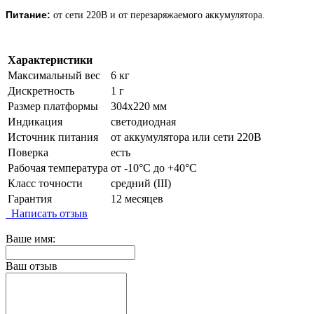
Питание:
от сети 220В и от перезаряжаемого аккумулятора.
Характеристики
Максимальный вес
6 кг
Дискретность
1 г
Размер платформы
304х220 мм
Индикация
светодиодная
Источник питания
от аккумулятора или сети 220В
Поверка
есть
Рабочая температура
от -10°C до +40°C
Класс точности
средний (III)
Гарантия
12 месяцев
Написать отзыв
Ваше имя:
Ваш отзыв