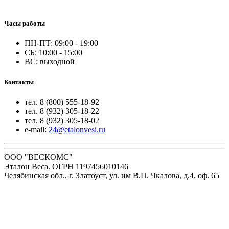
Часы работы
ПН-ПТ: 09:00 - 19:00
СБ: 10:00 - 15:00
ВС: выходной
Контакты
тел. 8 (800) 555-18-92
тел. 8 (932) 305-18-22
тел. 8 (932) 305-18-02
e-mail:
24@etalonvesi.ru
ООО "ВЕСКОМС"
Эталон Веса. ОГРН 1197456010146
Челябинская обл., г. Златоуст, ул. им В.П. Чкалова, д.4, оф. 65