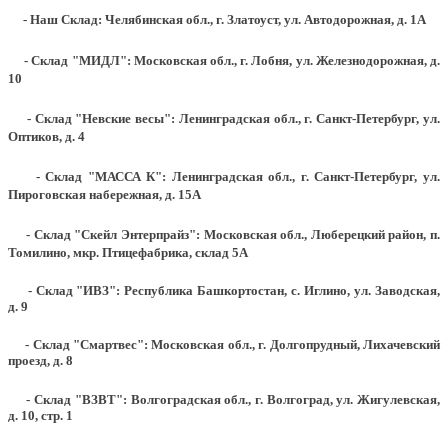
- Наш Склад: Челябинская обл., г. Златоуст, ул. Автодорожная, д. 1А
- Склад "МИДЛ": Московская обл., г. Лобня, ул. Железнодорожная, д.
10
- Склад "Невские весы": Ленинградская обл., г. Санкт-Петербург, ул.
Оптиков, д. 4
- Склад "МАССА К": Ленинградская обл., г. Санкт-Петербург, ул.
Пироговская набережная, д. 15А
- Склад "Скейл Энтерпрайз": Московская обл., Люберецкий район, п.
Томилино, мкр. Птицефабрика, склад 5А
- Склад "ИВЗ": Республика Башкортостан, с. Иглино, ул. Заводская,
д. 9
- Склад "Смартвес":
Московская обл., г. Долгопрудный, Лихачевский
проезд, д. 8
- Склад "ВЗВТ": Волгоградская обл., г. Волгоград, ул. Жигулевская,
д. 10, стр. 1