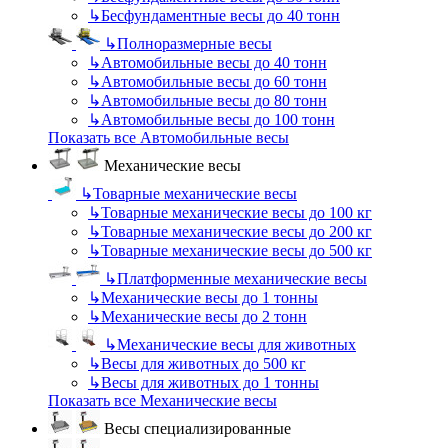
↳
Бесфундаментные весы до 40 тонн
↳
Полноразмерные весы
↳
Автомобильные весы до 40 тонн
↳
Автомобильные весы до 60 тонн
↳
Автомобильные весы до 80 тонн
↳
Автомобильные весы до 100 тонн
Показать все Автомобильные весы
Механические весы
↳
Товарные механические весы
↳
Товарные механические весы до 100 кг
↳
Товарные механические весы до 200 кг
↳
Товарные механические весы до 500 кг
↳
Платформенные механические весы
↳
Механические весы до 1 тонны
↳
Механические весы до 2 тонн
↳
Механические весы для животных
↳
Весы для животных до 500 кг
↳
Весы для животных до 1 тонны
Показать все Механические весы
Весы специализированные