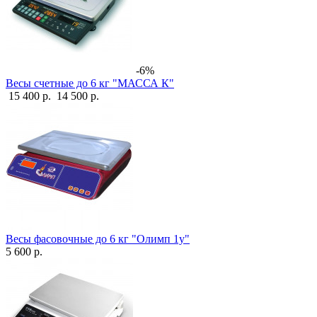
-6%
Весы счетные до 6 кг "МАССА К"
15 400 р.
14 500 р.
Весы фасовочные до 6 кг "Олимп 1у"
5 600 р.