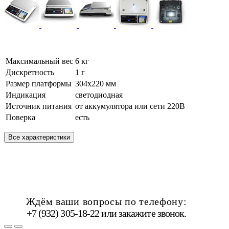
Максимальный вес
6 кг
Дискретность
1 г
Размер платформы
304х220 мм
Индикация
светодиодная
Источник питания
от аккумулятора или сети 220В
Поверка
есть
Все характеристики
Ждём ваши вопросы по телефону:
+7 (932) 305-18-22 или
закажите звонок
.