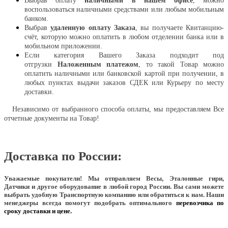
Выбрав оплату
наличными в нашем офисе
, можно
воспользоваться наличными средствами или любым мобильным
банком.
Выбрав
удаленную оплату Заказа
, вы получаете Квитанцию-
счёт, которую можно оплатить в любом отделении банка или в
мобильном приложении.
Если категория Вашего Заказа подходит под
отгрузки
Наложенным платежом
, то такой Товар можно
оплатить наличными или банковской картой при получении, в
любых пунктах выдачи заказов СДЕК или Курьеру по месту
доставки.
Независимо от выбранного способа оплаты, мы предоставляем Все
отчетные документы на Товар!
Доставка по России:
Уважаемые покупатели!
Мы отправляем Весы, Эталонные гири,
Датчики и другое оборудование в любой город России. Вы сами можете
выбрать удобную Транспортную компанию или обратиться к нам. Наши
менеджеры всегда помогут подобрать оптимального
перевозчика по
сроку доставки и цене.