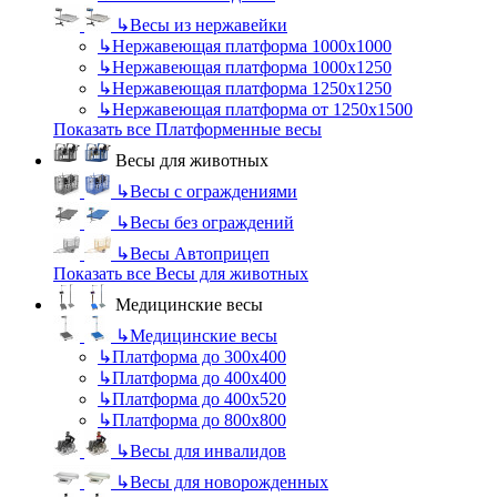
↳
Весы из нержавейки
↳
Нержавеющая платформа 1000х1000
↳
Нержавеющая платформа 1000х1250
↳
Нержавеющая платформа 1250х1250
↳
Нержавеющая платформа от 1250х1500
Показать все Платформенные весы
Весы для животных
↳
Весы с ограждениями
↳
Весы без ограждений
↳
Весы Автоприцеп
Показать все Весы для животных
Медицинские весы
↳
Медицинские весы
↳
Платформа до 300х400
↳
Платформа до 400х400
↳
Платформа до 400х520
↳
Платформа до 800х800
↳
Весы для инвалидов
↳
Весы для новорожденных