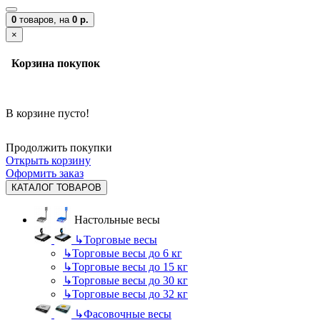
0
товаров,
на
0 р.
×
Корзина покупок
В корзине пусто!
Продолжить покупки
Открыть корзину
Оформить заказ
КАТАЛОГ ТОВАРОВ
Настольные весы
↳
Торговые весы
↳
Торговые весы до 6 кг
↳
Торговые весы до 15 кг
↳
Торговые весы до 30 кг
↳
Торговые весы до 32 кг
↳
Фасовочные весы