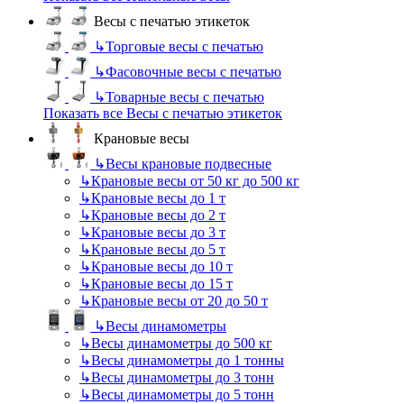
Весы с печатью этикеток
↳
Торговые весы с печатью
↳
Фасовочные весы с печатью
↳
Товарные весы с печатью
Показать все Весы с печатью этикеток
Крановые весы
↳
Весы крановые подвесные
↳
Крановые весы от 50 кг до 500 кг
↳
Крановые весы до 1 т
↳
Крановые весы до 2 т
↳
Крановые весы до 3 т
↳
Крановые весы до 5 т
↳
Крановые весы до 10 т
↳
Крановые весы до 15 т
↳
Крановые весы от 20 до 50 т
↳
Весы динамометры
↳
Весы динамометры до 500 кг
↳
Весы динамометры до 1 тонны
↳
Весы динамометры до 3 тонн
↳
Весы динамометры до 5 тонн