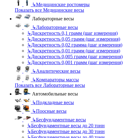
↳
Медицинские ростомеры
Показать все Медицинские весы
Лабораторные весы
↳
Лабораторные весы
↳
Дискретность 0,1 грамм (шаг измерения)
↳
Дискретность 0,05 грамм (шаг измерения)
↳
Дискретность 0,02 грамма (шаг измерения)
↳
Дискретность 0,01 грамм (шаг измерения)
↳
Дискретность 0,005 грамм (шаг измерения)
↳
Дискретность 0,001 грамм (шаг измерения)
↳
Аналитические весы
↳
Компараторы массы
Показать все Лабораторные весы
Автомобильные весы
↳
Подкладные весы
↳
Поосные весы
↳
Бесфундаментные весы
↳
Бесфундаментные весы до 20 тонн
↳
Бесфундаментные весы до 30 тонн
↳
Бесфундаментные весы до 40 тонн