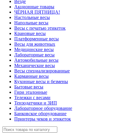
Везде
Акционные товары
ЧЁРНАЯ ПЯТНИЦА!
Настольные весы
Напольные весы
Весы с печатью этикеток
Крановые весы
Платформенные весы
Весы для животных
Медицинские весы
Лабораторные весы
Автомобильные весы
Механические весы
Весы специализированные
Карманные весы
Кухонные весы и безмены
Бытовые весы
Гири эталонные
Тележки с весами
Тензодатчики и ЗИП
Лабораторное оборудование
Банковское оборудование
Принтеры чеков и этикеток