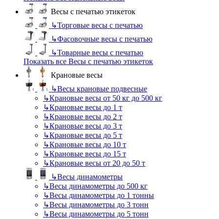
Весы с печатью этикеток
↳
Торговые весы с печатью
↳
Фасовочные весы с печатью
↳
Товарные весы с печатью
Показать все Весы с печатью этикеток
Крановые весы
↳
Весы крановые подвесные
↳
Крановые весы от 50 кг до 500 кг
↳
Крановые весы до 1 т
↳
Крановые весы до 2 т
↳
Крановые весы до 3 т
↳
Крановые весы до 5 т
↳
Крановые весы до 10 т
↳
Крановые весы до 15 т
↳
Крановые весы от 20 до 50 т
↳
Весы динамометры
↳
Весы динамометры до 500 кг
↳
Весы динамометры до 1 тонны
↳
Весы динамометры до 3 тонн
↳
Весы динамометры до 5 тонн