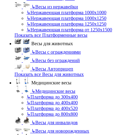
↳
Весы из нержавейки
↳
Нержавеющая платформа 1000х1000
↳
Нержавеющая платформа 1000х1250
↳
Нержавеющая платформа 1250х1250
↳
Нержавеющая платформа от 1250х1500
Показать все Платформенные весы
Весы для животных
↳
Весы с ограждениями
↳
Весы без ограждений
↳
Весы Автоприцеп
Показать все Весы для животных
Медицинские весы
↳
Медицинские весы
↳
Платформа до 300х400
↳
Платформа до 400х400
↳
Платформа до 400х520
↳
Платформа до 800х800
↳
Весы для инвалидов
↳
Весы для новорожденных