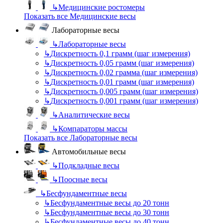
↳
Медицинские ростомеры
Показать все Медицинские весы
Лабораторные весы
↳
Лабораторные весы
↳
Дискретность 0,1 грамм (шаг измерения)
↳
Дискретность 0,05 грамм (шаг измерения)
↳
Дискретность 0,02 грамма (шаг измерения)
↳
Дискретность 0,01 грамм (шаг измерения)
↳
Дискретность 0,005 грамм (шаг измерения)
↳
Дискретность 0,001 грамм (шаг измерения)
↳
Аналитические весы
↳
Компараторы массы
Показать все Лабораторные весы
Автомобильные весы
↳
Подкладные весы
↳
Поосные весы
↳
Бесфундаментные весы
↳
Бесфундаментные весы до 20 тонн
↳
Бесфундаментные весы до 30 тонн
↳
Бесфундаментные весы до 40 тонн