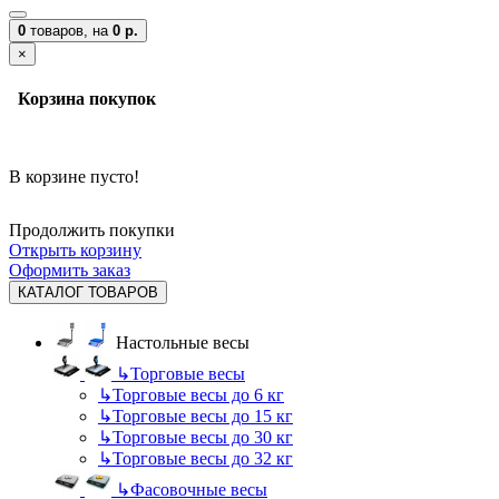
0
товаров,
на
0 р.
×
Корзина покупок
В корзине пусто!
Продолжить покупки
Открыть корзину
Оформить заказ
КАТАЛОГ ТОВАРОВ
Настольные весы
↳
Торговые весы
↳
Торговые весы до 6 кг
↳
Торговые весы до 15 кг
↳
Торговые весы до 30 кг
↳
Торговые весы до 32 кг
↳
Фасовочные весы