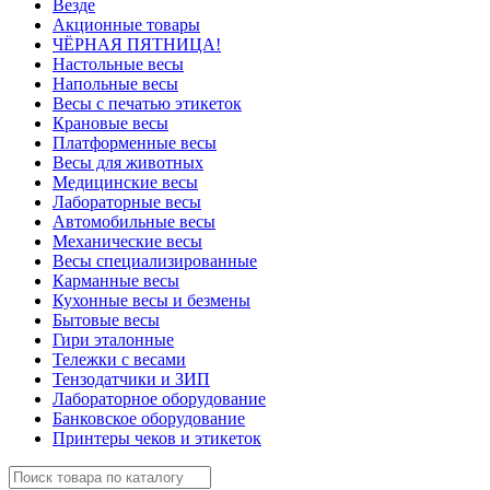
Везде
Акционные товары
ЧЁРНАЯ ПЯТНИЦА!
Настольные весы
Напольные весы
Весы с печатью этикеток
Крановые весы
Платформенные весы
Весы для животных
Медицинские весы
Лабораторные весы
Автомобильные весы
Механические весы
Весы специализированные
Карманные весы
Кухонные весы и безмены
Бытовые весы
Гири эталонные
Тележки с весами
Тензодатчики и ЗИП
Лабораторное оборудование
Банковское оборудование
Принтеры чеков и этикеток