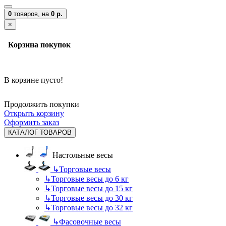
0
товаров,
на
0 р.
×
Корзина покупок
В корзине пусто!
Продолжить покупки
Открыть корзину
Оформить заказ
КАТАЛОГ ТОВАРОВ
Настольные весы
↳
Торговые весы
↳
Торговые весы до 6 кг
↳
Торговые весы до 15 кг
↳
Торговые весы до 30 кг
↳
Торговые весы до 32 кг
↳
Фасовочные весы