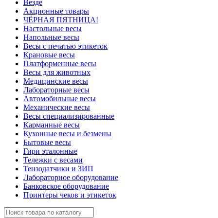
Везде
Акционные товары
ЧЁРНАЯ ПЯТНИЦА!
Настольные весы
Напольные весы
Весы с печатью этикеток
Крановые весы
Платформенные весы
Весы для животных
Медицинские весы
Лабораторные весы
Автомобильные весы
Механические весы
Весы специализированные
Карманные весы
Кухонные весы и безмены
Бытовые весы
Гири эталонные
Тележки с весами
Тензодатчики и ЗИП
Лабораторное оборудование
Банковское оборудование
Принтеры чеков и этикеток