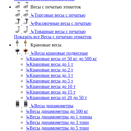
Весы с печатью этикеток
↳
Торговые весы с печатью
↳
Фасовочные весы с печатью
↳
Товарные весы с печатью
Показать все Весы с печатью этикеток
Крановые весы
↳
Весы крановые подвесные
↳
Крановые весы от 50 кг до 500 кг
↳
Крановые весы до 1 т
↳
Крановые весы до 2 т
↳
Крановые весы до 3 т
↳
Крановые весы до 5 т
↳
Крановые весы до 10 т
↳
Крановые весы до 15 т
↳
Крановые весы от 20 до 50 т
↳
Весы динамометры
↳
Весы динамометры до 500 кг
↳
Весы динамометры до 1 тонны
↳
Весы динамометры до 3 тонн
↳
Весы динамометры до 5 тонн