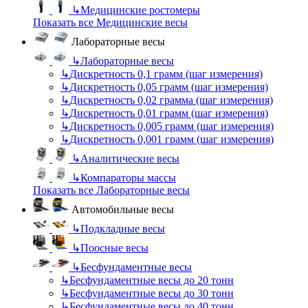
↳
Медицинские ростомеры
Показать все Медицинские весы
Лабораторные весы
↳
Лабораторные весы
↳
Дискретность 0,1 грамм (шаг измерения)
↳
Дискретность 0,05 грамм (шаг измерения)
↳
Дискретность 0,02 грамма (шаг измерения)
↳
Дискретность 0,01 грамм (шаг измерения)
↳
Дискретность 0,005 грамм (шаг измерения)
↳
Дискретность 0,001 грамм (шаг измерения)
↳
Аналитические весы
↳
Компараторы массы
Показать все Лабораторные весы
Автомобильные весы
↳
Подкладные весы
↳
Поосные весы
↳
Бесфундаментные весы
↳
Бесфундаментные весы до 20 тонн
↳
Бесфундаментные весы до 30 тонн
↳
Бесфундаментные весы до 40 тонн