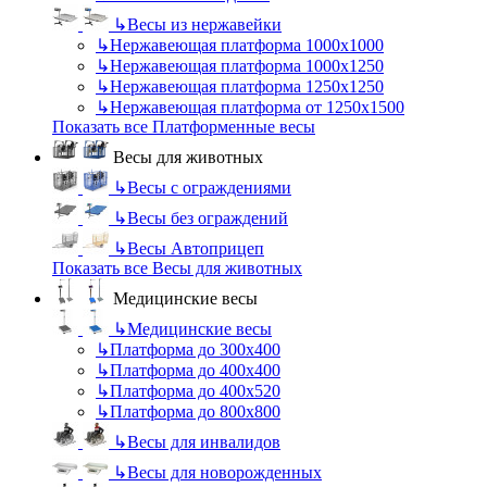
↳
Весы из нержавейки
↳
Нержавеющая платформа 1000х1000
↳
Нержавеющая платформа 1000х1250
↳
Нержавеющая платформа 1250х1250
↳
Нержавеющая платформа от 1250х1500
Показать все Платформенные весы
Весы для животных
↳
Весы с ограждениями
↳
Весы без ограждений
↳
Весы Автоприцеп
Показать все Весы для животных
Медицинские весы
↳
Медицинские весы
↳
Платформа до 300х400
↳
Платформа до 400х400
↳
Платформа до 400х520
↳
Платформа до 800х800
↳
Весы для инвалидов
↳
Весы для новорожденных