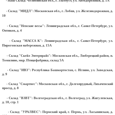
- Наш Склад: Челябинская обл., г. Златоуст, ул. Автодорожная, д. 1А
- Склад "МИДЛ": Московская обл., г. Лобня, ул. Железнодорожная, д.
10
- Склад "Невские весы": Ленинградская обл., г. Санкт-Петербург, ул.
Оптиков, д. 4
- Склад "МАССА К": Ленинградская обл., г. Санкт-Петербург, ул.
Пироговская набережная, д. 15А
- Склад "Скейл Энтерпрайз": Московская обл., Люберецкий район, п.
Томилино, мкр. Птицефабрика, склад 5А
- Склад "ИВЗ": Республика Башкортостан, с. Иглино, ул. Заводская,
д. 9
- Склад "Смартвес":
Московская обл., г. Долгопрудный, Лихачевский
проезд, д. 8
- Склад "ВЗВТ": Волгоградская обл., г. Волгоград, ул. Жигулевская,
д. 10, стр. 1
- Склад "УРАЛВЕС": Пермский край, г. Пермь, ул. Ласьвинская, д.