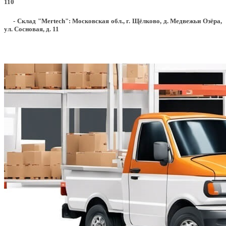
110
- Склад "Mertech": Московская обл., г. Щёлково, д. Медвежьи Озёра,
ул. Сосновая, д. 11