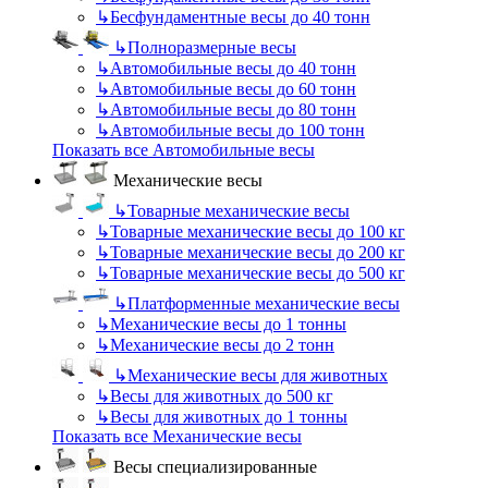
↳
Бесфундаментные весы до 40 тонн
↳
Полноразмерные весы
↳
Автомобильные весы до 40 тонн
↳
Автомобильные весы до 60 тонн
↳
Автомобильные весы до 80 тонн
↳
Автомобильные весы до 100 тонн
Показать все Автомобильные весы
Механические весы
↳
Товарные механические весы
↳
Товарные механические весы до 100 кг
↳
Товарные механические весы до 200 кг
↳
Товарные механические весы до 500 кг
↳
Платформенные механические весы
↳
Механические весы до 1 тонны
↳
Механические весы до 2 тонн
↳
Механические весы для животных
↳
Весы для животных до 500 кг
↳
Весы для животных до 1 тонны
Показать все Механические весы
Весы специализированные