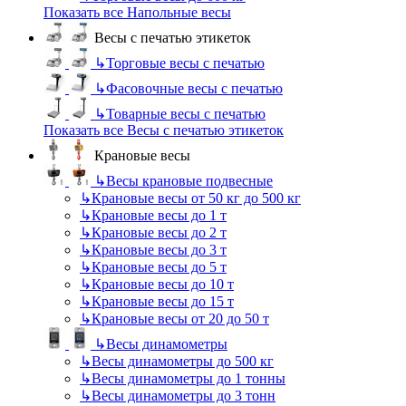
Показать все Напольные весы
Весы с печатью этикеток
↳
Торговые весы с печатью
↳
Фасовочные весы с печатью
↳
Товарные весы с печатью
Показать все Весы с печатью этикеток
Крановые весы
↳
Весы крановые подвесные
↳
Крановые весы от 50 кг до 500 кг
↳
Крановые весы до 1 т
↳
Крановые весы до 2 т
↳
Крановые весы до 3 т
↳
Крановые весы до 5 т
↳
Крановые весы до 10 т
↳
Крановые весы до 15 т
↳
Крановые весы от 20 до 50 т
↳
Весы динамометры
↳
Весы динамометры до 500 кг
↳
Весы динамометры до 1 тонны
↳
Весы динамометры до 3 тонн