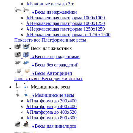
↳
Балочные весы до 3 т
↳
Весы из нержавейки
↳
Нержавеющая платформа 1000х1000
↳
Нержавеющая платформа 1000х1250
↳
Нержавеющая платформа 1250х1250
↳
Нержавеющая платформа от 1250х1500
Показать все Платформенные весы
Весы для животных
↳
Весы с ограждениями
↳
Весы без ограждений
↳
Весы Автоприцеп
Показать все Весы для животных
Медицинские весы
↳
Медицинские весы
↳
Платформа до 300х400
↳
Платформа до 400х400
↳
Платформа до 400х520
↳
Платформа до 800х800
↳
Весы для инвалидов