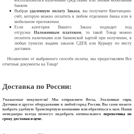
воспользоваться наличными средствами или любым мобильным
банком.
Выбрав
удаленную оплату Заказа
, вы получаете Квитанцию-
счёт, которую можно оплатить в любом отделении банка или в
мобильном приложении.
Если категория Вашего Заказа подходит под
отгрузки
Наложенным платежом
, то такой Товар можно
оплатить наличными или банковской картой при получении, в
любых пунктах выдачи заказов СДЕК или Курьеру по месту
доставки.
Независимо от выбранного способа оплаты, мы предоставляем Все
отчетные документы на Товар!
Доставка по России:
Уважаемые покупатели!
Мы отправляем Весы, Эталонные гири,
Датчики и другое оборудование в любой город России. Вы сами можете
выбрать удобную Транспортную компанию или обратиться к нам. Наши
менеджеры всегда помогут подобрать оптимального
перевозчика по
сроку доставки и цене.