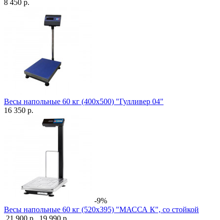
8 450 р.
Весы напольные 60 кг (400х500) "Гулливер 04"
16 350 р.
-9%
Весы напольные 60 кг (520х395) "МАССА К", со стойкой
21 900 р.
19 990 р.