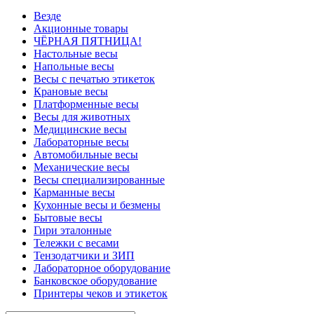
Везде
Акционные товары
ЧЁРНАЯ ПЯТНИЦА!
Настольные весы
Напольные весы
Весы с печатью этикеток
Крановые весы
Платформенные весы
Весы для животных
Медицинские весы
Лабораторные весы
Автомобильные весы
Механические весы
Весы специализированные
Карманные весы
Кухонные весы и безмены
Бытовые весы
Гири эталонные
Тележки с весами
Тензодатчики и ЗИП
Лабораторное оборудование
Банковское оборудование
Принтеры чеков и этикеток