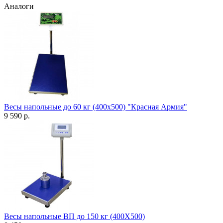
Аналоги
Весы напольные до 60 кг (400х500) "Красная Армия"
9 590 р.
Весы напольные ВП до 150 кг (400Х500)