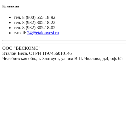
Контакты
тел. 8 (800) 555-18-92
тел. 8 (932) 305-18-22
тел. 8 (932) 305-18-02
e-mail:
24@etalonvesi.ru
ООО "ВЕСКОМС"
Эталон Веса. ОГРН 1197456010146
Челябинская обл., г. Златоуст, ул. им В.П. Чкалова, д.4, оф. 65