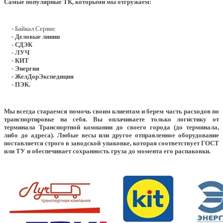
Самые популярные ТК, которыми мы отгружаем:
- Байкал Сервис
- Деловые линии
- СДЭК
- ЛУЧ
- КИТ
- Энергия
- ЖелДорЭкспедиция
- ПЭК.
Мы всегда стараемся помочь своим клиентам и берем часть расходов по
транспортировке на себя. Вы оплачиваете только логистику от
терминала Транспортной компании до своего города (до терминала,
либо до адреса). Любые весы или другое отправленное оборудование
поставляется строго в заводской упаковке, которая соответствует ГОСТ
или ТУ и обеспечивает сохранность груза до момента его распаковки.