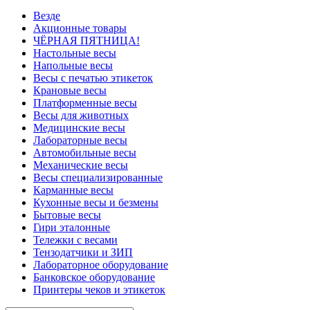
Везде
Акционные товары
ЧЁРНАЯ ПЯТНИЦА!
Настольные весы
Напольные весы
Весы с печатью этикеток
Крановые весы
Платформенные весы
Весы для животных
Медицинские весы
Лабораторные весы
Автомобильные весы
Механические весы
Весы специализированные
Карманные весы
Кухонные весы и безмены
Бытовые весы
Гири эталонные
Тележки с весами
Тензодатчики и ЗИП
Лабораторное оборудование
Банковское оборудование
Принтеры чеков и этикеток