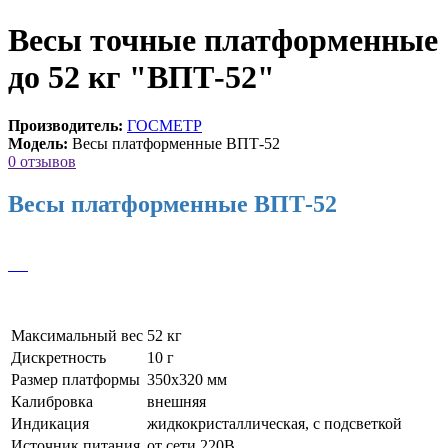
Весы точные платформенные
до 52 кг "ВПТ-52"
Производитель:
ГОСМЕТР
Модель:
Весы платформенные ВПТ-52
0 отзывов
Весы платформенные ВПТ-52
Максимальный вес
52 кг
Дискретность
10 г
Размер платформы
350х320 мм
Калибровка
внешняя
Индикация
жидкокристаллическая, с подсветкой
Источник питания
от сети 220В