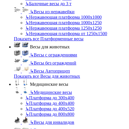
↳
Балочные весы до 3 т
↳
Весы из нержавейки
↳
Нержавеющая платформа 1000х1000
↳
Нержавеющая платформа 1000х1250
↳
Нержавеющая платформа 1250х1250
↳
Нержавеющая платформа от 1250х1500
Показать все Платформенные весы
Весы для животных
↳
Весы с ограждениями
↳
Весы без ограждений
↳
Весы Автоприцеп
Показать все Весы для животных
Медицинские весы
↳
Медицинские весы
↳
Платформа до 300х400
↳
Платформа до 400х400
↳
Платформа до 400х520
↳
Платформа до 800х800
↳
Весы для инвалидов