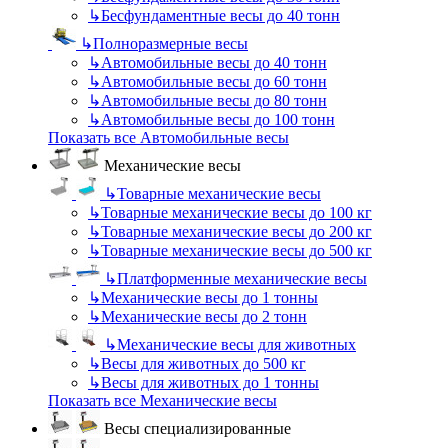
↳
Бесфундаментные весы до 40 тонн
↳
Полноразмерные весы
↳
Автомобильные весы до 40 тонн
↳
Автомобильные весы до 60 тонн
↳
Автомобильные весы до 80 тонн
↳
Автомобильные весы до 100 тонн
Показать все Автомобильные весы
Механические весы
↳
Товарные механические весы
↳
Товарные механические весы до 100 кг
↳
Товарные механические весы до 200 кг
↳
Товарные механические весы до 500 кг
↳
Платформенные механические весы
↳
Механические весы до 1 тонны
↳
Механические весы до 2 тонн
↳
Механические весы для животных
↳
Весы для животных до 500 кг
↳
Весы для животных до 1 тонны
Показать все Механические весы
Весы специализированные