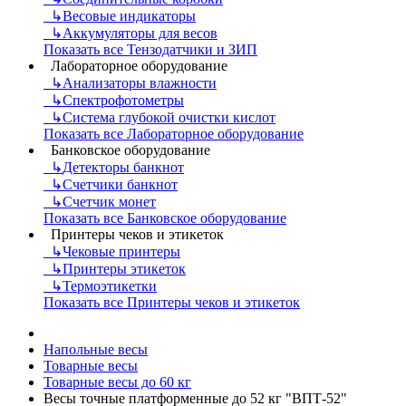
↳
Весовые индикаторы
↳
Аккумуляторы для весов
Показать все Тензодатчики и ЗИП
Лабораторное оборудование
↳
Анализаторы влажности
↳
Спектрофотометры
↳
Система глубокой очистки кислот
Показать все Лабораторное оборудование
Банковское оборудование
↳
Детекторы банкнот
↳
Счетчики банкнот
↳
Счетчик монет
Показать все Банковское оборудование
Принтеры чеков и этикеток
↳
Чековые принтеры
↳
Принтеры этикеток
↳
Термоэтикетки
Показать все Принтеры чеков и этикеток
Напольные весы
Товарные весы
Товарные весы до 60 кг
Весы точные платформенные до 52 кг "ВПТ-52"