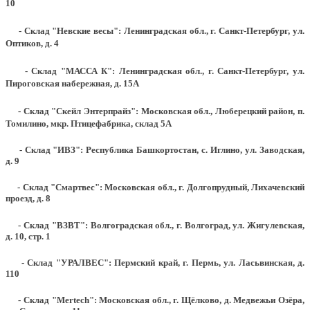
10
- Склад "Невские весы": Ленинградская обл., г. Санкт-Петербург, ул.
Оптиков, д. 4
- Склад "МАССА К": Ленинградская обл., г. Санкт-Петербург, ул.
Пироговская набережная, д. 15А
- Склад "Скейл Энтерпрайз": Московская обл., Люберецкий район, п.
Томилино, мкр. Птицефабрика, склад 5А
- Склад "ИВЗ": Республика Башкортостан, с. Иглино, ул. Заводская,
д. 9
- Склад "Смартвес":
Московская обл., г. Долгопрудный, Лихачевский
проезд, д. 8
- Склад "ВЗВТ": Волгоградская обл., г. Волгоград, ул. Жигулевская,
д. 10, стр. 1
- Склад "УРАЛВЕС": Пермский край, г. Пермь, ул. Ласьвинская, д.
110
- Склад "Mertech": Московская обл., г. Щёлково, д. Медвежьи Озёра,