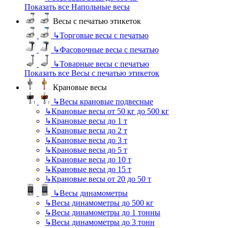
Показать все Напольные весы
Весы с печатью этикеток
↳
Торговые весы с печатью
↳
Фасовочные весы с печатью
↳
Товарные весы с печатью
Показать все Весы с печатью этикеток
Крановые весы
↳
Весы крановые подвесные
↳
Крановые весы от 50 кг до 500 кг
↳
Крановые весы до 1 т
↳
Крановые весы до 2 т
↳
Крановые весы до 3 т
↳
Крановые весы до 5 т
↳
Крановые весы до 10 т
↳
Крановые весы до 15 т
↳
Крановые весы от 20 до 50 т
↳
Весы динамометры
↳
Весы динамометры до 500 кг
↳
Весы динамометры до 1 тонны
↳
Весы динамометры до 3 тонн