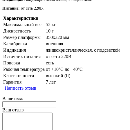
Питание:
от сеть 220В.
Характеристики
Максимальный вес
52 кг
Дискретность
10 г
Размер платформы
350х320 мм
Калибровка
внешняя
Индикация
жидкокристаллическая, с подсветкой
Источник питания
от сети 220В
Поверка
есть
Рабочая температура
от +10°C до +40°C
Класс точности
высокий (II)
Гарантия
7 лет
Написать отзыв
Ваше имя:
Ваш отзыв