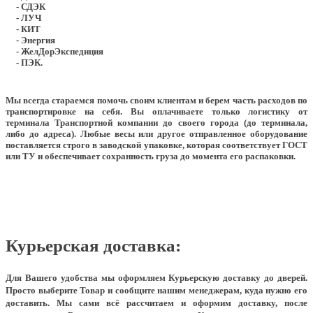
- СДЭК
- ЛУЧ
- КИТ
- Энергия
- ЖелДорЭкспедиция
- ПЭК.
Мы всегда стараемся помочь своим клиентам и берем часть расходов по
транспортировке на себя. Вы оплачиваете только логистику от
терминала Транспортной компании до своего города (до терминала,
либо до адреса). Любые весы или другое отправленное оборудование
поставляется строго в заводской упаковке, которая соответствует ГОСТ
или ТУ и обеспечивает сохранность груза до момента его распаковки.
Курьерская доставка:
Для Вашего удобства мы оформляем Курьерскую доставку до дверей.
Просто выберите Товар и сообщите нашим менеджерам, куда нужно его
доставить. Мы сами всё рассчитаем и оформим доставку, после