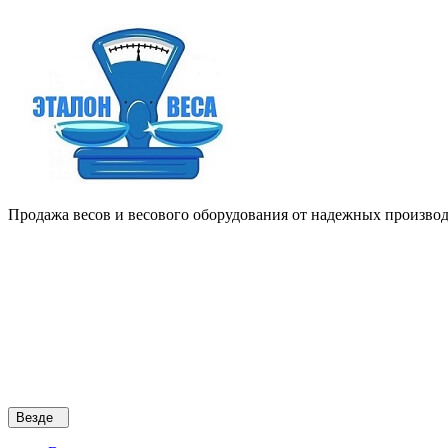
Продажа весов и весового оборудования от надежных производи
Везде