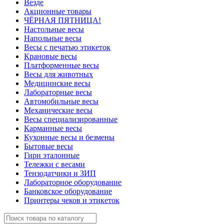
Везде
Акционные товары
ЧЁРНАЯ ПЯТНИЦА!
Настольные весы
Напольные весы
Весы с печатью этикеток
Крановые весы
Платформенные весы
Весы для животных
Медицинские весы
Лабораторные весы
Автомобильные весы
Механические весы
Весы специализированные
Карманные весы
Кухонные весы и безмены
Бытовые весы
Гири эталонные
Тележки с весами
Тензодатчики и ЗИП
Лабораторное оборудование
Банковское оборудование
Принтеры чеков и этикеток