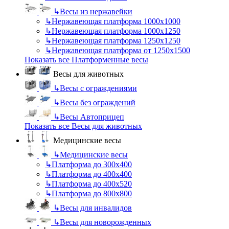
↳
Весы из нержавейки
↳
Нержавеющая платформа 1000х1000
↳
Нержавеющая платформа 1000х1250
↳
Нержавеющая платформа 1250х1250
↳
Нержавеющая платформа от 1250х1500
Показать все Платформенные весы
Весы для животных
↳
Весы с ограждениями
↳
Весы без ограждений
↳
Весы Автоприцеп
Показать все Весы для животных
Медицинские весы
↳
Медицинские весы
↳
Платформа до 300х400
↳
Платформа до 400х400
↳
Платформа до 400х520
↳
Платформа до 800х800
↳
Весы для инвалидов
↳
Весы для новорожденных