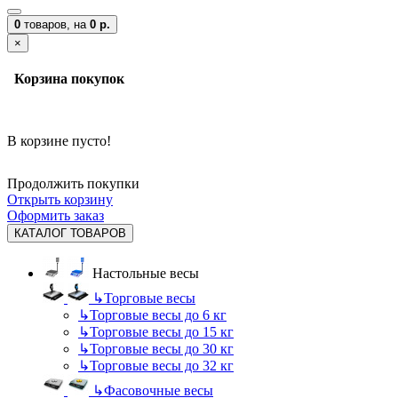
0
товаров,
на
0 р.
×
Корзина покупок
В корзине пусто!
Продолжить покупки
Открыть корзину
Оформить заказ
КАТАЛОГ ТОВАРОВ
Настольные весы
↳
Торговые весы
↳
Торговые весы до 6 кг
↳
Торговые весы до 15 кг
↳
Торговые весы до 30 кг
↳
Торговые весы до 32 кг
↳
Фасовочные весы