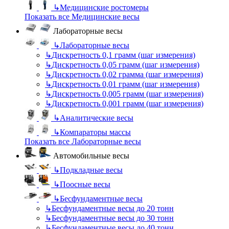
↳
Медицинские ростомеры
Показать все Медицинские весы
Лабораторные весы
↳
Лабораторные весы
↳
Дискретность 0,1 грамм (шаг измерения)
↳
Дискретность 0,05 грамм (шаг измерения)
↳
Дискретность 0,02 грамма (шаг измерения)
↳
Дискретность 0,01 грамм (шаг измерения)
↳
Дискретность 0,005 грамм (шаг измерения)
↳
Дискретность 0,001 грамм (шаг измерения)
↳
Аналитические весы
↳
Компараторы массы
Показать все Лабораторные весы
Автомобильные весы
↳
Подкладные весы
↳
Поосные весы
↳
Бесфундаментные весы
↳
Бесфундаментные весы до 20 тонн
↳
Бесфундаментные весы до 30 тонн
↳
Бесфундаментные весы до 40 тонн