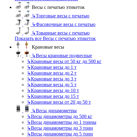
Весы с печатью этикеток
↳
Торговые весы с печатью
↳
Фасовочные весы с печатью
↳
Товарные весы с печатью
Показать все Весы с печатью этикеток
Крановые весы
↳
Весы крановые подвесные
↳
Крановые весы от 50 кг до 500 кг
↳
Крановые весы до 1 т
↳
Крановые весы до 2 т
↳
Крановые весы до 3 т
↳
Крановые весы до 5 т
↳
Крановые весы до 10 т
↳
Крановые весы до 15 т
↳
Крановые весы от 20 до 50 т
↳
Весы динамометры
↳
Весы динамометры до 500 кг
↳
Весы динамометры до 1 тонны
↳
Весы динамометры до 3 тонн
↳
Весы динамометры до 5 тонн