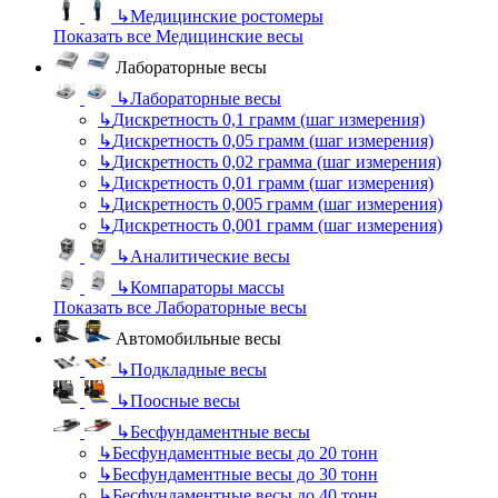
↳
Медицинские ростомеры
Показать все Медицинские весы
Лабораторные весы
↳
Лабораторные весы
↳
Дискретность 0,1 грамм (шаг измерения)
↳
Дискретность 0,05 грамм (шаг измерения)
↳
Дискретность 0,02 грамма (шаг измерения)
↳
Дискретность 0,01 грамм (шаг измерения)
↳
Дискретность 0,005 грамм (шаг измерения)
↳
Дискретность 0,001 грамм (шаг измерения)
↳
Аналитические весы
↳
Компараторы массы
Показать все Лабораторные весы
Автомобильные весы
↳
Подкладные весы
↳
Поосные весы
↳
Бесфундаментные весы
↳
Бесфундаментные весы до 20 тонн
↳
Бесфундаментные весы до 30 тонн
↳
Бесфундаментные весы до 40 тонн