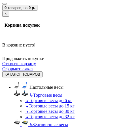
0
товаров,
на
0 р.
×
Корзина покупок
В корзине пусто!
Продолжить покупки
Открыть корзину
Оформить заказ
КАТАЛОГ ТОВАРОВ
Настольные весы
↳
Торговые весы
↳
Торговые весы до 6 кг
↳
Торговые весы до 15 кг
↳
Торговые весы до 30 кг
↳
Торговые весы до 32 кг
↳
Фасовочные весы