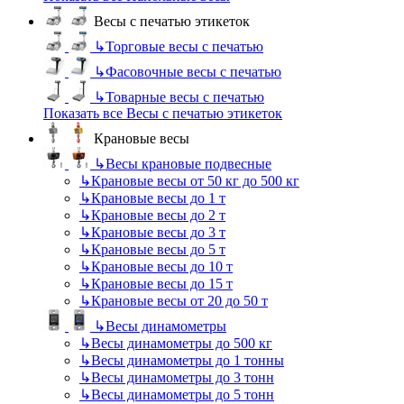
Весы с печатью этикеток
↳
Торговые весы с печатью
↳
Фасовочные весы с печатью
↳
Товарные весы с печатью
Показать все Весы с печатью этикеток
Крановые весы
↳
Весы крановые подвесные
↳
Крановые весы от 50 кг до 500 кг
↳
Крановые весы до 1 т
↳
Крановые весы до 2 т
↳
Крановые весы до 3 т
↳
Крановые весы до 5 т
↳
Крановые весы до 10 т
↳
Крановые весы до 15 т
↳
Крановые весы от 20 до 50 т
↳
Весы динамометры
↳
Весы динамометры до 500 кг
↳
Весы динамометры до 1 тонны
↳
Весы динамометры до 3 тонн
↳
Весы динамометры до 5 тонн