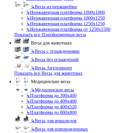
↳
Весы из нержавейки
↳
Нержавеющая платформа 1000х1000
↳
Нержавеющая платформа 1000х1250
↳
Нержавеющая платформа 1250х1250
↳
Нержавеющая платформа от 1250х1500
Показать все Платформенные весы
Весы для животных
↳
Весы с ограждениями
↳
Весы без ограждений
↳
Весы Автоприцеп
Показать все Весы для животных
Медицинские весы
↳
Медицинские весы
↳
Платформа до 300х400
↳
Платформа до 400х400
↳
Платформа до 400х520
↳
Платформа до 800х800
↳
Весы для инвалидов
↳
Весы для новорожденных