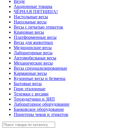
Везде
Акционные товары
ЧЁРНАЯ ПЯТНИЦА!
Настольные весы
Напольные весы
Весы с печатью этикеток
Крановые весы
Платформенные весы
Весы для животных
Медицинские весы
Лабораторные весы
Автомобильные весы
Механические весы
Весы специализированные
Карманные весы
Кухонные весы и безмены
Бытовые весы
Гири эталонные
Тележки с весами
Тензодатчики и ЗИП
Лабораторное оборудование
Банковское оборудование
Принтеры чеков и этикеток