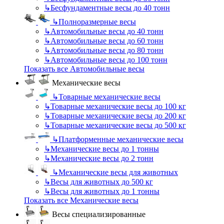
↳
Бесфундаментные весы до 40 тонн
↳
Полноразмерные весы
↳
Автомобильные весы до 40 тонн
↳
Автомобильные весы до 60 тонн
↳
Автомобильные весы до 80 тонн
↳
Автомобильные весы до 100 тонн
Показать все Автомобильные весы
Механические весы
↳
Товарные механические весы
↳
Товарные механические весы до 100 кг
↳
Товарные механические весы до 200 кг
↳
Товарные механические весы до 500 кг
↳
Платформенные механические весы
↳
Механические весы до 1 тонны
↳
Механические весы до 2 тонн
↳
Механические весы для животных
↳
Весы для животных до 500 кг
↳
Весы для животных до 1 тонны
Показать все Механические весы
Весы специализированные