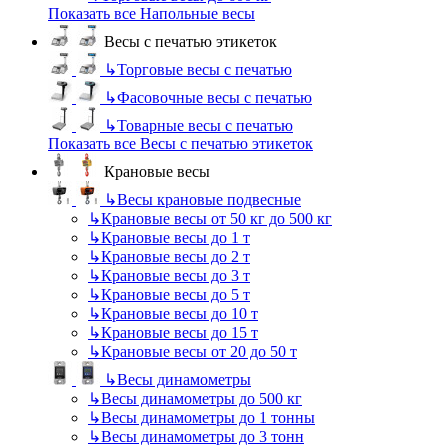
Показать все Напольные весы
Весы с печатью этикеток
↳
Торговые весы с печатью
↳
Фасовочные весы с печатью
↳
Товарные весы с печатью
Показать все Весы с печатью этикеток
Крановые весы
↳
Весы крановые подвесные
↳
Крановые весы от 50 кг до 500 кг
↳
Крановые весы до 1 т
↳
Крановые весы до 2 т
↳
Крановые весы до 3 т
↳
Крановые весы до 5 т
↳
Крановые весы до 10 т
↳
Крановые весы до 15 т
↳
Крановые весы от 20 до 50 т
↳
Весы динамометры
↳
Весы динамометры до 500 кг
↳
Весы динамометры до 1 тонны
↳
Весы динамометры до 3 тонн