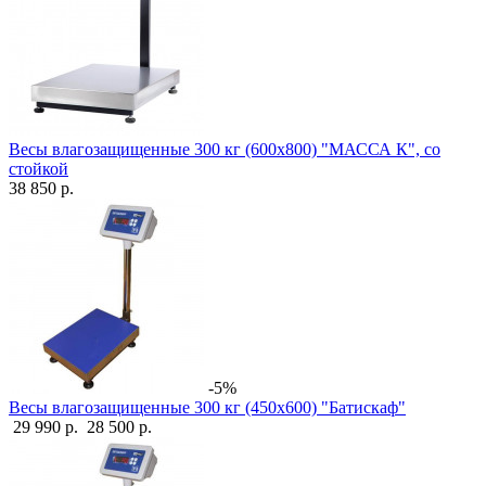
Весы влагозащищенные 300 кг (600х800) "МАССА К", со
стойкой
38 850 р.
-5%
Весы влагозащищенные 300 кг (450х600) "Батискаф"
29 990 р.
28 500 р.