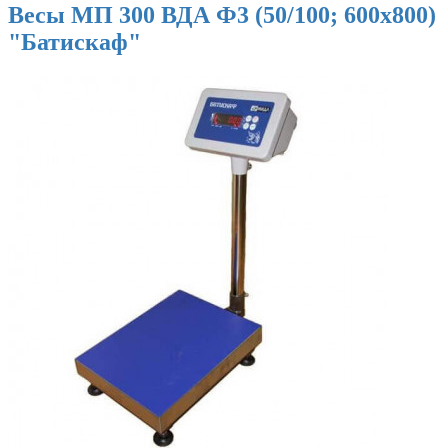
Весы МП 300 ВДА Ф3 (50/100; 600х800)
"Батискаф"