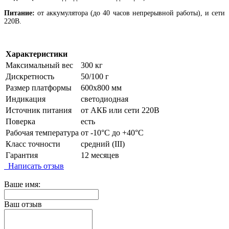
Питание:
от аккумулятора (до 40 часов непрерывной работы), и сети
220В.
Характеристики
Максимальный вес
300 кг
Дискретность
50/100 г
Размер платформы
600х800 мм
Индикация
светодиодная
Источник питания
от АКБ или сети 220В
Поверка
есть
Рабочая температура
от -10°C до +40°C
Класс точности
средний (III)
Гарантия
12 месяцев
Написать отзыв
Ваше имя:
Ваш отзыв