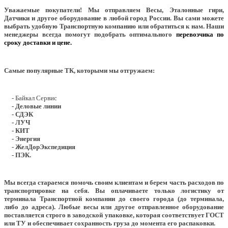
Уважаемые покупатели!
Мы отправляем Весы, Эталонные гири,
Датчики и другое оборудование в любой город России. Вы сами можете
выбрать удобную Транспортную компанию или обратиться к нам. Наши
менеджеры всегда помогут подобрать оптимального
перевозчика по
сроку доставки и цене.
Самые популярные ТК, которыми мы отгружаем:
- Байкал Сервис
- Деловые линии
- СДЭК
- ЛУЧ
- КИТ
- Энергия
- ЖелДорЭкспедиция
- ПЭК.
Мы всегда стараемся помочь своим клиентам и берем часть расходов по
транспортировке на себя. Вы оплачиваете только логистику от
терминала Транспортной компании до своего города (до терминала,
либо до адреса). Любые весы или другое отправленное оборудование
поставляется строго в заводской упаковке, которая соответствует ГОСТ
или ТУ и обеспечивает сохранность груза до момента его распаковки.