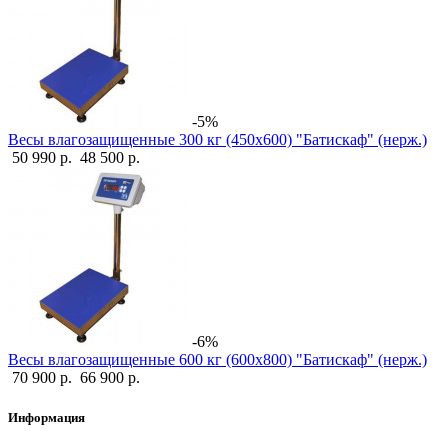
-5%
Весы влагозащищенные 300 кг (450х600) "Батискаф" (нерж.)
50 990 р.
48 500 р.
-6%
Весы влагозащищенные 600 кг (600х800) "Батискаф" (нерж.)
70 900 р.
66 900 р.
Информация