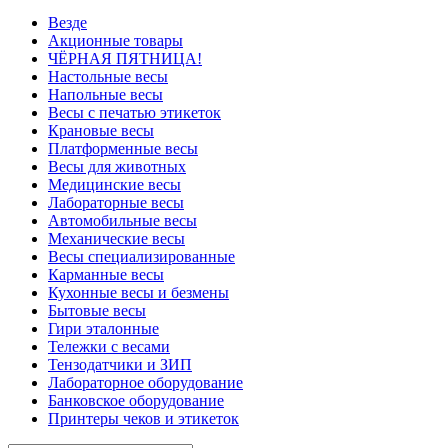
Везде
Акционные товары
ЧЁРНАЯ ПЯТНИЦА!
Настольные весы
Напольные весы
Весы с печатью этикеток
Крановые весы
Платформенные весы
Весы для животных
Медицинские весы
Лабораторные весы
Автомобильные весы
Механические весы
Весы специализированные
Карманные весы
Кухонные весы и безмены
Бытовые весы
Гири эталонные
Тележки с весами
Тензодатчики и ЗИП
Лабораторное оборудование
Банковское оборудование
Принтеры чеков и этикеток