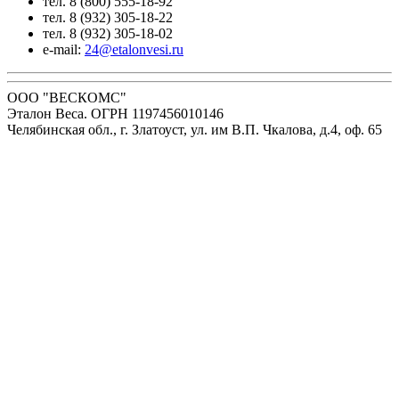
тел. 8 (800) 555-18-92
тел. 8 (932) 305-18-22
тел. 8 (932) 305-18-02
e-mail:
24@etalonvesi.ru
ООО "ВЕСКОМС"
Эталон Веса. ОГРН 1197456010146
Челябинская обл., г. Златоуст, ул. им В.П. Чкалова, д.4, оф. 65