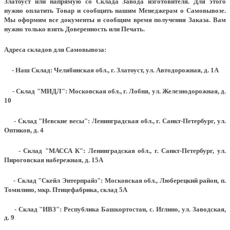
Златоуст или напрямую со Склада Завода изготовителя. Для этого
нужно оплатить Товар и сообщить нашим Менеджерам о Самовывозе.
Мы оформим все документы и сообщим время получения Заказа. Вам
нужно только взять Доверенность или Печать.
Адреса складов для Самовывоза:
- Наш Склад: Челябинская обл., г. Златоуст, ул. Автодорожная, д. 1А
- Склад "МИДЛ": Московская обл., г. Лобня, ул. Железнодорожная, д.
10
- Склад "Невские весы": Ленинградская обл., г. Санкт-Петербург, ул.
Оптиков, д. 4
- Склад "МАССА К": Ленинградская обл., г. Санкт-Петербург, ул.
Пироговская набережная, д. 15А
- Склад "Скейл Энтерпрайз": Московская обл., Люберецкий район, п.
Томилино, мкр. Птицефабрика, склад 5А
- Склад "ИВЗ": Республика Башкортостан, с. Иглино, ул. Заводская,
д. 9