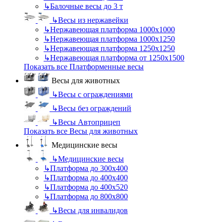
↳
Балочные весы до 3 т
↳
Весы из нержавейки
↳
Нержавеющая платформа 1000х1000
↳
Нержавеющая платформа 1000х1250
↳
Нержавеющая платформа 1250х1250
↳
Нержавеющая платформа от 1250х1500
Показать все Платформенные весы
Весы для животных
↳
Весы с ограждениями
↳
Весы без ограждений
↳
Весы Автоприцеп
Показать все Весы для животных
Медицинские весы
↳
Медицинские весы
↳
Платформа до 300х400
↳
Платформа до 400х400
↳
Платформа до 400х520
↳
Платформа до 800х800
↳
Весы для инвалидов