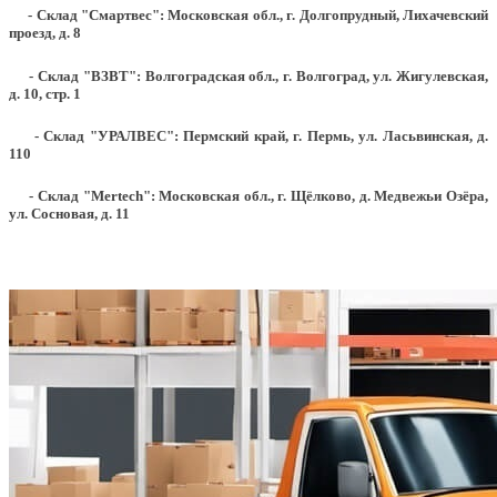
- Склад "Смартвес":
Московская обл., г. Долгопрудный, Лихачевский
проезд, д. 8
- Склад "ВЗВТ": Волгоградская обл., г. Волгоград, ул. Жигулевская,
д. 10, стр. 1
- Склад "УРАЛВЕС": Пермский край, г. Пермь, ул. Ласьвинская, д.
110
- Склад "Mertech": Московская обл., г. Щёлково, д. Медвежьи Озёра,
ул. Сосновая, д. 11