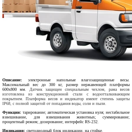
Описание:
электронные напольные влагозащищенные весы.
Максимальный вес до 300 кг, размер нержавеющей платформы
600х800 мм.
Датчик защищен специальным чехлом, рама весов
изготовлена из конструкционной стали с водоотталкивающим
покрытием. Платформа весов и индикатор имеют степень защиты
IP68, с полной защитой от попадания воды, соли и пыли.
Функции:
тарирование; автоматическая установка нуля; нестабильное
взвешивание, для взвешивания животных; суммирование;
процентный режим; дозирование; интерфейс RS-232.
Индикация:
светодиодный блок индикации, на стойке.