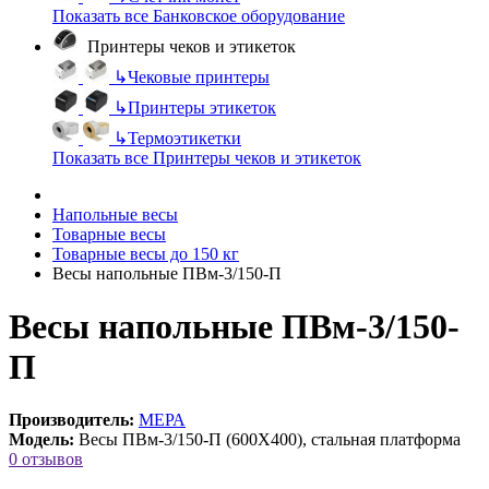
Показать все Банковское оборудование
Принтеры чеков и этикеток
↳
Чековые принтеры
↳
Принтеры этикеток
↳
Термоэтикетки
Показать все Принтеры чеков и этикеток
Напольные весы
Товарные весы
Товарные весы до 150 кг
Весы напольные ПВм-3/150-П
Весы напольные ПВм-3/150-
П
Производитель:
МЕРА
Модель:
Весы ПВм-3/150-П (600Х400), стальная платформа
0 отзывов