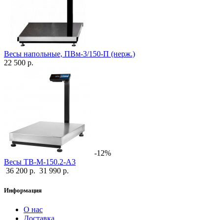
Весы напольные, ПВм-3/150-П (нерж.)
22 500 р.
-12%
Весы ТВ-М-150.2-А3
36 200 р.
31 990 р.
Информация
О нас
Доставка