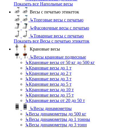
Показать все Напольные весы
Весы с печатью этикеток
↳
Торговые весы с печатью
↳
Фасовочные весы с печатью
↳
Товарные весы с печатью
Показать все Весы с печатью этикеток
Крановые весы
↳
Весы крановые подвесные
↳
Крановые весы от 50 кг до 500 кг
↳
Крановые весы до 1 т
↳
Крановые весы до 2 т
↳
Крановые весы до 3 т
↳
Крановые весы до 5 т
↳
Крановые весы до 10 т
↳
Крановые весы до 15 т
↳
Крановые весы от 20 до 50 т
↳
Весы динамометры
↳
Весы динамометры до 500 кг
↳
Весы динамометры до 1 тонны
↳
Весы динамометры до 3 тонн