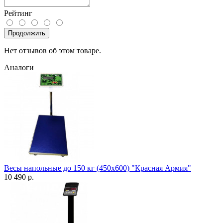
Рейтинг
Продолжить
Нет отзывов об этом товаре.
Аналоги
Весы напольные до 150 кг (450х600) "Красная Армия"
10 490 р.