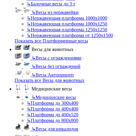
↳
Балочные весы до 3 т
↳
Весы из нержавейки
↳
Нержавеющая платформа 1000х1000
↳
Нержавеющая платформа 1000х1250
↳
Нержавеющая платформа 1250х1250
↳
Нержавеющая платформа от 1250х1500
Показать все Платформенные весы
Весы для животных
↳
Весы с ограждениями
↳
Весы без ограждений
↳
Весы Автоприцеп
Показать все Весы для животных
Медицинские весы
↳
Медицинские весы
↳
Платформа до 300х400
↳
Платформа до 400х400
↳
Платформа до 400х520
↳
Платформа до 800х800
↳
Весы для инвалидов