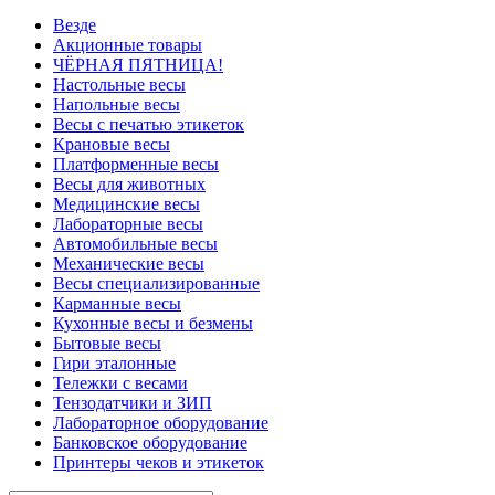
Везде
Акционные товары
ЧЁРНАЯ ПЯТНИЦА!
Настольные весы
Напольные весы
Весы с печатью этикеток
Крановые весы
Платформенные весы
Весы для животных
Медицинские весы
Лабораторные весы
Автомобильные весы
Механические весы
Весы специализированные
Карманные весы
Кухонные весы и безмены
Бытовые весы
Гири эталонные
Тележки с весами
Тензодатчики и ЗИП
Лабораторное оборудование
Банковское оборудование
Принтеры чеков и этикеток