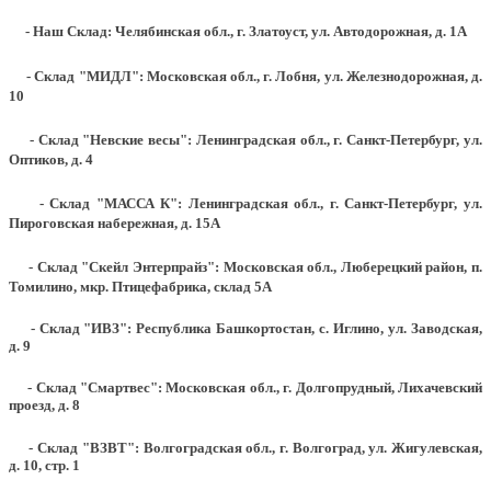
- Наш Склад: Челябинская обл., г. Златоуст, ул. Автодорожная, д. 1А
- Склад "МИДЛ": Московская обл., г. Лобня, ул. Железнодорожная, д.
10
- Склад "Невские весы": Ленинградская обл., г. Санкт-Петербург, ул.
Оптиков, д. 4
- Склад "МАССА К": Ленинградская обл., г. Санкт-Петербург, ул.
Пироговская набережная, д. 15А
- Склад "Скейл Энтерпрайз": Московская обл., Люберецкий район, п.
Томилино, мкр. Птицефабрика, склад 5А
- Склад "ИВЗ": Республика Башкортостан, с. Иглино, ул. Заводская,
д. 9
- Склад "Смартвес":
Московская обл., г. Долгопрудный, Лихачевский
проезд, д. 8
- Склад "ВЗВТ": Волгоградская обл., г. Волгоград, ул. Жигулевская,
д. 10, стр. 1