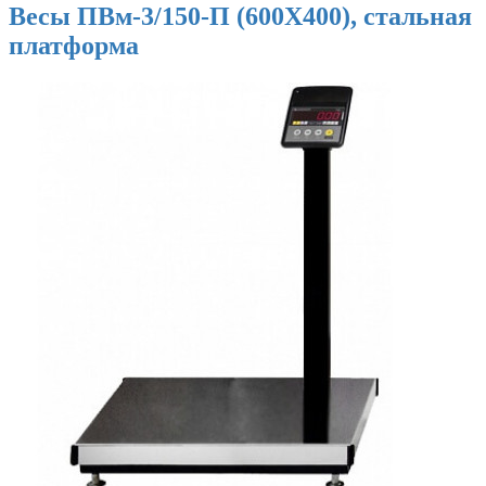
Весы ПВм-3/150-П (600Х400), стальная
платформа