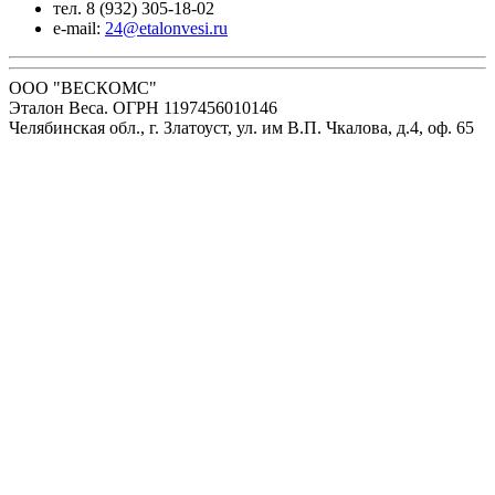
тел. 8 (932) 305-18-02
e-mail:
24@etalonvesi.ru
ООО "ВЕСКОМС"
Эталон Веса. ОГРН 1197456010146
Челябинская обл., г. Златоуст, ул. им В.П. Чкалова, д.4, оф. 65