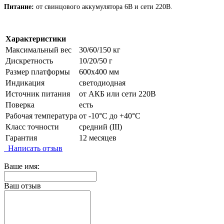
Питание:
от свинцового аккумулятора 6В и сети 220В.
Характеристики
Максимальный вес
30/60/150 кг
Дискретность
10/20/50 г
Размер платформы
600х400 мм
Индикация
светодиодная
Источник питания
от АКБ или сети 220В
Поверка
есть
Рабочая температура
от -10°C до +40°C
Класс точности
средний (III)
Гарантия
12 месяцев
Написать отзыв
Ваше имя:
Ваш отзыв