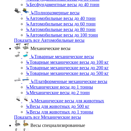
↳
Бесфундаментные весы до 40 тонн
↳
Полноразмерные весы
↳
Автомобильные весы до 40 тонн
↳
Автомобильные весы до 60 тонн
↳
Автомобильные весы до 80 тонн
↳
Автомобильные весы до 100 тонн
Показать все Автомобильные весы
Механические весы
↳
Товарные механические весы
↳
Товарные механические весы до 100 кг
↳
Товарные механические весы до 200 кг
↳
Товарные механические весы до 500 кг
↳
Платформенные механические весы
↳
Механические весы до 1 тонны
↳
Механические весы до 2 тонн
↳
Механические весы для животных
↳
Весы для животных до 500 кг
↳
Весы для животных до 1 тонны
Показать все Механические весы
Весы специализированные