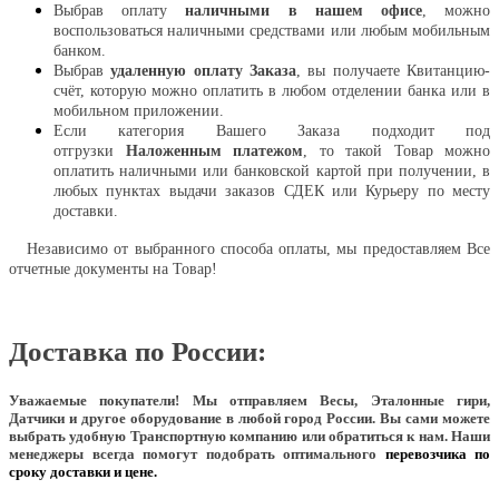
Выбрав оплату
наличными в нашем офисе
, можно
воспользоваться наличными средствами или любым мобильным
банком.
Выбрав
удаленную оплату Заказа
, вы получаете Квитанцию-
счёт, которую можно оплатить в любом отделении банка или в
мобильном приложении.
Если категория Вашего Заказа подходит под
отгрузки
Наложенным платежом
, то такой Товар можно
оплатить наличными или банковской картой при получении, в
любых пунктах выдачи заказов СДЕК или Курьеру по месту
доставки.
Независимо от выбранного способа оплаты, мы предоставляем Все
отчетные документы на Товар!
Доставка по России:
Уважаемые покупатели!
Мы отправляем Весы, Эталонные гири,
Датчики и другое оборудование в любой город России. Вы сами можете
выбрать удобную Транспортную компанию или обратиться к нам. Наши
менеджеры всегда помогут подобрать оптимального
перевозчика по
сроку доставки и цене.