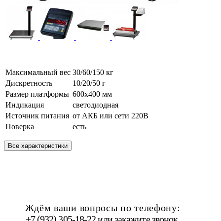
Максимальный вес
30/60/150 кг
Дискретность
10/20/50 г
Размер платформы
600х400 мм
Индикация
светодиодная
Источник питания
от АКБ или сети 220В
Поверка
есть
Все характеристики
Ждём ваши вопросы по телефону:
+7 (932) 305-18-22 или
закажите звонок
.