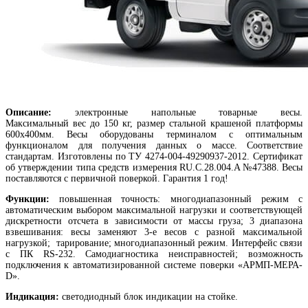
Описание:
электронные напольные товарные весы.
Максимальный вес до 150 кг, размер стальной крашеной платформы
600х400мм. Весы оборудованы терминалом с оптимальным
функционалом для получения данных о массе. Соответствие
стандартам. Изготовлены по ТУ 4274-004-49290937-2012. Сертификат
об утверждении типа средств измерения RU.C.28.004.A №47388. Весы
поставляются с первичной поверкой. Гарантия 1 год!
Функции:
повышенная точность: многодиапазонный режим с
автоматическим выбором максимальной нагрузки и соответствующей
дискретности отсчета в зависимости от массы груза; 3 диапазона
взвешивания: весы заменяют 3-е весов с разной максимальной
нагрузкой; тарирование; многодиапазонный режим. Интерфейс связи
с ПК RS-232. Самодиагностика неисправностей; возможность
подключения к автоматизированной системе поверки «АРМП-МЕРА-
D».
Индикация:
светодиодный блок индикации на стойке.