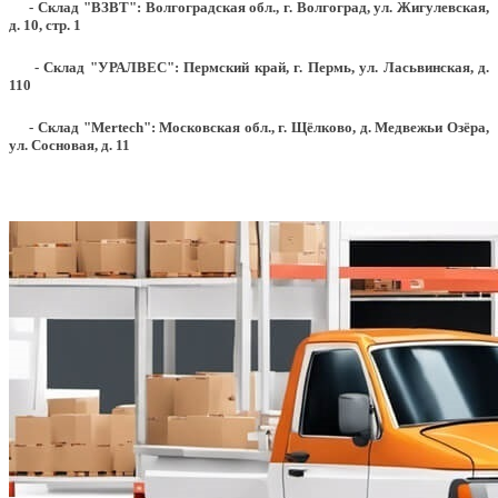
- Склад "ВЗВТ": Волгоградская обл., г. Волгоград, ул. Жигулевская,
д. 10, стр. 1
- Склад "УРАЛВЕС": Пермский край, г. Пермь, ул. Ласьвинская, д.
110
- Склад "Mertech": Московская обл., г. Щёлково, д. Медвежьи Озёра,
ул. Сосновая, д. 11