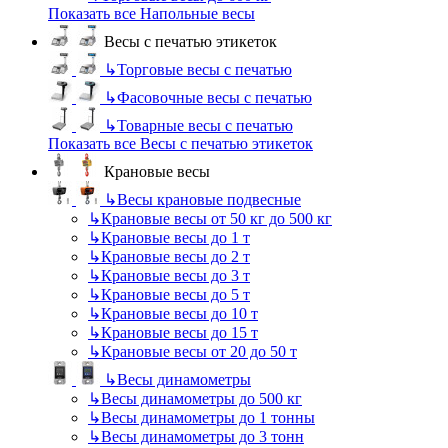
Показать все Напольные весы
Весы с печатью этикеток
↳
Торговые весы с печатью
↳
Фасовочные весы с печатью
↳
Товарные весы с печатью
Показать все Весы с печатью этикеток
Крановые весы
↳
Весы крановые подвесные
↳
Крановые весы от 50 кг до 500 кг
↳
Крановые весы до 1 т
↳
Крановые весы до 2 т
↳
Крановые весы до 3 т
↳
Крановые весы до 5 т
↳
Крановые весы до 10 т
↳
Крановые весы до 15 т
↳
Крановые весы от 20 до 50 т
↳
Весы динамометры
↳
Весы динамометры до 500 кг
↳
Весы динамометры до 1 тонны
↳
Весы динамометры до 3 тонн