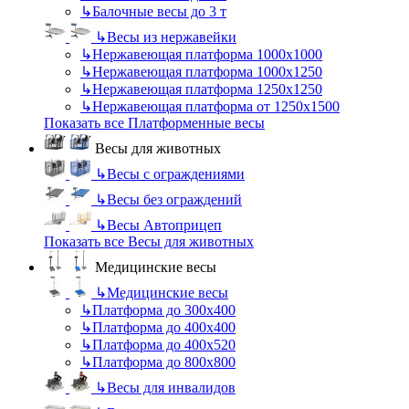
↳
Балочные весы до 3 т
↳
Весы из нержавейки
↳
Нержавеющая платформа 1000х1000
↳
Нержавеющая платформа 1000х1250
↳
Нержавеющая платформа 1250х1250
↳
Нержавеющая платформа от 1250х1500
Показать все Платформенные весы
Весы для животных
↳
Весы с ограждениями
↳
Весы без ограждений
↳
Весы Автоприцеп
Показать все Весы для животных
Медицинские весы
↳
Медицинские весы
↳
Платформа до 300х400
↳
Платформа до 400х400
↳
Платформа до 400х520
↳
Платформа до 800х800
↳
Весы для инвалидов