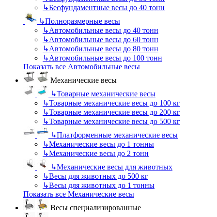
↳
Бесфундаментные весы до 40 тонн
↳
Полноразмерные весы
↳
Автомобильные весы до 40 тонн
↳
Автомобильные весы до 60 тонн
↳
Автомобильные весы до 80 тонн
↳
Автомобильные весы до 100 тонн
Показать все Автомобильные весы
Механические весы
↳
Товарные механические весы
↳
Товарные механические весы до 100 кг
↳
Товарные механические весы до 200 кг
↳
Товарные механические весы до 500 кг
↳
Платформенные механические весы
↳
Механические весы до 1 тонны
↳
Механические весы до 2 тонн
↳
Механические весы для животных
↳
Весы для животных до 500 кг
↳
Весы для животных до 1 тонны
Показать все Механические весы
Весы специализированные