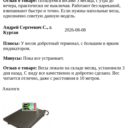
Отзыв о товаре:
Пользуемся весами 3 месяца, с утра до
вечера, практически не выключая. Работают без нареканий,
взвешивают быстро и точно. Если нужны напольные весы,
однозначно советую данную модель.
Андрей Сергеевич С., г.
2026-08-08
Курган
Плюсы:
У весов добротный терминал, с большим и ярким
индикатором.
Минусы:
Пока все устраивает.
Отзыв о товаре:
Весы лежали на складе месяц, установили 3
дня назад. С виду все качественно и добротно сделано. Вес
читается отлично, даже с расстояния в 10 метров.
Аналоги