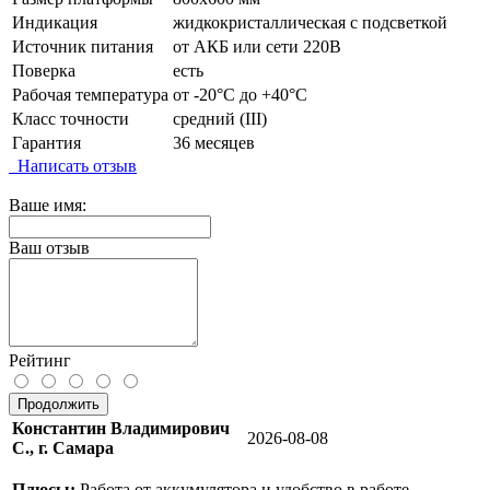
Индикация
жидкокристаллическая с подсветкой
Источник питания
от АКБ или сети 220В
Поверка
есть
Рабочая температура
от -20°C до +40°C
Класс точности
средний (III)
Гарантия
36 месяцев
Написать отзыв
Ваше имя:
Ваш отзыв
Рейтинг
Продолжить
Константин Владимирович
2026-08-08
С., г. Самара
Плюсы:
Работа от аккумулятора и удобство в работе.