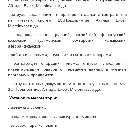
- загрузка товаров из учетных систем: 1С:Предприятие,
Айтида, Excel, Microinvest и др.
- загрузка справочников операторов, складов и контрагентов
из учетных систем: 1С:Предприятие, Айтида, Excel,
Microinvest и др.
- поддержка языков: русский, английский, французский,
казахский, туркменский, болгарский, латышский,
азербайджанский
- работа с весовыми, штучными и счетными товарами
- регистрация операций приема, отпуска, списания и
инвентаризации товаров с передачей данных в учетные
программы предприятий
- выгрузка готовых документов и отчетов в учетные системы:
1С:Предприятие, Айтида, Excel, Microinvest и др.
Установка массы тары:
- нажатием кнопки «T»
- вводом массы тары с клавиатуры терминала
- вызовом тары из памяти