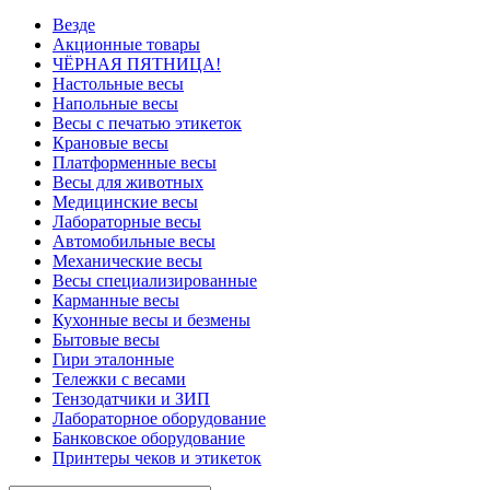
Везде
Акционные товары
ЧЁРНАЯ ПЯТНИЦА!
Настольные весы
Напольные весы
Весы с печатью этикеток
Крановые весы
Платформенные весы
Весы для животных
Медицинские весы
Лабораторные весы
Автомобильные весы
Механические весы
Весы специализированные
Карманные весы
Кухонные весы и безмены
Бытовые весы
Гири эталонные
Тележки с весами
Тензодатчики и ЗИП
Лабораторное оборудование
Банковское оборудование
Принтеры чеков и этикеток