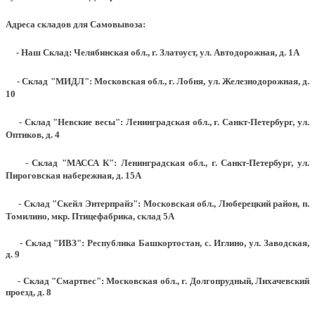
Адреса складов для Самовывоза:
- Наш Склад: Челябинская обл., г. Златоуст, ул. Автодорожная, д. 1А
- Склад "МИДЛ": Московская обл., г. Лобня, ул. Железнодорожная, д.
10
- Склад "Невские весы": Ленинградская обл., г. Санкт-Петербург, ул.
Оптиков, д. 4
- Склад "МАССА К": Ленинградская обл., г. Санкт-Петербург, ул.
Пироговская набережная, д. 15А
- Склад "Скейл Энтерпрайз": Московская обл., Люберецкий район, п.
Томилино, мкр. Птицефабрика, склад 5А
- Склад "ИВЗ": Республика Башкортостан, с. Иглино, ул. Заводская,
д. 9
- Склад "Смартвес":
Московская обл., г. Долгопрудный, Лихачевский
проезд, д. 8