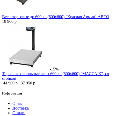
Весы торговые до 600 кг (600х800) "Красная Армия" АВТО
19 900 р.
-15%
Торговые напольные весы 600 кг (800х600) "МАССА К", со
стойкой
44 900 р.
37 950 р.
Информация
О нас
Доставка
Оплата