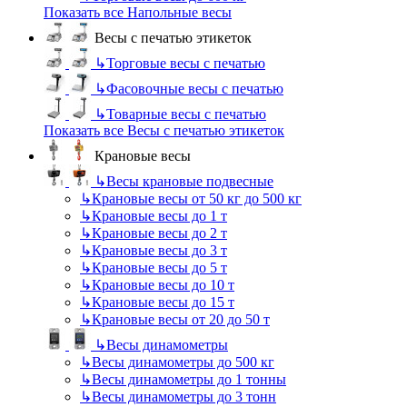
Показать все Напольные весы
Весы с печатью этикеток
↳
Торговые весы с печатью
↳
Фасовочные весы с печатью
↳
Товарные весы с печатью
Показать все Весы с печатью этикеток
Крановые весы
↳
Весы крановые подвесные
↳
Крановые весы от 50 кг до 500 кг
↳
Крановые весы до 1 т
↳
Крановые весы до 2 т
↳
Крановые весы до 3 т
↳
Крановые весы до 5 т
↳
Крановые весы до 10 т
↳
Крановые весы до 15 т
↳
Крановые весы от 20 до 50 т
↳
Весы динамометры
↳
Весы динамометры до 500 кг
↳
Весы динамометры до 1 тонны
↳
Весы динамометры до 3 тонн