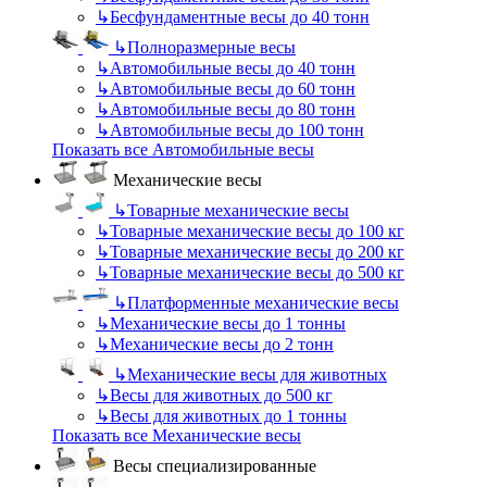
↳
Бесфундаментные весы до 40 тонн
↳
Полноразмерные весы
↳
Автомобильные весы до 40 тонн
↳
Автомобильные весы до 60 тонн
↳
Автомобильные весы до 80 тонн
↳
Автомобильные весы до 100 тонн
Показать все Автомобильные весы
Механические весы
↳
Товарные механические весы
↳
Товарные механические весы до 100 кг
↳
Товарные механические весы до 200 кг
↳
Товарные механические весы до 500 кг
↳
Платформенные механические весы
↳
Механические весы до 1 тонны
↳
Механические весы до 2 тонн
↳
Механические весы для животных
↳
Весы для животных до 500 кг
↳
Весы для животных до 1 тонны
Показать все Механические весы
Весы специализированные