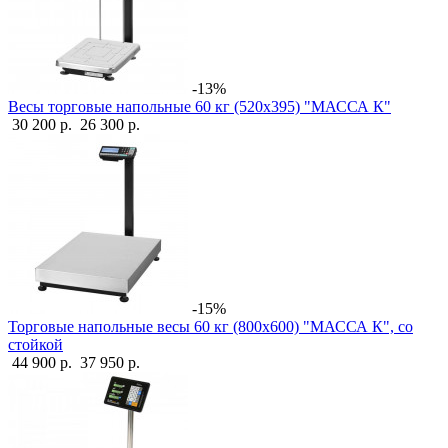
-13%
Весы торговые напольные 60 кг (520х395) "МАССА К"
30 200 р.
26 300 р.
-15%
Торговые напольные весы 60 кг (800х600) "МАССА К", со
стойкой
44 900 р.
37 950 р.