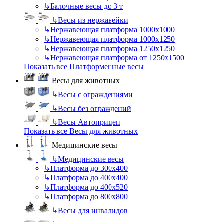
↳
Балочные весы до 3 т
↳
Весы из нержавейки
↳
Нержавеющая платформа 1000х1000
↳
Нержавеющая платформа 1000х1250
↳
Нержавеющая платформа 1250х1250
↳
Нержавеющая платформа от 1250х1500
Показать все Платформенные весы
Весы для животных
↳
Весы с ограждениями
↳
Весы без ограждений
↳
Весы Автоприцеп
Показать все Весы для животных
Медицинские весы
↳
Медицинские весы
↳
Платформа до 300х400
↳
Платформа до 400х400
↳
Платформа до 400х520
↳
Платформа до 800х800
↳
Весы для инвалидов