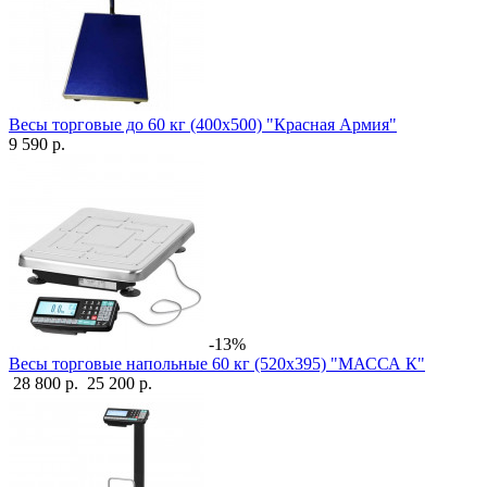
Весы торговые до 60 кг (400х500) "Красная Армия"
9 590 р.
-13%
Весы торговые напольные 60 кг (520х395) "МАССА К"
28 800 р.
25 200 р.