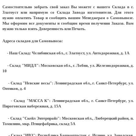
Самостоятельно забрать свой заказ Вы можете с нашего Склада в г.
Златоуст или напрямую со Склада Завода изготовителя. Для этого
нужно оплатить Товар и сообщить нашим Менеджерам о Самовывозе.
Мы оформим все документы и сообщим время получения Заказа. Вам
нужно только взять Доверенность или Печать.
Адреса складов для Самовывоза:
- Наш Склад: Челябинская обл., г. Златоуст, ул. Автодорожная, д. 1А
- Склад "МИДЛ": Московская обл., г. Лобня, ул. Железнодорожная, д.
10
- Склад "Невские весы": Ленинградская обл., г. Санкт-Петербург, ул.
Оптиков, д. 4
- Склад "МАССА К": Ленинградская обл., г. Санкт-Петербург, ул.
Пироговская набережная, д. 15А
- Склад "Скейл Энтерпрайз": Московская обл., Люберецкий район, п.
Томилино, мкр. Птицефабрика, склад 5А
- Склад "ИВЗ": Республика Башкортостан, с. Иглино, ул. Заводская,