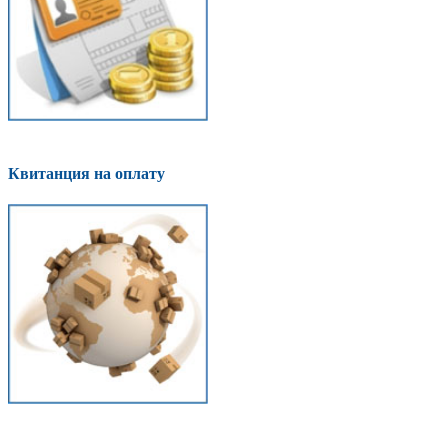
Квитанция на оплату