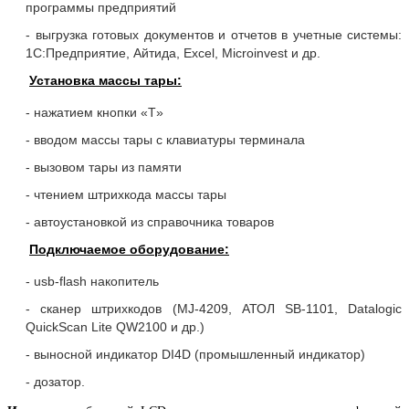
программы предприятий
- выгрузка готовых документов и отчетов в учетные системы:
1С:Предприятие, Айтида, Excel, Microinvest и др.
Установка массы тары:
- нажатием кнопки «T»
- вводом массы тары с клавиатуры терминала
- вызовом тары из памяти
- чтением штрихкода массы тары
- автоустановкой из справочника товаров
Подключаемое оборудование:
- usb-flash накопитель
- сканер штрихкодов (MJ-4209, АТОЛ SB-1101, Datalogic
QuickScan Lite QW2100 и др.)
- выносной индикатор DI4D (промышленный индикатор)
- дозатор.