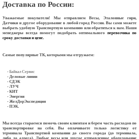
Доставка по России:
Уважаемые покупатели!
Мы отправляем Весы, Эталонные гири,
Датчики и другое оборудование в любой город России. Вы сами можете
выбрать удобную Транспортную компанию или обратиться к нам. Наши
менеджеры всегда помогут подобрать оптимального
перевозчика по
сроку доставки и цене.
Самые популярные ТК, которыми мы отгружаем:
- Байкал Сервис
- Деловые линии
- СДЭК
- ЛУЧ
- КИТ
- Энергия
- ЖелДорЭкспедиция
- ПЭК.
Мы всегда стараемся помочь своим клиентам и берем часть расходов по
транспортировке на себя. Вы оплачиваете только логистику от
терминала Транспортной компании до своего города (до терминала,
либо до адреса). Любые весы или другое отправленное оборудование