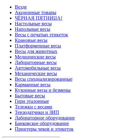
Везде
Акционные товары
ЧЁРНАЯ ПЯТНИЦА!
Настольные весы
Напольные весы
Весы с печатью этикеток
Крановые весы
Платформенные весы
Весы для животных
Медицинские весы
Лабораторные весы
Автомобильные весы
Механические весы
Весы специализированные
Карманные весы
Кухонные весы и безмены
Бытовые весы
Гири эталонные
Тележки с весами
Тензодатчики и ЗИП
Лабораторное оборудование
Банковское оборудование
Принтеры чеков и этикеток