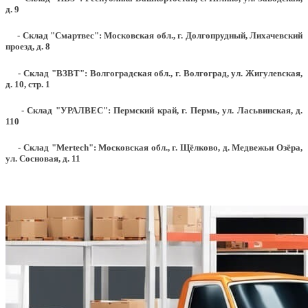
д. 9
- Склад "Смартвес":
Московская обл., г. Долгопрудный, Лихачевский
проезд, д. 8
- Склад "ВЗВТ": Волгоградская обл., г. Волгоград, ул. Жигулевская,
д. 10, стр. 1
- Склад "УРАЛВЕС": Пермский край, г. Пермь, ул. Ласьвинская, д.
110
- Склад "Mertech": Московская обл., г. Щёлково, д. Медвежьи Озёра,
ул. Сосновая, д. 11