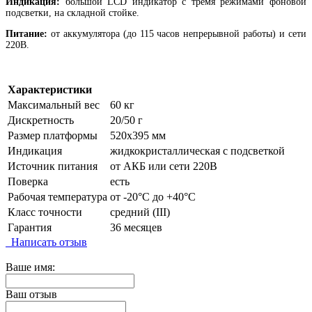
Индикация:
большой LCD индикатор с тремя режимами фоновой
подсветки, на складной стойке.
Питание:
от аккумулятора (до 115 часов непрерывной работы) и сети
220В.
Характеристики
Максимальный вес
60 кг
Дискретность
20/50 г
Размер платформы
520х395 мм
Индикация
жидкокристаллическая с подсветкой
Источник питания
от АКБ или сети 220В
Поверка
есть
Рабочая температура
от -20°C до +40°C
Класс точности
средний (III)
Гарантия
36 месяцев
Написать отзыв
Ваше имя:
Ваш отзыв