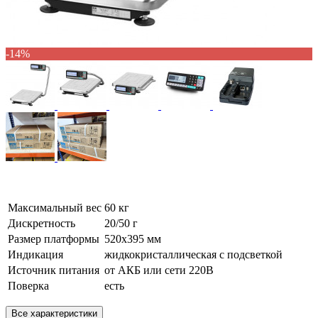
-14%
Максимальный вес
60 кг
Дискретность
20/50 г
Размер платформы
520х395 мм
Индикация
жидкокристаллическая с подсветкой
Источник питания
от АКБ или сети 220В
Поверка
есть
Все характеристики