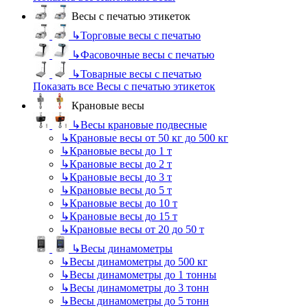
Весы с печатью этикеток
↳
Торговые весы с печатью
↳
Фасовочные весы с печатью
↳
Товарные весы с печатью
Показать все Весы с печатью этикеток
Крановые весы
↳
Весы крановые подвесные
↳
Крановые весы от 50 кг до 500 кг
↳
Крановые весы до 1 т
↳
Крановые весы до 2 т
↳
Крановые весы до 3 т
↳
Крановые весы до 5 т
↳
Крановые весы до 10 т
↳
Крановые весы до 15 т
↳
Крановые весы от 20 до 50 т
↳
Весы динамометры
↳
Весы динамометры до 500 кг
↳
Весы динамометры до 1 тонны
↳
Весы динамометры до 3 тонн
↳
Весы динамометры до 5 тонн