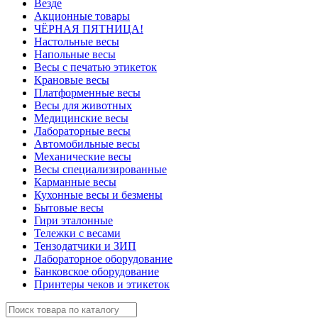
Везде
Акционные товары
ЧЁРНАЯ ПЯТНИЦА!
Настольные весы
Напольные весы
Весы с печатью этикеток
Крановые весы
Платформенные весы
Весы для животных
Медицинские весы
Лабораторные весы
Автомобильные весы
Механические весы
Весы специализированные
Карманные весы
Кухонные весы и безмены
Бытовые весы
Гири эталонные
Тележки с весами
Тензодатчики и ЗИП
Лабораторное оборудование
Банковское оборудование
Принтеры чеков и этикеток