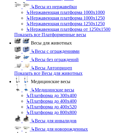
↳
Весы из нержавейки
↳
Нержавеющая платформа 1000х1000
↳
Нержавеющая платформа 1000х1250
↳
Нержавеющая платформа 1250х1250
↳
Нержавеющая платформа от 1250х1500
Показать все Платформенные весы
Весы для животных
↳
Весы с ограждениями
↳
Весы без ограждений
↳
Весы Автоприцеп
Показать все Весы для животных
Медицинские весы
↳
Медицинские весы
↳
Платформа до 300х400
↳
Платформа до 400х400
↳
Платформа до 400х520
↳
Платформа до 800х800
↳
Весы для инвалидов
↳
Весы для новорожденных