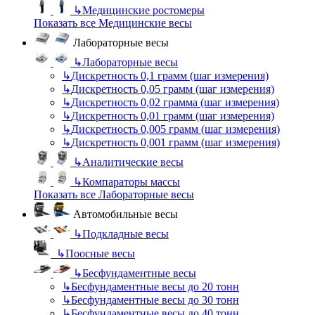
↳
Медицинские ростомеры
Показать все Медицинские весы
Лабораторные весы
↳
Лабораторные весы
↳
Дискретность 0,1 грамм (шаг измерения)
↳
Дискретность 0,05 грамм (шаг измерения)
↳
Дискретность 0,02 грамма (шаг измерения)
↳
Дискретность 0,01 грамм (шаг измерения)
↳
Дискретность 0,005 грамм (шаг измерения)
↳
Дискретность 0,001 грамм (шаг измерения)
↳
Аналитические весы
↳
Компараторы массы
Показать все Лабораторные весы
Автомобильные весы
↳
Подкладные весы
↳
Поосные весы
↳
Бесфундаментные весы
↳
Бесфундаментные весы до 20 тонн
↳
Бесфундаментные весы до 30 тонн
↳
Бесфундаментные весы до 40 тонн