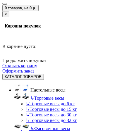
0
товаров,
на
0 р.
×
Корзина покупок
В корзине пусто!
Продолжить покупки
Открыть корзину
Оформить заказ
КАТАЛОГ ТОВАРОВ
Настольные весы
↳
Торговые весы
↳
Торговые весы до 6 кг
↳
Торговые весы до 15 кг
↳
Торговые весы до 30 кг
↳
Торговые весы до 32 кг
↳
Фасовочные весы