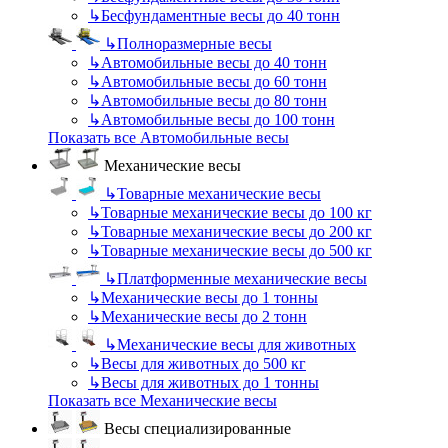
↳
Бесфундаментные весы до 40 тонн
↳
Полноразмерные весы
↳
Автомобильные весы до 40 тонн
↳
Автомобильные весы до 60 тонн
↳
Автомобильные весы до 80 тонн
↳
Автомобильные весы до 100 тонн
Показать все Автомобильные весы
Механические весы
↳
Товарные механические весы
↳
Товарные механические весы до 100 кг
↳
Товарные механические весы до 200 кг
↳
Товарные механические весы до 500 кг
↳
Платформенные механические весы
↳
Механические весы до 1 тонны
↳
Механические весы до 2 тонн
↳
Механические весы для животных
↳
Весы для животных до 500 кг
↳
Весы для животных до 1 тонны
Показать все Механические весы
Весы специализированные