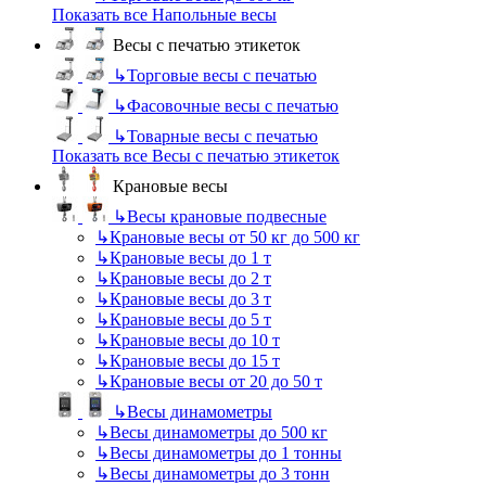
Показать все Напольные весы
Весы с печатью этикеток
↳
Торговые весы с печатью
↳
Фасовочные весы с печатью
↳
Товарные весы с печатью
Показать все Весы с печатью этикеток
Крановые весы
↳
Весы крановые подвесные
↳
Крановые весы от 50 кг до 500 кг
↳
Крановые весы до 1 т
↳
Крановые весы до 2 т
↳
Крановые весы до 3 т
↳
Крановые весы до 5 т
↳
Крановые весы до 10 т
↳
Крановые весы до 15 т
↳
Крановые весы от 20 до 50 т
↳
Весы динамометры
↳
Весы динамометры до 500 кг
↳
Весы динамометры до 1 тонны
↳
Весы динамометры до 3 тонн