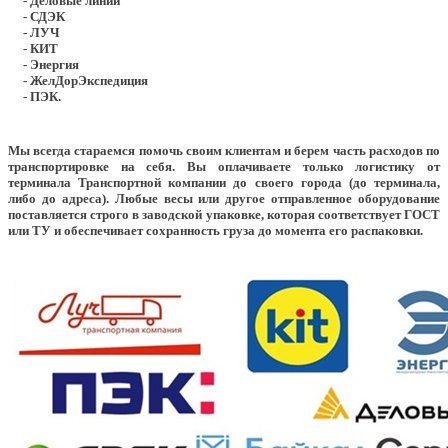
- Деловые линии
- СДЭК
- ЛУЧ
- КИТ
- Энергия
- ЖелДорЭкспедиция
- ПЭК.
Мы всегда стараемся помочь своим клиентам и берем часть расходов по
транспортировке на себя. Вы оплачиваете только логистику от
терминала Транспортной компании до своего города (до терминала,
либо до адреса). Любые весы или другое отправленное оборудование
поставляется строго в заводской упаковке, которая соответствует ГОСТ
или ТУ и обеспечивает сохранность груза до момента его распаковки.