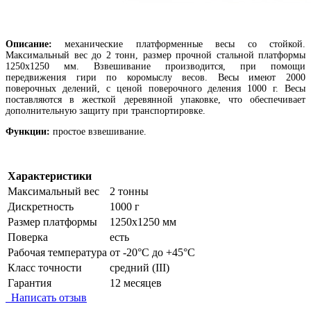
Описание:
механические
платформенные
весы со стойкой.
Максимальный вес до 2 тонн, размер прочной стальной платформы
1250х1250 мм. Взвешивание производится, при помощи
передвижения гири по коромыслу весов. Весы имеют 2000
поверочных делений, с ценой поверочного деления 1000 г. Весы
поставляются в жесткой деревянной упаковке, что обеспечивает
дополнительную защиту при транспортировке.
Функции:
простое взвешивание.
Характеристики
Максимальный вес
2 тонны
Дискретность
1000 г
Размер платформы
1250х1250 мм
Поверка
есть
Рабочая температура
от -20°C до +45°C
Класс точности
средний (III)
Гарантия
12 месяцев
Написать отзыв