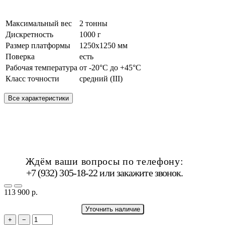
Максимальный вес
2 тонны
Дискретность
1000 г
Размер платформы
1250х1250 мм
Поверка
есть
Рабочая температура
от -20°C до +45°C
Класс точности
средний (III)
Все характеристики
Ждём ваши вопросы по телефону:
+7 (932) 305-18-22 или
закажите звонок
.
113 900 р.
Уточнить наличие
+
−