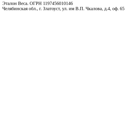
Эталон Веса. ОГРН 1197456010146
Челябинская обл., г. Златоуст, ул. им В.П. Чкалова, д.4, оф. 65