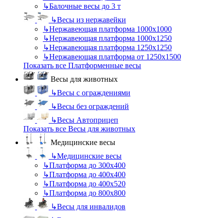
↳
Балочные весы до 3 т
↳
Весы из нержавейки
↳
Нержавеющая платформа 1000х1000
↳
Нержавеющая платформа 1000х1250
↳
Нержавеющая платформа 1250х1250
↳
Нержавеющая платформа от 1250х1500
Показать все Платформенные весы
Весы для животных
↳
Весы с ограждениями
↳
Весы без ограждений
↳
Весы Автоприцеп
Показать все Весы для животных
Медицинские весы
↳
Медицинские весы
↳
Платформа до 300х400
↳
Платформа до 400х400
↳
Платформа до 400х520
↳
Платформа до 800х800
↳
Весы для инвалидов