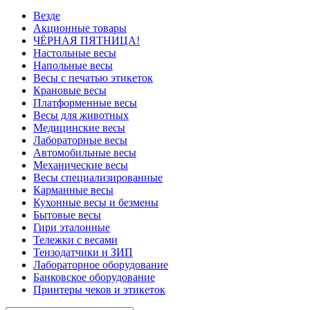
Везде
Акционные товары
ЧЁРНАЯ ПЯТНИЦА!
Настольные весы
Напольные весы
Весы с печатью этикеток
Крановые весы
Платформенные весы
Весы для животных
Медицинские весы
Лабораторные весы
Автомобильные весы
Механические весы
Весы специализированные
Карманные весы
Кухонные весы и безмены
Бытовые весы
Гири эталонные
Тележки с весами
Тензодатчики и ЗИП
Лабораторное оборудование
Банковское оборудование
Принтеры чеков и этикеток