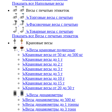
Показать все Напольные весы
Весы с печатью этикеток
↳
Торговые весы с печатью
↳
Фасовочные весы с печатью
↳
Товарные весы с печатью
Показать все Весы с печатью этикеток
Крановые весы
↳
Весы крановые подвесные
↳
Крановые весы от 50 кг до 500 кг
↳
Крановые весы до 1 т
↳
Крановые весы до 2 т
↳
Крановые весы до 3 т
↳
Крановые весы до 5 т
↳
Крановые весы до 10 т
↳
Крановые весы до 15 т
↳
Крановые весы от 20 до 50 т
↳
Весы динамометры
↳
Весы динамометры до 500 кг
↳
Весы динамометры до 1 тонны
↳
Весы динамометры до 3 тонн