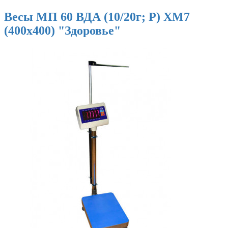
Весы МП 60 ВДА (10/20г; Р) ХМ7
(400х400) "Здоровье"