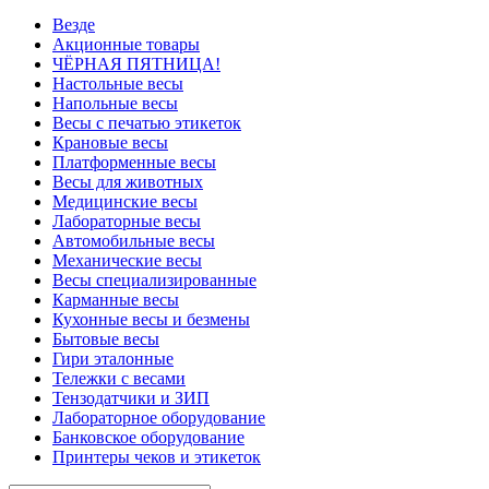
Везде
Акционные товары
ЧЁРНАЯ ПЯТНИЦА!
Настольные весы
Напольные весы
Весы с печатью этикеток
Крановые весы
Платформенные весы
Весы для животных
Медицинские весы
Лабораторные весы
Автомобильные весы
Механические весы
Весы специализированные
Карманные весы
Кухонные весы и безмены
Бытовые весы
Гири эталонные
Тележки с весами
Тензодатчики и ЗИП
Лабораторное оборудование
Банковское оборудование
Принтеры чеков и этикеток