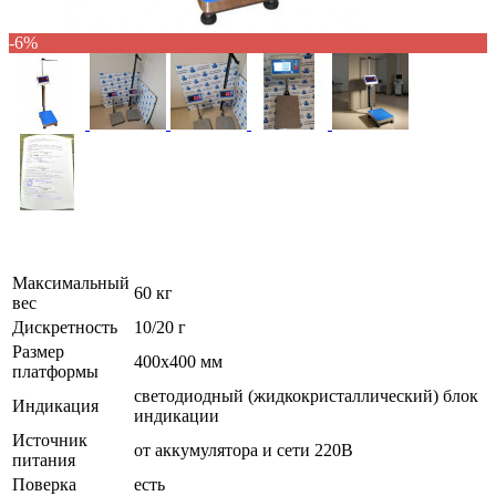
-6%
Максимальный
60 кг
вес
Дискретность
10/20 г
Размер
400х400 мм
платформы
светодиодный (жидкокристаллический) блок
Индикация
индикации
Источник
от аккумулятора и сети 220В
питания
Поверка
есть