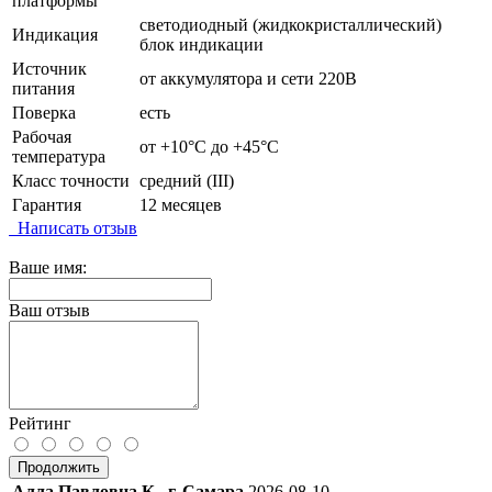
платформы
светодиодный (жидкокристаллический)
Индикация
блок индикации
Источник
от аккумулятора и сети 220В
питания
Поверка
есть
Рабочая
от +10°C до +45°C
температура
Класс точности
средний (III)
Гарантия
12 месяцев
Написать отзыв
Ваше имя:
Ваш отзыв
Рейтинг
Продолжить
Алла Павловна К., г. Самара
2026-08-10