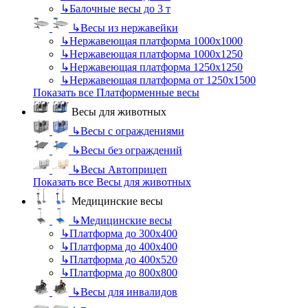
↳
Балочные весы до 3 т
↳
Весы из нержавейки
↳
Нержавеющая платформа 1000х1000
↳
Нержавеющая платформа 1000х1250
↳
Нержавеющая платформа 1250х1250
↳
Нержавеющая платформа от 1250х1500
Показать все Платформенные весы
Весы для животных
↳
Весы с ограждениями
↳
Весы без ограждений
↳
Весы Автоприцеп
Показать все Весы для животных
Медицинские весы
↳
Медицинские весы
↳
Платформа до 300х400
↳
Платформа до 400х400
↳
Платформа до 400х520
↳
Платформа до 800х800
↳
Весы для инвалидов