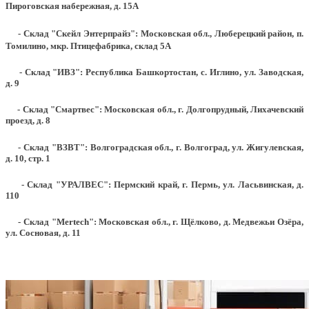
Пироговская набережная, д. 15А
- Склад "Скейл Энтерпрайз": Московская обл., Люберецкий район, п.
Томилино, мкр. Птицефабрика, склад 5А
- Склад "ИВЗ": Республика Башкортостан, с. Иглино, ул. Заводская,
д. 9
- Склад "Смартвес":
Московская обл., г. Долгопрудный, Лихачевский
проезд, д. 8
- Склад "ВЗВТ": Волгоградская обл., г. Волгоград, ул. Жигулевская,
д. 10, стр. 1
- Склад "УРАЛВЕС": Пермский край, г. Пермь, ул. Ласьвинская, д.
110
- Склад "Mertech": Московская обл., г. Щёлково, д. Медвежьи Озёра,
ул. Сосновая, д. 11