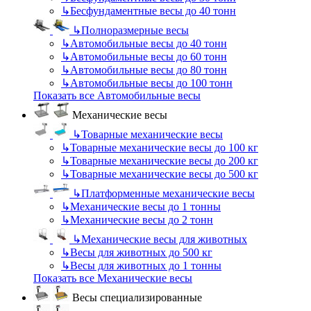
↳
Бесфундаментные весы до 40 тонн
↳
Полноразмерные весы
↳
Автомобильные весы до 40 тонн
↳
Автомобильные весы до 60 тонн
↳
Автомобильные весы до 80 тонн
↳
Автомобильные весы до 100 тонн
Показать все Автомобильные весы
Механические весы
↳
Товарные механические весы
↳
Товарные механические весы до 100 кг
↳
Товарные механические весы до 200 кг
↳
Товарные механические весы до 500 кг
↳
Платформенные механические весы
↳
Механические весы до 1 тонны
↳
Механические весы до 2 тонн
↳
Механические весы для животных
↳
Весы для животных до 500 кг
↳
Весы для животных до 1 тонны
Показать все Механические весы
Весы специализированные