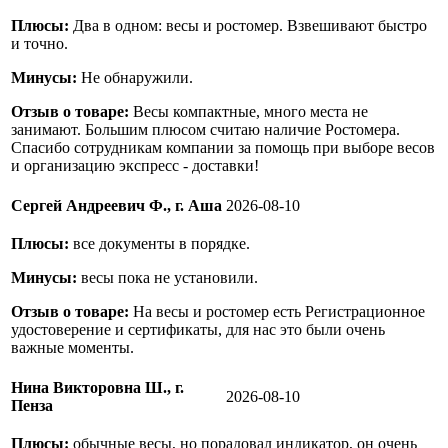
Плюсы:
Два в одном: весы и ростомер. Взвешивают быстро
и точно.
Минусы:
Не обнаружили.
Отзыв о товаре:
Весы компактные, много места не
занимают. Большим плюсом считаю наличие Ростомера.
Спасибо сотрудникам компании за помощь при выборе весов
и организацию экспресс - доставки!
Сергей Андреевич Ф., г. Аша
2026-08-10
Плюсы:
все документы в порядке.
Минусы:
весы пока не установили.
Отзыв о товаре:
На весы и ростомер есть Регистрационное
удостоверение и сертификаты, для нас это были очень
важные моменты.
Нина Викторовна Ш., г.
2026-08-10
Пенза
Плюсы:
обычные весы, но порадовал индикатор, он очень