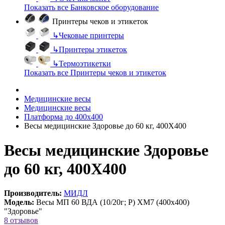
Показать все Банковское оборудование
Принтеры чеков и этикеток
↳
Чековые принтеры
↳
Принтеры этикеток
↳
Термоэтикетки
Показать все Принтеры чеков и этикеток
Медицинские весы
Медицинские весы
Платформа до 400х400
Весы медицинские Здоровье до 60 кг, 400Х400
Весы медицинские Здоровье
до 60 кг, 400Х400
Производитель:
МИДЛ
Модель:
Весы МП 60 ВДА (10/20г; Р) ХМ7 (400х400)
"Здоровье"
8 отзывов