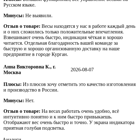
Русском языке.
Минусы:
Не выявили.
Отзыв о товаре:
Весы находятся у нас в работе каждый день
и о них сложились только положительные впечатления.
Взвешивают очень быстро, индикация чёткая и хорошо
читается. Отдельная благодарность вашей команде за
быструю и хорошо организованную доставку на наше
предприятие в городе Курган.
Анна Викторовна К., г.
2026-08-07
Москва
Плюсы:
Из плюсов хочу отметить это качество изготовления
и производство в России.
Минусы:
Нет.
Отзыв о товаре:
На весах работать очень удобно, всё
интуитивно понятно и к ним быстро привыкаешь.
Отображают вес очень быстро и точно. У экрана индикатора
приятная голубая подсветка.
Аналоги