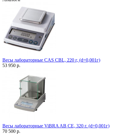
Весы лабораторные CAS CBL, 220 г, (d=0,001г)
53 950 р.
Весы лабораторные ViBRA AB CE, 320 г. (d=0,001г)
70 500 р.