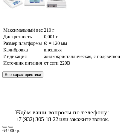
Максимальный вес
210 г
Дискретность
0,001 г
Размер платформы
Ø = 120 мм
Калибровка
внешняя
Индикация
жидкокристаллическая, с подсветкой
Источник питания
от сети 220В
Все характеристики
Ждём ваши вопросы по телефону:
+7 (932) 305-18-22 или
закажите звонок
.
63 900 р.