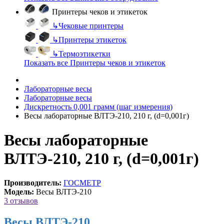
Принтеры чеков и этикеток
↳
Чековые принтеры
↳
Принтеры этикеток
↳
Термоэтикетки
Показать все Принтеры чеков и этикеток
Лабораторные весы
Лабораторные весы
Дискретность 0,001 грамм (шаг измерения)
Весы лабораторные ВЛТЭ-210, 210 г, (d=0,001г)
Весы лабораторные
ВЛТЭ-210, 210 г, (d=0,001г)
Производитель:
ГОСМЕТР
Модель:
Весы ВЛТЭ-210
3 отзывов
Весы ВЛТЭ-210