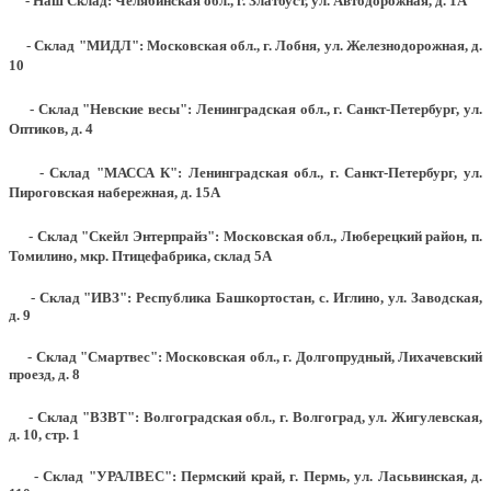
- Наш Склад: Челябинская обл., г. Златоуст, ул. Автодорожная, д. 1А
- Склад "МИДЛ": Московская обл., г. Лобня, ул. Железнодорожная, д.
10
- Склад "Невские весы": Ленинградская обл., г. Санкт-Петербург, ул.
Оптиков, д. 4
- Склад "МАССА К": Ленинградская обл., г. Санкт-Петербург, ул.
Пироговская набережная, д. 15А
- Склад "Скейл Энтерпрайз": Московская обл., Люберецкий район, п.
Томилино, мкр. Птицефабрика, склад 5А
- Склад "ИВЗ": Республика Башкортостан, с. Иглино, ул. Заводская,
д. 9
- Склад "Смартвес":
Московская обл., г. Долгопрудный, Лихачевский
проезд, д. 8
- Склад "ВЗВТ": Волгоградская обл., г. Волгоград, ул. Жигулевская,
д. 10, стр. 1
- Склад "УРАЛВЕС": Пермский край, г. Пермь, ул. Ласьвинская, д.