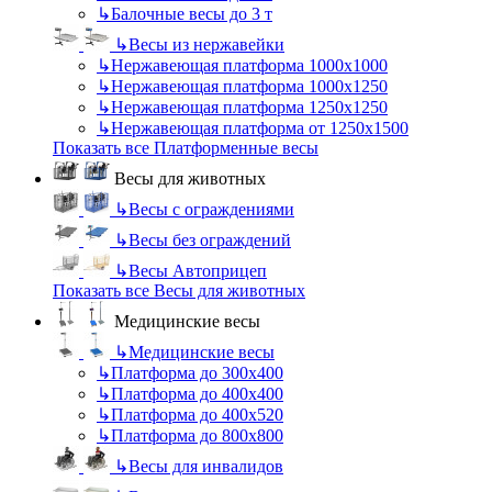
↳
Балочные весы до 3 т
↳
Весы из нержавейки
↳
Нержавеющая платформа 1000х1000
↳
Нержавеющая платформа 1000х1250
↳
Нержавеющая платформа 1250х1250
↳
Нержавеющая платформа от 1250х1500
Показать все Платформенные весы
Весы для животных
↳
Весы с ограждениями
↳
Весы без ограждений
↳
Весы Автоприцеп
Показать все Весы для животных
Медицинские весы
↳
Медицинские весы
↳
Платформа до 300х400
↳
Платформа до 400х400
↳
Платформа до 400х520
↳
Платформа до 800х800
↳
Весы для инвалидов