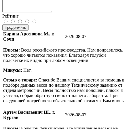
Рейтинг
Продолжить
Карина Арсеновна М., г.
2026-08-07
Сочи
Плюсы:
Весы российского производства. Нам понравилось,
что хорошо читаются показания. Благодаря голубой
подсветке их видно при любом освещении.
Минусы:
Нет.
Отзыв о товаре:
Спасибо Вашим специалистам за помощь в
подборе данных весов по нашему Техническому заданию от
отдела метрологии. Весы полностью нам подошли, плюсы я
указала, собрав обратную связь от нашего лаборанта. При
следующей потребности обязательно обратимся к Вам вновь.
Артём Васильевич Ш., г.
2026-08-07
Курган
Плюсы:
Большой функционал, всё управление весами на