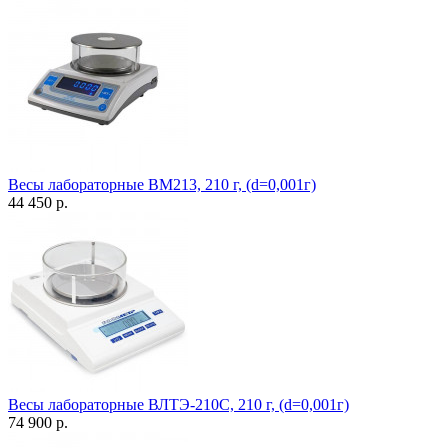
Весы лабораторные ВМ213, 210 г, (d=0,001г)
44 450 р.
Весы лабораторные ВЛТЭ-210С, 210 г, (d=0,001г)
74 900 р.