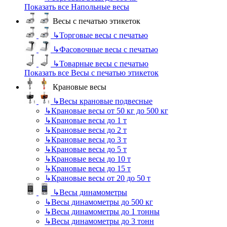
Показать все Напольные весы
Весы с печатью этикеток
↳
Торговые весы с печатью
↳
Фасовочные весы с печатью
↳
Товарные весы с печатью
Показать все Весы с печатью этикеток
Крановые весы
↳
Весы крановые подвесные
↳
Крановые весы от 50 кг до 500 кг
↳
Крановые весы до 1 т
↳
Крановые весы до 2 т
↳
Крановые весы до 3 т
↳
Крановые весы до 5 т
↳
Крановые весы до 10 т
↳
Крановые весы до 15 т
↳
Крановые весы от 20 до 50 т
↳
Весы динамометры
↳
Весы динамометры до 500 кг
↳
Весы динамометры до 1 тонны
↳
Весы динамометры до 3 тонн