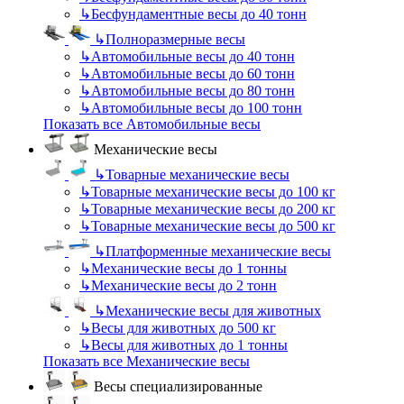
↳
Бесфундаментные весы до 40 тонн
↳
Полноразмерные весы
↳
Автомобильные весы до 40 тонн
↳
Автомобильные весы до 60 тонн
↳
Автомобильные весы до 80 тонн
↳
Автомобильные весы до 100 тонн
Показать все Автомобильные весы
Механические весы
↳
Товарные механические весы
↳
Товарные механические весы до 100 кг
↳
Товарные механические весы до 200 кг
↳
Товарные механические весы до 500 кг
↳
Платформенные механические весы
↳
Механические весы до 1 тонны
↳
Механические весы до 2 тонн
↳
Механические весы для животных
↳
Весы для животных до 500 кг
↳
Весы для животных до 1 тонны
Показать все Механические весы
Весы специализированные