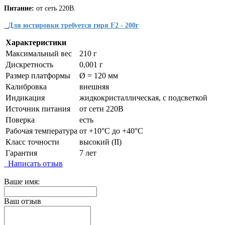
Питание:
от сеть 220В.
Для юстировки требуется гиря F2 - 200г
Характеристики
Максимальный вес
210 г
Дискретность
0,001 г
Размер платформы
Ø = 120 мм
Калибровка
внешняя
Индикация
жидкокристаллическая, с подсветкой
Источник питания
от сети 220В
Поверка
есть
Рабочая температура
от +10°C до +40°C
Класс точности
высокий (II)
Гарантия
7 лет
Написать отзыв
Ваше имя:
Ваш отзыв