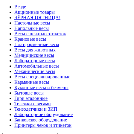
Везде
Акционные товары
ЧЁРНАЯ ПЯТНИЦА!
Настольные весы
Напольные весы
Весы с печатью этикеток
Крановые весы
Платформенные весы
Весы для животных
Медицинские весы
Лабораторные весы
Автомобильные весы
Механические весы
Весы специализированные
Карманные весы
Кухонные весы и безмены
Бытовые весы
Гири эталонные
Тележки с весами
Тензодатчики и ЗИП
Лабораторное оборудование
Банковское оборудование
Принтеры чеков и этикеток