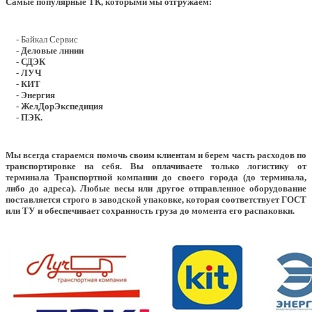
Самые популярные ТК, которыми мы отгружаем:
- Байкал Сервис
- Деловые линии
- СДЭК
- ЛУЧ
- КИТ
- Энергия
- ЖелДорЭкспедиция
- ПЭК.
Мы всегда стараемся помочь своим клиентам и берем часть расходов по
транспортировке на себя. Вы оплачиваете только логистику от
терминала Транспортной компании до своего города (до терминала,
либо до адреса). Любые весы или другое отправленное оборудование
поставляется строго в заводской упаковке, которая соответствует ГОСТ
или ТУ и обеспечивает сохранность груза до момента его распаковки.