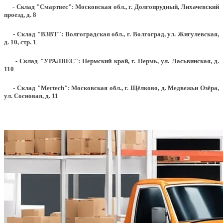
- Склад "Смартвес":
Московская обл., г. Долгопрудный, Лихачевский
проезд, д. 8
- Склад "ВЗВТ": Волгоградская обл., г. Волгоград, ул. Жигулевская,
д. 10, стр. 1
- Склад "УРАЛВЕС": Пермский край, г. Пермь, ул. Ласьвинская, д.
110
- Склад "Mertech": Московская обл., г. Щёлково, д. Медвежьи Озёра,
ул. Сосновая, д. 11