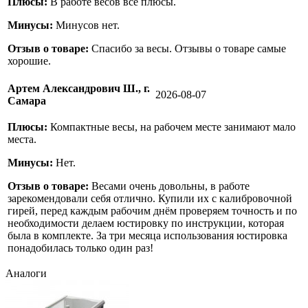
Плюсы:
В работе весов все плюсы.
Минусы:
Минусов нет.
Отзыв о товаре:
Спасибо за весы. Отзывы о товаре самые
хорошие.
Артем Александрович Ш., г.
2026-08-07
Самара
Плюсы:
Компактные весы, на рабочем месте занимают мало
места.
Минусы:
Нет.
Отзыв о товаре:
Весами очень довольны, в работе
зарекомендовали себя отлично. Купили их с калибровочной
гирей, перед каждым рабочим днём проверяем точность и по
необходимости делаем юстировку по инструкции, которая
была в комплекте. За три месяца использования юстировка
понадобилась только один раз!
Аналоги