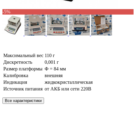
-5%
Максимальный вес
110 г
Дискретность
0,001 г
Размер платформы
Ф = 84 мм
Калибровка
внешняя
Индикация
жидкокристаллическая
Источник питания
от АКБ или сети 220В
Все характеристики