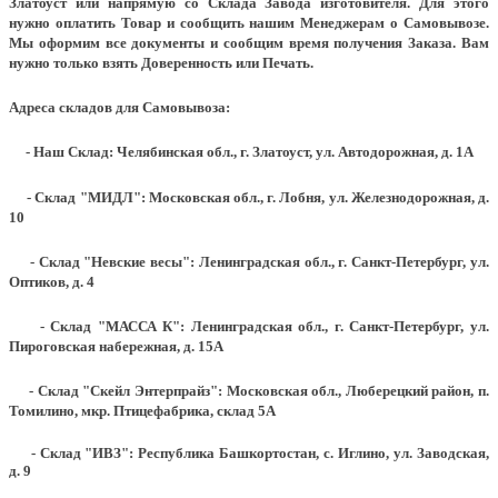
Златоуст или напрямую со Склада Завода изготовителя. Для этого
нужно оплатить Товар и сообщить нашим Менеджерам о Самовывозе.
Мы оформим все документы и сообщим время получения Заказа. Вам
нужно только взять Доверенность или Печать.
Адреса складов для Самовывоза:
- Наш Склад: Челябинская обл., г. Златоуст, ул. Автодорожная, д. 1А
- Склад "МИДЛ": Московская обл., г. Лобня, ул. Железнодорожная, д.
10
- Склад "Невские весы": Ленинградская обл., г. Санкт-Петербург, ул.
Оптиков, д. 4
- Склад "МАССА К": Ленинградская обл., г. Санкт-Петербург, ул.
Пироговская набережная, д. 15А
- Склад "Скейл Энтерпрайз": Московская обл., Люберецкий район, п.
Томилино, мкр. Птицефабрика, склад 5А
- Склад "ИВЗ": Республика Башкортостан, с. Иглино, ул. Заводская,
д. 9