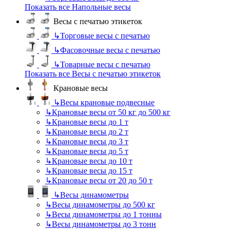
Показать все Напольные весы
Весы с печатью этикеток
↳
Торговые весы с печатью
↳
Фасовочные весы с печатью
↳
Товарные весы с печатью
Показать все Весы с печатью этикеток
Крановые весы
↳
Весы крановые подвесные
↳
Крановые весы от 50 кг до 500 кг
↳
Крановые весы до 1 т
↳
Крановые весы до 2 т
↳
Крановые весы до 3 т
↳
Крановые весы до 5 т
↳
Крановые весы до 10 т
↳
Крановые весы до 15 т
↳
Крановые весы от 20 до 50 т
↳
Весы динамометры
↳
Весы динамометры до 500 кг
↳
Весы динамометры до 1 тонны
↳
Весы динамометры до 3 тонн