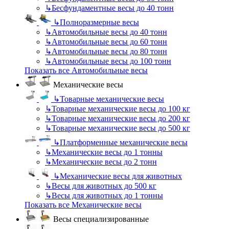
↳
Бесфундаментные весы до 40 тонн
↳
Полноразмерные весы
↳
Автомобильные весы до 40 тонн
↳
Автомобильные весы до 60 тонн
↳
Автомобильные весы до 80 тонн
↳
Автомобильные весы до 100 тонн
Показать все Автомобильные весы
Механические весы
↳
Товарные механические весы
↳
Товарные механические весы до 100 кг
↳
Товарные механические весы до 200 кг
↳
Товарные механические весы до 500 кг
↳
Платформенные механические весы
↳
Механические весы до 1 тонны
↳
Механические весы до 2 тонн
↳
Механические весы для животных
↳
Весы для животных до 500 кг
↳
Весы для животных до 1 тонны
Показать все Механические весы
Весы специализированные