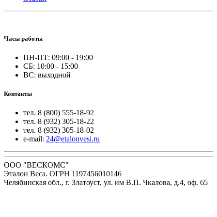
Часы работы
ПН-ПТ: 09:00 - 19:00
СБ: 10:00 - 15:00
ВС: выходной
Контакты
тел. 8 (800) 555-18-92
тел. 8 (932) 305-18-22
тел. 8 (932) 305-18-02
e-mail:
24@etalonvesi.ru
ООО "ВЕСКОМС"
Эталон Веса. ОГРН 1197456010146
Челябинская обл., г. Златоуст, ул. им В.П. Чкалова, д.4, оф. 65