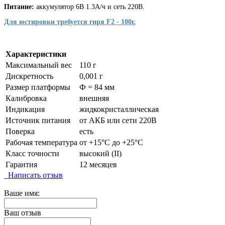
Питание:
аккумулятор 6В 1.3А/ч и сеть 220В.
Для юстировки требуется гиря F2 - 100г.
Характеристики
Максимальный вес
110 г
Дискретность
0,001 г
Размер платформы
Ф = 84 мм
Калибровка
внешняя
Индикация
жидкокристаллическая
Источник питания
от АКБ или сети 220В
Поверка
есть
Рабочая температура
от +15°C до +25°C
Класс точности
высокий (II)
Гарантия
12 месяцев
Написать отзыв
Ваше имя:
Ваш отзыв