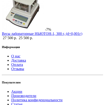
-7%
Весы лабораторные НЬЮТОН-1, 300 г, (d=0,001г)
27 500 р.
25 500 р.
Информация
О нас
Доставка
Оплата
Отзывы
Покупателям
Акции
Производители
Политика конфиденциальности
Статьи