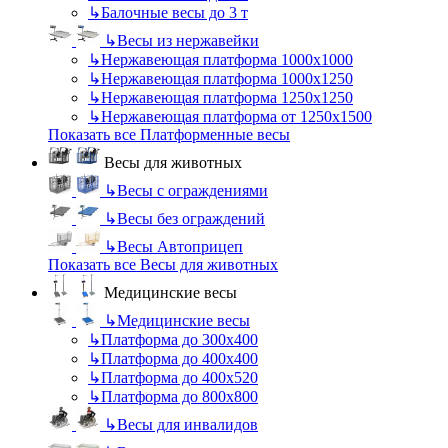
↳
Балочные весы до 3 т
↳
Весы из нержавейки
↳
Нержавеющая платформа 1000х1000
↳
Нержавеющая платформа 1000х1250
↳
Нержавеющая платформа 1250х1250
↳
Нержавеющая платформа от 1250х1500
Показать все Платформенные весы
Весы для животных
↳
Весы с ограждениями
↳
Весы без ограждений
↳
Весы Автоприцеп
Показать все Весы для животных
Медицинские весы
↳
Медицинские весы
↳
Платформа до 300х400
↳
Платформа до 400х400
↳
Платформа до 400х520
↳
Платформа до 800х800
↳
Весы для инвалидов