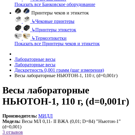
Показать все Банковское оборудование
Принтеры чеков и этикеток
↳
Чековые принтеры
↳
Принтеры этикеток
↳
Термоэтикетки
Показать все Принтеры чеков и этикеток
Лабораторные весы
Лабораторные весы
Дискретность 0,001 грамм (шаг измерения)
Весы лабораторные НЬЮТОН-1, 110 г, (d=0,001г)
Весы лабораторные
НЬЮТОН-1, 110 г, (d=0,001г)
Производитель:
МИДЛ
Модель:
Весы МЛ 0,11- II ВЖА (0,01; D=84) "Ньютон-1"
(d=0,001)
3 отзывов