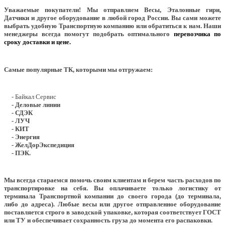
Уважаемые покупатели!
Мы отправляем Весы, Эталонные гири,
Датчики и другое оборудование в любой город России. Вы сами можете
выбрать удобную Транспортную компанию или обратиться к нам. Наши
менеджеры всегда помогут подобрать оптимального
перевозчика по
сроку доставки и цене.
Самые популярные ТК, которыми мы отгружаем:
- Байкал Сервис
- Деловые линии
- СДЭК
- ЛУЧ
- КИТ
- Энергия
- ЖелДорЭкспедиция
- ПЭК.
Мы всегда стараемся помочь своим клиентам и берем часть расходов по
транспортировке на себя. Вы оплачиваете только логистику от
терминала Транспортной компании до своего города (до терминала,
либо до адреса). Любые весы или другое отправленное оборудование
поставляется строго в заводской упаковке, которая соответствует ГОСТ
или ТУ и обеспечивает сохранность груза до момента его распаковки.