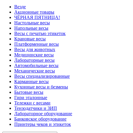
Везде
Акционные товары
ЧЁРНАЯ ПЯТНИЦА!
Настольные весы
Напольные весы
Весы с печатью этикеток
Крановые весы
Платформенные весы
Весы для животных
Медицинские весы
Лабораторные весы
Автомобильные весы
Механические весы
Весы специализированные
Карманные весы
Кухонные весы и безмены
Бытовые весы
Гири эталонные
Тележки с весами
Тензодатчики и ЗИП
Лабораторное оборудование
Банковское оборудование
Принтеры чеков и этикеток