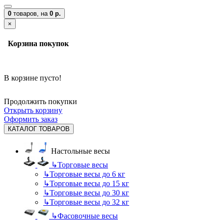
0
товаров,
на
0 р.
×
Корзина покупок
В корзине пусто!
Продолжить покупки
Открыть корзину
Оформить заказ
КАТАЛОГ ТОВАРОВ
Настольные весы
↳
Торговые весы
↳
Торговые весы до 6 кг
↳
Торговые весы до 15 кг
↳
Торговые весы до 30 кг
↳
Торговые весы до 32 кг
↳
Фасовочные весы