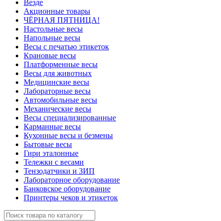
Везде
Акционные товары
ЧЁРНАЯ ПЯТНИЦА!
Настольные весы
Напольные весы
Весы с печатью этикеток
Крановые весы
Платформенные весы
Весы для животных
Медицинские весы
Лабораторные весы
Автомобильные весы
Механические весы
Весы специализированные
Карманные весы
Кухонные весы и безмены
Бытовые весы
Гири эталонные
Тележки с весами
Тензодатчики и ЗИП
Лабораторное оборудование
Банковское оборудование
Принтеры чеков и этикеток