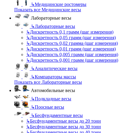
↳
Медицинские ростомеры
Показать все Медицинские весы
Лабораторные весы
↳
Лабораторные весы
↳
Дискретность 0,1 грамм (шаг измерения)
↳
Дискретность 0,05 грамм (шаг измерения)
↳
Дискретность 0,02 грамма (шаг измерения)
↳
Дискретность 0,01 грамм (шаг измерения)
↳
Дискретность 0,005 грамм (шаг измерения)
↳
Дискретность 0,001 грамм (шаг измерения)
↳
Аналитические весы
↳
Компараторы массы
Показать все Лабораторные весы
Автомобильные весы
↳
Подкладные весы
↳
Поосные весы
↳
Бесфундаментные весы
↳
Бесфундаментные весы до 20 тонн
↳
Бесфундаментные весы до 30 тонн
↳
Бесфундаментные весы до 40 тонн