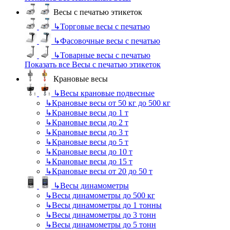
Весы с печатью этикеток
↳
Торговые весы с печатью
↳
Фасовочные весы с печатью
↳
Товарные весы с печатью
Показать все Весы с печатью этикеток
Крановые весы
↳
Весы крановые подвесные
↳
Крановые весы от 50 кг до 500 кг
↳
Крановые весы до 1 т
↳
Крановые весы до 2 т
↳
Крановые весы до 3 т
↳
Крановые весы до 5 т
↳
Крановые весы до 10 т
↳
Крановые весы до 15 т
↳
Крановые весы от 20 до 50 т
↳
Весы динамометры
↳
Весы динамометры до 500 кг
↳
Весы динамометры до 1 тонны
↳
Весы динамометры до 3 тонн
↳
Весы динамометры до 5 тонн