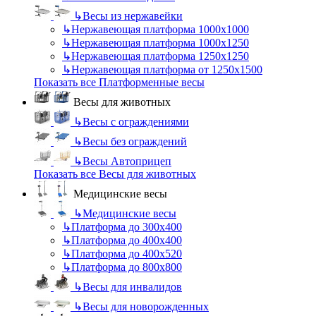
↳
Весы из нержавейки
↳
Нержавеющая платформа 1000х1000
↳
Нержавеющая платформа 1000х1250
↳
Нержавеющая платформа 1250х1250
↳
Нержавеющая платформа от 1250х1500
Показать все Платформенные весы
Весы для животных
↳
Весы с ограждениями
↳
Весы без ограждений
↳
Весы Автоприцеп
Показать все Весы для животных
Медицинские весы
↳
Медицинские весы
↳
Платформа до 300х400
↳
Платформа до 400х400
↳
Платформа до 400х520
↳
Платформа до 800х800
↳
Весы для инвалидов
↳
Весы для новорожденных