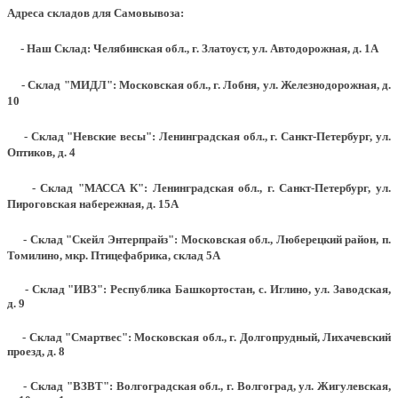
Адреса складов для Самовывоза:
- Наш Склад: Челябинская обл., г. Златоуст, ул. Автодорожная, д. 1А
- Склад "МИДЛ": Московская обл., г. Лобня, ул. Железнодорожная, д.
10
- Склад "Невские весы": Ленинградская обл., г. Санкт-Петербург, ул.
Оптиков, д. 4
- Склад "МАССА К": Ленинградская обл., г. Санкт-Петербург, ул.
Пироговская набережная, д. 15А
- Склад "Скейл Энтерпрайз": Московская обл., Люберецкий район, п.
Томилино, мкр. Птицефабрика, склад 5А
- Склад "ИВЗ": Республика Башкортостан, с. Иглино, ул. Заводская,
д. 9
- Склад "Смартвес":
Московская обл., г. Долгопрудный, Лихачевский
проезд, д. 8
- Склад "ВЗВТ": Волгоградская обл., г. Волгоград, ул. Жигулевская,