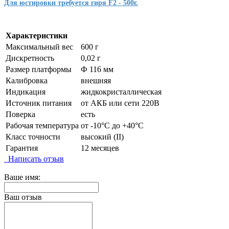
Для юстировки требуется гиря F2 - 500г.
Характеристики
Максимальный вес
600 г
Дискретность
0,02 г
Размер платформы
Ф 116 мм
Калибровка
внешняя
Индикация
жидкокристаллическая
Источник питания
от АКБ или сети 220В
Поверка
есть
Рабочая температура
от -10°C до +40°C
Класс точности
высокий (II)
Гарантия
12 месяцев
Написать отзыв
Ваше имя:
Ваш отзыв