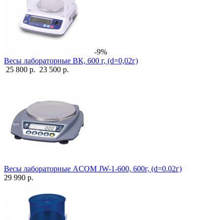
-9%
Весы лабораторные ВК, 600 г, (d=0,02г)
25 800 р.
23 500 р.
Весы лабораторные ACOM JW-1-600, 600г, (d=0.02г)
29 990 р.