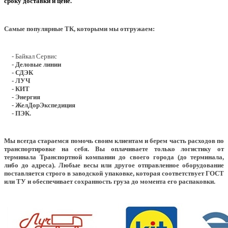
сроку доставки и цене.
Самые популярные ТК, которыми мы отгружаем:
- Байкал Сервис
- Деловые линии
- СДЭК
- ЛУЧ
- КИТ
- Энергия
- ЖелДорЭкспедиция
- ПЭК.
Мы всегда стараемся помочь своим клиентам и берем часть расходов по
транспортировке на себя. Вы оплачиваете только логистику от
терминала Транспортной компании до своего города (до терминала,
либо до адреса). Любые весы или другое отправленное оборудование
поставляется строго в заводской упаковке, которая соответствует ГОСТ
или ТУ и обеспечивает сохранность груза до момента его распаковки.