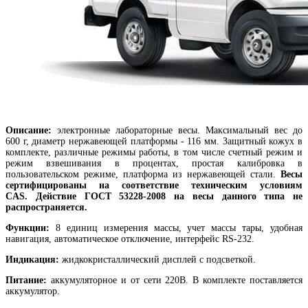
Описание:
электронные лабораторные весы. Максимальный вес до
600 г, диаметр нержавеющей платформы - 116 мм. Защитный кожух в
комплекте, различные режимы работы, в том числе счетный режим и
режим взвешивания в процентах, простая калибровка в
пользовательском режиме, платформа из нержавеющей стали.
Весы
сертифицированы на соответствие техническим условиям
CAS.
Действие ГОСТ 53228-2008 на весы данного типа не
распространяется.
Функции:
8 единиц измерения массы, учет массы тары, удобная
навигация, автоматическое отключение, интерфейс RS-232.
Индикация:
жидкокристаллический дисплей с подсветкой.
Питание:
аккумуляторное и от сети 220В. В комплекте поставляется
аккумулятор.