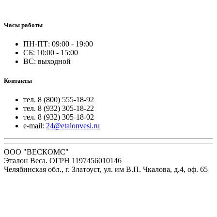
Часы работы
ПН-ПТ: 09:00 - 19:00
СБ: 10:00 - 15:00
ВС: выходной
Контакты
тел. 8 (800) 555-18-92
тел. 8 (932) 305-18-22
тел. 8 (932) 305-18-02
e-mail:
24@etalonvesi.ru
ООО "ВЕСКОМС"
Эталон Веса. ОГРН 1197456010146
Челябинская обл., г. Златоуст, ул. им В.П. Чкалова, д.4, оф. 65