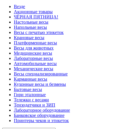
Везде
Акционные товары
ЧЁРНАЯ ПЯТНИЦА!
Настольные весы
Напольные весы
Весы с печатью этикеток
Крановые весы
Платформенные весы
Весы для животных
Медицинские весы
Лабораторные весы
Автомобильные весы
Механические весы
Весы специализированные
Карманные весы
Кухонные весы и безмены
Бытовые весы
Гири эталонные
Тележки с весами
Тензодатчики и ЗИП
Лабораторное оборудование
Банковское оборудование
Принтеры чеков и этикеток