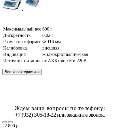
Максимальный вес
600 г
Дискретность
0,02 г
Размер платформы
Ф 116 мм
Калибровка
внешняя
Индикация
жидкокристаллическая
Источник питания
от АКБ или сети 220В
Все характеристики
Ждём ваши вопросы по телефону:
+7 (932) 305-18-22 или
закажите звонок
.
22 800 р.