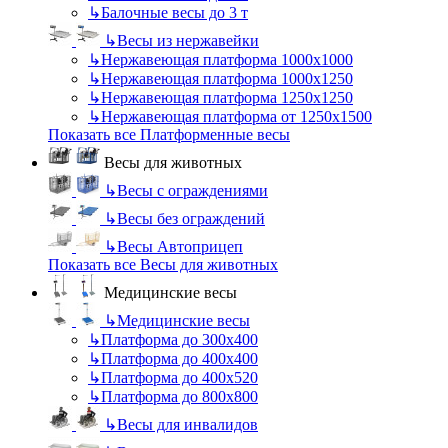
↳
Балочные весы до 3 т
↳
Весы из нержавейки
↳
Нержавеющая платформа 1000х1000
↳
Нержавеющая платформа 1000х1250
↳
Нержавеющая платформа 1250х1250
↳
Нержавеющая платформа от 1250х1500
Показать все Платформенные весы
Весы для животных
↳
Весы с ограждениями
↳
Весы без ограждений
↳
Весы Автоприцеп
Показать все Весы для животных
Медицинские весы
↳
Медицинские весы
↳
Платформа до 300х400
↳
Платформа до 400х400
↳
Платформа до 400х520
↳
Платформа до 800х800
↳
Весы для инвалидов