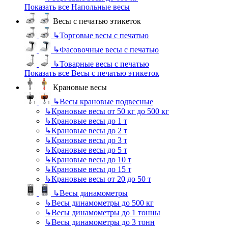
Показать все Напольные весы
Весы с печатью этикеток
↳
Торговые весы с печатью
↳
Фасовочные весы с печатью
↳
Товарные весы с печатью
Показать все Весы с печатью этикеток
Крановые весы
↳
Весы крановые подвесные
↳
Крановые весы от 50 кг до 500 кг
↳
Крановые весы до 1 т
↳
Крановые весы до 2 т
↳
Крановые весы до 3 т
↳
Крановые весы до 5 т
↳
Крановые весы до 10 т
↳
Крановые весы до 15 т
↳
Крановые весы от 20 до 50 т
↳
Весы динамометры
↳
Весы динамометры до 500 кг
↳
Весы динамометры до 1 тонны
↳
Весы динамометры до 3 тонн