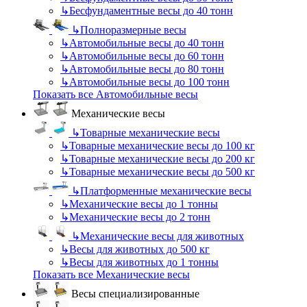
↳
Бесфундаментные весы до 40 тонн
↳
Полноразмерные весы
↳
Автомобильные весы до 40 тонн
↳
Автомобильные весы до 60 тонн
↳
Автомобильные весы до 80 тонн
↳
Автомобильные весы до 100 тонн
Показать все Автомобильные весы
Механические весы
↳
Товарные механические весы
↳
Товарные механические весы до 100 кг
↳
Товарные механические весы до 200 кг
↳
Товарные механические весы до 500 кг
↳
Платформенные механические весы
↳
Механические весы до 1 тонны
↳
Механические весы до 2 тонн
↳
Механические весы для животных
↳
Весы для животных до 500 кг
↳
Весы для животных до 1 тонны
Показать все Механические весы
Весы специализированные