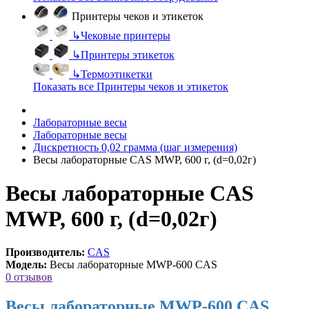
Принтеры чеков и этикеток
↳
Чековые принтеры
↳
Принтеры этикеток
↳
Термоэтикетки
Показать все Принтеры чеков и этикеток
Лабораторные весы
Лабораторные весы
Дискретность 0,02 грамма (шаг измерения)
Весы лабораторные CAS MWP, 600 г, (d=0,02г)
Весы лабораторные CAS
MWP, 600 г, (d=0,02г)
Производитель:
CAS
Модель:
Весы лабораторные MWP-600 CAS
0 отзывов
Весы лабораторные MWP-600 CAS