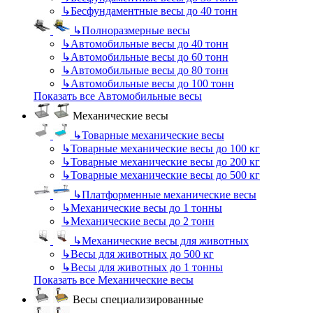
↳
Бесфундаментные весы до 40 тонн
↳
Полноразмерные весы
↳
Автомобильные весы до 40 тонн
↳
Автомобильные весы до 60 тонн
↳
Автомобильные весы до 80 тонн
↳
Автомобильные весы до 100 тонн
Показать все Автомобильные весы
Механические весы
↳
Товарные механические весы
↳
Товарные механические весы до 100 кг
↳
Товарные механические весы до 200 кг
↳
Товарные механические весы до 500 кг
↳
Платформенные механические весы
↳
Механические весы до 1 тонны
↳
Механические весы до 2 тонн
↳
Механические весы для животных
↳
Весы для животных до 500 кг
↳
Весы для животных до 1 тонны
Показать все Механические весы
Весы специализированные