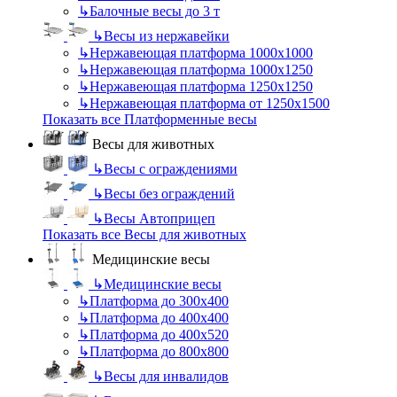
↳
Балочные весы до 3 т
↳
Весы из нержавейки
↳
Нержавеющая платформа 1000х1000
↳
Нержавеющая платформа 1000х1250
↳
Нержавеющая платформа 1250х1250
↳
Нержавеющая платформа от 1250х1500
Показать все Платформенные весы
Весы для животных
↳
Весы с ограждениями
↳
Весы без ограждений
↳
Весы Автоприцеп
Показать все Весы для животных
Медицинские весы
↳
Медицинские весы
↳
Платформа до 300х400
↳
Платформа до 400х400
↳
Платформа до 400х520
↳
Платформа до 800х800
↳
Весы для инвалидов