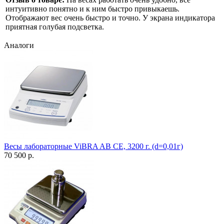
интуитивно понятно и к ним быстро привыкаешь.
Отображают вес очень быстро и точно. У экрана индикатора
приятная голубая подсветка.
Аналоги
Весы лабораторные ViBRA AB CE, 3200 г. (d=0,01г)
70 500 р.