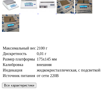
Максимальный вес
2100 г
Дискретность
0,01 г
Размер платформы
175х145 мм
Калибровка
внешняя
Индикация
жидкокристаллическая, с подсветкой
Источник питания
от сети 220В
Все характеристики