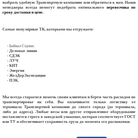
выбрать удобную Транспортную компанию или обратиться к нам. Наши
менеджеры всегда помогут подобрать оптимального
перевозчика по
сроку доставки и цене.
Самые популярные ТК, которыми мы отгружаем:
- Байкал Сервис
- Деловые линии
- СДЭК
- ЛУЧ
- КИТ
- Энергия
- ЖелДорЭкспедиция
- ПЭК.
Мы всегда стараемся помочь своим клиентам и берем часть расходов по
транспортировке на себя. Вы оплачиваете только логистику от
терминала Транспортной компании до своего города (до терминала,
либо до адреса). Любые весы или другое отправленное оборудование
поставляется строго в заводской упаковке, которая соответствует ГОСТ
или ТУ и обеспечивает сохранность груза до момента его распаковки.