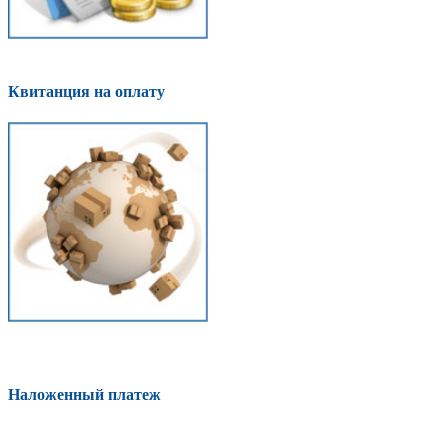
Квитанция на оплату
Наложенный платеж
Оплатить