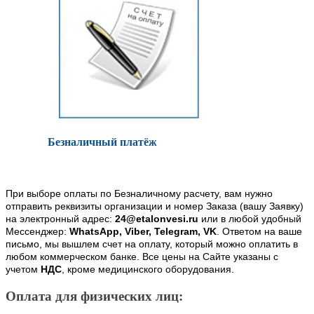
Безналичный платёж
При выборе оплаты по Безналичному расчету, вам нужно
отправить реквизиты организации и номер Заказа (вашу Заявку)
на электронный адрес:
24@etalonvesi.ru
или в любой удобный
Мессенджер:
WhatsApp, Viber, Telegram, VK
. Ответом на ваше
письмо, мы вышлем счет на оплату, который можно оплатить в
любом коммерческом банке. Все цены на Сайте указаны с
учетом
НДС
, кроме медицинского оборудования.
Оплата для физических лиц: