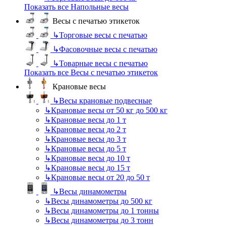
Показать все Напольные весы
Весы с печатью этикеток
↳
Торговые весы с печатью
↳
Фасовочные весы с печатью
↳
Товарные весы с печатью
Показать все Весы с печатью этикеток
Крановые весы
↳
Весы крановые подвесные
↳
Крановые весы от 50 кг до 500 кг
↳
Крановые весы до 1 т
↳
Крановые весы до 2 т
↳
Крановые весы до 3 т
↳
Крановые весы до 5 т
↳
Крановые весы до 10 т
↳
Крановые весы до 15 т
↳
Крановые весы от 20 до 50 т
↳
Весы динамометры
↳
Весы динамометры до 500 кг
↳
Весы динамометры до 1 тонны
↳
Весы динамометры до 3 тонн