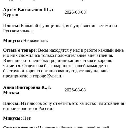
Артём Васильевич Ш., г.
2026-08-08
Курган
Плюсы:
Большой функционал, всё управление весами на
Русском языке.
Минусы:
Не выявили.
Отзыв о товаре:
Весы находятся у нас в работе каждый день
и о них сложились только положительные впечатления.
Взвешивают очень быстро, индикация чёткая и хорошо
читается. Отдельная благодарность вашей команде за
быструю и хорошо организованную доставку на наше
предприятие в городе Курган.
Анна Викторовна К., г.
2026-08-08
Москва
Плюсы:
Из плюсов хочу отметить это качество изготовления
и производство в России.
Минусы:
Нет.
Отзыв о товаре:
На весах работать очень удобно, всё