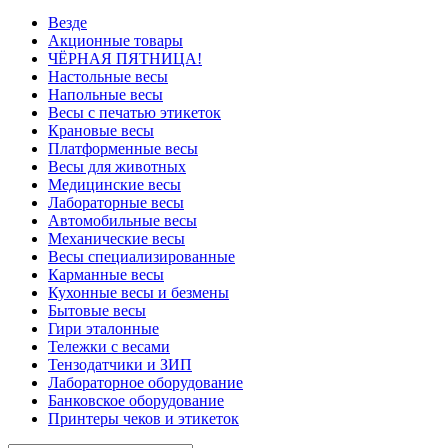
Везде
Акционные товары
ЧЁРНАЯ ПЯТНИЦА!
Настольные весы
Напольные весы
Весы с печатью этикеток
Крановые весы
Платформенные весы
Весы для животных
Медицинские весы
Лабораторные весы
Автомобильные весы
Механические весы
Весы специализированные
Карманные весы
Кухонные весы и безмены
Бытовые весы
Гири эталонные
Тележки с весами
Тензодатчики и ЗИП
Лабораторное оборудование
Банковское оборудование
Принтеры чеков и этикеток