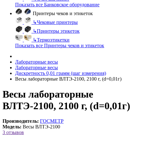
Показать все Банковское оборудование
Принтеры чеков и этикеток
↳
Чековые принтеры
↳
Принтеры этикеток
↳
Термоэтикетки
Показать все Принтеры чеков и этикеток
Лабораторные весы
Лабораторные весы
Дискретность 0,01 грамм (шаг измерения)
Весы лабораторные ВЛТЭ-2100, 2100 г, (d=0,01г)
Весы лабораторные
ВЛТЭ-2100, 2100 г, (d=0,01г)
Производитель:
ГОСМЕТР
Модель:
Весы ВЛТЭ-2100
3 отзывов