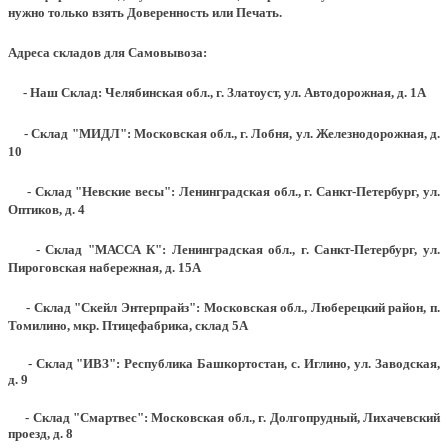
нужно только взять Доверенность или Печать.
Адреса складов для Самовывоза:
- Наш Склад: Челябинская обл., г. Златоуст, ул. Автодорожная, д. 1А
- Склад "МИДЛ": Московская обл., г. Лобня, ул. Железнодорожная, д.
10
- Склад "Невские весы": Ленинградская обл., г. Санкт-Петербург, ул.
Оптиков, д. 4
- Склад "МАССА К": Ленинградская обл., г. Санкт-Петербург, ул.
Пироговская набережная, д. 15А
- Склад "Скейл Энтерпрайз": Московская обл., Люберецкий район, п.
Томилино, мкр. Птицефабрика, склад 5А
- Склад "ИВЗ": Республика Башкортостан, с. Иглино, ул. Заводская,
д. 9
- Склад "Смартвес":
Московская обл., г. Долгопрудный, Лихачевский
проезд, д. 8