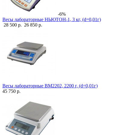
-6%
Весы лабораторные НЬЮТОН-1, 3 кг, (d=0,01г)
28 500 р.
26 850 р.
Весы лабораторные ВМ2202, 2200 г, (d=0,01г)
45 750 р.