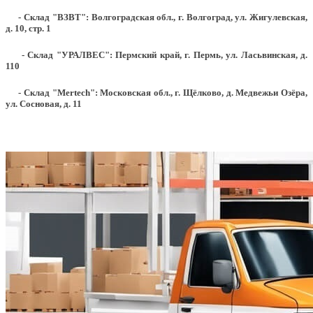
- Склад "ВЗВТ": Волгоградская обл., г. Волгоград, ул. Жигулевская,
д. 10, стр. 1
- Склад "УРАЛВЕС": Пермский край, г. Пермь, ул. Ласьвинская, д.
110
- Склад "Mertech": Московская обл., г. Щёлково, д. Медвежьи Озёра,
ул. Сосновая, д. 11