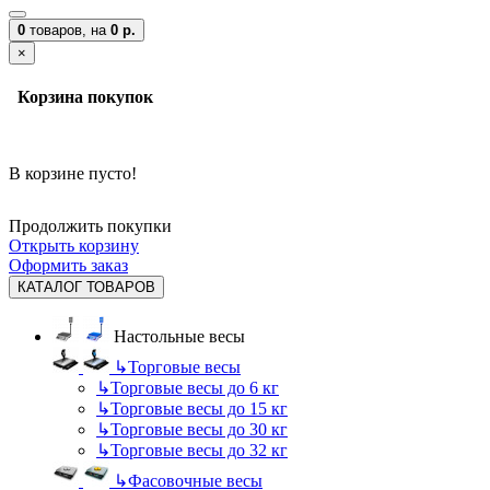
0
товаров,
на
0 р.
×
Корзина покупок
В корзине пусто!
Продолжить покупки
Открыть корзину
Оформить заказ
КАТАЛОГ ТОВАРОВ
Настольные весы
↳
Торговые весы
↳
Торговые весы до 6 кг
↳
Торговые весы до 15 кг
↳
Торговые весы до 30 кг
↳
Торговые весы до 32 кг
↳
Фасовочные весы