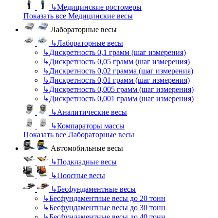
↳
Медицинские ростомеры
Показать все Медицинские весы
Лабораторные весы
↳
Лабораторные весы
↳
Дискретность 0,1 грамм (шаг измерения)
↳
Дискретность 0,05 грамм (шаг измерения)
↳
Дискретность 0,02 грамма (шаг измерения)
↳
Дискретность 0,01 грамм (шаг измерения)
↳
Дискретность 0,005 грамм (шаг измерения)
↳
Дискретность 0,001 грамм (шаг измерения)
↳
Аналитические весы
↳
Компараторы массы
Показать все Лабораторные весы
Автомобильные весы
↳
Подкладные весы
↳
Поосные весы
↳
Бесфундаментные весы
↳
Бесфундаментные весы до 20 тонн
↳
Бесфундаментные весы до 30 тонн
↳
Бесфундаментные весы до 40 тонн