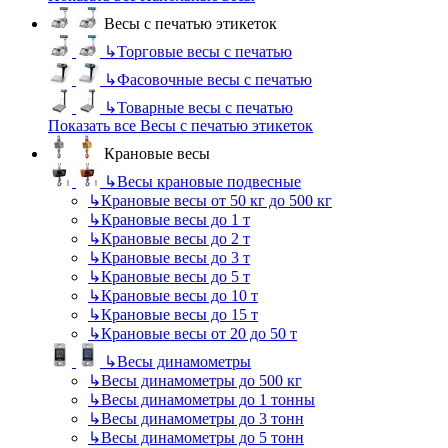
Весы с печатью этикеток
↳
Торговые весы с печатью
↳
Фасовочные весы с печатью
↳
Товарные весы с печатью
Показать все Весы с печатью этикеток
Крановые весы
↳
Весы крановые подвесные
↳
Крановые весы от 50 кг до 500 кг
↳
Крановые весы до 1 т
↳
Крановые весы до 2 т
↳
Крановые весы до 3 т
↳
Крановые весы до 5 т
↳
Крановые весы до 10 т
↳
Крановые весы до 15 т
↳
Крановые весы от 20 до 50 т
↳
Весы динамометры
↳
Весы динамометры до 500 кг
↳
Весы динамометры до 1 тонны
↳
Весы динамометры до 3 тонн
↳
Весы динамометры до 5 тонн