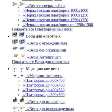
↳
Весы из нержавейки
↳
Нержавеющая платформа 1000х1000
↳
Нержавеющая платформа 1000х1250
↳
Нержавеющая платформа 1250х1250
↳
Нержавеющая платформа от 1250х1500
Показать все Платформенные весы
Весы для животных
↳
Весы с ограждениями
↳
Весы без ограждений
↳
Весы Автоприцеп
Показать все Весы для животных
Медицинские весы
↳
Медицинские весы
↳
Платформа до 300х400
↳
Платформа до 400х400
↳
Платформа до 400х520
↳
Платформа до 800х800
↳
Весы для инвалидов
↳
Весы для новорожденных