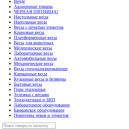
Везде
Акционные товары
ЧЁРНАЯ ПЯТНИЦА!
Настольные весы
Напольные весы
Весы с печатью этикеток
Крановые весы
Платформенные весы
Весы для животных
Медицинские весы
Лабораторные весы
Автомобильные весы
Механические весы
Весы специализированные
Карманные весы
Кухонные весы и безмены
Бытовые весы
Гири эталонные
Тележки с весами
Тензодатчики и ЗИП
Лабораторное оборудование
Банковское оборудование
Принтеры чеков и этикеток