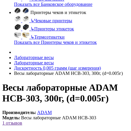
Показать все Банковское оборудование
Принтеры чеков и этикеток
↳
Чековые принтеры
↳
Принтеры этикеток
↳
Термоэтикетки
Показать все Принтеры чеков и этикеток
Лабораторные весы
Лабораторные весы
Дискретность 0,005 грамм (шаг измерения)
Весы лабораторные ADAM HCB-303, 300г, (d=0.005г)
Весы лабораторные ADAM
HCB-303, 300г, (d=0.005г)
Производитель:
ADAM
Модель:
Весы лабораторные ADAM HCB-303
1 отзывов