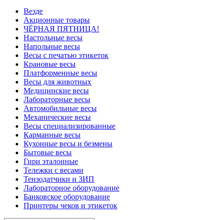
Везде
Акционные товары
ЧЁРНАЯ ПЯТНИЦА!
Настольные весы
Напольные весы
Весы с печатью этикеток
Крановые весы
Платформенные весы
Весы для животных
Медицинские весы
Лабораторные весы
Автомобильные весы
Механические весы
Весы специализированные
Карманные весы
Кухонные весы и безмены
Бытовые весы
Гири эталонные
Тележки с весами
Тензодатчики и ЗИП
Лабораторное оборудование
Банковское оборудование
Принтеры чеков и этикеток