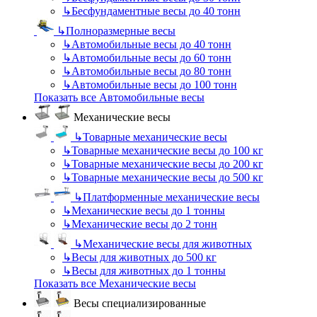
↳
Бесфундаментные весы до 40 тонн
↳
Полноразмерные весы
↳
Автомобильные весы до 40 тонн
↳
Автомобильные весы до 60 тонн
↳
Автомобильные весы до 80 тонн
↳
Автомобильные весы до 100 тонн
Показать все Автомобильные весы
Механические весы
↳
Товарные механические весы
↳
Товарные механические весы до 100 кг
↳
Товарные механические весы до 200 кг
↳
Товарные механические весы до 500 кг
↳
Платформенные механические весы
↳
Механические весы до 1 тонны
↳
Механические весы до 2 тонн
↳
Механические весы для животных
↳
Весы для животных до 500 кг
↳
Весы для животных до 1 тонны
Показать все Механические весы
Весы специализированные