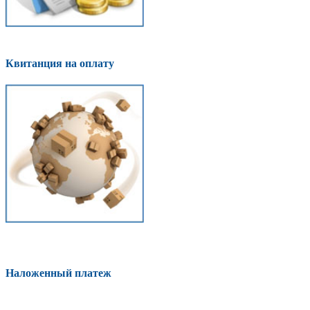
Квитанция на оплату
Наложенный платеж
Оплатить