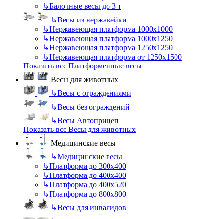
↳
Балочные весы до 3 т
↳
Весы из нержавейки
↳
Нержавеющая платформа 1000х1000
↳
Нержавеющая платформа 1000х1250
↳
Нержавеющая платформа 1250х1250
↳
Нержавеющая платформа от 1250х1500
Показать все Платформенные весы
Весы для животных
↳
Весы с ограждениями
↳
Весы без ограждений
↳
Весы Автоприцеп
Показать все Весы для животных
Медицинские весы
↳
Медицинские весы
↳
Платформа до 300х400
↳
Платформа до 400х400
↳
Платформа до 400х520
↳
Платформа до 800х800
↳
Весы для инвалидов