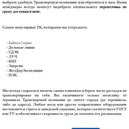
выбрать удобную Транспортную компанию или обратиться к нам. Наши
менеджеры всегда помогут подобрать оптимального
перевозчика по
сроку доставки и цене.
Самые популярные ТК, которыми мы отгружаем:
- Байкал Сервис
- Деловые линии
- СДЭК
- ЛУЧ
- КИТ
- Энергия
- ЖелДорЭкспедиция
- ПЭК.
Мы всегда стараемся помочь своим клиентам и берем часть расходов по
транспортировке на себя. Вы оплачиваете только логистику от
терминала Транспортной компании до своего города (до терминала,
либо до адреса). Любые весы или другое отправленное оборудование
поставляется строго в заводской упаковке, которая соответствует ГОСТ
или ТУ и обеспечивает сохранность груза до момента его распаковки.