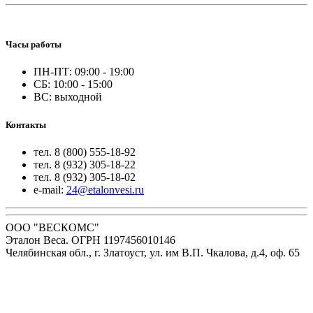
Часы работы
ПН-ПТ: 09:00 - 19:00
СБ: 10:00 - 15:00
ВС: выходной
Контакты
тел. 8 (800) 555-18-92
тел. 8 (932) 305-18-22
тел. 8 (932) 305-18-02
e-mail:
24@etalonvesi.ru
ООО "ВЕСКОМС"
Эталон Веса. ОГРН 1197456010146
Челябинская обл., г. Златоуст, ул. им В.П. Чкалова, д.4, оф. 65