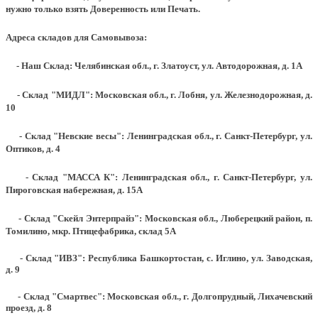
нужно только взять Доверенность или Печать.
Адреса складов для Самовывоза:
- Наш Склад: Челябинская обл., г. Златоуст, ул. Автодорожная, д. 1А
- Склад "МИДЛ": Московская обл., г. Лобня, ул. Железнодорожная, д.
10
- Склад "Невские весы": Ленинградская обл., г. Санкт-Петербург, ул.
Оптиков, д. 4
- Склад "МАССА К": Ленинградская обл., г. Санкт-Петербург, ул.
Пироговская набережная, д. 15А
- Склад "Скейл Энтерпрайз": Московская обл., Люберецкий район, п.
Томилино, мкр. Птицефабрика, склад 5А
- Склад "ИВЗ": Республика Башкортостан, с. Иглино, ул. Заводская,
д. 9
- Склад "Смартвес":
Московская обл., г. Долгопрудный, Лихачевский
проезд, д. 8