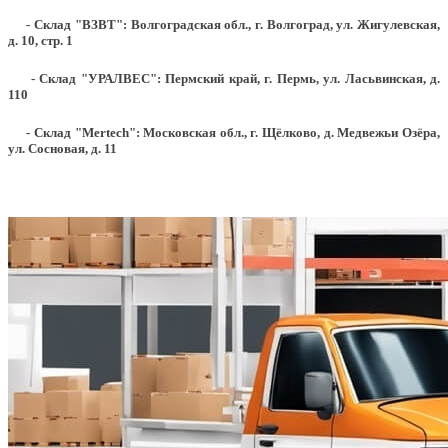
- Склад "ВЗВТ": Волгоградская обл., г. Волгоград, ул. Жигулевская,
д. 10, стр. 1
- Склад "УРАЛВЕС": Пермский край, г. Пермь, ул. Ласьвинская, д.
110
- Склад "Mertech": Московская обл., г. Щёлково, д. Медвежьи Озёра,
ул. Сосновая, д. 11