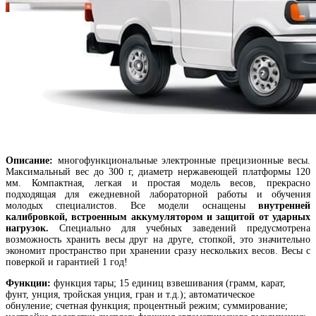
Описание:
многофункциональные электронные прецизионные весы.
Максимальный вес до 300 г, диаметр нержавеющей платформы 120
мм. Компактная, легкая и простая модель весов, прекрасно
подходящая для ежедневной лабораторной работы и обучения
молодых специалистов. Все модели оснащены
внутренней
калибровкой, встроенным аккумулятором и защитой от ударных
нагрузок.
Специально для учебных заведений предусмотрена
возможность хранить весы друг на друге, стопкой, это значительно
экономит пространство при хранении сразу нескольких весов. Весы с
поверкой и гарантией 1 год!
Функции:
функция тары; 15 единиц взвешивания
(грамм, карат,
фунт, унция, тройская унция, гран и т.д.)
;
автоматическое
обнуление;
счетная функция;
процентный режим; суммирование;