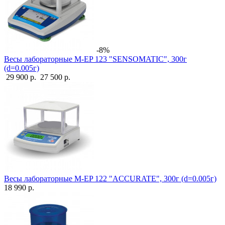
-8%
Весы лабораторные M-EP 123 "SENSOMATIC", 300г
(d=0.005г)
29 900 р.
27 500 р.
Весы лабораторные M-EP 122 "ACCURATE", 300г (d=0.005г)
18 990 р.