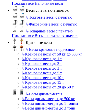
Показать все Напольные весы
Весы с печатью этикеток
↳
Торговые весы с печатью
↳
Фасовочные весы с печатью
↳
Товарные весы с печатью
Показать все Весы с печатью этикеток
Крановые весы
↳
Весы крановые подвесные
↳
Крановые весы от 50 кг до 500 кг
↳
Крановые весы до 1 т
↳
Крановые весы до 2 т
↳
Крановые весы до 3 т
↳
Крановые весы до 5 т
↳
Крановые весы до 10 т
↳
Крановые весы до 15 т
↳
Крановые весы от 20 до 50 т
↳
Весы динамометры
↳
Весы динамометры до 500 кг
↳
Весы динамометры до 1 тонны
↳
Весы динамометры до 3 тонн