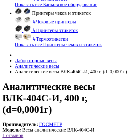
Показать все Банковское оборудование
Принтеры чеков и этикеток
↳
Чековые принтеры
↳
Принтеры этикеток
↳
Термоэтикетки
Показать все Принтеры чеков и этикеток
Лабораторные весы
Аналитические весы
Аналитические весы ВЛК-404С-И, 400 г, (d=0,0001г)
Аналитические весы
ВЛК-404С-И, 400 г,
(d=0,0001г)
Производитель:
ГОСМЕТР
Модель:
Весы аналитические ВЛК-404С-И
1 отзывов