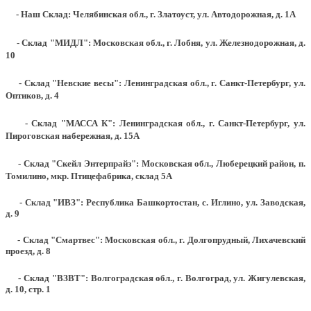
- Наш Склад: Челябинская обл., г. Златоуст, ул. Автодорожная, д. 1А
- Склад "МИДЛ": Московская обл., г. Лобня, ул. Железнодорожная, д.
10
- Склад "Невские весы": Ленинградская обл., г. Санкт-Петербург, ул.
Оптиков, д. 4
- Склад "МАССА К": Ленинградская обл., г. Санкт-Петербург, ул.
Пироговская набережная, д. 15А
- Склад "Скейл Энтерпрайз": Московская обл., Люберецкий район, п.
Томилино, мкр. Птицефабрика, склад 5А
- Склад "ИВЗ": Республика Башкортостан, с. Иглино, ул. Заводская,
д. 9
- Склад "Смартвес":
Московская обл., г. Долгопрудный, Лихачевский
проезд, д. 8
- Склад "ВЗВТ": Волгоградская обл., г. Волгоград, ул. Жигулевская,
д. 10, стр. 1