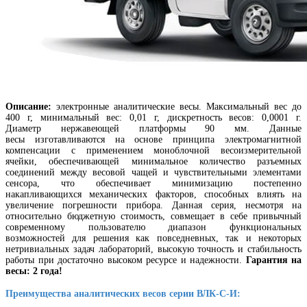
Описание:
электронные аналитические весы. Максимальный вес до
400 г, минимальный вес: 0,01 г, дискретность весов: 0,0001 г.
Диаметр нержавеющей платформы 90 мм. Данные
весы изготавливаются на основе принципа электромагнитной
компенсации с применением моноблочной весоизмерительной
ячейки, обеспечивающей минимальное количество разъемных
соединений между весовой чащей и чувствительными элементами
сенсора, что обеспечивает минимизацию постепенно
накапливающихся механических факторов, способных влиять на
увеличение погрешности прибора. Данная серия, несмотря на
относительно бюджетную стоимость, совмещает в себе привычный
современному пользователю диапазон функциональных
возможностей для решения как повседневных, так и некоторых
нетривиальных задач лабораторий, высокую точность и стабильность
работы при достаточно высоком ресурсе и надежности.
Гарантия на
весы: 2 года!
Преимущества аналитических весов серии ВЛК-С-И: