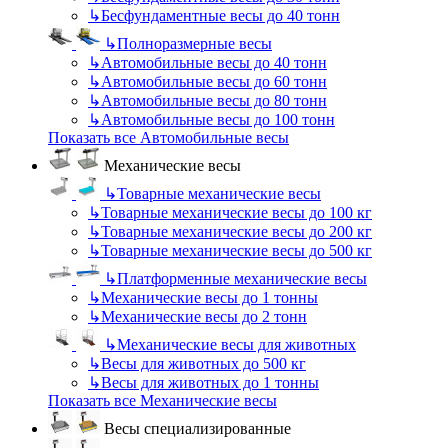
↳
Бесфундаментные весы до 40 тонн
↳
Полноразмерные весы
↳
Автомобильные весы до 40 тонн
↳
Автомобильные весы до 60 тонн
↳
Автомобильные весы до 80 тонн
↳
Автомобильные весы до 100 тонн
Показать все Автомобильные весы
Механические весы
↳
Товарные механические весы
↳
Товарные механические весы до 100 кг
↳
Товарные механические весы до 200 кг
↳
Товарные механические весы до 500 кг
↳
Платформенные механические весы
↳
Механические весы до 1 тонны
↳
Механические весы до 2 тонн
↳
Механические весы для животных
↳
Весы для животных до 500 кг
↳
Весы для животных до 1 тонны
Показать все Механические весы
Весы специализированные