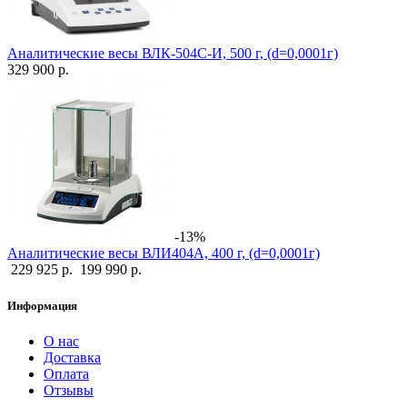
Аналитические весы ВЛК-504С-И, 500 г, (d=0,0001г)
329 900 р.
-13%
Аналитические весы ВЛИ404А, 400 г, (d=0,0001г)
229 925 р.
199 990 р.
Информация
О нас
Доставка
Оплата
Отзывы