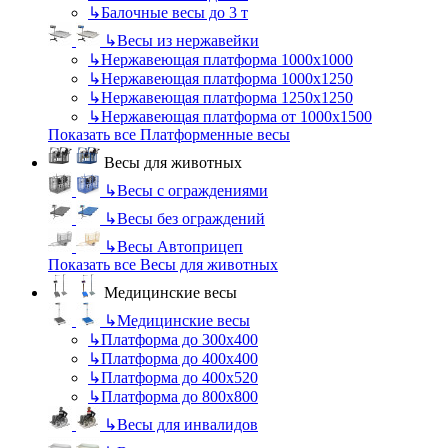
↳
Балочные весы до 3 т
↳
Весы из нержавейки
↳
Нержавеющая платформа 1000х1000
↳
Нержавеющая платформа 1000х1250
↳
Нержавеющая платформа 1250х1250
↳
Нержавеющая платформа от 1000х1500
Показать все Платформенные весы
Весы для животных
↳
Весы с ограждениями
↳
Весы без ограждений
↳
Весы Автоприцеп
Показать все Весы для животных
Медицинские весы
↳
Медицинские весы
↳
Платформа до 300х400
↳
Платформа до 400х400
↳
Платформа до 400х520
↳
Платформа до 800х800
↳
Весы для инвалидов