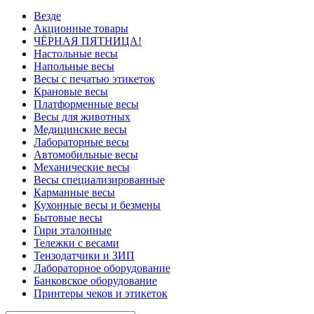
Везде
Акционные товары
ЧЁРНАЯ ПЯТНИЦА!
Настольные весы
Напольные весы
Весы с печатью этикеток
Крановые весы
Платформенные весы
Весы для животных
Медицинские весы
Лабораторные весы
Автомобильные весы
Механические весы
Весы специализированные
Карманные весы
Кухонные весы и безмены
Бытовые весы
Гири эталонные
Тележки с весами
Тензодатчики и ЗИП
Лабораторное оборудование
Банковское оборудование
Принтеры чеков и этикеток