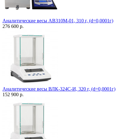
Аналитические весы АВ310М-01, 310 г, (d=0,0001г)
276 600 р.
Аналитические весы ВЛК-324С-И, 320 г, (d=0,0001г)
152 900 р.