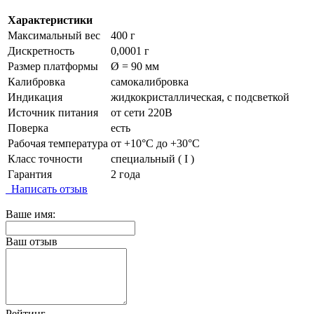
Характеристики
Максимальный вес
400 г
Дискретность
0,0001 г
Размер платформы
Ø = 90 мм
Калибровка
самокалибровка
Индикация
жидкокристаллическая, с подсветкой
Источник питания
от сети 220В
Поверка
есть
Рабочая температура
от +10°C до +30°C
Класс точности
специальный ( I )
Гарантия
2 года
Написать отзыв
Ваше имя:
Ваш отзыв
Рейтинг