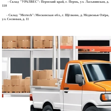
- Склад "УРАЛВЕС": Пермский край, г. Пермь, ул. Ласьвинская, д.
110
- Склад "Mertech": Московская обл., г. Щёлково, д. Медвежьи Озёра,
ул. Сосновая, д. 11