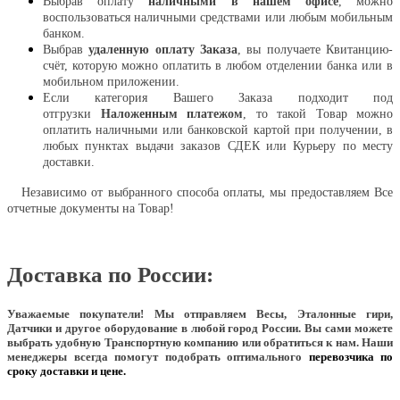
Выбрав оплату
наличными в нашем офисе
, можно
воспользоваться наличными средствами или любым мобильным
банком.
Выбрав
удаленную оплату Заказа
, вы получаете Квитанцию-
счёт, которую можно оплатить в любом отделении банка или в
мобильном приложении.
Если категория Вашего Заказа подходит под
отгрузки
Наложенным платежом
, то такой Товар можно
оплатить наличными или банковской картой при получении, в
любых пунктах выдачи заказов СДЕК или Курьеру по месту
доставки.
Независимо от выбранного способа оплаты, мы предоставляем Все
отчетные документы на Товар!
Доставка по России:
Уважаемые покупатели!
Мы отправляем Весы, Эталонные гири,
Датчики и другое оборудование в любой город России. Вы сами можете
выбрать удобную Транспортную компанию или обратиться к нам. Наши
менеджеры всегда помогут подобрать оптимального
перевозчика по
сроку доставки и цене.