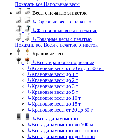
Показать все Напольные весы
Весы с печатью этикеток
↳
Торговые весы с печатью
↳
Фасовочные весы с печатью
↳
Товарные весы с печатью
Показать все Весы с печатью этикеток
Крановые весы
↳
Весы крановые подвесные
↳
Крановые весы от 50 кг до 500 кг
↳
Крановые весы до 1 т
↳
Крановые весы до 2 т
↳
Крановые весы до 3 т
↳
Крановые весы до 5 т
↳
Крановые весы до 10 т
↳
Крановые весы до 15 т
↳
Крановые весы от 20 до 50 т
↳
Весы динамометры
↳
Весы динамометры до 500 кг
↳
Весы динамометры до 1 тонны
↳
Весы динамометры до 3 тонн