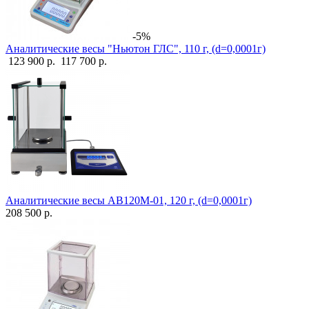
-5%
Аналитические весы "Ньютон ГЛС", 110 г, (d=0,0001г)
123 900 р.
117 700 р.
Аналитические весы АВ120М-01, 120 г, (d=0,0001г)
208 500 р.