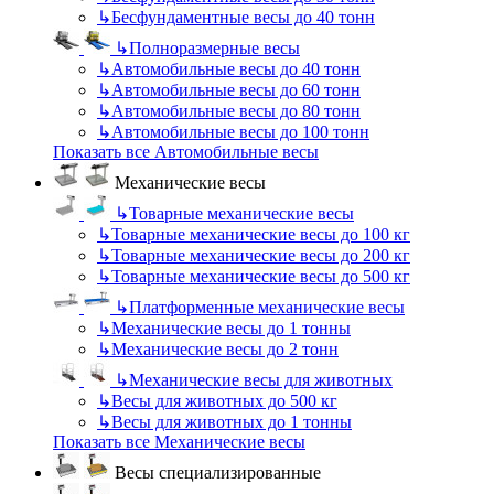
↳
Бесфундаментные весы до 40 тонн
↳
Полноразмерные весы
↳
Автомобильные весы до 40 тонн
↳
Автомобильные весы до 60 тонн
↳
Автомобильные весы до 80 тонн
↳
Автомобильные весы до 100 тонн
Показать все Автомобильные весы
Механические весы
↳
Товарные механические весы
↳
Товарные механические весы до 100 кг
↳
Товарные механические весы до 200 кг
↳
Товарные механические весы до 500 кг
↳
Платформенные механические весы
↳
Механические весы до 1 тонны
↳
Механические весы до 2 тонн
↳
Механические весы для животных
↳
Весы для животных до 500 кг
↳
Весы для животных до 1 тонны
Показать все Механические весы
Весы специализированные