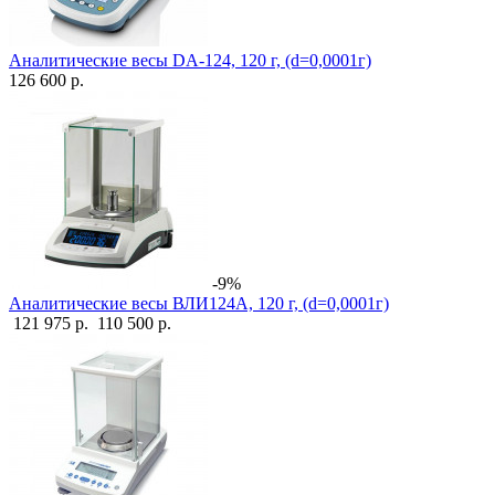
Аналитические весы DA-124, 120 г, (d=0,0001г)
126 600 р.
-9%
Аналитические весы ВЛИ124А, 120 г, (d=0,0001г)
121 975 р.
110 500 р.