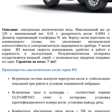
Описание:
электронные аналитические весы. Максимальный вес до
120 г, минимальный вес: 0,01 г, дискретность весов: 0,0001 г.
Диаметр нержавеющей платформы 91 мм. Корпус весов выполнен из
алюминиевого сплава, что увеличивает механическую
износостойкость и электромагнитную защищенность прибора. У весов
серии ВЛ высокая скорость взвешивания, удобство в работе и
надежность в эксплуатации. Полуавтоматическая юстировка
осуществляется внешней гирей, с возможностью введения поправки
на гирю.
Гарантия на весы: 7 лет!
Преимущества аналитических весов серии ВЛ:
Встроенная система контроля перегрузки весов и стабилизации
показаний при работе в условиях повышенной вибрации;
Встроенные часы и календарь - соответствие нормам
GLP/GMP/ISO: отчет о юстировке, установка
идентификационного номера весов, установка вывода даты;
Комфортное обеспечение связи весов с ПК по принципу