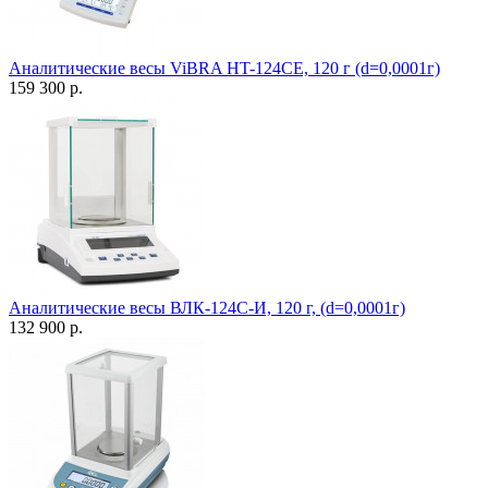
Аналитические весы ViBRA HT-124CE, 120 г (d=0,0001г)
159 300 р.
Аналитические весы ВЛК-124С-И, 120 г, (d=0,0001г)
132 900 р.