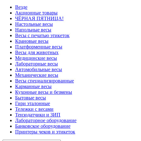
Везде
Акционные товары
ЧЁРНАЯ ПЯТНИЦА!
Настольные весы
Напольные весы
Весы с печатью этикеток
Крановые весы
Платформенные весы
Весы для животных
Медицинские весы
Лабораторные весы
Автомобильные весы
Механические весы
Весы специализированные
Карманные весы
Кухонные весы и безмены
Бытовые весы
Гири эталонные
Тележки с весами
Тензодатчики и ЗИП
Лабораторное оборудование
Банковское оборудование
Принтеры чеков и этикеток