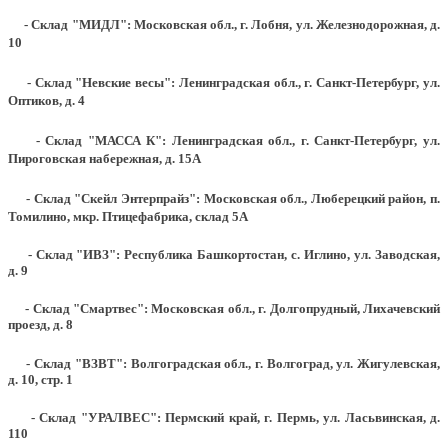
- Склад "МИДЛ": Московская обл., г. Лобня, ул. Железнодорожная, д.
10
- Склад "Невские весы": Ленинградская обл., г. Санкт-Петербург, ул.
Оптиков, д. 4
- Склад "МАССА К": Ленинградская обл., г. Санкт-Петербург, ул.
Пироговская набережная, д. 15А
- Склад "Скейл Энтерпрайз": Московская обл., Люберецкий район, п.
Томилино, мкр. Птицефабрика, склад 5А
- Склад "ИВЗ": Республика Башкортостан, с. Иглино, ул. Заводская,
д. 9
- Склад "Смартвес":
Московская обл., г. Долгопрудный, Лихачевский
проезд, д. 8
- Склад "ВЗВТ": Волгоградская обл., г. Волгоград, ул. Жигулевская,
д. 10, стр. 1
- Склад "УРАЛВЕС": Пермский край, г. Пермь, ул. Ласьвинская, д.
110