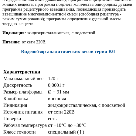
жидких веществ; программа подсчета количества однородных деталей;
программа рецептурного взвешивания, позволяющая производить
взвешивание многокомпонентной смеси (свободная рецептура -
режим суммирования); программа определения удельной массы
твердых веществ.
Индикация:
жидкокристаллическая, с подсветкой.
Питание:
от сети 220В.
Видеообзор аналитических весов серии ВЛ
Характеристики
Максимальный вес
120 г
Дискретность
0,0001 г
Размер платформы
Ø = 91 мм
Калибровка
внешняя
Индикация
жидкокристаллическая, с подсветкой
Источник питания
от сети 220В
Поверка
есть
Рабочая температура
от +10°C до +30°C
Класс точности
специальный ( I )