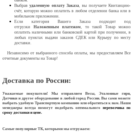
банком.
Выбрав
удаленную оплату Заказа
, вы получаете Квитанцию-
счёт, которую можно оплатить в любом отделении банка или в
мобильном приложении.
Если категория Вашего Заказа подходит под
отгрузки
Наложенным платежом
, то такой Товар можно
оплатить наличными или банковской картой при получении, в
любых пунктах выдачи заказов СДЕК или Курьеру по месту
доставки.
Независимо от выбранного способа оплаты, мы предоставляем Все
отчетные документы на Товар!
Доставка по России:
Уважаемые покупатели!
Мы отправляем Весы, Эталонные гири,
Датчики и другое оборудование в любой город России. Вы сами можете
выбрать удобную Транспортную компанию или обратиться к нам. Наши
менеджеры всегда помогут подобрать оптимального
перевозчика по
сроку доставки и цене.
Самые популярные ТК, которыми мы отгружаем: