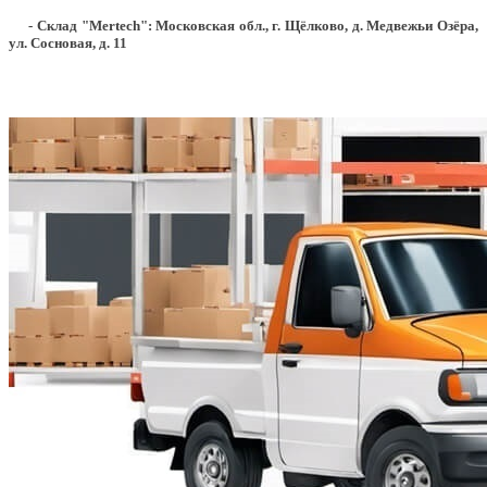
- Склад "Mertech": Московская обл., г. Щёлково, д. Медвежьи Озёра,
ул. Сосновая, д. 11