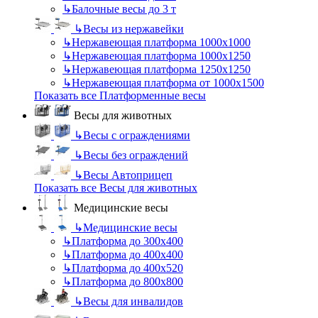
↳
Балочные весы до 3 т
↳
Весы из нержавейки
↳
Нержавеющая платформа 1000х1000
↳
Нержавеющая платформа 1000х1250
↳
Нержавеющая платформа 1250х1250
↳
Нержавеющая платформа от 1000х1500
Показать все Платформенные весы
Весы для животных
↳
Весы с ограждениями
↳
Весы без ограждений
↳
Весы Автоприцеп
Показать все Весы для животных
Медицинские весы
↳
Медицинские весы
↳
Платформа до 300х400
↳
Платформа до 400х400
↳
Платформа до 400х520
↳
Платформа до 800х800
↳
Весы для инвалидов