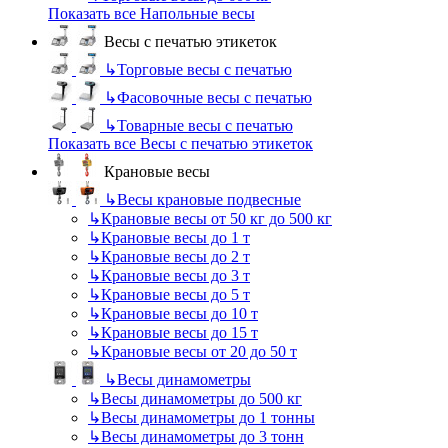
Показать все Напольные весы
Весы с печатью этикеток
↳
Торговые весы с печатью
↳
Фасовочные весы с печатью
↳
Товарные весы с печатью
Показать все Весы с печатью этикеток
Крановые весы
↳
Весы крановые подвесные
↳
Крановые весы от 50 кг до 500 кг
↳
Крановые весы до 1 т
↳
Крановые весы до 2 т
↳
Крановые весы до 3 т
↳
Крановые весы до 5 т
↳
Крановые весы до 10 т
↳
Крановые весы до 15 т
↳
Крановые весы от 20 до 50 т
↳
Весы динамометры
↳
Весы динамометры до 500 кг
↳
Весы динамометры до 1 тонны
↳
Весы динамометры до 3 тонн